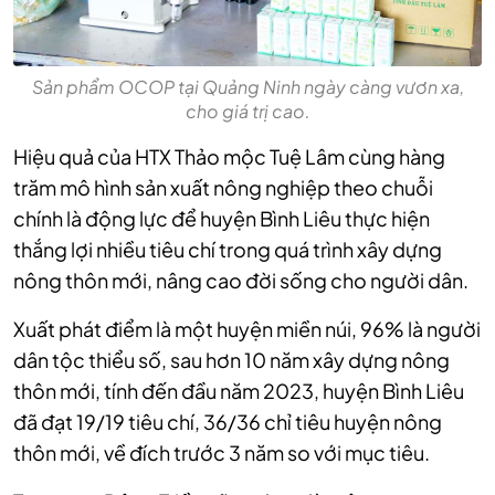
Sản phẩm OCOP tại Quảng Ninh ngày càng vươn xa,
cho giá trị cao.
Hiệu quả của HTX Thảo mộc Tuệ Lâm cùng hàng
trăm mô hình sản xuất nông nghiệp theo chuỗi
chính là động lực để huyện Bình Liêu thực hiện
thắng lợi nhiều tiêu chí trong quá trình xây dựng
nông thôn mới, nâng cao đời sống cho người dân.
Xuất phát điểm là một huyện miền núi, 96% là người
dân tộc thiểu số, sau hơn 10 năm xây dựng nông
thôn mới, tính đến đầu năm 2023, huyện Bình Liêu
đã đạt 19/19 tiêu chí, 36/36 chỉ tiêu huyện nông
thôn mới, về đích trước 3 năm so với mục tiêu.