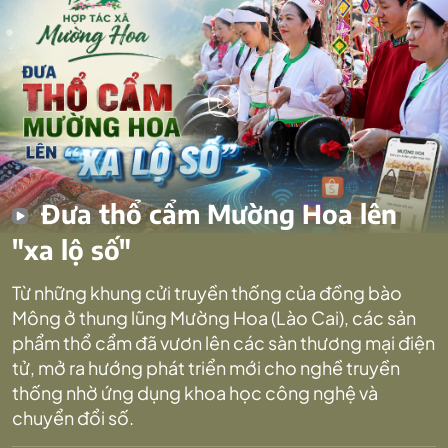
Đưa thổ cẩm Mường Hoa lên
"xa lộ số"
Từ những khung cửi truyền thống của đồng bào
Mông ở thung lũng Mường Hoa (Lào Cai), các sản
phẩm thổ cẩm đã vươn lên các sàn thương mại điện
tử, mở ra hướng phát triển mới cho nghề truyền
thống nhờ ứng dụng khoa học công nghệ và
chuyển đổi số.