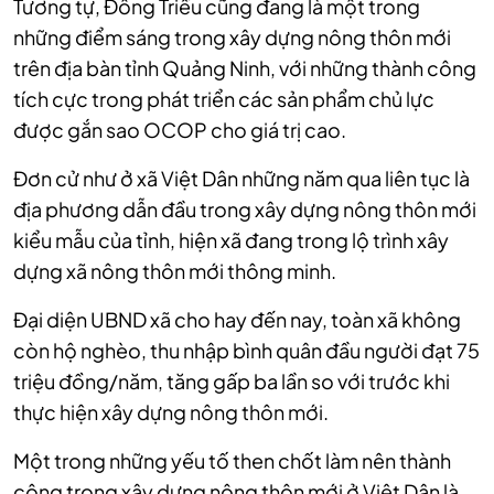
Tương tự, Đông Triều cũng đang là một trong
những điểm sáng trong xây dựng nông thôn mới
trên địa bàn tỉnh Quảng Ninh, với những thành công
tích cực trong phát triển các sản phẩm chủ lực
được gắn sao OCOP cho giá trị cao.
Đơn cử như ở xã Việt Dân những năm qua liên tục là
địa phương dẫn đầu trong xây dựng nông thôn mới
kiểu mẫu của tỉnh, hiện xã đang trong lộ trình xây
dựng xã nông thôn mới thông minh.
Đại diện UBND xã cho hay đến nay, toàn xã không
còn hộ nghèo, thu nhập bình quân đầu người đạt 75
triệu đồng/năm, tăng gấp ba lần so với trước khi
thực hiện xây dựng nông thôn mới.
Một trong những yếu tố then chốt làm nên thành
công trong xây dựng nông thôn mới ở Việt Dân là