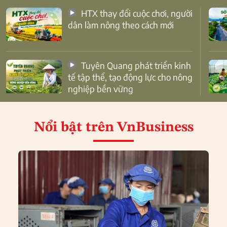
HTX thay đổi cuộc chơi, người
dân làm nông theo cách mới
Tuyên Quang phát triển kinh
tế tập thể, tạo động lực cho nông
nghiệp bền vững
Nổi bật
trên VnBusiness