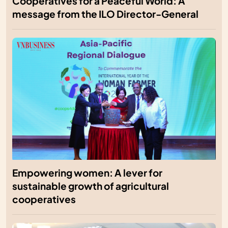
Cooperatives for a Peaceful World: A
message from the ILO Director-General
Empowering women: A lever for
sustainable growth of agricultural
cooperatives