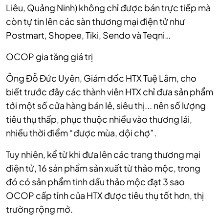
Liêu, Quảng Ninh) không chỉ được bán trực tiếp mà
còn tự tin lên các sàn thương mại điện tử như
Postmart, Shopee, Tiki, Sendo và Teqni…
OCOP gia tăng giá trị
Ông Đỗ Đức Uyên, Giám đốc HTX Tuệ Lâm, cho
biết trước đây các thành viên HTX chỉ đưa sản phẩm
tới một số cửa hàng bán lẻ, siêu thị... nên số lượng
tiêu thụ thấp, phục thuộc nhiều vào thương lái,
nhiều thời điểm “được mùa, dội chợ”.
Tuy nhiên, kể từ khi đưa lên các trang thương mại
điện tử, 16 sản phẩm sản xuất từ thảo mộc, trong
đó có sản phẩm tinh dầu thảo mộc đạt 3 sao
OCOP cấp tỉnh của HTX được tiêu thụ tốt hơn, thị
trường rộng mở.