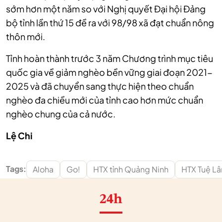
sớm hơn một năm so với Nghị quyết Đại hội Đảng
bộ tỉnh lần thứ 15 đề ra với 98/98 xã đạt chuẩn nông
thôn mới.
Tỉnh hoàn thành trước 3 năm Chương trình mục tiêu
quốc gia về giảm nghèo bền vững giai đoạn 2021-
2025 và đã chuyển sang thực hiện theo chuẩn
nghèo đa chiều mới của tỉnh cao hơn mức chuẩn
nghèo chung của cả nước.
Lệ Chi
Tags:
Aloha
Go!
HTX tỉnh Quảng Ninh
HTX Tuệ L
24h