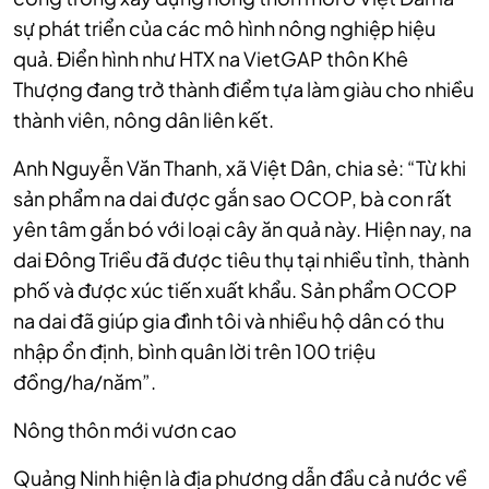
sự phát triển của các mô hình nông nghiệp hiệu
quả. Điển hình như HTX na VietGAP thôn Khê
Thượng đang trở thành điểm tựa làm giàu cho nhiều
thành viên, nông dân liên kết.
Anh Nguyễn Văn Thanh, xã Việt Dân, chia sẻ: “Từ khi
sản phẩm na dai được gắn sao OCOP, bà con rất
yên tâm gắn bó với loại cây ăn quả này. Hiện nay, na
dai Đông Triều đã được tiêu thụ tại nhiều tỉnh, thành
phố và được xúc tiến xuất khẩu. Sản phẩm OCOP
na dai đã giúp gia đình tôi và nhiều hộ dân có thu
nhập ổn định, bình quân lời trên 100 triệu
đồng/ha/năm”.
Nông thôn mới vươn cao
Quảng Ninh hiện là địa phương dẫn đầu cả nước về