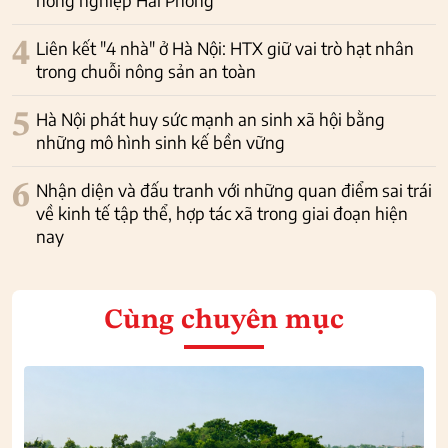
4
Liên kết "4 nhà" ở Hà Nội: HTX giữ vai trò hạt nhân
trong chuỗi nông sản an toàn
5
Hà Nội phát huy sức mạnh an sinh xã hội bằng
những mô hình sinh kế bền vững
6
Nhận diện và đấu tranh với những quan điểm sai trái
về kinh tế tập thể, hợp tác xã trong giai đoạn hiện
nay
Cùng chuyên mục