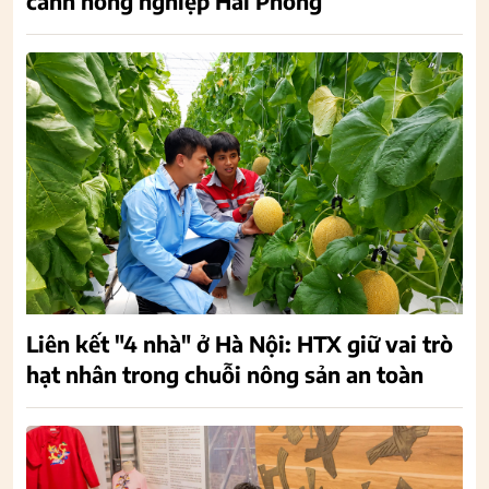
canh nông nghiệp Hải Phòng
Liên kết "4 nhà" ở Hà Nội: HTX giữ vai trò
hạt nhân trong chuỗi nông sản an toàn