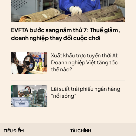
EVFTA bước sang năm thứ 7: Thuế giảm,
doanh nghiệp thay đổi cuộc chơi
Xuất khẩu trực tuyến thời AI:
Doanh nghiệp Việt tăng tốc
thế nào?
Lãi suất trái phiếu ngân hàng
“nổi sóng”
TIÊU ĐIỂM
TÀI CHÍNH