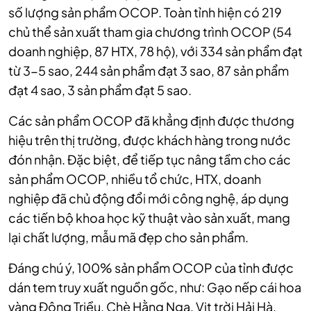
số lượng sản phẩm OCOP. Toàn tỉnh hiện có 219
chủ thể sản xuất tham gia chương trình OCOP (54
doanh nghiệp, 87 HTX, 78 hộ), với 334 sản phẩm đạt
từ 3-5 sao, 244 sản phẩm đạt 3 sao, 87 sản phẩm
đạt 4 sao, 3 sản phẩm đạt 5 sao.
Các sản phẩm OCOP đã khẳng định được thương
hiệu trên thị trường, được khách hàng trong nước
đón nhận. Đặc biệt, để tiếp tục nâng tầm cho các
sản phẩm OCOP, nhiều tổ chức, HTX, doanh
nghiệp đã chủ động đổi mới công nghệ, áp dụng
các tiến bộ khoa học kỹ thuật vào sản xuất, mang
lại chất lượng, mẫu mã đẹp cho sản phẩm.
Đáng chú ý, 100% sản phẩm OCOP của tỉnh được
dán tem truy xuất nguồn gốc, như: Gạo nếp cái hoa
vàng Đông Triều, Chè Hằng Nga, Vịt trời Hải Hà,