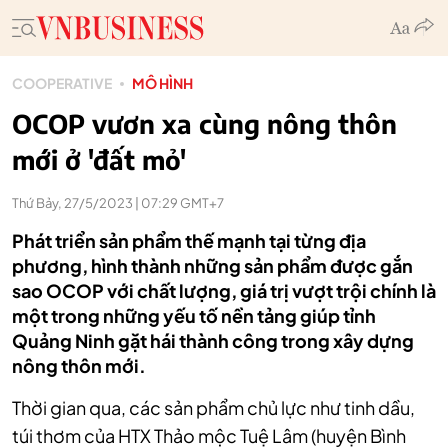
COOPERATIVE
MÔ HÌNH
OCOP vươn xa cùng nông thôn
mới ở 'đất mỏ'
Thứ Bảy, 27/5/2023 | 07:29 GMT+7
Phát triển sản phẩm thế mạnh tại từng địa
phương, hình thành những sản phẩm được gắn
sao OCOP với chất lượng, giá trị vượt trội chính là
một trong những yếu tố nền tảng giúp tỉnh
Quảng Ninh gặt hái thành công trong xây dựng
nông thôn mới.
Thời gian qua, các sản phẩm chủ lực như tinh dầu,
túi thơm của HTX Thảo mộc Tuệ Lâm (huyện Bình