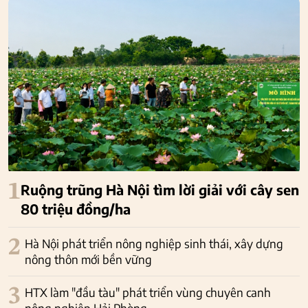
1
Ruộng trũng Hà Nội tìm lời giải với cây sen
80 triệu đồng/ha
2
Hà Nội phát triển nông nghiệp sinh thái, xây dựng
nông thôn mới bền vững
3
HTX làm "đầu tàu" phát triển vùng chuyên canh
nông nghiệp Hải Phòng