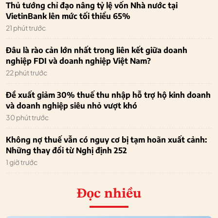
Thủ tướng chỉ đạo nâng tỷ lệ vốn Nhà nước tại
VietinBank lên mức tối thiểu 65%
21 phút trước
Đâu là rào cản lớn nhất trong liên kết giữa doanh
nghiệp FDI và doanh nghiệp Việt Nam?
22 phút trước
Đề xuất giảm 30% thuế thu nhập hỗ trợ hộ kinh doanh
và doanh nghiệp siêu nhỏ vượt khó
30 phút trước
Không nợ thuế vẫn có nguy cơ bị tạm hoãn xuất cảnh:
Những thay đổi từ Nghị định 252
1 giờ trước
Đọc nhiều