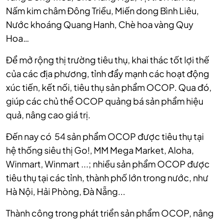
Nấm kim châm Đông Triều, Miến dong Bình Liêu,
Nước khoáng Quang Hanh, Chè hoa vàng Quy
Hoa…
Để mở rộng thị trường tiêu thụ, khai thác tốt lợi thế
của các địa phương, tỉnh đẩy mạnh các hoạt động
xúc tiến, kết nối, tiêu thụ sản phẩm OCOP. Qua đó,
giúp các chủ thể OCOP quảng bá sản phẩm hiệu
quả, nâng cao giá trị.
Đến nay có 54 sản phẩm OCOP được tiêu thụ tại
hệ thống siêu thị Go!, MM Mega Market, Aloha,
Winmart, Winmart ...; nhiều sản phẩm OCOP được
tiêu thụ tại các tỉnh, thành phố lớn trong nước, như
Hà Nội, Hải Phòng, Đà Nẵng...
Thành công trong phát triển sản phẩm OCOP, nâng