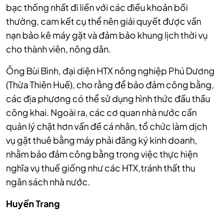
bạc thống nhất đi liền với các điều khoản bồi
thường, cam kết cụ thể nên giải quyết được vấn
nạn bảo kê máy gặt và đảm bảo khung lịch thời vụ
cho thành viên, nông dân.
Ông Bùi Bình, đại diện HTX nông nghiệp Phú Dương
(Thừa Thiên Huế), cho rằng để bảo đảm công bằng,
các địa phương có thể sử dụng hình thức đấu thầu
công khai. Ngoài ra, các cơ quan nhà nước cần
quản lý chặt hơn vấn đề cá nhân, tổ
chức làm dịch
vụ gặt thuê bằng máy phải đăng ký kinh doanh,
nhằm bảo đảm công bằng trong việc thực hiện
nghĩa vụ thuế giống như các HTX,tránh thất thu
ngân sách nhà nước.
Huyền Trang