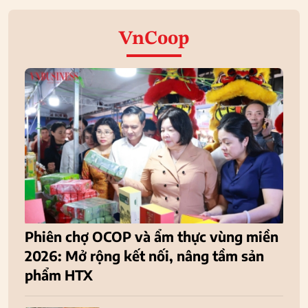
VnCoop
Phiên chợ OCOP và ẩm thực vùng miền
2026: Mở rộng kết nối, nâng tầm sản
phẩm HTX