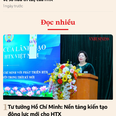
1 ngày trước
Đọc nhiều
1
Tư tưởng Hồ Chí Minh: Nền tảng kiến tạo
động lực mới cho HTX