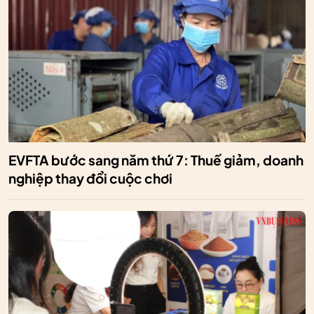
EVFTA bước sang năm thứ 7: Thuế giảm, doanh
nghiệp thay đổi cuộc chơi