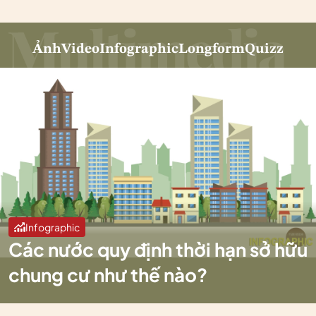
Ảnh
Video
Infographic
Longform
Quizz
Infographic
Các nước quy định thời hạn sở hữu
chung cư như thế nào?