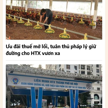
Ưu đãi thuế mở lối, tuân thủ pháp lý giữ
đường cho HTX vươn xa