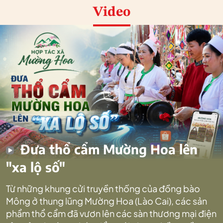
Video
Đưa thổ cẩm Mường Hoa lên
"xa lộ số"
Từ những khung cửi truyền thống của đồng bào
Mông ở thung lũng Mường Hoa (Lào Cai), các sản
phẩm thổ cẩm đã vươn lên các sàn thương mại điện