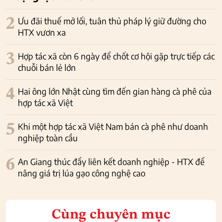
2
Ưu đãi thuế mở lối, tuân thủ pháp lý giữ đường cho
HTX vươn xa
3
Hợp tác xã còn 6 ngày để chốt cơ hội gặp trực tiếp các
chuỗi bán lẻ lớn
4
Hai ông lớn Nhật cùng tìm đến gian hàng cà phê của
hợp tác xã Việt
5
Khi một hợp tác xã Việt Nam bán cà phê như doanh
nghiệp toàn cầu
6
An Giang thúc đẩy liên kết doanh nghiệp - HTX để
nâng giá trị lúa gạo công nghệ cao
Cùng chuyên mục