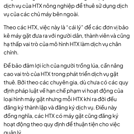
dịch vụ của HTX nông nghiệp để thuê sử dụng dịch
vụ của các chủ máy bên ngoài.
Theo các HTX, việc này là “cái lý” để các đơn vị bảo
kê máy gặt đưa ra với người dân, thành viên và cũng
hạ thấp vai trò của mô hình HTX làm dịch vụ chân
chính.
Để bảo đảm lợi ích của người trồng lúa, cần nâng
cao vai trò của HTX trong phát triển dịch vụ gặt
thuê. Bởi theo các chuyên gia, dù chưa có các quy
định pháp luật về hạn chế phạm vi hoạt động của
loại hình máy gặt nhưng mỗi HTX khi ra đời đều
đăng ký thành lập và đăng ký dịch vụ. Điều này
đồng nghĩa, các HTX có máy gặt cũng đăng ký
hoạt động theo quy định để thuận tiện cho việc
quản lý.