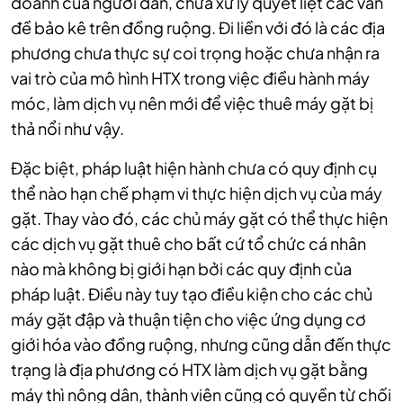
doanh của người dân, chưa xử lý quyết liệt các vấn
đề bảo kê trên đồng ruộng. Đi liền với đó là các địa
phương chưa thực sự coi trọng hoặc chưa nhận ra
vai trò của mô hình HTX trong việc điều hành máy
móc, làm dịch vụ nên mới để việc thuê máy gặt bị
thả nổi như vậy.
Đặc biệt, pháp luật hiện hành chưa có quy định cụ
thể nào hạn chế phạm vi thực hiện dịch vụ của máy
gặt. Thay vào đó, các chủ máy gặt có thể thực hiện
các dịch vụ gặt thuê cho bất cứ tổ chức cá nhân
nào mà không bị giới hạn bởi các quy định của
pháp luật. Điều này tuy tạo điều kiện cho các chủ
máy gặt đập và thuận tiện cho việc ứng dụng cơ
giới hóa vào đồng ruộng, nhưng cũng dẫn đến thực
trạng là địa phương có HTX làm dịch vụ gặt bằng
máy thì nông dân, thành viên cũng có quyền từ chối