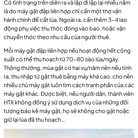
Có tình trạng trên diễn ra và lặp đi lặp lại nhiều năm
là do máy gặt đập liên hợp chỉ cần một thợ vận
hành chính để cắt lúa. Ngoài ra, cần thêm 3-4 lao
động phụ việc thu thóc đóng vào bao, hoặc vận
chuyển thóc theo nhu cầu của người thuê.
Mỗi máy gặt đập liên hợp nếu hoạt động hết công
suất có thể thu hoạch từ 70-80 sào lúa/ngày.
Thông thường, mùa gặt có hai vụ/năm nên nếu tính
ra, thu nhập từ gặt thuê bằng máy khá cao, cho nên
nhiều chủ máy gặt luôn tìm cách tranh phần của các
máy gặt khác. Được biệt, nếu người dân, thành viên
HTX không đồng ý sử dụng dịch vụ của những đối
tượng bảo kê máy gặt, họ sẽ không cho gặt hoặc
giữ lại lúa đã thu hoạch...