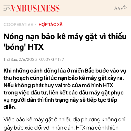
COOPERATIVE
HỢP TÁC XÃ
Nóng nạn bảo kê máy gặt vì thiếu
'bóng' HTX
Thứ Sáu, 2/6/2023 | 07:09 GMT+7
Khi những cánh đồng lúa ở miền Bắc bước vào vụ
thu hoạch cũng là lúc nạn bảo kê máy gặt xảy ra.
Nếu không phát huy vai trò của mô hình HTX
trong việc đầu tư, liên kết các đầu máy gặt phục
vụ người dân thì tình trạng này sẽ tiếp tục tiếp
diễn.
Việc bảo kê máy gặt ở nhiều địa phương không chỉ
gây bức xúc đối với nhân dân, HTX mà còn khiến