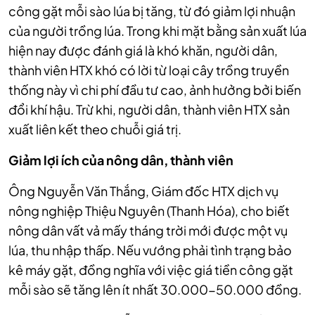
công gặt mỗi sào lúa bị tăng, từ đó giảm lợi nhuận
của người trồng lúa. Trong khi mặt bằng sản xuất lúa
hiện nay được đánh giá là khó khăn, người dân,
thành viên HTX khó có lời từ loại cây trồng truyền
thống này vì chi phí đầu tư cao, ảnh hưởng bởi biến
đổi khí hậu. Trừ khi, người dân, thành viên HTX sản
xuất liên kết theo chuỗi giá trị.
Giảm lợi ích của nông dân, thành viên
Ông Nguyễn Văn Thắng, Giám đốc HTX dịch vụ
nông nghiệp Thiệu Nguyên (Thanh Hóa), cho biết
nông dân vất vả mấy tháng trời mới được một vụ
lúa, thu nhập thấp. Nếu vướng phải tình trạng bảo
kê máy gặt, đồng nghĩa với việc giá tiền công gặt
mỗi sào sẽ tăng lên ít nhất 30.000-50.000 đồng.