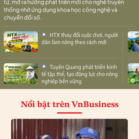
tử, mở ra hướng phát triển mới cho nghề truyền
thống nhờ ứng dụng khoa học công nghệ và
chuyển đổi số.
HTX thay đổi cuộc chơi, người
dân làm nông theo cách mới
Tuyên Quang phát triển kinh
tế tập thể, tạo động lực cho nông
nghiệp bền vững
Nổi bật
trên VnBusiness