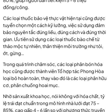
80%, giúp người dân tiết kiệm 5 – 6 triệu
đồng/công.
Các loại thuốc bảo vệ thực vật hiện tại cũng được
tuyển chọn một cách kỹ lưỡng, việc sử dụng đảm
bảo nguyên tắc đúng liều, đúng cách và đúng thời
gian. Ưu tiên sử dụng các loại thuốc bào chế từ
thảo mộc tự nhiên, thân thiện môi trường như tỏi,
ớt, gừng…
Trong quá trình chăm sóc, các loại phân bón hóa
học cũng được thành viên Tổ hợp tác Phong Hòa
loại bỏ hoàn toàn, thay vào đó là các loại phân hữu
cơ, phân chuồng hoai mục.
Nhờ sản xuất khoa học, nói không với hóa chất, tỷ
lệ trái đạt chuẩn trong mô hình nhà lưới đạt 75 –
85%, cao gấp 4 – 6 lần so với phương thức truyền