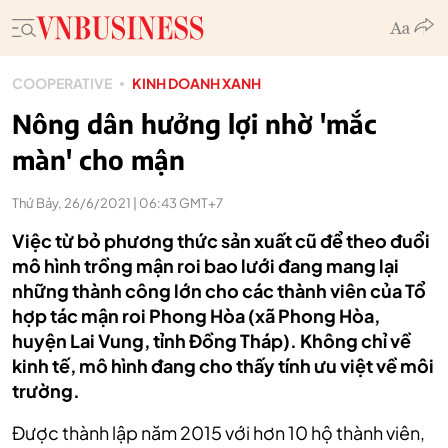
COOPERATIVE
KINH DOANH XANH
Nông dân hưởng lợi nhờ 'mắc
màn' cho mận
Thứ Bảy, 26/6/2021 | 06:43 GMT+7
Việc từ bỏ phương thức sản xuất cũ để theo đuổi
mô hình trồng mận roi bao lưới đang mang lại
những thành công lớn cho các thành viên của Tổ
hợp tác mận roi Phong Hòa (xã Phong Hòa,
huyện Lai Vung, tỉnh Đồng Tháp). Không chỉ về
kinh tế, mô hình đang cho thấy tính ưu việt về môi
trường.
Được thành lập năm 2015 với hơn 10 hộ thành viên,