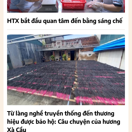
HTX bắt đầu quan tâm đến bằng sáng chế
Từ làng nghề truyền thống đến thương
hiệu được bảo hộ: Câu chuyện của hương
Xà Cầu