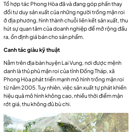
Tổ hợp tác Phong Hòa đã và đang góp phần thay
đổi tư duy sản xuất của những người trồng mận roi
ở địa phương, hình thành chuỗi liên kết sản xuất, thu
hút sự quan tâm của doanh nghiệp để mở rộng đầu
ra, ổn định giá bán cho sản phẩm.
Canh tác giàu kỹ thuật
Nằm trên địa bàn huyện Lai Vung, nơi được mệnh
danh là thủ phủ mận roi của tỉnh Đồng Tháp, xã
Phong Hòa phát triển mạnh mô hình trồng mận roi
từ năm 2005. Tuy nhiên, việc sản xuất tự phát khiến
hiệu quả mô hình không cao, nhiều thời điểm mận
rớt giá, thu không đủ bù chi.