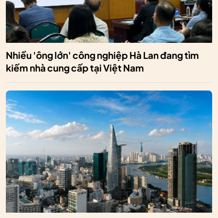
Nhiều 'ông lớn' công nghiệp Hà Lan đang tìm
kiếm nhà cung cấp tại Việt Nam