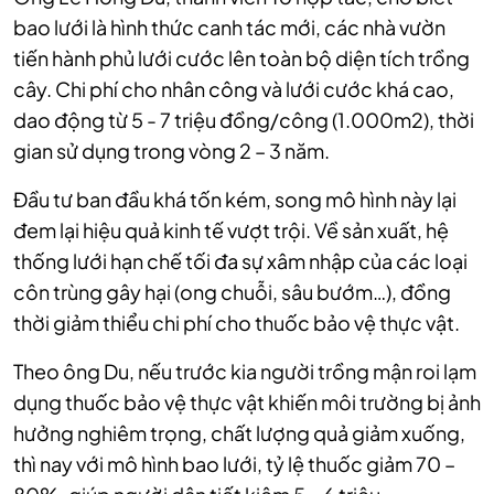
bao lưới là hình thức canh tác mới, các nhà vườn
tiến hành phủ lưới cước lên toàn bộ diện tích trồng
cây. Chi phí cho nhân công và lưới cước khá cao,
dao động từ 5 - 7 triệu đồng/công (1.000m2), thời
gian sử dụng trong vòng 2 – 3 năm.
Đầu tư ban đầu khá tốn kém, song mô hình này lại
đem lại hiệu quả kinh tế vượt trội. Về sản xuất, hệ
thống lưới hạn chế tối đa sự xâm nhập của các loại
côn trùng gây hại (ong chuỗi, sâu bướm…), đồng
thời giảm thiểu chi phí cho thuốc bảo vệ thực vật.
Theo ông Du, nếu trước kia người trồng mận roi lạm
dụng thuốc bảo vệ thực vật khiến môi trường bị ảnh
hưởng nghiêm trọng, chất lượng quả giảm xuống,
thì nay với mô hình bao lưới, tỷ lệ thuốc giảm 70 –