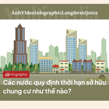
Ảnh
Video
Infographic
Longform
Quizz
Infographic
Các nước quy định thời hạn sở hữu
chung cư như thế nào?