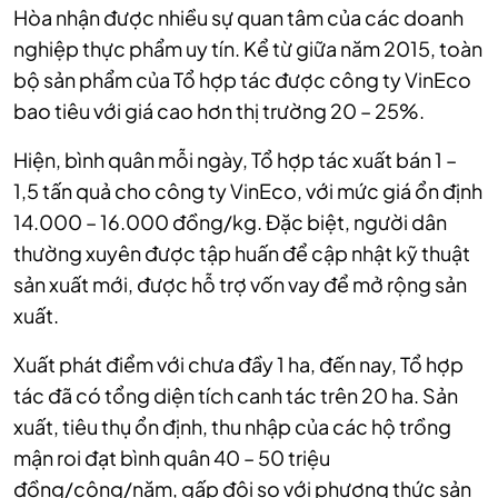
Hòa nhận được nhiều sự quan tâm của các doanh
nghiệp thực phẩm uy tín. Kể từ giữa năm 2015, toàn
bộ sản phẩm của Tổ hợp tác được công ty VinEco
bao tiêu với giá cao hơn thị trường 20 – 25%.
Hiện, bình quân mỗi ngày, Tổ hợp tác xuất bán 1 –
1,5 tấn quả cho công ty VinEco, với mức giá ổn định
14.000 – 16.000 đồng/kg. Đặc biệt, người dân
thường xuyên được tập huấn để cập nhật kỹ thuật
sản xuất mới, được hỗ trợ vốn vay để mở rộng sản
xuất.
Xuất phát điểm với chưa đầy 1 ha, đến nay, Tổ hợp
tác đã có tổng diện tích canh tác trên 20 ha. Sản
xuất, tiêu thụ ổn định, thu nhập của các hộ trồng
mận roi đạt bình quân 40 – 50 triệu
đồng/công/năm, gấp đôi so với phương thức sản