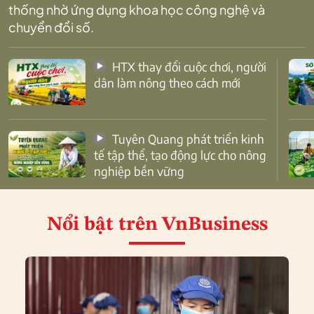
thống nhờ ứng dụng khoa học công nghệ và
chuyển đổi số.
HTX thay đổi cuộc chơi, người
dân làm nông theo cách mới
Tuyên Quang phát triển kinh
tế tập thể, tạo động lực cho nông
nghiệp bền vững
Nổi bật
trên VnBusiness