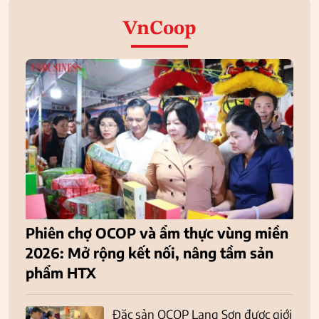
VnCoop
Phiên chợ OCOP và ẩm thực vùng miền
2026: Mở rộng kết nối, nâng tầm sản
phẩm HTX
Đặc sản OCOP Lạng Sơn được giới