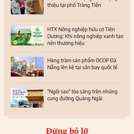
thiệu tại phố Tràng Tiền
HTX Nông nghiệp hữu cơ Tiên
Dương: Khi nông nghiệp xanh tạo
nên thương hiệu
Hàng trăm sản phẩm OCOP Đà
Nẵng lên kệ tại sân bay quốc tế
"Ngôi sao" tỏa sáng trên những
cung đường Quảng Ngãi
Đừng bỏ lỡ