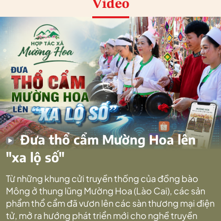
Video
Đưa thổ cẩm Mường Hoa lên
"xa lộ số"
Từ những khung cửi truyền thống của đồng bào
Mông ở thung lũng Mường Hoa (Lào Cai), các sản
phẩm thổ cẩm đã vươn lên các sàn thương mại điện
tử, mở ra hướng phát triển mới cho nghề truyền