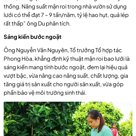
thống. Năng suất mận roi trong nhà vườn sử dụng
lưới có thể đạt 7 – 9 tấn/năm, tỷ lệ hao hụt, quả lép
rất thấp” ông Du phân tích.
Sáng kiến bước ngoặt
Ông Nguyễn Văn Nguyên, Tổ trưởng Tổ hợp tác
Phong Hòa, khẳng định kỹ thuật mận roi bao lưới là
sáng kiến mang tính bước ngoặt, đem lại hiệu quả
vượt bậc, vừa nâng cao năng suất, chất lượng, gia
tăng giá trị sản xuất cho người sản xuất, vừa góp
phần bảo vệ môi trường sinh thái.