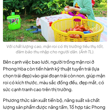
Với chất lượng cao, mận roi có thị trường tiêu thụ tốt,
đảm bảo thu nhập cho người dân. (Ảnh TL).
Bên cạnh việc bao lưới, người trồng mận roi ở
Phong Hòa còn tiến hành kỹ thuật tuyển trái (lựa
chọn trái đẹp) vào giai đoạn trái còn non, giúp mận
roi có kích thước, màu sắc đồng đều, đẹp mắt, có
sức cạnh tranh cao trên thị trường.
Phương thức sản xuất tiến bộ, năng suất và chất
lượng sản phẩm được nâng tầm, Tổ hợp tác Phong