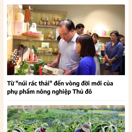
Từ "núi rác thải" đến vòng đời mới của
phụ phẩm nông nghiệp Thủ đô