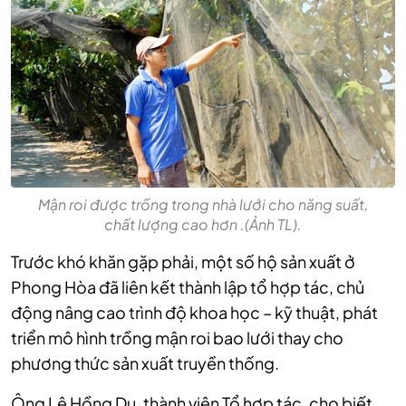
Mận roi được trồng trong nhà lưới cho năng suất,
chất lượng cao hơn .(Ảnh TL).
Trước khó khăn gặp phải, một số hộ sản xuất ở
Phong Hòa đã liên kết thành lập tổ hợp tác, chủ
động nâng cao trình độ khoa học – kỹ thuật, phát
triển mô hình trồng mận roi bao lưới thay cho
phương thức sản xuất truyền thống.
Ông Lê Hồng Du, thành viên Tổ hợp tác, cho biết