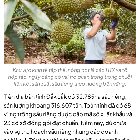
Khu vực kinh tế tập thể, nòng cốt là các HTX và tổ
hợp tác, ngày càng có vai trò quan trọng trong chuỗi
liên kết sản xuất sầu riêng theo hướng bền vững.
Trên địa bàn tỉnh Đắk Lắk có 32.785ha sầu riêng,
sản lượng khoảng 316.607 tấn. Toàn tỉnh đã có 68
vùng trồng sầu riêng được cấp mã số xuất khẩu và
23 cơ sở đóng gói đạt chuẩn. Năm nay, dù chưa
vào vụ thu hoạch sầu riêng nhưng các doanh