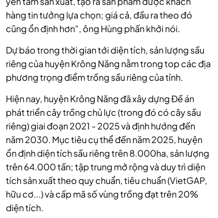
yên tâm sản xuất, tạo ra sản phẩm được khách
hàng tin tưởng lựa chọn; giá cả, đầu ra theo đó
cũng ổn định hơn”, ông Hùng phấn khởi nói.
Dự báo trong thời gian tới diện tích, sản lượng sầu
riêng của huyện Krông Năng nằm trong top các địa
phương trọng điểm trồng sầu riêng của tỉnh.
Hiện nay, huyện Krông Năng đã xây dựng Đề án
phát triển cây trồng chủ lực (trong đó có cây sầu
riêng) giai đoạn 2021 - 2025 và định hướng đến
năm 2030. Mục tiêu cụ thể đến năm 2025, huyện
ổn định diện tích sầu riêng trên 8.000ha, sản lượng
trên 64.000 tấn; tập trung mở rộng và duy trì diện
tích sản xuất theo quy chuẩn, tiêu chuẩn (VietGAP,
hữu cơ...) và cấp mã số vùng trồng đạt trên 20%
diện tích.