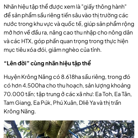
Nhãn hiệu tập thể được xem là "giấy thông hành"
để sản phẩm sầu riêng tiến sâu vào thị trường các
nước trong khu vực và quốc tế, giúp sản phẩm rộng
mở hơn về đầu ra, nâng cao thu nhập cho nông dân
và các HTX, góp phần quan trọng trong thực hiện
mục tiêu xóa đói, giảm nghèo của tỉnh.
“Lên đời” cùng nhãn hiệu tập thể
Huyện Krông Năng có 8.618ha sầu riêng, trong đó
có hơn 4.500ha cho thu hoạch, sản lượng khoảng
70.000 tấn; tập trung ở các xã như: Ea Toh, Ea Tân,
Tam Giang, Ea Púk, Phú Xuân, Dliê Ya và thị trấn
Krông Năng.