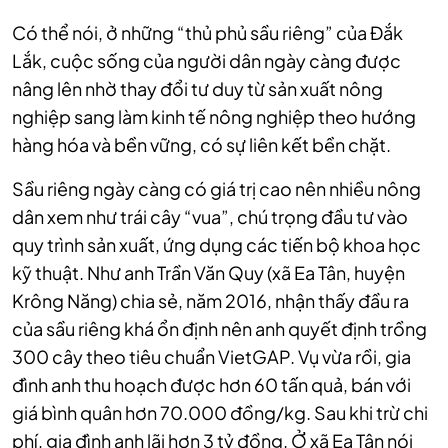
Có thể nói, ở những “thủ phủ sầu riêng” của Đắk
Lắk, cuộc sống của người dân ngày càng được
nâng lên nhờ thay đổi tư duy từ sản xuất nông
nghiệp sang làm kinh tế nông nghiệp theo hướng
hàng hóa và bền vững, có sự liên kết bền chặt.
Sầu riêng ngày càng có giá trị cao nên nhiều nông
dân xem như trái cây “vua”, chú trọng đầu tư vào
quy trình sản xuất, ứng dụng các tiến bộ khoa học
kỹ thuật. Như anh Trần Văn Quy (xã Ea Tân, huyện
Krông Năng) chia sẻ, năm 2016, nhận thấy đầu ra
của sầu riêng khá ổn định nên anh quyết định trồng
300 cây theo tiêu chuẩn VietGAP. Vụ vừa rồi, gia
đình anh thu hoạch được hơn 60 tấn quả, bán với
giá bình quân hơn 70.000 đồng/kg. Sau khi trừ chi
phí, gia đình anh lãi hơn 3 tỷ đồng. Ở xã Ea Tân nói