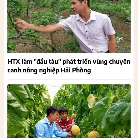
HTX làm "đầu tàu" phát triển vùng chuyên
canh nông nghiệp Hải Phòng