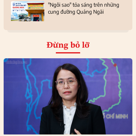
"Ngôi sao" tỏa sáng trên những
cung đường Quảng Ngãi
Đừng bỏ lỡ