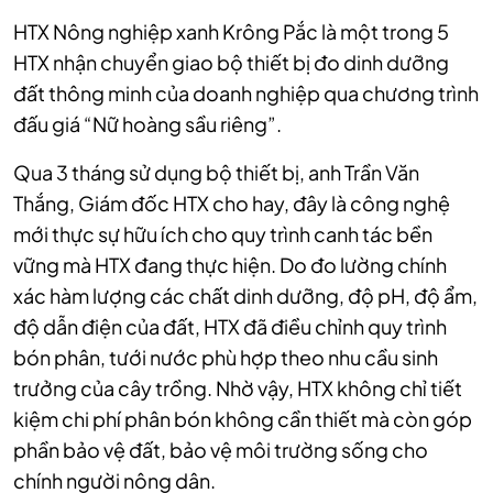
HTX Nông nghiệp xanh Krông Pắc là một trong 5
HTX nhận chuyển giao bộ thiết bị đo dinh dưỡng
đất thông minh của doanh nghiệp qua chương trình
đấu giá “Nữ hoàng sầu riêng”.
Qua 3 tháng sử dụng bộ thiết bị, anh Trần Văn
Thắng, Giám đốc HTX cho hay, đây là công nghệ
mới thực sự hữu ích cho quy trình canh tác bền
vững mà HTX đang thực hiện. Do đo lường chính
xác hàm lượng các chất dinh dưỡng, độ pH, độ ẩm,
độ dẫn điện của đất, HTX đã điều chỉnh quy trình
bón phân, tưới nước phù hợp theo nhu cầu sinh
trưởng của cây trồng. Nhờ vậy, HTX không chỉ tiết
kiệm chi phí phân bón không cần thiết mà còn góp
phần bảo vệ đất, bảo vệ môi trường sống cho
chính người nông dân.