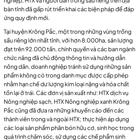
nghiệp, HTX và người dân trồng sầu riêng trên địa
bàn tỉnh đã gấp rút triển khai các biện pháp để đáp
ứng quy định mới.
Tại huyện Krông Pắc, một trong những vùng trồng
sầu riêng lớn nhất tỉnh, với hơn 8.000ha, sản lượng
đạt trên 92.000 tấn, chính quyền và các ban ngành
chức năng đã chủ động thông tin và hướng dẫn
nông dân, doanh nghiệp tránh sử dụng những sản
phẩm không có trong danh mục được cấp phép
nhằm hạn chế dư lượng kim loại nặng và hóa chất
tồn lại ở trái. Các đơn vị sản xuất như: HTX dịch vụ
Nông nghiệp sạch, HTX Nông nghiệp xanh Krông
Pắc cũng đã đưa ra những khuyến cáo đến các
thành viên trong và ngoài HTX; thực hiện áp dụng
các loại sản phẩm phân bón hữu cơ, sinh học trong
quá trình chăm sóc, sử dụng các chế phẩm sinh