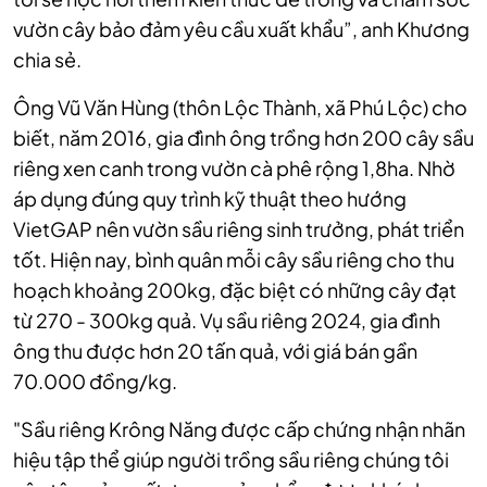
vườn cây bảo đảm yêu cầu xuất khẩu”, anh Khương
chia sẻ.
Ông Vũ Văn Hùng (thôn Lộc Thành, xã Phú Lộc) cho
biết, năm 2016, gia đình ông trồng hơn 200 cây sầu
riêng xen canh trong vườn cà phê rộng 1,8ha. Nhờ
áp dụng đúng quy trình kỹ thuật theo hướng
VietGAP nên vườn sầu riêng sinh trưởng, phát triển
tốt. Hiện nay, bình quân mỗi cây sầu riêng cho thu
hoạch khoảng 200kg, đặc biệt có những cây đạt
từ 270 - 300kg quả. Vụ sầu riêng 2024, gia đình
ông thu được hơn 20 tấn quả, với giá bán gần
70.000 đồng/kg.
"Sầu riêng Krông Năng được cấp chứng nhận nhãn
hiệu tập thể giúp người trồng sầu riêng chúng tôi