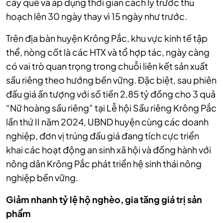
cây quế và áp dụng thời gian cách ly trước thu
hoạch lên 30 ngày thay vì 15 ngày như trước.
Trên địa bàn huyện Krông Pắc, khu vực kinh tế tập
thể, nòng cốt là các HTX và tổ hợp tác, ngày càng
có vai trò quan trọng trong chuỗi liên kết sản xuất
sầu riêng theo hướng bền vững. Đặc biệt, sau phiên
đấu giá ấn tượng với số tiền 2,85 tỷ đồng cho 3 quả
“Nữ hoàng sầu riêng” tại Lễ hội Sầu riêng Krông Pắc
lần thứ II năm 2024, UBND huyện cùng các doanh
nghiệp, đơn vị trúng đấu giá đang tích cực triển
khai các hoạt động an sinh xã hội và đồng hành với
nông dân Krông Pắc phát triển hệ sinh thái nông
nghiệp bền vững.
Giảm nhanh tỷ lệ hộ nghèo, gia tăng giá trị sản
phẩm