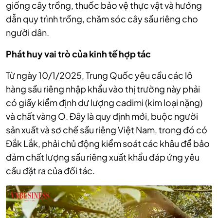
giống cây trồng, thuốc bảo vệ thực vật và hướng
dẫn quy trình trồng, chăm sóc cây sầu riêng cho
người dân.
Phát huy vai trò của kinh tế hợp tác
Từ ngày 10/1/2025, Trung Quốc yêu cầu các lô
hàng sầu riêng nhập khẩu vào thị trường này phải
có giấy kiểm định dư lượng cadimi (kim loại nặng)
và chất vàng O. Đây là quy định mới, buộc người
sản xuất và sơ chế sầu riêng Việt Nam, trong đó có
Đắk Lắk, phải chủ động kiểm soát các khâu để bảo
đảm chất lượng sầu riêng xuất khẩu đáp ứng yêu
cầu đặt ra của đối tác.