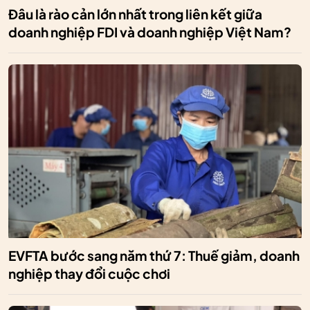
Đâu là rào cản lớn nhất trong liên kết giữa
doanh nghiệp FDI và doanh nghiệp Việt Nam?
EVFTA bước sang năm thứ 7: Thuế giảm, doanh
nghiệp thay đổi cuộc chơi