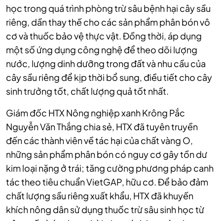
học trong quá trình phòng trừ sâu bệnh hại cây sầu
riêng, dần thay thế cho các sản phẩm phân bón vô
cơ và thuốc bảo vệ thực vật. Đồng thời, áp dụng
một số ứng dụng công nghệ để theo dõi lượng
nước, lượng dinh dưỡng trong đất và nhu cầu của
cây sầu riêng để kịp thời bổ sung, điều tiết cho cây
sinh trưởng tốt, chất lượng quả tốt nhất.
Giám đốc HTX Nông nghiệp xanh Krông Pắc
Nguyễn Văn Thắng chia sẻ, HTX đã tuyên truyền
đến các thành viên về tác hại của chất vàng O,
những sản phẩm phân bón có nguy cơ gây tồn dư
kim loại nặng ở trái; tăng cường phương pháp canh
tác theo tiêu chuẩn VietGAP, hữu cơ. Để bảo đảm
chất lượng sầu riêng xuất khẩu, HTX đã khuyến
khích nông dân sử dụng thuốc trừ sâu sinh học từ