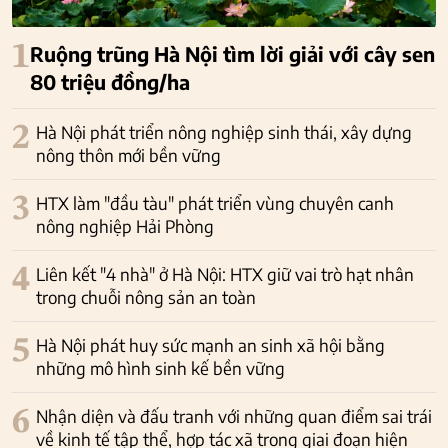
1
Ruộng trũng Hà Nội tìm lời giải với cây sen
80 triệu đồng/ha
2
Hà Nội phát triển nông nghiệp sinh thái, xây dựng
nông thôn mới bền vững
3
HTX làm "đầu tàu" phát triển vùng chuyên canh
nông nghiệp Hải Phòng
4
Liên kết "4 nhà" ở Hà Nội: HTX giữ vai trò hạt nhân
trong chuỗi nông sản an toàn
5
Hà Nội phát huy sức mạnh an sinh xã hội bằng
những mô hình sinh kế bền vững
6
Nhận diện và đấu tranh với những quan điểm sai trái
về kinh tế tập thể, hợp tác xã trong giai đoạn hiện