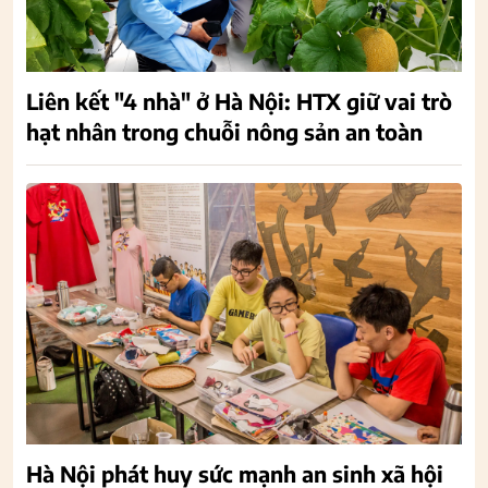
Liên kết "4 nhà" ở Hà Nội: HTX giữ vai trò
hạt nhân trong chuỗi nông sản an toàn
Hà Nội phát huy sức mạnh an sinh xã hội