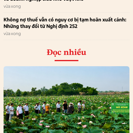
vừa xong
Không nợ thuế vẫn có nguy cơ bị tạm hoãn xuất cảnh:
Những thay đổi từ Nghị định 252
vừa xong
Đọc nhiều