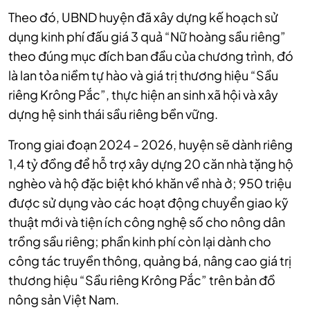
Theo đó, UBND huyện
đã xây dựng kế hoạch sử
dụng kinh phí đấu giá 3 quả “Nữ hoàng sầu riêng”
theo đúng mục đích ban đầu của chương trình, đó
là lan tỏa niềm tự hào và giá trị thương hiệu “Sầu
riêng Krông Pắc”, thực hiện an sinh xã hội và xây
dựng hệ sinh thái sầu riêng bền vững.
Trong giai đoạn 2024 - 2026, huyện sẽ dành riêng
1,4 tỷ đồng để hỗ trợ xây dựng 20 căn nhà tặng hộ
nghèo và hộ đặc biệt khó khăn về nhà ở; 950 triệu
được sử dụng vào các hoạt động chuyển giao kỹ
thuật mới và tiện ích công nghệ số cho nông dân
trồng sầu riêng; phần kinh phí còn lại dành cho
công tác truyền thông, quảng bá, nâng cao giá trị
thương hiệu “Sầu riêng Krông Pắc” trên bản đồ
nông sản Việt Nam.