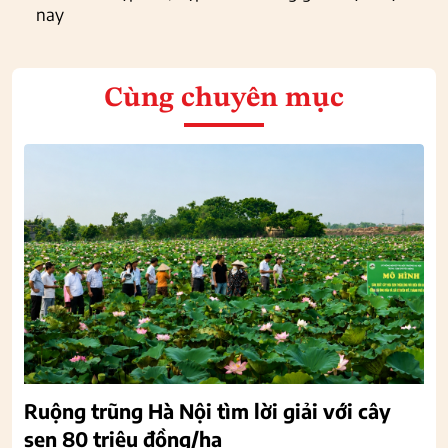
nay
Cùng chuyên mục
Ruộng trũng Hà Nội tìm lời giải với cây
sen 80 triệu đồng/ha