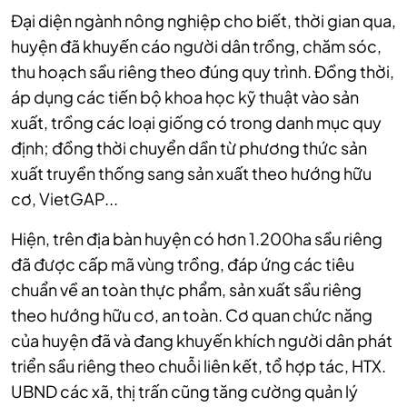
Đại diện ngành nông nghiệp cho biết, thời gian qua,
huyện đã khuyến cáo người dân trồng, chăm sóc,
thu hoạch sầu riêng theo đúng quy trình. Đồng thời,
áp dụng các tiến bộ khoa học kỹ thuật vào sản
xuất, trồng các loại giống có trong danh mục quy
định; đồng thời chuyển dần từ phương thức sản
xuất truyền thống sang sản xuất theo hướng hữu
cơ, VietGAP...
Hiện, trên địa bàn huyện có hơn 1.200ha sầu riêng
đã được cấp mã vùng trồng, đáp ứng các tiêu
chuẩn về an toàn thực phẩm, sản xuất sầu riêng
theo hướng hữu cơ, an toàn. Cơ quan chức năng
của huyện đã và đang khuyến khích người dân phát
triển sầu riêng theo chuỗi liên kết, tổ hợp tác, HTX.
UBND các xã, thị trấn cũng tăng cường quản lý