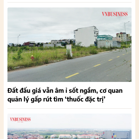
Đất đấu giá vẫn âm ỉ sốt ngầm, cơ quan
quản lý gấp rút tìm ‘thuốc đặc trị’