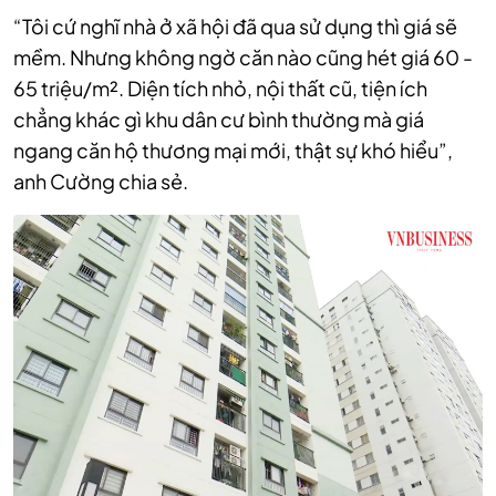
“Tôi cứ nghĩ nhà ở xã hội đã qua sử dụng thì giá sẽ
mềm. Nhưng không ngờ căn nào cũng hét giá 60 -
65 triệu/m². Diện tích nhỏ, nội thất cũ, tiện ích
chẳng khác gì khu dân cư bình thường mà giá
ngang căn hộ thương mại mới, thật sự khó hiểu”,
anh Cường chia sẻ.