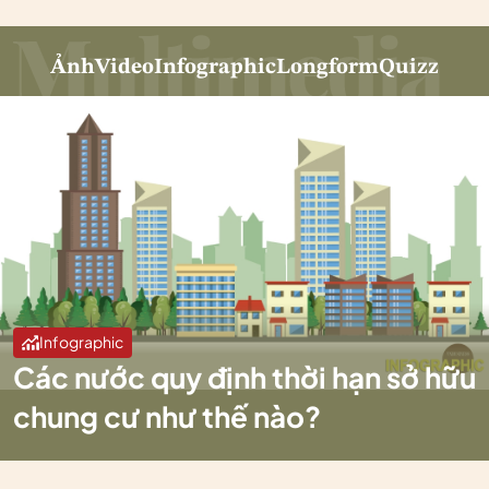
Ảnh
Video
Infographic
Longform
Quizz
Infographic
Các nước quy định thời hạn sở hữu
chung cư như thế nào?