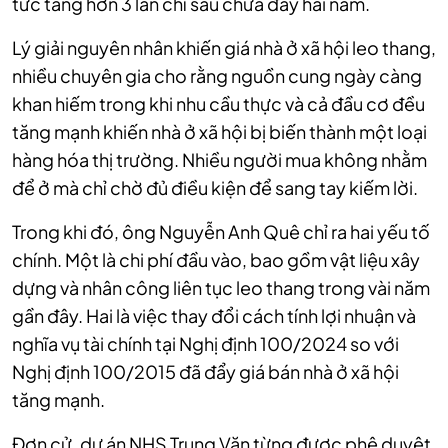
tức tăng hơn 3 lần chỉ sau chưa đầy hai năm.
Lý giải nguyên nhân khiến giá nhà ở xã hội leo thang,
nhiều chuyên gia cho rằng nguồn cung ngày càng
khan hiếm trong khi nhu cầu thực và cả đầu cơ đều
tăng mạnh khiến nhà ở xã hội bị biến thành một loại
hàng hóa thị trường. Nhiều người mua không nhằm
để ở mà chỉ chờ đủ điều kiện để sang tay kiếm lời.
Trong khi đó, ông Nguyễn Anh Quê chỉ ra hai yếu tố
chính. Một là chi phí đầu vào, bao gồm vật liệu xây
dựng và nhân công liên tục leo thang trong vài năm
gần đây. Hai là việc thay đổi cách tính lợi nhuận và
nghĩa vụ tài chính tại Nghị định 100/2024 so với
Nghị định 100/2015 đã đẩy giá bán nhà ở xã hội
tăng mạnh.
Đơn cử, dự án NHS Trung Văn từng được phê duyệt