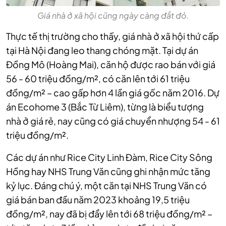
Giá nhà ở xã hội cũng ngày càng đắt đỏ.
Thực tế thị trường cho thấy, giá nhà ở xã hội thứ cấp
tại Hà Nội đang leo thang chóng mặt. Tại dự án
Đồng Mô (Hoàng Mai), căn hộ được rao bán với giá
56 - 60 triệu đồng/m², có căn lên tới 61 triệu
đồng/m² – cao gấp hơn 4 lần giá gốc năm 2016. Dự
án Ecohome 3 (Bắc Từ Liêm), từng là biểu tượng
nhà ở giá rẻ, nay cũng có giá chuyển nhượng 54 - 61
triệu đồng/m².
Các dự án như Rice City Linh Đàm, Rice City Sông
Hồng hay NHS Trung Văn cũng ghi nhận mức tăng
kỷ lục. Đáng chú ý, một căn tại NHS Trung Văn có
giá bán ban đầu năm 2023 khoảng 19,5 triệu
đồng/m², nay đã bị đẩy lên tới 68 triệu đồng/m² –