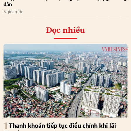
dần
6 giờ trước
Đọc nhiều
1
Thanh khoản tiếp tục điều chỉnh khi lãi