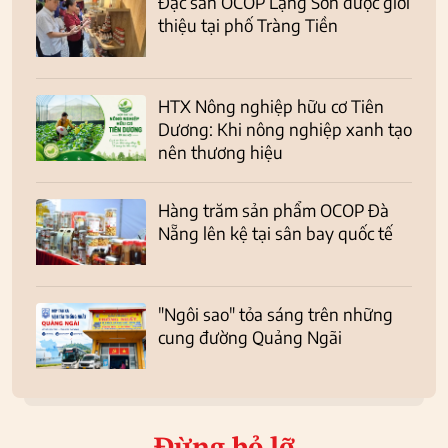
Đặc sản OCOP Lạng Sơn được giới
thiệu tại phố Tràng Tiền
HTX Nông nghiệp hữu cơ Tiên
Dương: Khi nông nghiệp xanh tạo
nên thương hiệu
Hàng trăm sản phẩm OCOP Đà
Nẵng lên kệ tại sân bay quốc tế
"Ngôi sao" tỏa sáng trên những
cung đường Quảng Ngãi