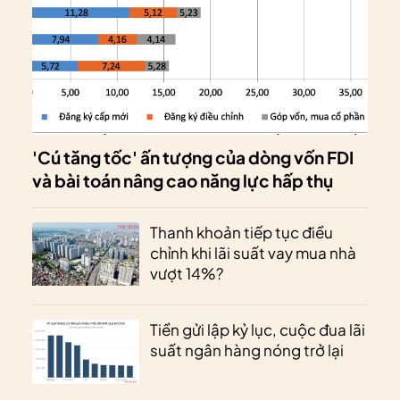
'Cú tăng tốc' ấn tượng của dòng vốn FDI
và bài toán nâng cao năng lực hấp thụ
Thanh khoản tiếp tục điều
chỉnh khi lãi suất vay mua nhà
vượt 14%?
Tiền gửi lập kỷ lục, cuộc đua lãi
suất ngân hàng nóng trở lại