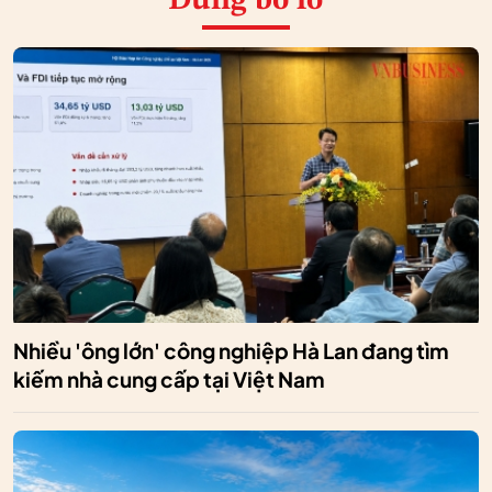
Đừng bỏ lỡ
Nhiều 'ông lớn' công nghiệp Hà Lan đang tìm
kiếm nhà cung cấp tại Việt Nam