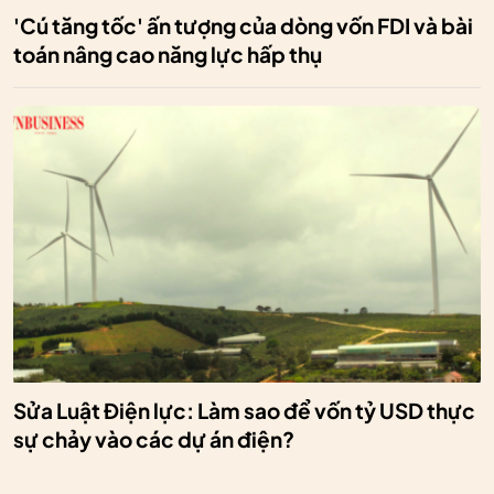
'Cú tăng tốc' ấn tượng của dòng vốn FDI và bài
toán nâng cao năng lực hấp thụ
Sửa Luật Điện lực: Làm sao để vốn tỷ USD thực
sự chảy vào các dự án điện?