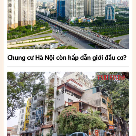
Chung cư Hà Nội còn hấp dẫn giới đầu cơ?