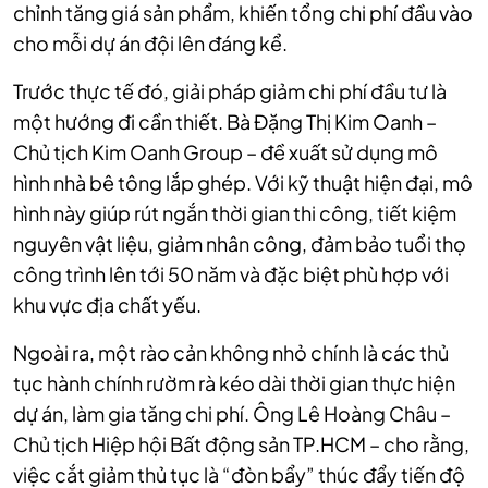
chỉnh tăng giá sản phẩm, khiến tổng chi phí đầu vào
cho mỗi dự án đội lên đáng kể.
Trước thực tế đó, giải pháp giảm chi phí đầu tư là
một hướng đi cần thiết. Bà Đặng Thị Kim Oanh –
Chủ tịch Kim Oanh Group – đề xuất sử dụng mô
hình nhà bê tông lắp ghép. Với kỹ thuật hiện đại, mô
hình này giúp rút ngắn thời gian thi công, tiết kiệm
nguyên vật liệu, giảm nhân công, đảm bảo tuổi thọ
công trình lên tới 50 năm và đặc biệt phù hợp với
khu vực địa chất yếu.
Ngoài ra, một rào cản không nhỏ chính là các thủ
tục hành chính rườm rà kéo dài thời gian thực hiện
dự án, làm gia tăng chi phí. Ông Lê Hoàng Châu –
Chủ tịch Hiệp hội Bất động sản TP.HCM – cho rằng,
việc cắt giảm thủ tục là “đòn bẩy” thúc đẩy tiến độ