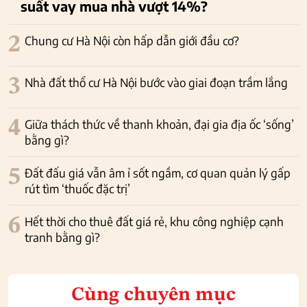
suất vay mua nhà vượt 14%?
2
Chung cư Hà Nội còn hấp dẫn giới đầu cơ?
3
Nhà đất thổ cư Hà Nội bước vào giai đoạn trầm lắng
4
Giữa thách thức về thanh khoản, đại gia địa ốc ‘sống’
bằng gì?
5
Đất đấu giá vẫn âm ỉ sốt ngầm, cơ quan quản lý gấp
rút tìm ‘thuốc đặc trị’
6
Hết thời cho thuê đất giá rẻ, khu công nghiệp cạnh
tranh bằng gì?
Cùng chuyên mục