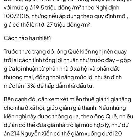
với mức giá 19,5 triệu đồng/m² theo Nghị định
100/2015, nhưng nếu áp dụng theo quy định mới,
giá có thể lên tới 27 triệu đồng/m².
Cách nào hạ nhiệt?
Trước thực trạng đó, ông Quê kiến nghị nên quay
trở lại cách tính tổng lợi nhuận như trước đây – gộp
giữa lợi nhuận từ phần nhà ở xã hội và phần đất
thương mại, đồng thời nâng mức lợi nhuận định
mức lên 13% để hấp dẫn nhà đầu tư.
Bên cạnh đó, cần xem xét miễn thuế giá trị gia tăng
cho nhà ở xã hội, giúp giảm giá thành. Nếu những
kiến nghị này được thông qua, theo ông Quê, nhiều
dự án có thể đưa giá nhà trở lại mức hợp lý, như dự
án 214 Nguyễn Xiển có thể giảm xuống dưới 20