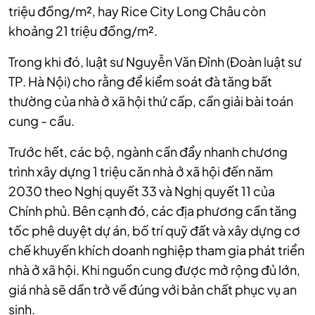
triệu đồng/m², hay Rice City Long Châu còn
khoảng 21 triệu đồng/m².
Trong khi đó, luật sư Nguyễn Văn Đỉnh (Đoàn luật sư
TP. Hà Nội) cho rằng để kiểm soát đà tăng bất
thường của nhà ở xã hội thứ cấp, cần giải bài toán
cung - cầu.
Trước hết, các bộ, ngành cần đẩy nhanh chương
trình xây dựng 1 triệu căn nhà ở xã hội đến năm
2030 theo Nghị quyết 33 và Nghị quyết 11 của
Chính phủ. Bên cạnh đó, các địa phương cần tăng
tốc phê duyệt dự án, bố trí quỹ đất và xây dựng cơ
chế khuyến khích doanh nghiệp tham gia phát triển
nhà ở xã hội. Khi nguồn cung được mở rộng đủ lớn,
giá nhà sẽ dần trở về đúng với bản chất phục vụ an
sinh.