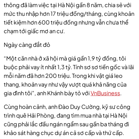
thông đã làm việc tại Hà Nội gần 8 năm, chia sẻ với
mức thu nhập hơn 17 triệu đồng/tháng, cùng khoản
tiết kiệm hơn 600 triệu đồng nhưng vẫn chưa thể
chạm tới giấc mơ an cư.
Ngày càng đắt đỏ
“Một căn nhà ở xã hội mà giá gần 1,9 tỷ đồng, tôi
buộc phải vay ít nhất 1,3 tỷ. Tính sơ sơ tiền gốc và lãi
mỗi năm đã hơn 200 triệu. Trong khi vật giá leo
thang, khoản vay như vậy vượt quá khả năng của
gia đình tôi”, anh Khánh bày tỏ với
VnBusiness
.
Cùng hoàn cảnh, anh Đào Duy Cường, kỹ sư công
trình quê Hải Phòng, đang tìm mua nhà tại Hà Nội
cũng phải lắc đầu ngán ngẩm sau gần ba tháng đi
khảo sát hàng chục dự án cả sơ cấp và thứ cấp.