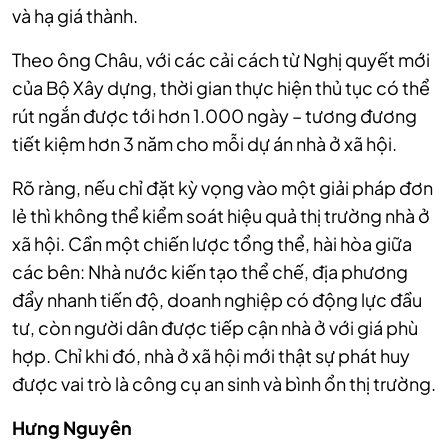
và hạ giá thành.
Theo ông Châu, với các cải cách từ Nghị quyết mới
của Bộ Xây dựng, thời gian thực hiện thủ tục có thể
rút ngắn được tới hơn 1.000 ngày – tương đương
tiết kiệm hơn 3 năm cho mỗi dự án nhà ở xã hội.
Rõ ràng, nếu chỉ đặt kỳ vọng vào một giải pháp đơn
lẻ thì không thể kiểm soát hiệu quả thị trường nhà ở
xã hội. Cần một chiến lược tổng thể, hài hòa giữa
các bên: Nhà nước kiến tạo thể chế, địa phương
đẩy nhanh tiến độ, doanh nghiệp có động lực đầu
tư, còn người dân được tiếp cận nhà ở với giá phù
hợp. Chỉ khi đó, nhà ở xã hội mới thật sự phát huy
được vai trò là công cụ an sinh và bình ổn thị trường.
Hưng Nguyên