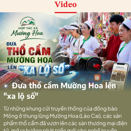
Video
Đưa thổ cẩm Mường Hoa lên
"xa lộ số"
Từ những khung cửi truyền thống của đồng bào
Mông ở thung lũng Mường Hoa (Lào Cai), các sản
phẩm thổ cẩm đã vươn lên các sàn thương mại điện
tử, mở ra hướng phát triển mới cho nghề truyền