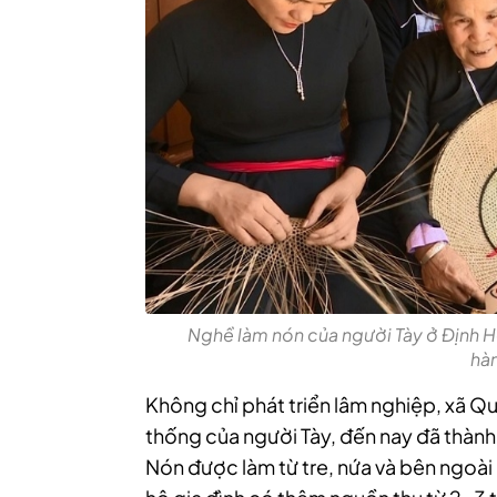
Nghề làm nón của người Tày ở Định 
hà
Không chỉ phát triển lâm nghiệp, xã Q
thống của người Tày, đến nay đã thành 
Nón được làm từ tre, nứa và bên ngoài