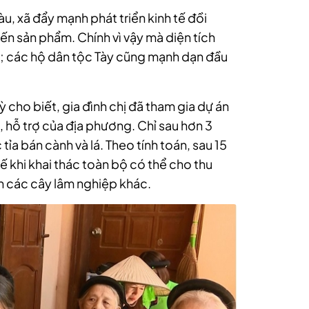
u, xã đẩy mạnh phát triển kinh tế đồi
iến sản phẩm. Chính vì vậy mà diện tích
m; các hộ dân tộc Tày cũng mạnh dạn đầu
 cho biết, gia đình chị đã tham gia dự án
, hỗ trợ của địa phương. Chỉ sau hơn 3
tỉa bán cành và lá. Theo tính toán, sau 15
 khi khai thác toàn bộ có thể cho thu
n các cây lâm nghiệp khác.