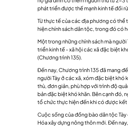
hộ gia đình có thêm nguồn thu từ 2-3 
phát triển được thế mạnh kinh tế đồi r
Từ thực tế của các địa phương có thể 
hiện chính sách dân tộc, trong đó có 
Một trong những chính sách mà người 
triển kinh tế - xã hội các xã đặc biệt k
(Chương trình 135).
Đến nay, Chương trình 135 đã mang đế
người Tày ở các xã, xóm đặc biệt khó 
thù, đơn giản, phù hợp với trình độ quả
bản đặc biệt khó khăn. Bên cạnh đó, 
tổ chức thực hiện đến khi có được kết 
Cuộc sống của đồng bào dân tộc Tày ổ
Hóa xây dựng nông thôn mới. Đến nay,