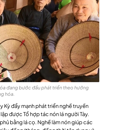
Hóa đang bước đầu phát triển theo hướng
ng hóa.
uy Kỳ đẩy mạnh phát triển nghề truyền
lập được Tổ hợp tác nón lá người Tày.
 phủ bằng lá cọ. Nghề làm nón giúp các