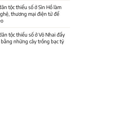
dân tộc thiểu số ở Sìn Hồ làm
ghệ, thương mại điện tử để
èo
ân tộc thiểu số ở Võ Nhai đẩy
ó’ bằng những cây trồng bạc tỷ