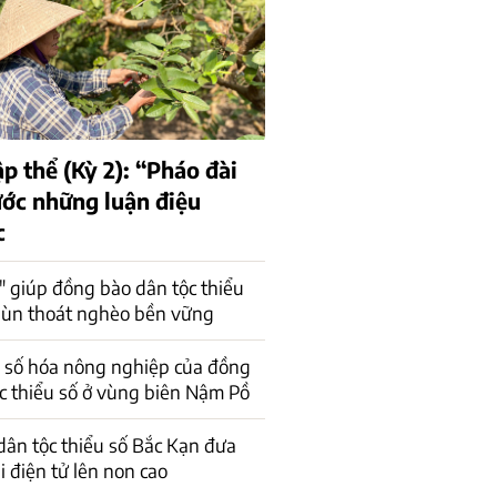
ập thể (Kỳ 2): “Pháo đài
ớc những luận điệu
c
" giúp đồng bào dân tộc thiểu
ùn thoát nghèo bền vững
 số hóa nông nghiệp của đồng
c thiểu số ở vùng biên Nậm Pồ
ân tộc thiểu số Bắc Kạn đưa
 điện tử lên non cao