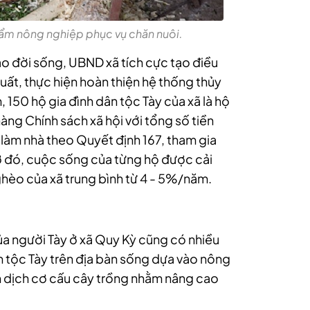
ẩm nông nghiệp phục vụ chăn nuôi.
o đời sống, UBND xã tích cực tạo điều
uất, thực hiện hoàn thiện hệ thống thủy
, 150 hộ gia đình dân tộc Tày của xã là hộ
ng Chính sách xã hội với tổng số tiền
 làm nhà theo Quyết định 167, tham gia
 đó, cuộc sống của từng hộ được cải
nghèo của xã trung bình từ 4 - 5%/năm.
a người Tày ở xã Quy Kỳ cũng có nhiều
 tộc Tày trên địa bàn sống dựa vào nông
n dịch cơ cấu cây trồng nhằm nâng cao