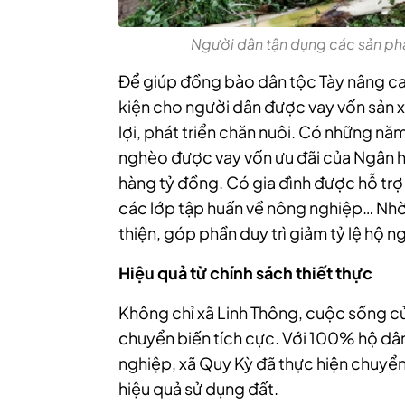
Người dân tận dụng các sản ph
Để giúp đồng bào dân tộc Tày nâng ca
kiện cho người dân được vay vốn sản x
lợi, phát triển chăn nuôi. Có những năm
nghèo được vay vốn ưu đãi của Ngân hà
hàng tỷ đồng. Có gia đình được hỗ trợ
các lớp tập huấn về nông nghiệp… Nhờ
thiện, góp phần duy trì giảm tỷ lệ hộ 
Hiệu quả từ chính sách thiết thực
Không chỉ xã Linh Thông, cuộc sống củ
chuyển biến tích cực. Với 100% hộ dân
nghiệp, xã Quy Kỳ đã thực hiện chuyể
hiệu quả sử dụng đất.