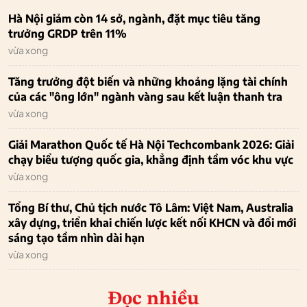
Hà Nội giảm còn 14 sở, ngành, đặt mục tiêu tăng
trưởng GRDP trên 11%
vừa xong
Tăng trưởng đột biến và những khoảng lặng tài chính
của các "ông lớn" ngành vàng sau kết luận thanh tra
vừa xong
Giải Marathon Quốc tế Hà Nội Techcombank 2026: Giải
chạy biểu tượng quốc gia, khẳng định tầm vóc khu vực
vừa xong
Tổng Bí thư, Chủ tịch nước Tô Lâm: Việt Nam, Australia
xây dựng, triển khai chiến lược kết nối KHCN và đổi mới
sáng tạo tầm nhìn dài hạn
vừa xong
Đọc nhiều