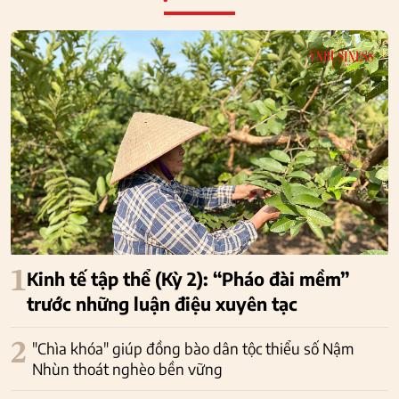
1
Kinh tế tập thể (Kỳ 2): “Pháo đài mềm”
trước những luận điệu xuyên tạc
2
"Chìa khóa" giúp đồng bào dân tộc thiểu số Nậm
Nhùn thoát nghèo bền vững