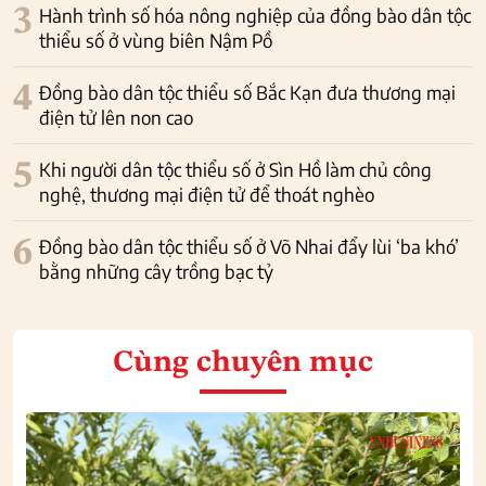
3
Hành trình số hóa nông nghiệp của đồng bào dân tộc
thiểu số ở vùng biên Nậm Pồ
4
Đồng bào dân tộc thiểu số Bắc Kạn đưa thương mại
điện tử lên non cao
5
Khi người dân tộc thiểu số ở Sìn Hồ làm chủ công
nghệ, thương mại điện tử để thoát nghèo
6
Đồng bào dân tộc thiểu số ở Võ Nhai đẩy lùi ‘ba khó’
bằng những cây trồng bạc tỷ
Cùng chuyên mục