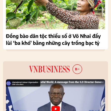
Đồng bào dân tộc thiểu số ở Võ Nhai đẩy
lùi ‘ba khó’ bằng những cây trồng bạc tỷ