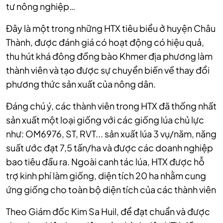
tư nông nghiệp…
Đây là một trong những HTX tiêu biểu ở huyện Châu
Thành, được đánh giá có hoạt động có hiệu quả,
thu hút khá đông đồng bào Khmer địa phương làm
thành viên và tạo được sự chuyển biến về thay đổi
phương thức sản xuất của nông dân.
Đáng chú ý, các thành viên trong HTX đã thống nhất
sản xuất một loại giống với các giống lúa chủ lực
như: OM6976, ST, RVT... sản xuất lúa 3 vụ/năm, năng
suất ước đạt 7,5 tấn/ha và được các doanh nghiệp
bao tiêu đầu ra. Ngoài canh tác lúa, HTX được hỗ
trợ kinh phí làm giống, diện tích 20 ha nhằm cung
ứng giống cho toàn bộ diện tích của các thành viên
Theo Giám đốc Kim Sa Huil, để đạt chuẩn và được