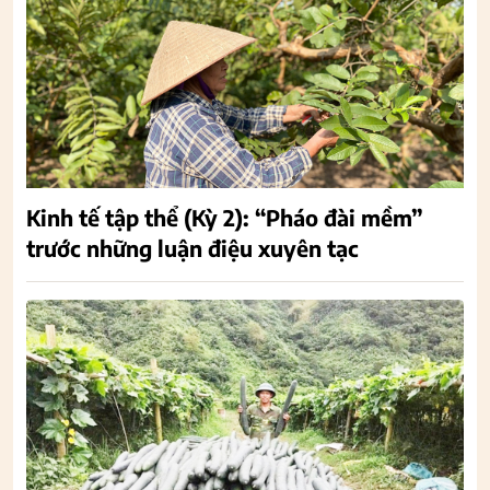
Kinh tế tập thể (Kỳ 2): “Pháo đài mềm”
trước những luận điệu xuyên tạc