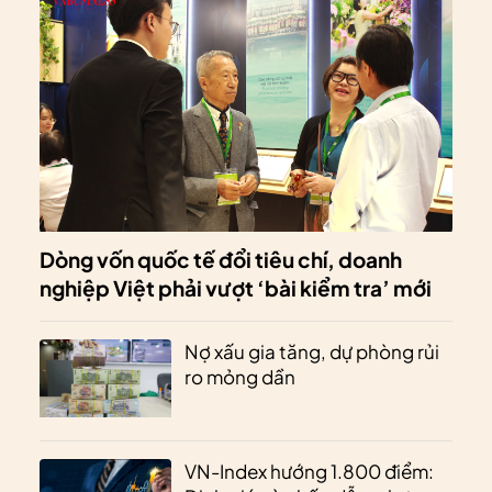
Dòng vốn quốc tế đổi tiêu chí, doanh
nghiệp Việt phải vượt ‘bài kiểm tra’ mới
Nợ xấu gia tăng, dự phòng rủi
ro mỏng dần
VN-Index hướng 1.800 điểm: