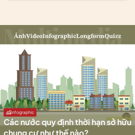
Ảnh
Video
Infographic
Longform
Quizz
Infographic
Các nước quy định thời hạn sở hữu
chung cư như thế nào?