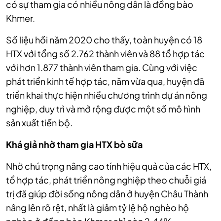
có sự tham gia có nhiều nông dân là đồng bào
Khmer.
Số liệu hồi năm 2020 cho thấy, toàn huyện có 18
HTX với tổng số 2.762 thành viên và 88 tổ hợp tác
với hơn 1.877 thành viên tham gia. Cùng với việc
phát triển kinh tế hợp tác, năm vừa qua, huyện đã
triển khai thực hiện nhiều chương trình dự án nông
nghiệp, duy trì và mở rộng được một số mô hình
sản xuất tiến bộ.
Khá giả nhờ tham gia HTX bò sữa
Nhờ chú trọng nâng cao tính hiệu quả của các HTX,
tổ hợp tác, phát triển nông nghiệp theo chuỗi giá
trị đã giúp đời sống nông dân ở huyện Châu Thành
nâng lên rõ rệt, nhất là giảm tỷ lệ hộ nghèo hộ