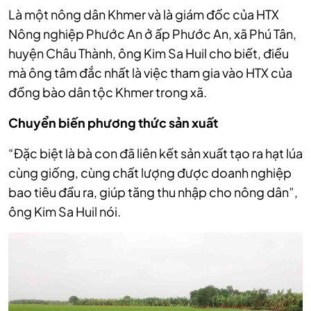
Là một nông dân Khmer và là giám đốc của HTX
Nông nghiệp Phước An ở ấp Phước An, xã Phú Tân,
huyện Châu Thành, ông Kim Sa Huil cho biết, điều
mà ông tâm đắc nhất là việc tham gia vào HTX của
đồng bào dân tộc Khmer trong xã.
Chuyển biến phương thức sản xuất
“Đặc biệt là bà con đã liên kết sản xuất tạo ra hạt lúa
cùng giống, cùng chất lượng được doanh nghiệp
bao tiêu đầu ra, giúp tăng thu nhập cho nông dân”,
ông Kim Sa Huil nói.