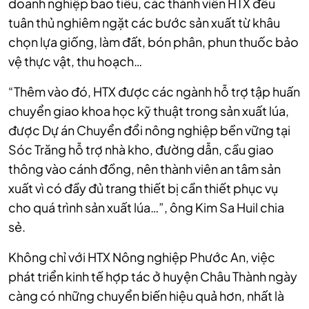
doanh nghiệp bao tiêu, các thành viên HTX đều
tuân thủ nghiêm ngặt các bước sản xuất từ khâu
chọn lựa giống, làm đất, bón phân, phun thuốc bảo
vệ thực vật, thu hoạch…
“Thêm vào đó, HTX được các ngành hỗ trợ tập huấn
chuyển giao khoa học kỹ thuật trong sản xuất lúa,
được Dự án Chuyển đổi nông nghiệp bền vững tại
Sóc Trăng hỗ trợ nhà kho, đường dẫn, cầu giao
thông vào cánh đồng, nên thành viên an tâm sản
xuất vì có đầy đủ trang thiết bị cần thiết phục vụ
cho quá trình sản xuất lúa…”, ông Kim Sa Huil chia
sẻ.
Không chỉ với HTX
Nông nghiệp Phước An
, việc
phát triển kinh tế hợp tác ở huyện Châu Thành ngày
càng có những chuyển biến hiệu quả hơn, nhất là