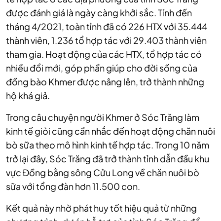
được đánh giá là ngày càng khởi sắc. Tính đến
tháng 4/2021, toàn tỉnh đã có 226 HTX với 35.444
thành viên, 1.236 tổ hợp tác với 29.403 thành viên
tham gia. Hoạt động của các HTX, tổ hợp tác có
nhiều đổi mới, góp phần giúp cho đời sống của
đồng bào Khmer được nâng lên, trở thành những
hộ khá giả.
Trong câu chuyện người Khmer ở Sóc Trăng làm
kinh tế giỏi cũng cần nhắc đến hoạt động chăn nuôi
bò sữa theo mô hình kinh tế hợp tác. Trong 10 năm
trở lại đây, Sóc Trăng đã trở thành tỉnh dẫn đầu khu
vực Đồng bằng sông Cửu Long về chăn nuôi bò
sữa với tổng đàn hơn 11.500 con.
Kết quả này nhờ phát huy tốt hiệu quả từ những