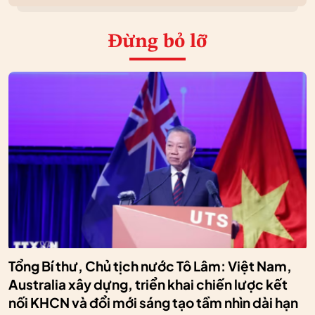
Đừng bỏ lỡ
Tổng Bí thư, Chủ tịch nước Tô Lâm: Việt Nam,
Australia xây dựng, triển khai chiến lược kết
nối KHCN và đổi mới sáng tạo tầm nhìn dài hạn