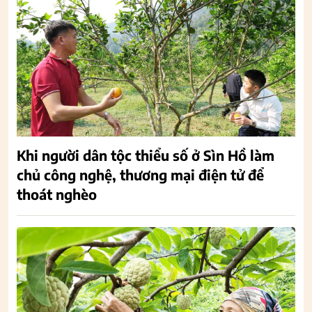
Khi người dân tộc thiểu số ở Sìn Hồ làm
chủ công nghệ, thương mại điện tử để
thoát nghèo