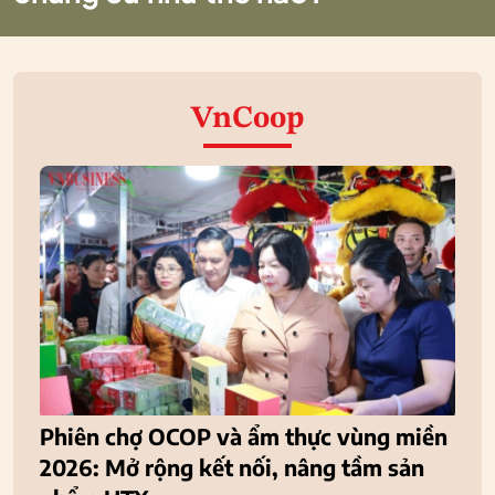
VnCoop
Phiên chợ OCOP và ẩm thực vùng miền
2026: Mở rộng kết nối, nâng tầm sản