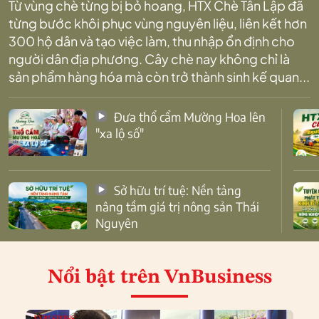
Từ vùng chè từng bị bỏ hoang, HTX Chè Tân Lập đã
từng bước khôi phục vùng nguyên liệu, liên kết hơn
300 hộ dân và tạo việc làm, thu nhập ổn định cho
người dân địa phương. Cây chè nay không chỉ là
sản phẩm hàng hóa mà còn trở thành sinh kế quan...
Đưa thổ cẩm Mường Hoa lên
"xa lộ số"
Sở hữu trí tuệ: Nền tảng
nâng tầm giá trị nông sản Thái
Nguyên
Nổi bật
trên VnBusiness