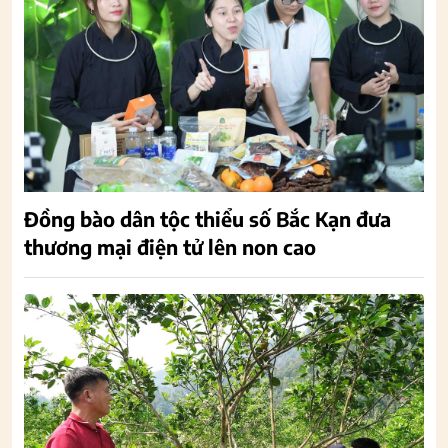
Đồng bào dân tộc thiểu số Bắc Kạn đưa
thương mại điện tử lên non cao