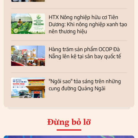
HTX Nông nghiệp hữu cơ Tiên
Dương: Khi nông nghiệp xanh tạo
nên thương hiệu
Hàng trăm sản phẩm OCOP Đà
Nẵng lên kệ tại sân bay quốc tế
"Ngôi sao" tỏa sáng trên những
cung đường Quảng Ngãi
Đừng bỏ lỡ