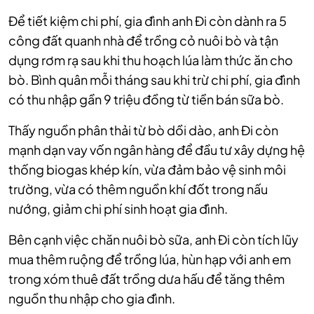
Để tiết kiệm chi phí, gia đình anh Đi còn dành ra 5
công đất quanh nhà để trồng cỏ nuôi bò và tận
dụng rơm rạ sau khi thu hoạch lúa làm thức ăn cho
bò. Bình quân mỗi tháng sau khi trừ chi phí, gia đình
có thu nhập gần 9 triệu đồng từ tiền bán sữa bò.
Thấy nguồn phân thải từ bò dồi dào, anh Đi còn
mạnh dạn vay vốn ngân hàng để đầu tư xây dựng hệ
thống biogas khép kín, vừa đảm bảo vệ sinh môi
trường, vừa có thêm nguồn khí đốt trong nấu
nướng, giảm chi phí sinh hoạt gia đình.
Bên cạnh việc chăn nuôi bò sữa, anh Đi còn tích lũy
mua thêm ruộng để trồng lúa, hùn hạp với anh em
trong xóm thuê đất trồng dưa hấu để tăng thêm
nguồn thu nhập cho gia đình.