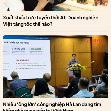
Xuất khẩu trực tuyến thời AI: Doanh nghiệp
Việt tăng tốc thế nào?
Nhiều 'ông lớn' công nghiệp Hà Lan đang tìm
kiếm nhà cung cấp tại Việt Nam