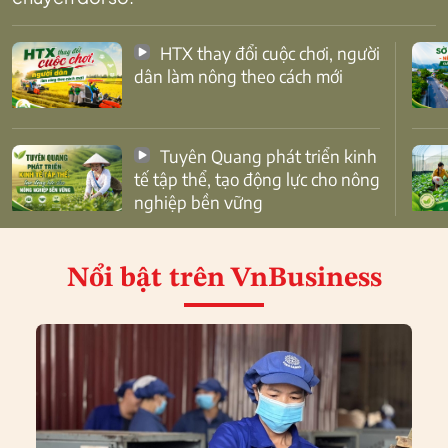
HTX thay đổi cuộc chơi, người
dân làm nông theo cách mới
Tuyên Quang phát triển kinh
tế tập thể, tạo động lực cho nông
nghiệp bền vững
Nổi bật
trên VnBusiness