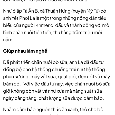
Như ở ấp Tà Ân B, xã Thuận Hưng (huyện Mỹ Tú) có
anh Yết Phol La là một trong những nông dân tiêu
biểu của người Khmer đi đầu và thành công với mô
hình chăn nuôi tiên tiến, thu hàng trăm triệu mỗi
năm.
Giúp nhau làm nghề
Để phát triển chăn nuôi bò sữa, anh La đã đầu tư
đồng bộ cho hệ thống chuồng trại như hệ thống
phun sương, máy vắt sữa, quạt gió, đệm lót và máy
băm cỏ… Với việc đầu tư này, việc chăn nuôi bò sữa
giờ không còn vất vả như xưa mà năng suất sữa
ngày càng tăng, chất lượng sữa được đảm bảo.
Nhằm đảm bảo nguồn thức ăn xanh, thô cho bò,