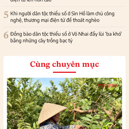
5
Khi người dân tộc thiểu số ở Sìn Hồ làm chủ công
nghệ, thương mại điện tử để thoát nghèo
6
Đồng bào dân tộc thiểu số ở Võ Nhai đẩy lùi ‘ba khó’
bằng những cây trồng bạc tỷ
Cùng chuyên mục