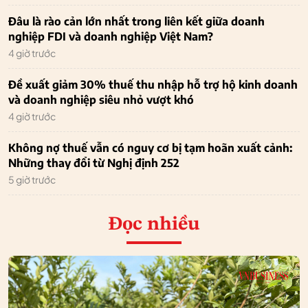
Đâu là rào cản lớn nhất trong liên kết giữa doanh
nghiệp FDI và doanh nghiệp Việt Nam?
4 giờ trước
Đề xuất giảm 30% thuế thu nhập hỗ trợ hộ kinh doanh
và doanh nghiệp siêu nhỏ vượt khó
4 giờ trước
Không nợ thuế vẫn có nguy cơ bị tạm hoãn xuất cảnh:
Những thay đổi từ Nghị định 252
5 giờ trước
Đọc nhiều