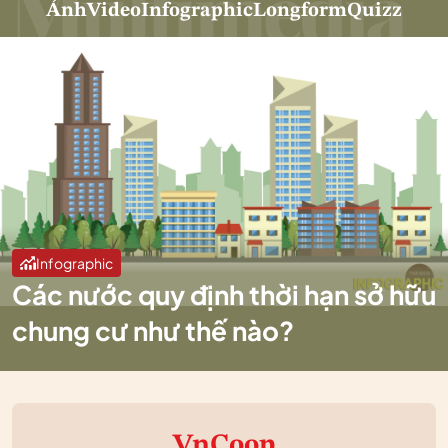
Ảnh
Video
Infographic
Longform
Quizz
Infographic
Các nước quy định thời hạn sở hữu
chung cư như thế nào?
VnCoop