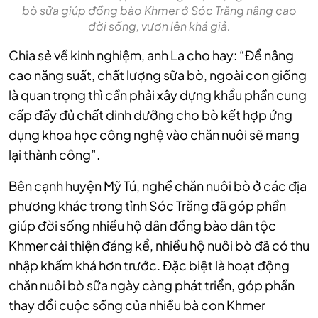
bò sữa giúp đồng bào Khmer ở Sóc Trăng nâng cao
đời sống, vươn lên khá giả.
Chia sẻ về kinh nghiệm, anh La cho hay: “Để nâng
cao năng suất, chất lượng sữa bò, ngoài con giống
là quan trọng thì cần phải xây dựng khẩu phần cung
cấp đầy đủ chất dinh dưỡng cho bò kết hợp ứng
dụng khoa học công nghệ vào chăn nuôi sẽ mang
lại thành công”.
Bên cạnh huyện Mỹ Tú, nghề chăn nuôi bò ở các địa
phương khác trong tỉnh Sóc Trăng đã góp phần
giúp đời sống nhiều hộ dân đồng bào dân tộc
Khmer cải thiện đáng kể, nhiều hộ nuôi bò đã có thu
nhập khấm khá hơn trước. Đặc biệt là hoạt động
chăn nuôi bò sữa ngày càng phát triển, góp phần
thay đổi cuộc sống của nhiều bà con Khmer