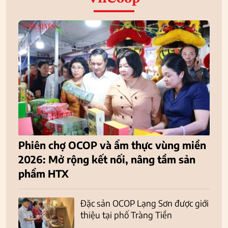
Phiên chợ OCOP và ẩm thực vùng miền
2026: Mở rộng kết nối, nâng tầm sản
phẩm HTX
Đặc sản OCOP Lạng Sơn được giới
thiệu tại phố Tràng Tiền