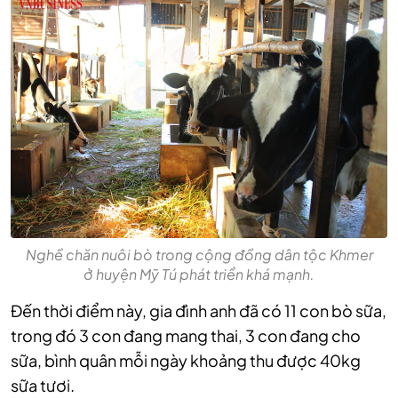
Nghề chăn nuôi bò trong cộng đồng dân tộc Khmer
ở huyện Mỹ Tú phát triển khá mạnh.
Đến thời điểm này, gia đình anh đã có 11 con bò sữa,
trong đó 3 con đang mang thai, 3 con đang cho
sữa, bình quân mỗi ngày khoảng thu được 40kg
sữa tươi.