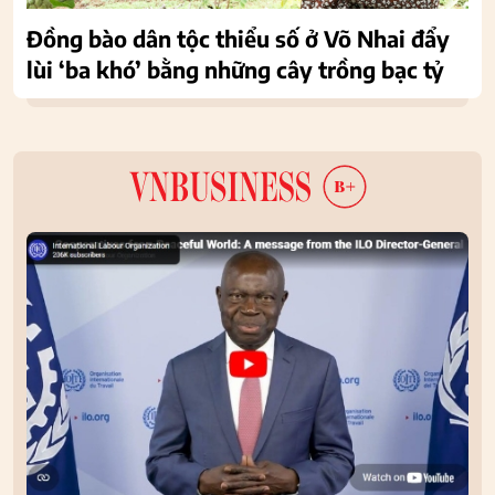
Đồng bào dân tộc thiểu số ở Võ Nhai đẩy
lùi ‘ba khó’ bằng những cây trồng bạc tỷ