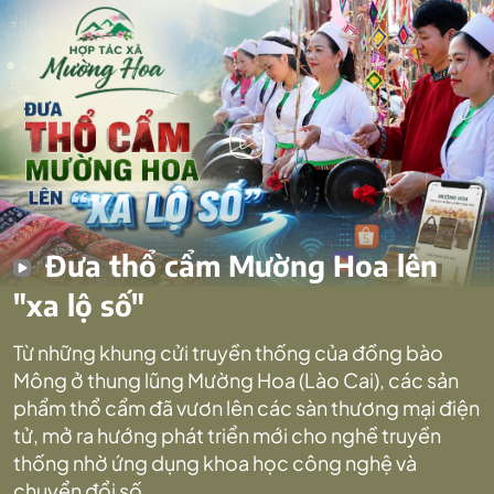
Đưa thổ cẩm Mường Hoa lên
"xa lộ số"
Từ những khung cửi truyền thống của đồng bào
Mông ở thung lũng Mường Hoa (Lào Cai), các sản
phẩm thổ cẩm đã vươn lên các sàn thương mại điện
tử, mở ra hướng phát triển mới cho nghề truyền
thống nhờ ứng dụng khoa học công nghệ và
chuyển đổi số.