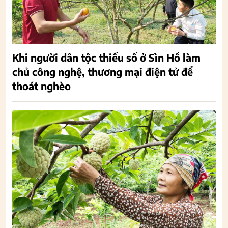
Khi người dân tộc thiểu số ở Sìn Hồ làm
chủ công nghệ, thương mại điện tử để
thoát nghèo