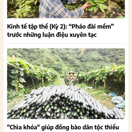
Kinh tế tập thể (Kỳ 2): “Pháo đài mềm”
trước những luận điệu xuyên tạc
"Chìa khóa" giúp đồng bào dân tộc thiểu