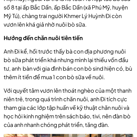
số 8 tại ấp Bắc Dần,
ấp Bắc Dần (xã Phú Mỹ, huyện
Mỹ Tú), chàng trai người Khmer Lý Huỳnh Đi còn
vươn lên khá giả nhờ nuôi bò sữa.
Hướng đến chăn nuôi tiên tiến
Anh Đi kể, hồi trước thấy bà con địa phương nuôi
bò sữa phát triển khá nhưng mình lại thiếu vốn đầu
tư, anh bàn với gia đình bán con bò sind hiện có, bù
thêm ít tiền để mua 1 con bò sữa về nuôi.
Với quyết tâm vươn lên thoát nghèo của một thanh
niên trẻ, trong quá trình chăn nuôi, anh
Đi tích cực
tham gia các lớp tập huấn về kỹ thuật chăn nuôi và
học hỏi kinh nghiệm trên sách báo, tivi, nên đàn bò
của anh nhanh chóng phát triển, tăng đàn.