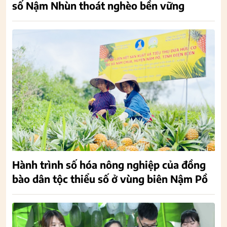
số Nậm Nhùn thoát nghèo bền vững
Hành trình số hóa nông nghiệp của đồng
bào dân tộc thiểu số ở vùng biên Nậm Pồ