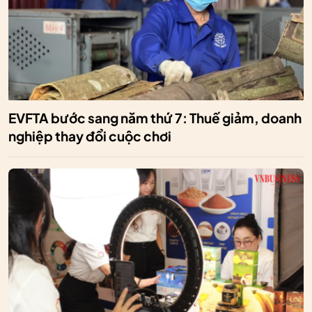
EVFTA bước sang năm thứ 7: Thuế giảm, doanh
nghiệp thay đổi cuộc chơi