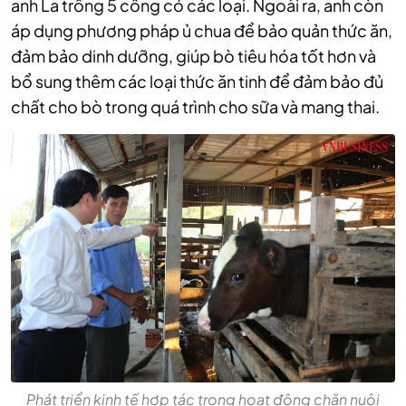
anh La trồng 5 công cỏ các loại. Ngoài ra, anh còn
áp dụng phương pháp ủ chua để bảo quản thức ăn,
đảm bảo dinh dưỡng, giúp bò tiêu hóa tốt hơn và
bổ sung thêm các loại thức ăn tinh để đảm bảo đủ
chất cho bò trong quá trình cho sữa và mang thai.
Phát triển kinh tế hợp tác trong hoạt động chăn nuôi