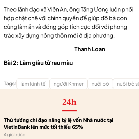
Theo lãnh đạo xã Viên An, ông Tăng Ương luôn phối
hợp chặt chẽ với chính quyền để giúp đỡ bà con
cùng làm ăn và đóng góp tích cực đối với phong
trào xây dựng nông thôn mới ở địa phương.
Thanh Loan
Bài 2:
Làm giàu từ rau màu
Tags:
làm kinh tế
người Khmer
nuôi bò
nuôi bò s
24h
Thủ tướng chỉ đạo nâng tỷ lệ vốn Nhà nước tại
VietinBank lên mức tối thiểu 65%
4 giờ trước