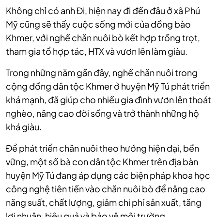
Không chỉ có anh Đi, hiện nay đi đến đâu ở xã Phú
Mỹ cũng sẽ thấy cuộc sống mới của đồng bào
Khmer, với nghề chăn nuôi bò kết hợp trồng trọt,
tham gia tổ hợp tác, HTX và vươn lên làm giàu.
Trong những năm gần đây, nghề chăn nuôi trong
cộng đồng dân tộc Khmer ở huyện Mỹ Tú phát triển
khá mạnh, đã giúp cho nhiều gia đình vươn lên thoát
nghèo, nâng cao đời sống và trở thành những hộ
khá giàu.
Để phát triển chăn nuôi theo hướng hiện đại, bền
vững, một số bà con dân tộc Khmer trên địa bàn
huyện Mỹ Tú đang áp dụng các biện pháp khoa học
công nghệ tiên tiến vào chăn nuôi bò để nâng cao
năng suất, chất lượng, giảm chi phí sản xuất, tăng
lợi nhuận, hiệu quả và bảo vệ môi trường