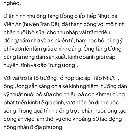
nghèo.
Điển hình như ông Tăng Ương ở ấp Tiếp Nhựt, xã
Viên An (huyện Trần Đề), đã thành công với mô hình
chăn nuôi bò sữa, cho thu nhập vài trăm triệu
đồng/năm nhờ vào sự kiên trì, ham học hỏi cùng ý
chí vươn lên làm giàu chính đáng. Ông Tăng Ương
cũng là nông dân sản xuất, kinh doanh giỏi cấp
huyện, tỉnh và cấp Trung ương...
Với vai trò là Tổ trưởng Tổ hợp tác ấp Tiếp Nhựt 1,
ông Ương sẵn sàng chia sẻ kinh nghiệm, hướng dẫn
kỹ thuật nuôi bò sữa cho nhiều bà con Khmer cùng
phát triển kinh tế gia đình, vươn lên ổn định cuộc
sống. Trong quá trình trồng trọt, chăn nuôi, ông tạo
công ăn việc làm thời vụ cho khoảng 50 lao động
nông nhàn ở địa phương.