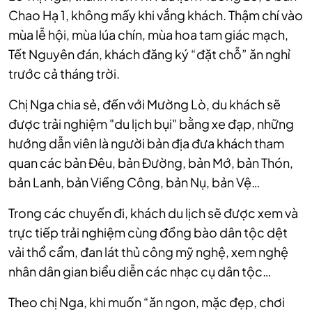
Chao Hạ 1, không mấy khi vắng khách. Thậm chí vào
mùa lễ hội, mùa lúa chín, mùa hoa tam giác mạch,
Tết Nguyên đán, khách đăng ký “đặt chỗ” ăn nghỉ
trước cả tháng trời.
Chị Nga chia sẻ, đến với Mường Lò, du khách sẽ
được trải nghiệm "du lịch bụi" bằng xe đạp, những
hướng dẫn viên là người bản địa đưa khách tham
quan các bản Đêu, bản Đường, bản Mớ, bản Thón,
bản Lanh, bản Viềng Công, bản Nụ, bản Vệ…
Trong các chuyến đi, khách du lịch sẽ được xem và
trực tiếp trải nghiệm cùng đồng bào dân tộc dệt
vải thổ cẩm, đan lát thủ công mỹ nghệ, xem nghệ
nhân dân gian biểu diễn các nhạc cụ dân tộc…
Theo chị Nga, khi muốn “ăn ngon, mặc đẹp, chơi