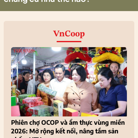
VnCoop
Phiên chợ OCOP và ẩm thực vùng miền
2026: Mở rộng kết nối, nâng tầm sản