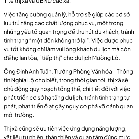
Y tế thị xã và UBND các xã.
Việc tăng cường quản lý, hỗ trợ sẽ giúp các cơ sở
lưu trú nâng cao chất lượng phục vụ, một trong
những yếu tố quan trọng để thu hút du khách, tránh
tình trạng “một đến không trở lại”. Việc được phục
vụ tốt không chỉ làm vui lòng khách du lịch mà còn
để họ lan tỏa, “tiếp thị” cho du lịch Mường Lò.
Ông Đinh Anh Tuấn, Trưởng Phòng Văn hóa - Thông
tin Nghĩa Lộ cho biết, trong thời gian tới, thị xã sẽ
chủ động quy hoạch tổng thể, chi tiết đối với việc
phát triển cơ sở hạ tầng du lịch, tránh tình trạng tự
phát, phát triển ồ ạt gây nguy cơ phá vỡ cảnh quan
môi trường.
Thị xã cũng sẽ ưu tiên việc ứng dụng năng lượng,
vật liệu tự nhiên, thân thiện và quan tâm đúng mực