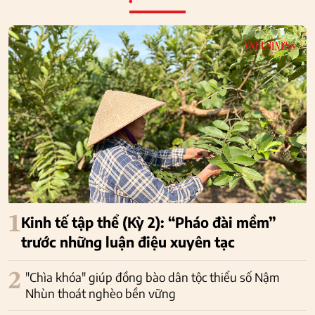
1
Kinh tế tập thể (Kỳ 2): “Pháo đài mềm”
trước những luận điệu xuyên tạc
2
"Chìa khóa" giúp đồng bào dân tộc thiểu số Nậm
Nhùn thoát nghèo bền vững