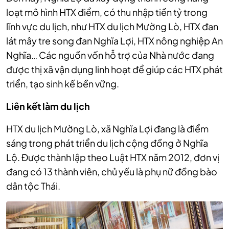
loạt mô hình HTX điểm, có thu nhập tiền tỷ trong
lĩnh vực du lịch, như HTX du lịch Mường Lò, HTX đan
lát mây tre song đan Nghĩa Lợi, HTX nông nghiệp An
Nghĩa… Các nguồn vốn hỗ trợ của Nhà nước đang
được thị xã vận dụng linh hoạt để giúp các HTX phát
triển, tạo sinh kế bền vững.
Liên kết làm du lịch
HTX du lịch Mường Lò, xã Nghĩa Lợi đang là điểm
sáng trong phát triển du lịch cộng đồng ở Nghĩa
Lộ. Được thành lập theo Luật HTX năm 2012, đơn vị
đang có 13 thành viên, chủ yếu là phụ nữ đồng bào
dân tộc Thái.