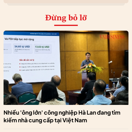
Đừng bỏ lỡ
Nhiều 'ông lớn' công nghiệp Hà Lan đang tìm
kiếm nhà cung cấp tại Việt Nam