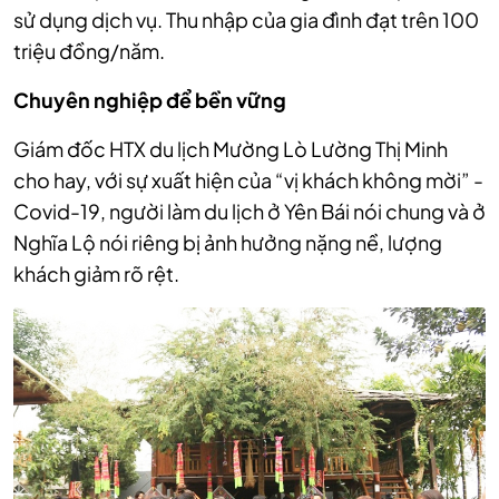
sử dụng dịch vụ. Thu nhập của gia đình đạt trên 100
triệu đồng/năm.
Chuyên nghiệp để bền vững
Giám đốc HTX du lịch Mường Lò Lường Thị Minh
cho hay, với sự xuất hiện của “vị khách không mời” -
Covid-19, người làm du lịch ở Yên Bái nói chung và ở
Nghĩa Lộ nói riêng bị ảnh hưởng nặng nề, lượng
khách giảm rõ rệt.