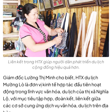
Liên kết trong HTX giúp người dân phát triển du lịch
cộng đồng hiệu quả hơn.
Giám đốc Lường Thị Minh cho biết, HTX du lịch
Mường Lò là đơn vị kinh tế hợp tác đầu tiên hoạt
động trong lĩnh vực văn hóa, du lịch của thị xã Nghĩa
Lộ, với mục tiêu tập hợp, đoàn kết, liên kết giữa
các cơ sở cung ứng dịch vụ văn hóa, du lịch trên địa