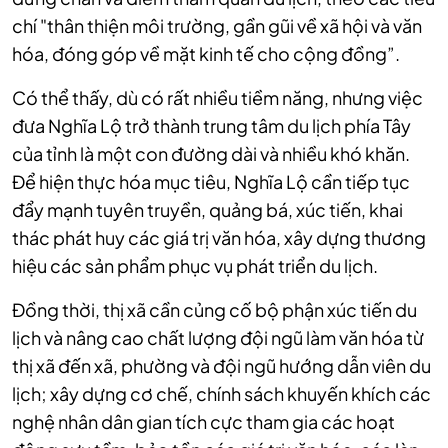
chí "thân thiện môi trường, gần gũi về xã hội và văn
hóa, đóng góp về mặt kinh tế cho cộng đồng”.
Có thể thấy, dù có rất nhiều tiềm năng, nhưng việc
đưa Nghĩa Lộ trở thành trung tâm du lịch phía Tây
của tỉnh là một con đường dài và nhiều khó khăn.
Để hiện thực hóa mục tiêu, Nghĩa Lộ cần tiếp tục
đẩy mạnh tuyên truyền, quảng bá, xúc tiến, khai
thác phát huy các giá trị văn hóa, xây dựng thương
hiệu các sản phẩm phục vụ phát triển du lịch.
Đồng thời, thị xã cần củng cố bộ phận xúc tiến du
lịch và nâng cao chất lượng đội ngũ làm văn hóa từ
thị xã đến xã, phường và đội ngũ hướng dẫn viên du
lịch; xây dựng cơ chế, chính sách khuyến khích các
nghệ nhân dân gian tích cực tham gia các hoạt