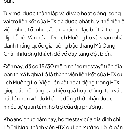
bàn.
Tuy mới được thành lập và đi vào hoạt động, song
vai trò liên kết của HTX đã được phát huy, thể hiện ở
việc phục tốt nhu cầu du khách, đặc biệt là trong
dịp Lễ hội Văn hóa - Du lịch Mường Lò và khám phá
danh thắng quốc gia ruộng bậc thang Mù Cang
Chải khi lượng khách đổ về đây tăng đột biến.
Đến nay, đã có 15/30 mô hình "homestay" trên địa
bàn thị xã Nghĩa Lộ là thành viên liên kết của HTX du
lịch Mường Lò. Việc liên kết hoạt động trong HTX
giúp các hộ nâng cao hiệu quả hoạt động, tạo sức
hút lớn hơn với du khách, đồng thời nhận được
nhiều sự quan tâm, hỗ trợ của địa phương.
Khoảng chục năm nay, homestay của gia đình chị
Lò Thị Nga, thành viên HTX du lịch Mường Lò, ở bản