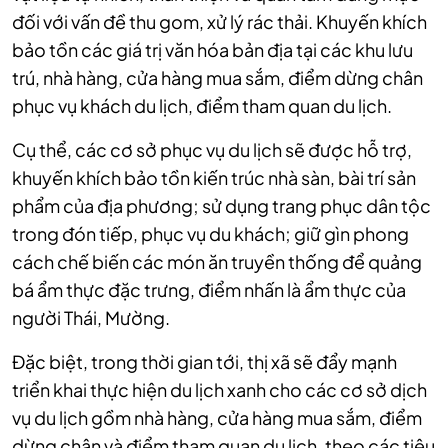
đối với vấn đề thu gom, xử lý rác thải. Khuyến khích
bảo tồn các giá trị văn hóa bản địa tại các khu lưu
trú, nhà hàng, cửa hàng mua sắm, điểm dừng chân
phục vụ khách du lịch, điểm tham quan du lịch.
Cụ thể, các cơ sở phục vụ du lịch sẽ được hỗ trợ,
khuyến khích bảo tồn kiến trúc nhà sàn, bài trí sản
phẩm của địa phương; sử dụng trang phục dân tộc
trong đón tiếp, phục vụ du khách; giữ gìn phong
cách chế biến các món ăn truyền thống để quảng
bá ẩm thực đặc trưng, điểm nhấn là ẩm thực của
người Thái, Mường.
Đặc biệt, trong thời gian tới, thị xã sẽ đẩy mạnh
triển khai thực hiện du lịch xanh cho các cơ sở dịch
vụ du lịch gồm nhà hàng, cửa hàng mua sắm, điểm
dừng chân và điểm tham quan du lịch, theo các tiêu