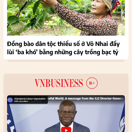
Đồng bào dân tộc thiểu số ở Võ Nhai đẩy
lùi ‘ba khó’ bằng những cây trồng bạc tỷ