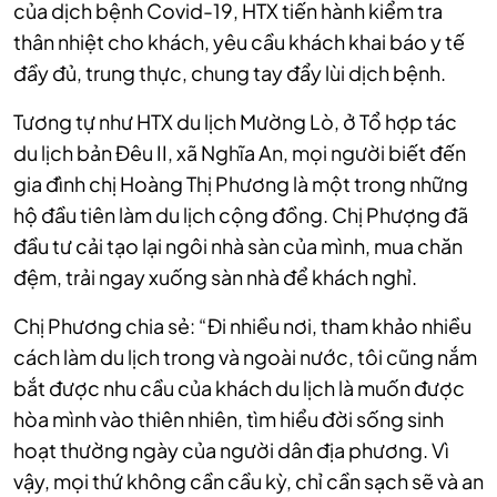
của dịch bệnh Covid-19, HTX tiến hành kiểm tra
thân nhiệt cho khách, yêu cầu khách khai báo y tế
đầy đủ, trung thực, chung tay đẩy lùi dịch bệnh.
Tương tự như HTX du lịch Mường Lò, ở Tổ hợp tác
du lịch bản Đêu II, xã Nghĩa An, mọi người biết đến
gia đình chị Hoàng Thị Phương là một trong những
hộ đầu tiên làm du lịch cộng đồng. Chị Phượng đã
đầu tư cải tạo lại ngôi nhà sàn của mình, mua chăn
đệm, trải ngay xuống sàn nhà để khách nghỉ.
Chị Phương chia sẻ: “Đi nhiều nơi, tham khảo nhiều
cách làm du lịch trong và ngoài nước, tôi cũng nắm
bắt được nhu cầu của khách du lịch là muốn được
hòa mình vào thiên nhiên, tìm hiểu đời sống sinh
hoạt thường ngày của người dân địa phương. Vì
vậy, mọi thứ không cần cầu kỳ, chỉ cần sạch sẽ và an