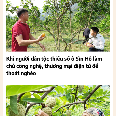
Khi người dân tộc thiểu số ở Sìn Hồ làm
chủ công nghệ, thương mại điện tử để
thoát nghèo