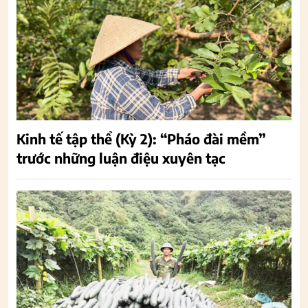
Kinh tế tập thể (Kỳ 2): “Pháo đài mềm”
trước những luận điệu xuyên tạc