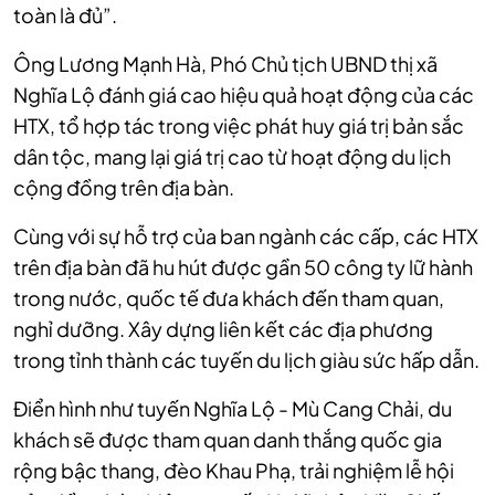
toàn là đủ”.
Ông Lương Mạnh Hà, Phó Chủ tịch UBND thị xã
Nghĩa Lộ đánh giá cao hiệu quả hoạt động của các
HTX, tổ hợp tác trong việc phát huy giá trị bản sắc
dân tộc, mang lại giá trị cao từ hoạt động du lịch
cộng đồng trên địa bàn.
Cùng với sự hỗ trợ của ban ngành các cấp, các HTX
trên địa bàn đã hu hút được gần 50 công ty lữ hành
trong nước, quốc tế đưa khách đến tham quan,
nghỉ dưỡng. Xây dựng liên kết các địa phương
trong tỉnh thành các tuyến du lịch giàu sức hấp dẫn.
Điển hình như tuyến Nghĩa Lộ - Mù Cang Chải, du
khách sẽ được tham quan danh thắng quốc gia
rộng bậc thang, đèo Khau Phạ, trải nghiệm lễ hội