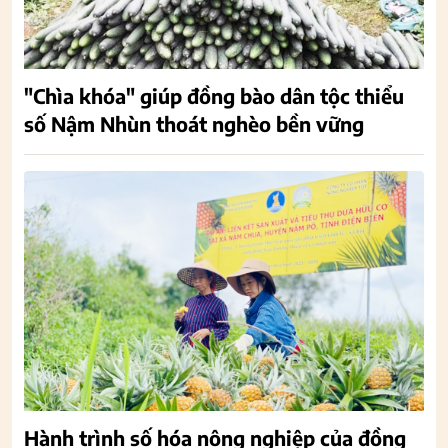
"Chìa khóa" giúp đồng bào dân tộc thiểu
số Nậm Nhùn thoát nghèo bền vững
Hành trình số hóa nông nghiệp của đồng