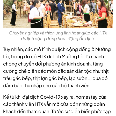
Chuyên nghiệp và thích ứng linh hoạt giúp các HTX
du lịch cộng đồng hoạt động ổn định.
Tuy nhiên, các mô hình du lịch cộng đồng ở Mường
Lò, trong đó có HTX du lịch Mường Lò đã nhanh
chóng chuyển đổi phương án kinh doanh, tăng
cường chế biến các món đặc sản dân tộc như thịt
trâu gác bếp, thịt lợn gác bếp, lạp sườn…, qua đó
đảm bảo thu nhập cho các hộ thành viên.
Kể từ khi đại dịch Covid-19 xảy ra, homestay của
các thành viên HTX vẫn mở cửa đón những đoàn
khách đến tham quan. Trước sự diễn biến phức tạp