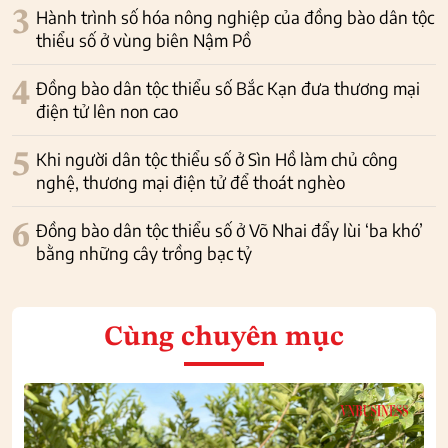
3
Hành trình số hóa nông nghiệp của đồng bào dân tộc
thiểu số ở vùng biên Nậm Pồ
4
Đồng bào dân tộc thiểu số Bắc Kạn đưa thương mại
điện tử lên non cao
5
Khi người dân tộc thiểu số ở Sìn Hồ làm chủ công
nghệ, thương mại điện tử để thoát nghèo
6
Đồng bào dân tộc thiểu số ở Võ Nhai đẩy lùi ‘ba khó’
bằng những cây trồng bạc tỷ
Cùng chuyên mục