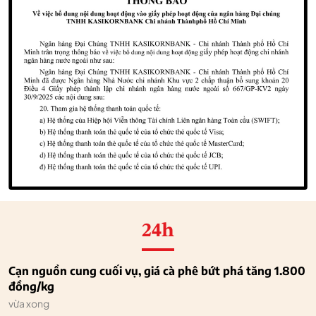
24h
Cạn nguồn cung cuối vụ, giá cà phê bứt phá tăng 1.800
đồng/kg
vừa xong