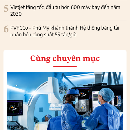
5
Vietjet tăng tốc, đầu tư hơn 600 máy bay đến năm
2030
6
PVFCCo – Phú Mỹ khánh thành Hệ thống băng tải
phân bón công suất 55 tấn/giờ
Cùng chuyên mục