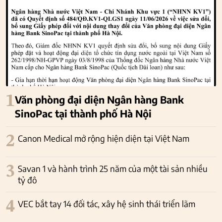
1
Văn phòng đại diện Ngân hàng Bank
SinoPac tại thành phố Hà Nội
2
Canon Medical mở rộng hiện diện tại Việt Nam
3
Savan 1 và hành trình 25 năm của một tài sản nhiều
tỷ đô
4
VEC bắt tay 14 đối tác, xây hệ sinh thái triển lãm