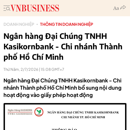
DOANH NGHIỆP
THÔNG TIN DOANH NGHIỆP
Ngân hàng Đại Chúng TNHH
Kasikornbank - Chi nhánh Thành
phố Hồ Chí Minh
Thứ Năm, 2/7/2026 | 15:08 GMT+7
Ngân hàng Đại Chúng TNHH Kasikornbank - Chi
nhánh Thành phố Hồ Chí Minh bổ sung nội dung
hoạt động vào giấy phép hoạt động