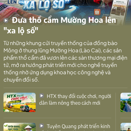
Đưa thổ cẩm Mường Hoa lên
"xa lộ số"
Từ những khung cửi truyền thống của đồng bào
Mông ở thung lũng Mường Hoa (Lào Cai), các sản
phẩm thổ cẩm đã vươn lên các sàn thương mại điện
tử, mở ra hướng phát triển mới cho nghề truyền
thống nhờ ứng dụng khoa học công nghệ và
chuyển đổi số.
HTX thay đổi cuộc chơi, người
dân làm nông theo cách mới
Tuyên Quang phát triển kinh