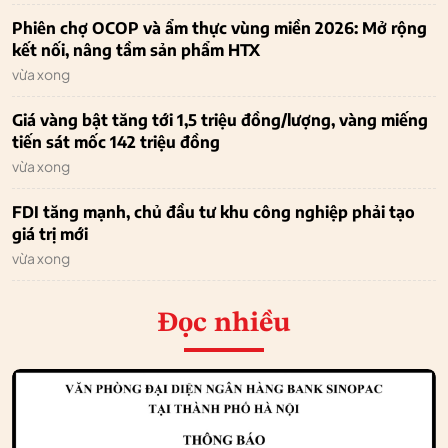
Phiên chợ OCOP và ẩm thực vùng miền 2026: Mở rộng
kết nối, nâng tầm sản phẩm HTX
vừa xong
Giá vàng bật tăng tới 1,5 triệu đồng/lượng, vàng miếng
tiến sát mốc 142 triệu đồng
vừa xong
FDI tăng mạnh, chủ đầu tư khu công nghiệp phải tạo
giá trị mới
vừa xong
Đọc nhiều