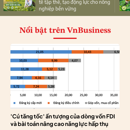
tế tập thể, tạo động lực cho nông
nghiệp bền vững
Nổi bật
trên VnBusiness
'Cú tăng tốc' ấn tượng của dòng vốn FDI
và bài toán nâng cao năng lực hấp thụ