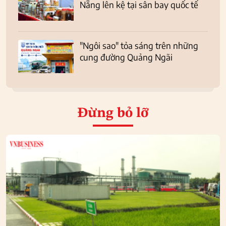
Nẵng lên kệ tại sân bay quốc tế
"Ngôi sao" tỏa sáng trên những
cung đường Quảng Ngãi
Đừng bỏ lỡ