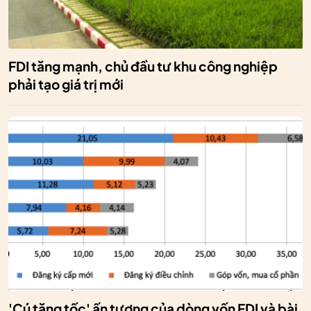
FDI tăng mạnh, chủ đầu tư khu công nghiệp
phải tạo giá trị mới
'Cú tăng tốc' ấn tượng của dòng vốn FDI và bài