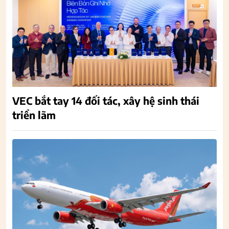
VEC bắt tay 14 đối tác, xây hệ sinh thái
triển lãm