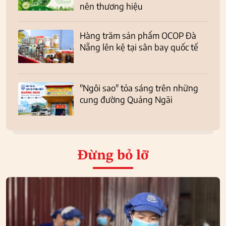
nên thương hiệu
Hàng trăm sản phẩm OCOP Đà
Nẵng lên kệ tại sân bay quốc tế
"Ngôi sao" tỏa sáng trên những
cung đường Quảng Ngãi
Đừng bỏ lỡ