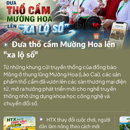
Đưa thổ cẩm Mường Hoa lên
"xa lộ số"
Từ những khung cửi truyền thống của đồng bào
Mông ở thung lũng Mường Hoa (Lào Cai), các sản
phẩm thổ cẩm đã vươn lên các sàn thương mại điện
tử, mở ra hướng phát triển mới cho nghề truyền
thống nhờ ứng dụng khoa học công nghệ và
chuyển đổi số.
HTX thay đổi cuộc chơi, người
dân làm nông theo cách mới