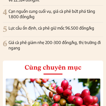
4
Cạn nguồn cung cuối vụ, giá cà phê bứt phá tăng
1.800 đồng/kg
5
Lực cầu ổn định, cà phê giữ mốc 96.500 đồng/kg
6
Giá cà phê giảm nhẹ 200-300 đồng/kg, thị trường đi
ngang
Cùng chuyên mục