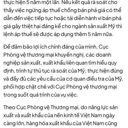
thực hiện 5 năm một lần. Nếu kết quả rà soát cho
thấy việc ngừng áp thuế chống bán phá giá có thể
dẫn đến việc tiếp tục hoặc tái diễn hành vi bán phá
giá gây thiệt hại đáng kể cho ngành sản xuất Mỹ thì
lệnh áp thuế sẽ được áp dụng thêm 5 năm nữa.
Để đảm bảo lợi ích chính đáng của mình, Cục
Phòng vệ thương mại khuyến nghị, các doanh
nghiệp sản xuất, xuất khẩu liên quan tìm hiểu quy
định, trình tự thủ tục rà soát của Mỹ; thực hiện đúng
và đầy đủ các yêu cầu của cơ quan điều tra của Mỹ,
phối hợp chặt chẽ với Cục Phòng vệ thương mại
trong suốt quá trình của vụ việc.
Theo Cục Phòng vệ Thương mại, do năng lực sản
xuất và xuất khẩu của nền kinh tế Việt Nam ngày
càng lớn, hàng hóa xuất khẩu của Việt Nam cũng