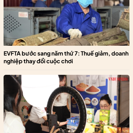
EVFTA bước sang năm thứ 7: Thuế giảm, doanh
nghiệp thay đổi cuộc chơi