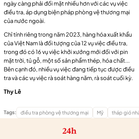
ngày càng phải đối mặt nhiều hơn với các vụ việc
điều tra, áp dụng biện pháp phòng vệ thương mại
của nước ngoài.
Chỉ tính riêng trong năm 2023, hàng hóa xuất khẩu
của Việt Nam là đối tượng của 12 vụ việc điều tra,
trong đó có 16 vụ việc khởi xướng mới đối với pin
mặt trời, tủ gỗ, một số sản phẩm thép, hóa chất...
Bên cạnh đó, nhiều vụ việc đang tiếp tục được điều
tra và các vụ việc rà soát hàng năm, rà soát cuối kỳ.
Thy Lê
Tags:
điều tra phòng vệ thương mại
Mỹ
tháp gió nh
24h