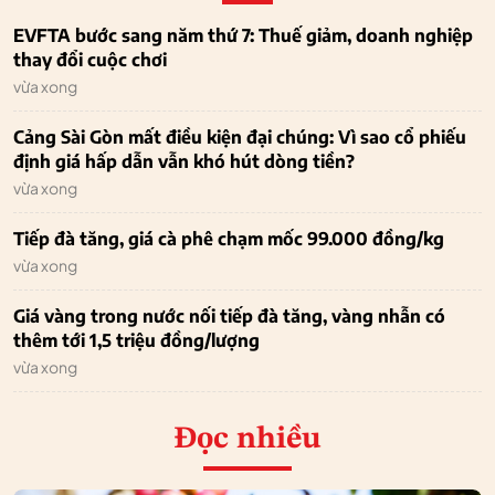
EVFTA bước sang năm thứ 7: Thuế giảm, doanh nghiệp
thay đổi cuộc chơi
vừa xong
Cảng Sài Gòn mất điều kiện đại chúng: Vì sao cổ phiếu
định giá hấp dẫn vẫn khó hút dòng tiền?
vừa xong
Tiếp đà tăng, giá cà phê chạm mốc 99.000 đồng/kg
vừa xong
Giá vàng trong nước nối tiếp đà tăng, vàng nhẫn có
thêm tới 1,5 triệu đồng/lượng
vừa xong
Đọc nhiều