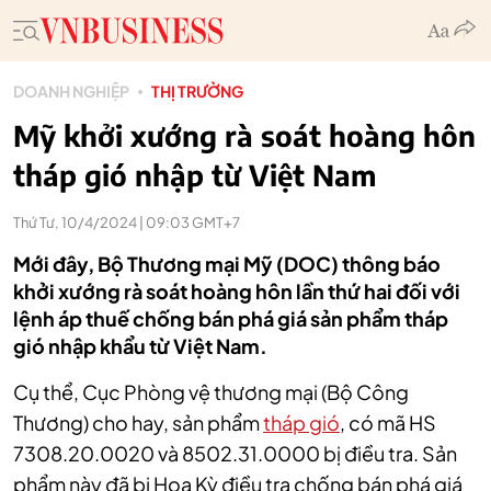
DOANH NGHIỆP
THỊ TRƯỜNG
Mỹ khởi xướng rà soát hoàng hôn
tháp gió nhập từ Việt Nam
Thứ Tư, 10/4/2024 | 09:03 GMT+7
Mới đây, Bộ Thương mại Mỹ (DOC) thông báo
khởi xướng rà soát hoàng hôn lần thứ hai đối với
lệnh áp thuế chống bán phá giá sản phẩm tháp
gió nhập khẩu từ Việt Nam.
Cụ thể, Cục Phòng vệ thương mại (Bộ Công
Thương) cho hay, s
ản phẩm
tháp gió
, có mã HS
7308.20.0020 và 8502.31.0000 bị điều tra. Sản
phẩm này đã bị Hoa Kỳ điều tra chống bán phá giá