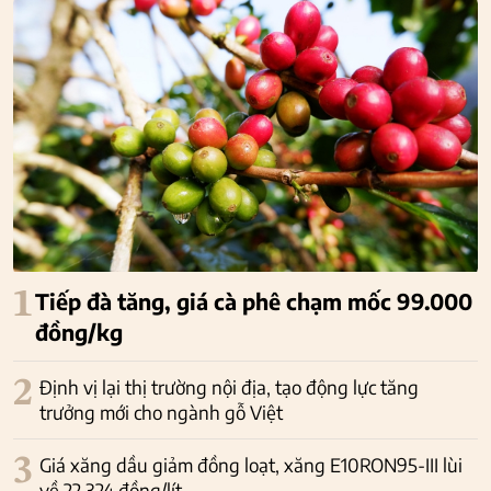
1
Tiếp đà tăng, giá cà phê chạm mốc 99.000
đồng/kg
2
Định vị lại thị trường nội địa, tạo động lực tăng
trưởng mới cho ngành gỗ Việt
3
Giá xăng dầu giảm đồng loạt, xăng E10RON95-III lùi
về 22.324 đồng/lít