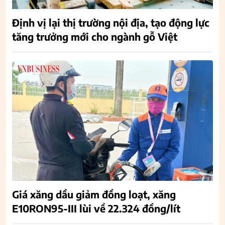
Định vị lại thị trường nội địa, tạo động lực
tăng trưởng mới cho ngành gỗ Việt
Giá xăng dầu giảm đồng loạt, xăng
E10RON95-III lùi về 22.324 đồng/lít