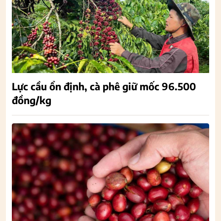
Lực cầu ổn định, cà phê giữ mốc 96.500
đồng/kg