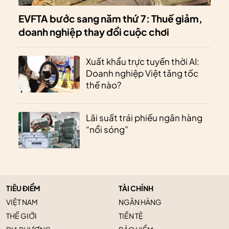
EVFTA bước sang năm thứ 7: Thuế giảm,
doanh nghiệp thay đổi cuộc chơi
Xuất khẩu trực tuyến thời AI:
Doanh nghiệp Việt tăng tốc
thế nào?
Lãi suất trái phiếu ngân hàng
“nổi sóng”
TIÊU ĐIỂM
TÀI CHÍNH
VIỆT NAM
NGÂN HÀNG
THẾ GIỚI
TIỀN TỆ