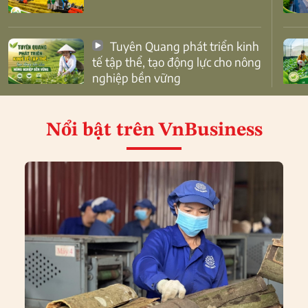
Tuyên Quang phát triển kinh
tế tập thể, tạo động lực cho nông
nghiệp bền vững
Nổi bật
trên VnBusiness