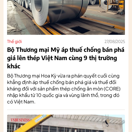
Thế giới
27/08/2025
Bộ Thương mại Mỹ áp thuế chống bán phá
giá lên thép Việt Nam cùng 9 thị trường
khác
Bộ Thương mại Hoa Kỳ vừa ra phán quyết cuối cùng
khẳng định áp thuế chống bán phá giá và thuế đối
kháng đối với sản phẩm thép chống ăn mòn (CORE)
nhập khẩu từ 10 quốc gia và vùng lãnh thổ, trong đó
có Việt Nam.