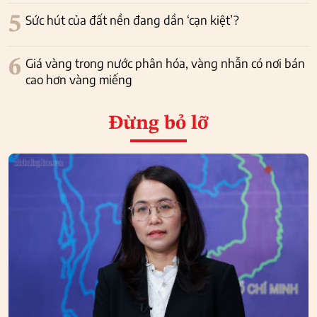
5
Sức hút của đất nền đang dần ‘cạn kiệt’?
6
Giá vàng trong nước phân hóa, vàng nhẫn có nơi bán
cao hơn vàng miếng
Đừng bỏ lỡ