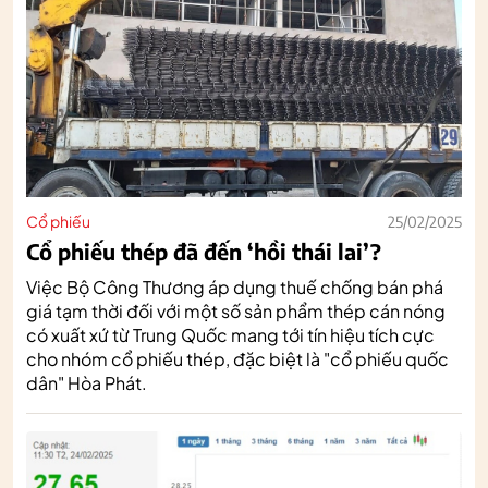
Cổ phiếu
25/02/2025
Cổ phiếu thép đã đến ‘hồi thái lai’?
Việc Bộ Công Thương áp dụng thuế chống bán phá
giá tạm thời đối với một số sản phẩm thép cán nóng
có xuất xứ từ Trung Quốc mang tới tín hiệu tích cực
cho nhóm cổ phiếu thép, đặc biệt là "cổ phiếu quốc
dân" Hòa Phát.