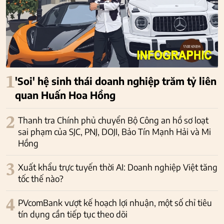
1
'Soi' hệ sinh thái doanh nghiệp trăm tỷ liên
quan Huấn Hoa Hồng
2
Thanh tra Chính phủ chuyển Bộ Công an hồ sơ loạt
sai phạm của SJC, PNJ, DOJI, Bảo Tín Mạnh Hải và Mi
Hồng
3
Xuất khẩu trực tuyến thời AI: Doanh nghiệp Việt tăng
tốc thế nào?
4
PVcomBank vượt kế hoạch lợi nhuận, một số chỉ tiêu
tín dụng cần tiếp tục theo dõi