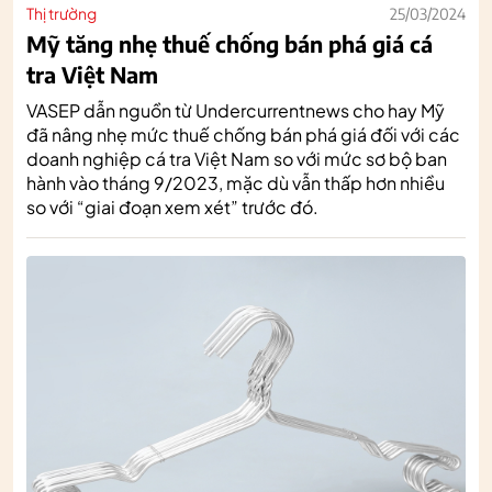
Thị trường
25/03/2024
Mỹ tăng nhẹ thuế chống bán phá giá cá
tra Việt Nam
VASEP dẫn nguồn từ Undercurrentnews cho hay Mỹ
đã nâng nhẹ mức thuế chống bán phá giá đối với các
doanh nghiệp cá tra Việt Nam so với mức sơ bộ ban
hành vào tháng 9/2023, mặc dù vẫn thấp hơn nhiều
so với “giai đoạn xem xét” trước đó.