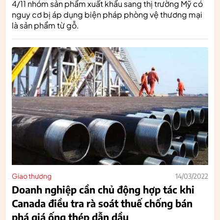
4/11 nhóm sản phẩm xuất khẩu sang thị trường Mỹ có
nguy cơ bị áp dụng biện pháp phòng vệ thương mại
là sản phẩm từ gỗ.
Giao thương
14/03/2022
Doanh nghiệp cần chủ động hợp tác khi
Canada điều tra rà soát thuế chống bán
phá giá ống thép dẫn dầu