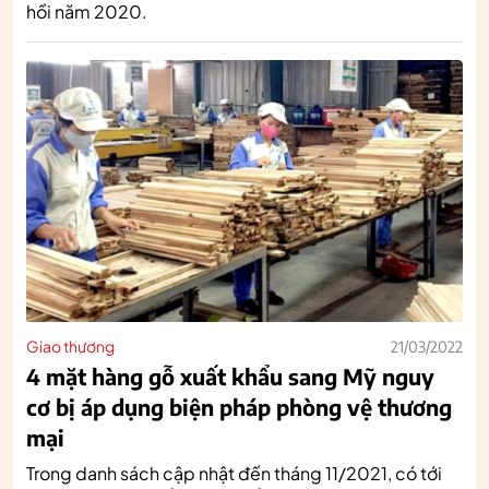
hồi năm 2020.
Giao thương
21/03/2022
4 mặt hàng gỗ xuất khẩu sang Mỹ nguy
cơ bị áp dụng biện pháp phòng vệ thương
mại
Trong danh sách cập nhật đến tháng 11/2021, có tới