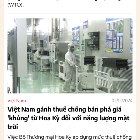
(WTO).
Việt Nam
02/12/2024
Việt Nam gánh thuế chống bán phá giá
'khủng' từ Hoa Kỳ đối với năng lượng mặt
trời
Việc Bộ Thương mại Hoa Kỳ áp dụng mức thuế chống