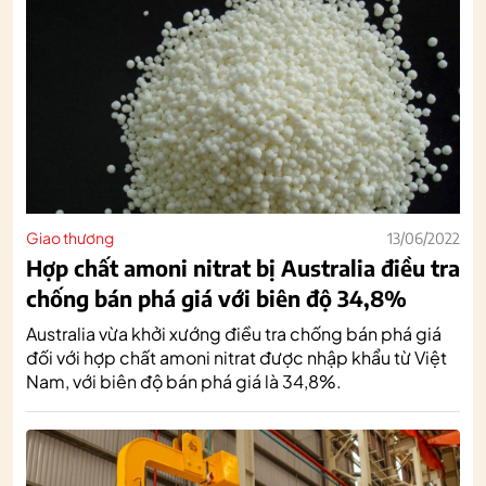
Giao thương
13/06/2022
Hợp chất amoni nitrat bị Australia điều tra
chống bán phá giá với biên độ 34,8%
Australia vừa khởi xướng điều tra chống bán phá giá
đối với hợp chất amoni nitrat được nhập khẩu từ Việt
Nam, với biên độ bán phá giá là 34,8%.