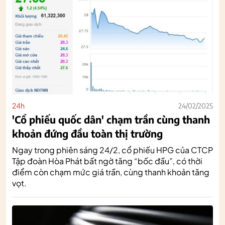
24h
24/02/2025
'Cổ phiếu quốc dân' chạm trần cùng thanh
khoản đứng đầu toàn thị trường
Ngay trong phiên sáng 24/2, cổ phiếu HPG của CTCP
Tập đoàn Hòa Phát bất ngờ tăng “bốc đầu”, có thời
điểm còn chạm mức giá trần, cùng thanh khoản tăng
vọt.