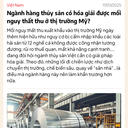
Việt Nam
11/09/2025
Ngành hàng thủy sản có hóa giải được mối
nguy thất thu ở thị trường Mỹ?
Mối nguy thất thu xuất khẩu vào thị trường Mỹ ngày
thêm hiện hữu như nguy cơ bị cấm nhập khẩu các loài
hải sản từ 12 nghề cá không được công nhận tương
đương, rủi ro thuế quan, mất khả năng cạnh tranh…,
đang đòi hỏi ngành thủy sản Việt cần có giải pháp
hóa giải. Theo đó, những lối đi chiến lược như dịch
chuyển thị trường, chế biến sâu, quay về “sân nhà”…là
điều mà ngành hàng này nên làm khẩn trương hơn
nữa.