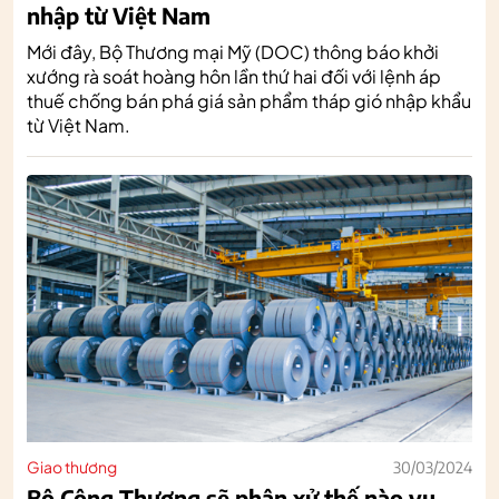
nhập từ Việt Nam
Mới đây, Bộ Thương mại Mỹ (DOC) thông báo khởi
xướng rà soát hoàng hôn lần thứ hai đối với lệnh áp
thuế chống bán phá giá sản phẩm tháp gió nhập khẩu
từ Việt Nam.
Giao thương
30/03/2024
Bộ Công Thương sẽ phân xử thế nào vụ