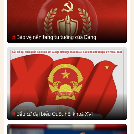
Bảo vệ nền tảng tư tưởng của Đảng
#
Bầu cử đại biểu Quốc hội khoá XVI
#