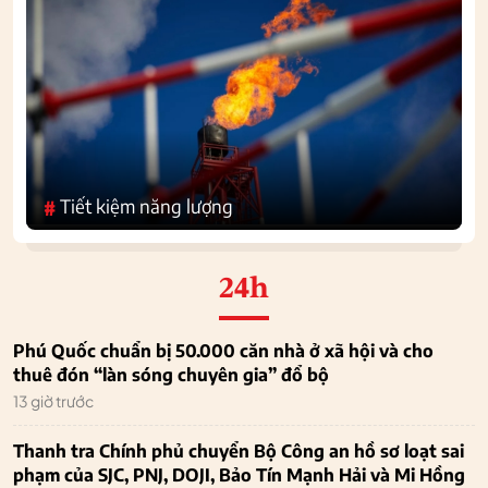
Tiết kiệm năng lượng
#
24h
Phú Quốc chuẩn bị 50.000 căn nhà ở xã hội và cho
thuê đón “làn sóng chuyên gia” đổ bộ
13 giờ trước
Thanh tra Chính phủ chuyển Bộ Công an hồ sơ loạt sai
phạm của SJC, PNJ, DOJI, Bảo Tín Mạnh Hải và Mi Hồng