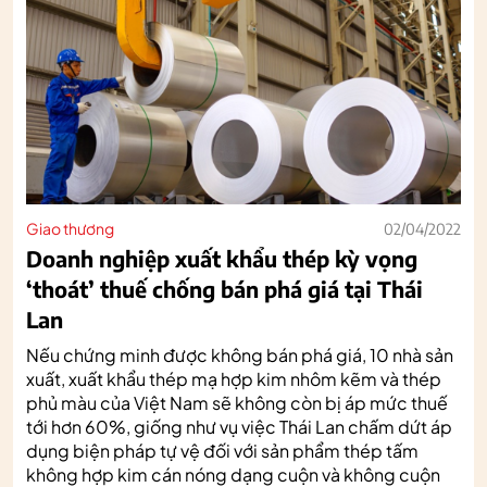
Giao thương
02/04/2022
Doanh nghiệp xuất khẩu thép kỳ vọng
‘thoát’ thuế chống bán phá giá tại Thái
Lan
Nếu chứng minh được không bán phá giá, 10 nhà sản
xuất, xuất khẩu thép mạ hợp kim nhôm kẽm và thép
phủ màu của Việt Nam sẽ không còn bị áp mức thuế
tới hơn 60%, giống như vụ việc Thái Lan chấm dứt áp
dụng biện pháp tự vệ đối với sản phẩm thép tấm
không hợp kim cán nóng dạng cuộn và không cuộn