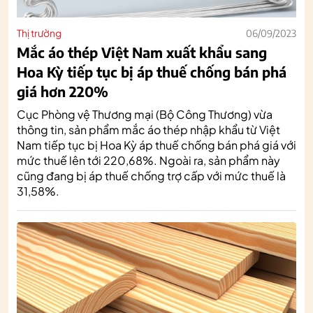
Thị trường
06/09/2023
Mắc áo thép Việt Nam xuất khẩu sang
Hoa Kỳ tiếp tục bị áp thuế chống bán phá
giá hơn 220%
Cục Phòng vệ Thương mại (Bộ Công Thương) vừa
thông tin, sản phẩm mắc áo thép nhập khẩu từ Việt
Nam tiếp tục bị Hoa Kỳ áp thuế chống bán phá giá với
mức thuế lên tới 220,68%. Ngoài ra, sản phẩm này
cũng đang bị áp thuế chống trợ cấp với mức thuế là
31,58%.