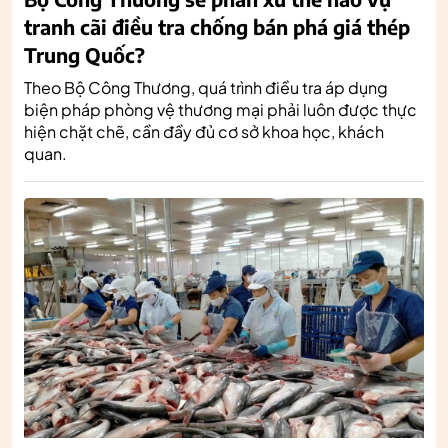
tranh cãi điều tra chống bán phá giá thép
Trung Quốc?
Theo Bộ Công Thương, quá trình điều tra áp dụng
biện pháp phòng vệ thương mại phải luôn được thực
hiện chặt chẽ, cần đầy đủ cơ sở khoa học, khách
quan.