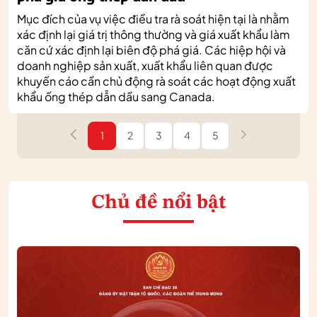
Mục đích của vụ việc điều tra rà soát hiện tại là nhằm
xác định lại giá trị thông thường và giá xuất khẩu làm
căn cứ xác định lại biên độ phá giá. Các hiệp hội và
doanh nghiệp sản xuất, xuất khẩu liên quan được
khuyến cáo cần chủ động rà soát các hoạt động xuất
khẩu ống thép dẫn dầu sang Canada.
1
2
3
4
5
Chủ đề nổi bật