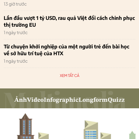
13 giờ trước
Lần đầu vượt 1 tỷ USD, rau quả Việt đổi cách chinh phục
thị trường EU
1 ngày trước
Từ chuyện khởi nghiệp của một người trẻ đến bài học
về sở hữu trí tuệ của HTX
1 ngày trước
XEM TẤT CẢ
Ảnh
Video
Infographic
Longform
Quizz