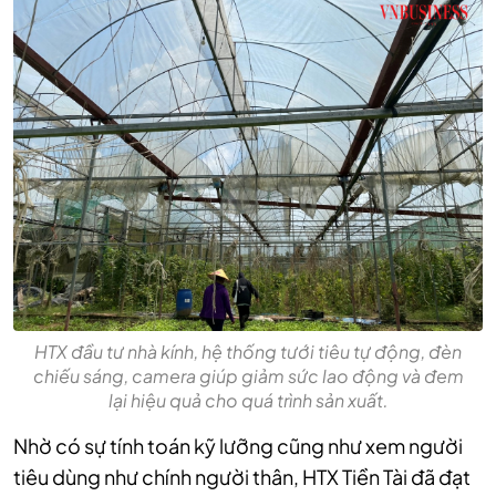
HTX đầu tư nhà kính, hệ thống tưới tiêu tự động, đèn
chiếu sáng, camera giúp giảm sức lao động và đem
lại hiệu quả cho quá trình sản xuất.
Nhờ có sự tính toán kỹ lưỡng cũng như xem người
tiêu dùng như chính người thân, HTX Tiền Tài đã đạt