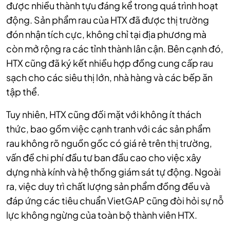
được nhiều thành tựu đáng kể trong quá trình hoạt
động. Sản phẩm rau của HTX đã được thị trường
đón nhận tích cực, không chỉ tại địa phương mà
còn mở rộng ra các tỉnh thành lân cận. Bên cạnh đó,
HTX cũng đã ký kết nhiều hợp đồng cung cấp rau
sạch cho các siêu thị lớn, nhà hàng và các bếp ăn
tập thể.
Tuy nhiên, HTX cũng đối mặt với không ít thách
thức, bao gồm việc cạnh tranh với các sản phẩm
rau không rõ nguồn gốc có giá rẻ trên thị trường,
vấn đề chi phí đầu tư ban đầu cao cho việc xây
dựng nhà kính và hệ thống giám sát tự động. Ngoài
ra, việc duy trì chất lượng sản phẩm đồng đều và
đáp ứng các tiêu chuẩn VietGAP cũng đòi hỏi sự nỗ
lực không ngừng của toàn bộ thành viên HTX.