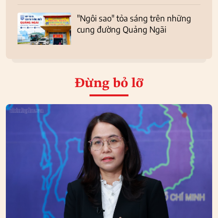
"Ngôi sao" tỏa sáng trên những
cung đường Quảng Ngãi
Đừng bỏ lỡ