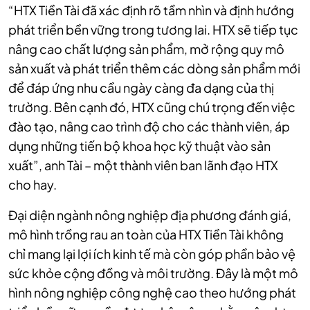
“HTX Tiền Tài đã xác định rõ tầm nhìn và định hướng
phát triển bền vững trong tương lai. HTX sẽ tiếp tục
nâng cao chất lượng sản phẩm, mở rộng quy mô
sản xuất và phát triển thêm các dòng sản phẩm mới
để đáp ứng nhu cầu ngày càng đa dạng của thị
trường. Bên cạnh đó, HTX cũng chú trọng đến việc
đào tạo, nâng cao trình độ cho các thành viên, áp
dụng những tiến bộ khoa học kỹ thuật vào sản
xuất”, anh Tài – một thành viên ban lãnh đạo HTX
cho hay.
Đại diện ngành nông nghiệp địa phương đánh giá,
mô hình trồng rau an toàn của HTX Tiền Tài không
chỉ mang lại lợi ích kinh tế mà còn góp phần bảo vệ
sức khỏe cộng đồng và môi trường. Đây là một mô
hình nông nghiệp công nghệ cao theo hướng phát