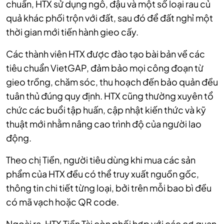
chuẩn, HTX sử dụng ngô, đậu và một số loại rau củ
quả khác phối trộn với đất, sau đó để đất nghỉ một
thời gian mới tiến hành gieo cấy.
Các thành viên HTX được đào tạo bài bản về các
tiêu chuẩn VietGAP, đảm bảo mọi công đoạn từ
gieo trồng, chăm sóc, thu hoạch đến bảo quản đều
tuân thủ đúng quy định. HTX cũng thường xuyên tổ
chức các buổi tập huấn, cập nhật kiến thức và kỹ
thuật mới nhằm nâng cao trình độ của người lao
động.
Theo chị Tiền, người tiêu dùng khi mua các sản
phẩm của HTX đều có thể truy xuất nguồn gốc,
thông tin chi tiết từng loại, bởi trên mỗi bao bì đều
có mã vạch hoặc QR code.
Ngoài ra, HTX Tiền Tài còn phối hợp với các cơ quan