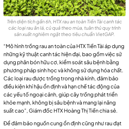
Trên diện tích gần 6h, HTX rau an toàn Tiền Tài canh tác
các loại rau ăn lá, củ quả theo mùa, tuân thủ quy trình
sản xuất nghiêm ngặt theo tiêu chuẩn VietGAP.
“Mô hình trồng rau an toàn của HTX Tiền Tài áp dụng
những kỹ thuật canh tác hiện đại, bao gồm việc sử
dụng phân bón hữu cơ, kiểm soát sâu bệnh bằng
phương pháp sinh học và không sử dụng hóa chất.
Các loại rau được trồng trong nhà kính, đảm bảo
điều kiện khí hậu ổn định và hạn chế tác động của
các yếu tố ngoại cảnh, giúp cây trồng phát triển
khỏe mạnh, không bị sâu bệnh và mang lại năng
suất cao”, Giám đốc HTX Hoàng Thị Tiền chia sẻ.
Để đảm bảo nguồn cung ổn định cũng như rau đạt