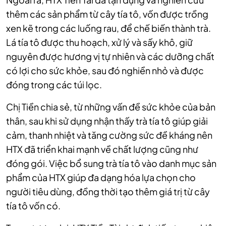
thêm các sản phẩm từ cây tía tô, vốn được trồng
xen kẽ trong các luống rau, để chế biến thành trà.
Lá tía tô được thu hoạch, xử lý và sấy khô, giữ
nguyên được hương vị tự nhiên và các dưỡng chất
có lợi cho sức khỏe, sau đó nghiền nhỏ và được
đóng trong các túi lọc.
Chị Tiền chia sẻ, từ những vấn đề sức khỏe của bản
thân, sau khi sử dụng nhận thấy trà tía tô giúp giải
cảm, thanh nhiệt và tăng cường sức đề kháng nên
HTX đã triển khai mạnh về chất lượng cũng như
đóng gói. Việc bổ sung trà tía tô vào danh mục sản
phẩm
của HTX giúp đa dạng hóa lựa chọn cho
người tiêu dùng, đồng thời tạo thêm giá trị từ cây
tía tô vốn có.