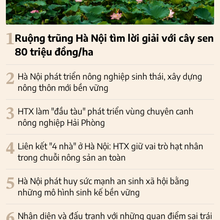
1
Ruộng trũng Hà Nội tìm lời giải với cây sen
80 triệu đồng/ha
2
Hà Nội phát triển nông nghiệp sinh thái, xây dựng
nông thôn mới bền vững
3
HTX làm "đầu tàu" phát triển vùng chuyên canh
nông nghiệp Hải Phòng
4
Liên kết "4 nhà" ở Hà Nội: HTX giữ vai trò hạt nhân
trong chuỗi nông sản an toàn
5
Hà Nội phát huy sức mạnh an sinh xã hội bằng
những mô hình sinh kế bền vững
6
Nhận diện và đấu tranh với những quan điểm sai trái