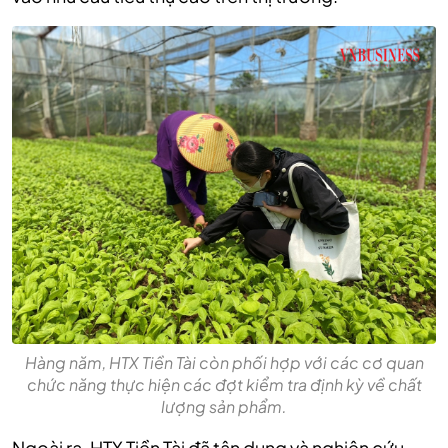
Hàng năm, HTX Tiền Tài còn phối hợp với các cơ quan
chức năng thực hiện các đợt kiểm tra định kỳ về chất
lượng sản phẩm.
Ngoài ra, HTX Tiền Tài đã tận dụng và nghiên cứu