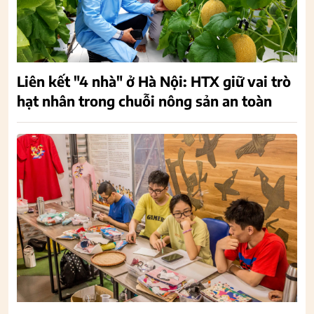
Liên kết "4 nhà" ở Hà Nội: HTX giữ vai trò
hạt nhân trong chuỗi nông sản an toàn