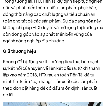
Trong tương lai, HTX Tiền Tài dự định tiếp tục nghiên
cứu và phát triển thêm nhiều sản phẩm phụ khác,
đồng thời nâng cao chất lượng và tiêu chuẩn an
toàn cho tất cả các sản phẩm. Sự đa dạng hóa này
không chỉ giúp HTX duy trì và mở rộng thị trường mà
còn đóng góp vào sự phát triển bền vững của
ngành nông nghiệp địa phương.
Giữ thương hiệu
Không để bị động về thị trường tiêu thụ, bên cạnh
sự kết nối của huyện về liên kết đầu ra, từ khi thành
lập vào năm 2018, HTX rau an toàn Tiền Tài đã tự
mình tìm kiếm “bạn hàng”, sản xuất các sản phẩm
theo đơn đặt hàng để có đầu ra ổn định, sản xuất
có lãi.