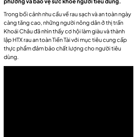
phương và bảo vệ sức khỏe người tiêu dùng.
Trong bối cảnh nhu cầu về rau sạch và an toàn ngày
càng tăng cao, những người nông dân ở thị trấn
Khoái Châu đã nhìn thấy cơ hội làm giàu và thành
lập HTX rau an toàn Tiền Tài với mục tiêu cung cấp
thực phẩm đảm bảo chất lượng cho người tiêu
dùng.