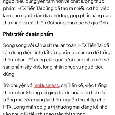
người tiêu dùng yên tâm hơn về chất lượng thực
phẩm. HTX Tiền Tài cũng đã tạo ra nhiều cơ hội việc
làm cho người dân địa phương, góp phần nâng cao
thu nhập và cải thiện đời sống cho các hộ gia đình.
Phát triển đa sản phẩm
Song song với sản xuất rau an toàn, HTX Tiền Tài đã
tận dụng diện tích đất và nguồn lực sẵn có để trồng
thêm nhãn, để cung cấp quả tươi cũng như một số
sản phẩm sấy khô, long nhãn phục vụ người tiêu
dùng.
Trò chuyện với
VnBusiness
, chị Tiền kể, việc trồng
thêm nhãn không chỉ giúp tối ưu hóa diện tích đất
trồng mà còn mang lại thêm nguồn thu nhập cho
HTX. Long nhãn có giá trị thương mại đáng kể nhờ
vào nhu cầu tiêu thụ cao trên thị trường.