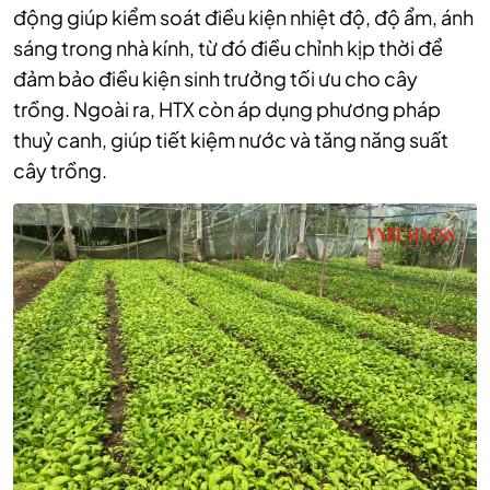
động giúp kiểm soát điều kiện nhiệt độ, độ ẩm, ánh
sáng trong nhà kính, từ đó điều chỉnh kịp thời để
đảm bảo điều kiện sinh trưởng tối ưu cho cây
trồng. Ngoài ra, HTX còn áp dụng phương pháp
thuỷ canh, giúp tiết kiệm nước và tăng năng suất
cây trồng.