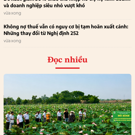
và doanh nghiệp siêu nhỏ vượt khó
vừa xong
Không nợ thuế vẫn có nguy cơ bị tạm hoãn xuất cảnh:
Những thay đổi từ Nghị định 252
vừa xong
Đọc nhiều