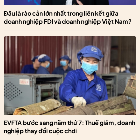
Đâu là rào cản lớn nhất trong liên kết giữa
doanh nghiệp FDI và doanh nghiệp Việt Nam?
EVFTA bước sang năm thứ 7: Thuế giảm, doanh
nghiệp thay đổi cuộc chơi