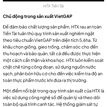
HTX Tiền Tài
Chủ động trong sản xuất VietGAP
Để đảm bảo chất lượng sản phẩm, HTX rau an toàn
Tiền Tài tuân thủ quy trình sản xuất nghiêm ngặt
theo tiêu chuẩn VietGAP trên diện tích 5,6ha. Từ
khâu chọn giống, gieo trồng, chăm sóc cho đến
thu hoạch và bảo quản, tất cả đều được thực hiện
một cách cẩn thận và khoa học. HTX luôn kiểm soát
chặt chẽ từng công đoạn, sử dụng nguồn nước
sạch, phân bón hữu cơ cho đến việc kiểm tra độ an
toàn thực phẩm trước khi đưa ra thị trường.
Một điểm nổi bật trong quy trình sản xuất của HTX là
việc sử dụng công nghệ số để quản lý và theo dõi
toàn bộ quá trình canh tác. Hệ thống giám sát tự