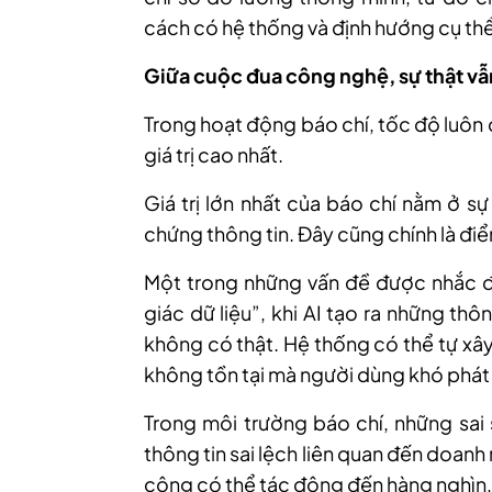
cách có hệ thống và định hướng cụ th
Giữa cuộc đua công nghệ, sự thật vẫn
Trong hoạt động báo chí, tốc độ luôn
giá trị cao nhất.
Giá trị lớn nhất của báo chí nằm ở s
chứng thông tin. Đây cũng chính là điể
Một trong những vấn đề được nhắc đế
giác dữ liệu”, khi AI tạo ra những th
không có thật. Hệ thống có thể tự xâ
không tồn tại mà người dùng khó phát h
Trong môi trường báo chí, những sai 
thông tin sai lệch liên quan đến doanh 
công có thể tác động đến hàng nghìn, 