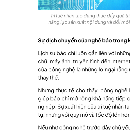
Trí tuệ nhân tạo đang thúc đẩy quá t
năng lực sản xuất nội dung và đổi m
Sự dịch chuyển của nghề báo trong 
Lịch sử báo chí luôn gắn liền với nh
chữ, máy ảnh, truyền hình đến interne
của công nghệ là những lo ngại rằng 
thay thế.
Nhưng thực tế cho thấy, công nghệ k
giúp báo chí mở rộng khả năng tiếp 
nghiệp. Sự xuất hiện của trí tuệ nhân
tự, nhưng với quy mô và tốc độ lớn hơn
Nếu như công nghệ trước đây chủ yếu hỗ