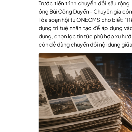
Trước tiến trình chuyển đổi sâu rộng
ông Bùi Công Duyến - Chuyên gia côn
Tòa soạn hội tụ ONECMS cho biết: “Rấ
dụng trí tuệ nhân tạo để áp dụng vào
dung, chọn lọc tin tức phù hợp xu hướn
còn dễ dàng chuyển đổi nội dung giữa 