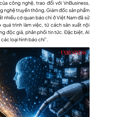
 của công nghệ, trao đổi với VnBusiness,
g nghệ truyền thông, Giám đốc sản phẩm
t nhiều cơ quan báo chí ở Việt Nam đã sử
 quá trình làm việc, từ cách sản xuất nội
g độc giả, phân phối tin tức. Đặc biệt, AI
các loại hình báo chí”.