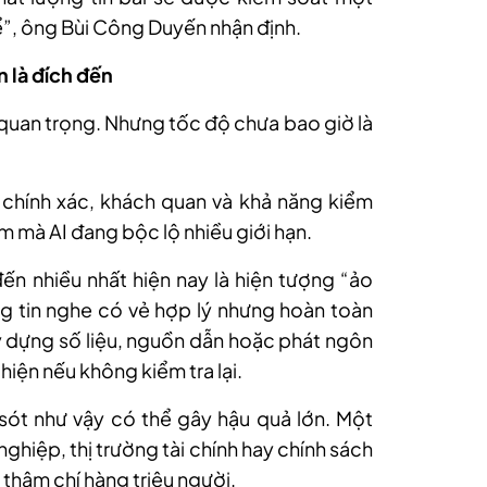
ể”, ông Bùi Công Duyến nhận định.
 là đích đến
 quan trọng. Nhưng tốc độ chưa bao giờ là
ự chính xác, khách quan và khả năng kiểm
m mà AI đang bộc lộ nhiều giới hạn.
n nhiều nhất hiện nay là hiện tượng “ảo
ông tin nghe có vẻ hợp lý nhưng hoàn toàn
y dựng số liệu, nguồn dẫn hoặc phát ngôn
iện nếu không kiểm tra lại.
sót như vậy có thể gây hậu quả lớn. Một
nghiệp, thị trường tài chính hay chính sách
thậm chí hàng triệu người.