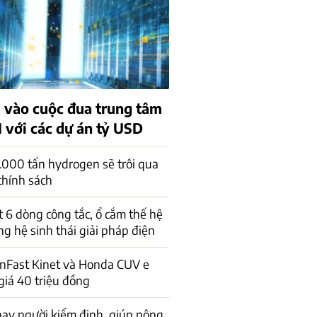
 vào cuộc đua trung tâm
I với các dự án tỷ USD
.000 tấn hydrogen sẽ trôi qua
chính sách
 6 dòng công tắc, ổ cắm thế hệ
ng hệ sinh thái giải pháp điện
inFast Kinet và Honda CUV e
giá 40 triệu đồng
thay người kiểm định, giúp nông