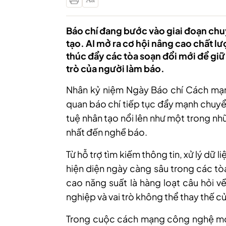
Báo chí đang bước vào giai đoạn chu
tạo. AI mở ra cơ hội nâng cao chất l
thúc đẩy các tòa soạn đổi mới để giữ v
trò của người làm báo.
Nhân kỷ niệm Ngày Báo chí Cách mạn
quan báo chí tiếp tục đẩy mạnh chuyển
tuệ nhân tạo nổi lên như một trong 
nhất đến nghề báo.
Từ hỗ trợ tìm kiếm thông tin, xử lý dữ 
hiện diện ngày càng sâu trong các tò
cao năng suất là hàng loạt câu hỏi v
nghiệp và vai trò không thể thay thế c
Trong cuộc cách mạng công nghệ mới,