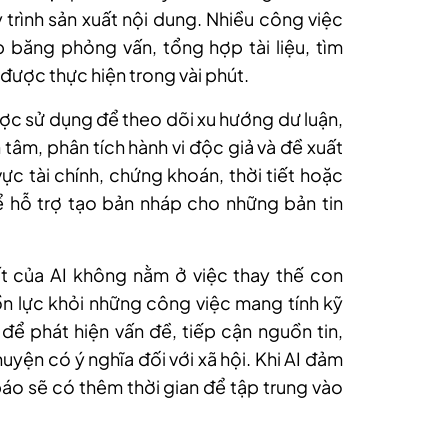
 trình sản xuất nội dung. Nhiều công việc
p băng phỏng vấn, tổng hợp tài liệu, tìm
 được thực hiện trong vài phút.
ược sử dụng để theo dõi xu hướng dư luận,
tâm, phân tích hành vi độc giả và đề xuất
vực tài chính, chứng khoán, thời tiết hoặc
ể hỗ trợ tạo bản nháp cho những bản tin
hất của AI không nằm ở việc thay thế con
n lực khỏi những công việc mang tính kỹ
ể phát hiện vấn đề, tiếp cận nguồn tin,
uyện có ý nghĩa đối với xã hội. Khi AI đảm
báo sẽ có thêm thời gian để tập trung vào