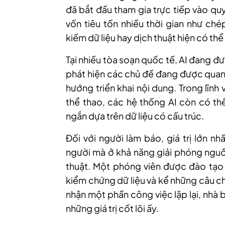
đã bắt đầu tham gia trực tiếp vào quy
vốn tiêu tốn nhiều thời gian như ché
kiếm dữ liệu hay dịch thuật hiện có thể
Tại nhiều tòa soạn quốc tế, AI đang đ
phát hiện các chủ đề đang được quan 
hướng triển khai nội dung. Trong lĩnh 
thể thao, các hệ thống AI còn có th
ngắn dựa trên dữ liệu có cấu trúc.
Đối với người làm báo, giá trị lớn n
người mà ở khả năng giải phóng nguồ
thuật. Một phóng viên được đào tạo đ
kiểm chứng dữ liệu và kể những câu ch
nhận một phần công việc lặp lại, nhà 
những giá trị cốt lõi ấy.