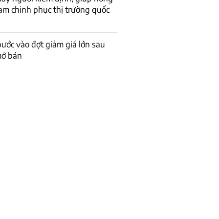
am chinh phục thị trường quốc
bước vào đợt giảm giá lớn sau
mở bán