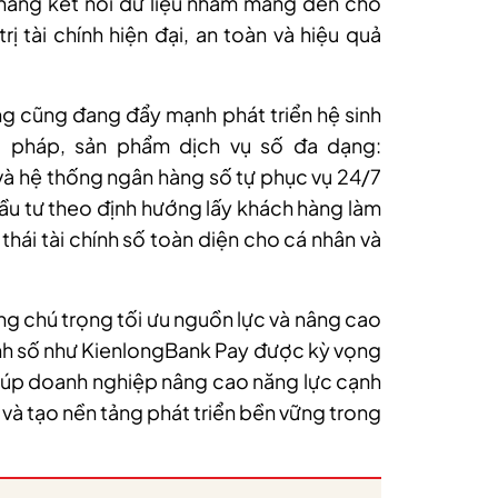
 năng kết nối dữ liệu nhằm mang đến cho
ị tài chính hiện đại, an toàn và hiệu quả
g cũng đang đẩy mạnh phát triển hệ sinh
ải pháp, sản phẩm dịch vụ số đa dạng:
à hệ thống ngân hàng số tự phục vụ 24/7
đầu tư theo định hướng lấy khách hàng làm
thái tài chính số toàn diện cho cá nhân và
g chú trọng tối ưu nguồn lực và nâng cao
chính số như KienlongBank Pay được kỳ vọng
 giúp doanh nghiệp nâng cao năng lực cạnh
g và tạo nền tảng phát triển bền vững trong