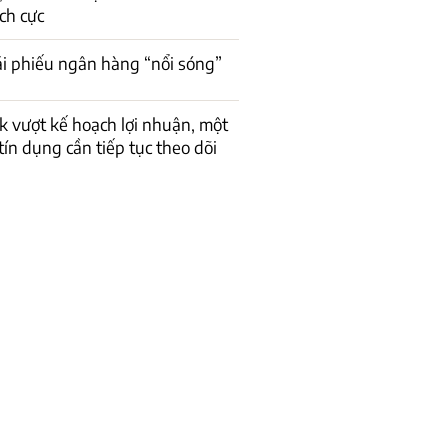
ch cực
rái phiếu ngân hàng “nổi sóng”
 vượt kế hoạch lợi nhuận, một
 tín dụng cần tiếp tục theo dõi