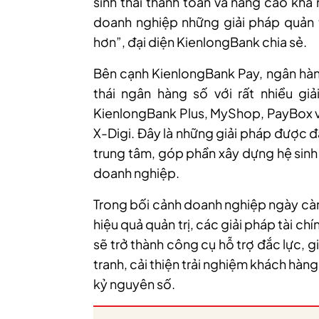
sinh thái thanh toán và nâng cao khả
doanh nghiệp những giải pháp quản tr
hơn”, đại diện KienlongBank chia sẻ.
Bên cạnh KienlongBank Pay, ngân hàn
thái ngân hàng số với rất nhiều gi
KienlongBank Plus, MyShop, PayBox v
X-Digi. Đây là những giải pháp được 
trung tâm, góp phần xây dựng hệ sinh 
doanh nghiệp.
Trong bối cảnh doanh nghiệp ngày càn
hiệu quả quản trị, các giải pháp tài 
sẽ trở thành công cụ hỗ trợ đắc lực,
tranh, cải thiện trải nghiệm khách hàn
kỷ nguyên số.