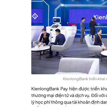
KienlongBank triển khai n
KienlongBank Pay hiện được triển khai
thương mại điện tử và dịch vụ. Đối với
lý học phí thông qua tài khoản định da