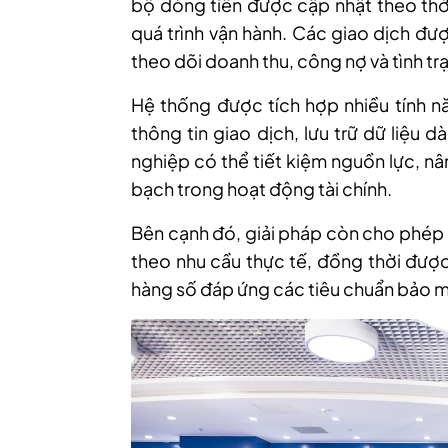
bộ dòng tiền được cập nhật theo thời
quá trình vận hành. Các giao dịch đư
theo dõi doanh thu, công nợ và tình tr
Hệ thống được tích hợp nhiều tính nă
thông tin giao dịch, lưu trữ dữ liệu 
nghiệp có thể tiết kiệm nguồn lực, nâ
bạch trong hoạt động tài chính.
Bên cạnh đó, giải pháp còn cho phép 
theo nhu cầu thực tế, đồng thời đượ
hàng số đáp ứng các tiêu chuẩn bảo mật