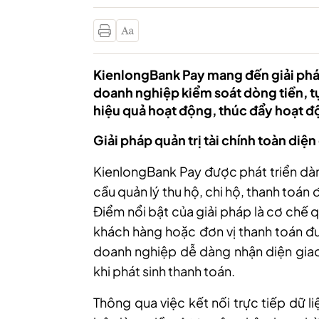
KienlongBank Pay mang đến giải pháp 
doanh nghiệp kiểm soát dòng tiền, tự
hiệu quả hoạt động, thúc đẩy hoạt 
Giải pháp quản trị tài chính toàn di
KienlongBank Pay được phát triển dà
cầu quản lý thu hộ, chi hộ, thanh toán 
Điểm nổi bật của giải pháp là cơ chế 
khách hàng hoặc đơn vị thanh toán đư
doanh nghiệp dễ dàng nhận diện giao
khi phát sinh thanh toán.
Thông qua việc kết nối trực tiếp dữ 