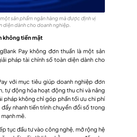
 một sản phẩm ngân hàng mà được định vị
oàn diện dành cho doanh nghiệp.
n không tiền mặt
ngBank Pay không đơn thuần là một sản
ải pháp tài chính số toàn diện dành cho
Pay với mục tiêu giúp doanh nghiệp đơn
ính, tự động hóa hoạt động thu chi và nâng
ải pháp không chỉ góp phần tối ưu chi phí
đẩy nhanh tiến trình chuyển đổi số trong
ển mạnh mẽ.
tiếp tục đầu tư vào công nghệ, mở rộng hệ