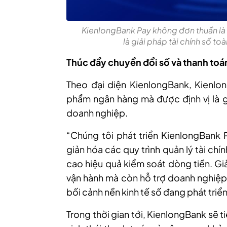
KienlongBank Pay không đơn thuần là
là giải pháp tài chính số t
Thúc đẩy chuyển đổi số và thanh toá
Theo đại diện KienlongBank, Kienlo
phẩm ngân hàng mà được định vị là gi
doanh nghiệp.
“Chúng tôi phát triển KienlongBank 
giản hóa các quy trình quản lý tài ch
cao hiệu quả kiểm soát dòng tiền. Gi
vận hành mà còn hỗ trợ doanh nghiệp 
bối cảnh nền kinh tế số đang phát tri
Trong thời gian tới, KienlongBank sẽ 