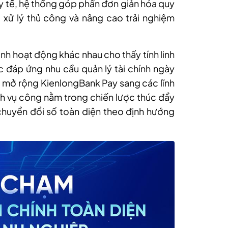
c y tế, hệ thống góp phần đơn giản hóa quy
ực xử lý thủ công và nâng cao trải nghiệm
nh hoạt động khác nhau cho thấy tính linh
 đáp ứng nhu cầu quản lý tài chính ngày
 mở rộng KienlongBank Pay sang các lĩnh
ịch vụ công nằm trong chiến lược thúc đẩy
chuyển đổi số toàn diện theo định hướng