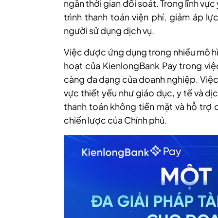
ngắn thời gian đối soát. Trong lĩnh vự
trình thanh toán viện phí, giảm áp l
người sử dụng dịch vụ.
Việc được ứng dụng trong nhiều mô hì
hoạt của KienlongBank Pay trong việc
càng đa dạng của doanh nghiệp. Việc
vực thiết yếu như giáo dục, y tế và d
thanh toán không tiền mặt và hỗ trợ 
chiến lược của Chính phủ.