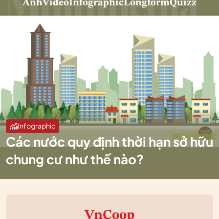
Ảnh
Video
Infographic
Longform
Quizz
Infographic
Các nước quy định thời hạn sở hữu
chung cư như thế nào?
VnCoop