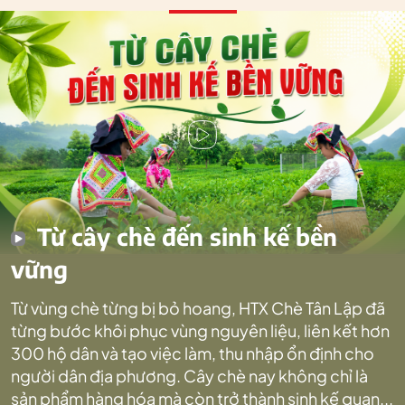
Từ cây chè đến sinh kế bền
vững
Từ vùng chè từng bị bỏ hoang, HTX Chè Tân Lập đã
từng bước khôi phục vùng nguyên liệu, liên kết hơn
300 hộ dân và tạo việc làm, thu nhập ổn định cho
người dân địa phương. Cây chè nay không chỉ là
sản phẩm hàng hóa mà còn trở thành sinh kế quan...