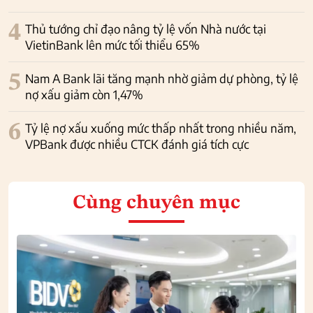
4
Thủ tướng chỉ đạo nâng tỷ lệ vốn Nhà nước tại
VietinBank lên mức tối thiểu 65%
5
Nam A Bank lãi tăng mạnh nhờ giảm dự phòng, tỷ lệ
nợ xấu giảm còn 1,47%
6
Tỷ lệ nợ xấu xuống mức thấp nhất trong nhiều năm,
VPBank được nhiều CTCK đánh giá tích cực
Cùng chuyên mục