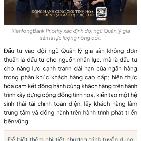
KienlongBank Priority xác định đội ngũ Quản lý gia
sản là lực lượng nòng cốt.
Đầu tư vào đội ngũ Quản lý gia sản không đơn
thuần là đầu tư cho nguồn nhân lực, mà là đầu tư
cho năng lực cạnh tranh dài hạn của ngân hàng
trong phân khúc khách hàng cao cấp; hiện thực
hóa cam kết đồng hành cùng khách hàng trên hành
trình xây dựng cộng đồng tinh hoa, kiến tạo một hệ
sinh thái tài chính toàn diện, lấy khách hàng làm
trung tâm và đồng hành trên hành trình phát triển
bền vững.
Để biết thêm chi tiết chương trình tuyển dụng