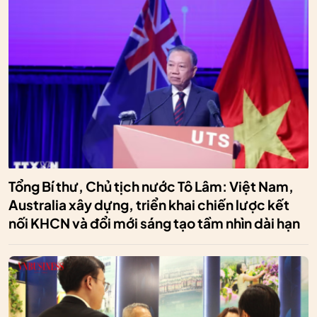
Tổng Bí thư, Chủ tịch nước Tô Lâm: Việt Nam,
Australia xây dựng, triển khai chiến lược kết
nối KHCN và đổi mới sáng tạo tầm nhìn dài hạn