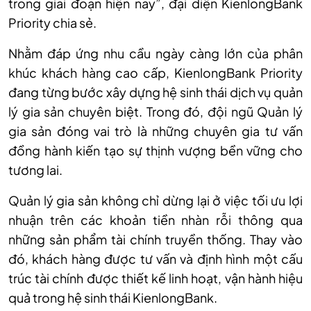
trong giai đoạn hiện nay”, đại diện KienlongBank
Priority chia sẻ.
Nhằm đáp ứng nhu cầu ngày càng lớn của phân
khúc khách hàng cao cấp, KienlongBank Priority
đang từng bước xây dựng hệ sinh thái dịch vụ quản
lý gia sản chuyên biệt. Trong đó, đội ngũ Quản lý
gia sản đóng vai trò là những chuyên gia tư vấn
đồng hành kiến tạo sự thịnh vượng bền vững cho
tương lai.
Quản lý gia sản không chỉ dừng lại ở việc tối ưu lợi
nhuận trên các khoản tiền nhàn rỗi thông qua
những sản phẩm tài chính truyền thống. Thay vào
đó, khách hàng được tư vấn và định hình một cấu
trúc tài chính được thiết kế linh hoạt, vận hành hiệu
quả trong hệ sinh thái KienlongBank.