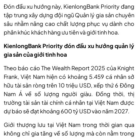
Đón đầu xu hướng này, KienlongBank Priority đang
tập trung xây dựng đội ngũ Quản lý gia sản chuyên
sâu nhằm nâng cao chất lượng phục vụ dành cho
phân khúc khách hàng ưu tiên và giới tinh hoa.
KienlongBank Priority đón đầu xu hướng quản lý
gia sản của giới tinh hoa
Theo báo cáo The Wealth Report 2025 của Knight
Frank, Việt Nam hiện có khoảng 5.459 cá nhân sở
hữu tài sản ròng trên 10 triệu USD, xếp thứ 6 Đông
Nam Á về số lượng người giàu. Đồng thời, thị
trường tài sản tài chính cá nhân tại Việt Nam được
dự báo sẽ đạt khoảng 600 tỷ USD vào năm 2027.
Giới thượng lưu tại Việt Nam trong thời gian qua
không chỉ gia tăng về số lượng mà còn nằm trong