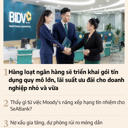
1
Hàng loạt ngân hàng sẽ triển khai gói tín
dụng quy mô lớn, lãi suất ưu đãi cho doanh
nghiệp nhỏ và vừa
2
Thấy gì từ việc Moody's nâng xếp hạng tín nhiệm cho
SeABank?
3
Nợ xấu gia tăng, dự phòng rủi ro mỏng dần