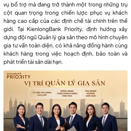
vụ bổ trợ mà đang trở thành một trong những trụ
cột quan trọng trong chiến lược phục vụ khách
hàng cao cấp của các định chế tài chính trên thế
giới. Tại KienlongBank Priority, định hướng xây
dựng đội ngũ Quản lý gia sản theo mô hình chuyên
gia tư vấn toàn diện, có khả năng đồng hành cùng
khách hàng trong việc hoạch định, bảo toàn và
phát triển tài sản dài hạn.