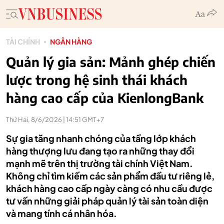
TÀI CHÍNH
NGÂN HÀNG
Quản lý gia sản: Mảnh ghép chiến
lược trong hệ sinh thái khách
hàng cao cấp của KienlongBank
Thứ Hai, 8/6/2026 | 14:51 GMT+7
Sự gia tăng nhanh chóng của tầng lớp khách
hàng thượng lưu đang tạo ra những thay đổi
mạnh mẽ trên thị trường tài chính Việt Nam.
Không chỉ tìm kiếm các sản phẩm đầu tư riêng lẻ,
khách hàng cao cấp ngày càng có nhu cầu được
tư vấn những giải pháp quản lý tài sản toàn diện
và mang tính cá nhân hóa.