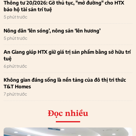
Thông tư 20/2026: Gỡ thủ tục, "mở đường" cho HTX
bảo hộ tài sản trí tuệ
5 phút trước
Nông dân ‘lên sóng’, nông sản ‘lên hương’
5 phút trước
An Giang giúp HTX giữ giá trị sản phẩm bằng sở hữu trí
tuệ
6 phút trước
Không gian đáng sống là nền tảng của đô thị tri thức
T&T Homes
7 phút trước
Đọc nhiều