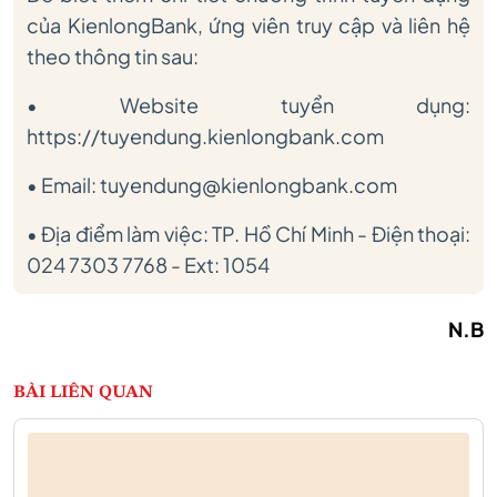
của KienlongBank, ứng viên truy cập và liên hệ
theo thông tin sau:
• Website tuyển dụng:
https://tuyendung.kienlongbank.com
• Email: tuyendung@kienlongbank.com
• Địa điểm làm việc: TP. Hồ Chí Minh - Điện thoại:
024 7303 7768 - Ext: 1054
N.B
BÀI LIÊN QUAN