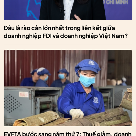
Đâu là rào cản lớn nhất trong liên kết giữa
doanh nghiệp FDI và doanh nghiệp Việt Nam?
EVFTA bước sang năm thứ 7: Thuế giảm, doanh