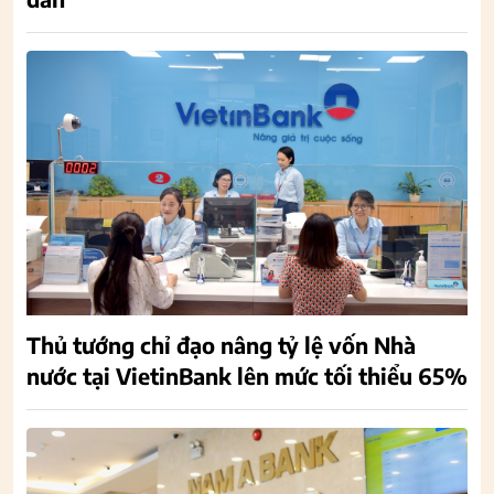
Thủ tướng chỉ đạo nâng tỷ lệ vốn Nhà
nước tại VietinBank lên mức tối thiểu 65%