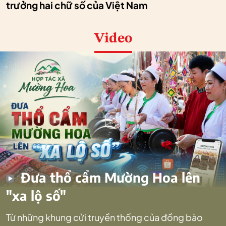
trưởng hai chữ số của Việt Nam
Video
Đưa thổ cẩm Mường Hoa lên
"xa lộ số"
Từ những khung cửi truyền thống của đồng bào