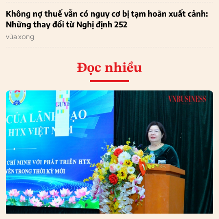
Không nợ thuế vẫn có nguy cơ bị tạm hoãn xuất cảnh:
Những thay đổi từ Nghị định 252
vừa xong
Đọc nhiều