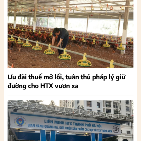
Ưu đãi thuế mở lối, tuân thủ pháp lý giữ
đường cho HTX vươn xa