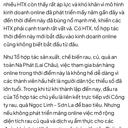
nhiều HTX còn thấy rất áp lực và khó khăn vì mô hình
kinh doanh online đã phát triển mấy năm gần đây và
đến thời điểm này đã bùng nổ mạnh mẽ, khiến các
HTX phải cạnh tranh rất vất vả. Có HTX, tổ hợp tác
thời điểm này mới bắt đầu vào kinh doanh online
cũng không biết bắt đầu từ đâu.
Như Tổ hợp tác sản xuất, chế biến rau, củ, quả an
toàn Nà Phát (Lai Châu), việc tham gia bán hàng
online trong thời điểm này là không hề dễ dàng vì
các thành viên hầu hết là người dân tộc thiểu số đã
lớn tuổi. Trong khi từ khi thành lập đến nay, đầu ra
của Tổ hợp tác chủ yếu là liên kết trực tiếp với Công
ty rau, quả Ngọc Linh - Sơn La để bao tiêu. Nhưng
nếu không phát triển mảng online việc mở rộng
diện tích rau củ quả và dịch vụ ẩm thực cho các