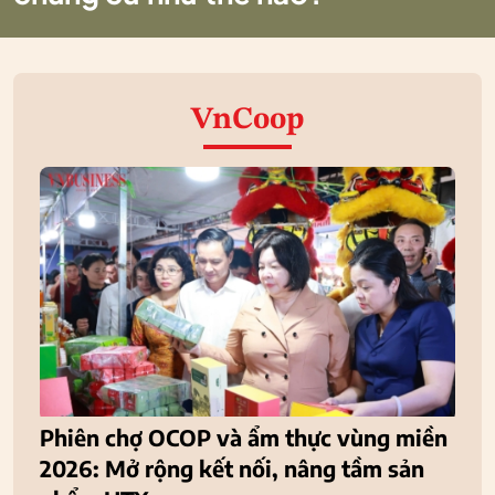
VnCoop
Phiên chợ OCOP và ẩm thực vùng miền
2026: Mở rộng kết nối, nâng tầm sản