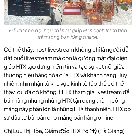
Đầu tư cho đội ngũ nhân sự giúp HTX cạnh tranh trên
thị trường bán hàng online.
Có thể thấy, host livestream không chỉ là người dẫn
dắt buổi livestream mà còn là gương mặt đại diện,
giúp HTX tạo dựng niềm tin và tạo sự kết nối giữa
thương hiệu hàng hóa của HTX và khách hàng. Tuy
nhiên, nhìn nhận từ khu vực kinh tế tập thể có thể
thấy, dù đã có không ít HTX tham gia livestream để
bán hàng nhưng những HTX tận dụng thành công
mảng này phần lớn là những HTX thanh niên, HTX có
sự đầu tư bài bản cho mảng bán hàng online.
Chị Lưu Thị Hòa, Giám đốc HTX Po Mỷ (Hà Giang)