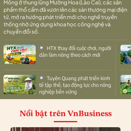
Mông ở thung lũng Mường Hoa (Lào Cai), các sản
phẩm thổ cẩm đã vươn lên các sàn thương mại điện
tử, mở ra hướng phát triển mới cho nghề truyền
thống nhờ ứng dụng khoa học công nghệ và
chuyển đổi số.
HTX thay đổi cuộc chơi, người
dân làm nông theo cách mới
Tuyên Quang phát triển kinh
tế tập thể, tạo động lực cho nông
nghiệp bền vững
Nổi bật
trên VnBusiness