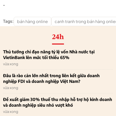
.
Tags:
bán hàng online
canh tranh trong bán hàng onlie
24h
Thủ tướng chỉ đạo nâng tỷ lệ vốn Nhà nước tại
VietinBank lên mức tối thiểu 65%
vừa xong
Đâu là rào cản lớn nhất trong liên kết giữa doanh
nghiệp FDI và doanh nghiệp Việt Nam?
vừa xong
Đề xuất giảm 30% thuế thu nhập hỗ trợ hộ kinh doanh
và doanh nghiệp siêu nhỏ vượt khó
vừa xong