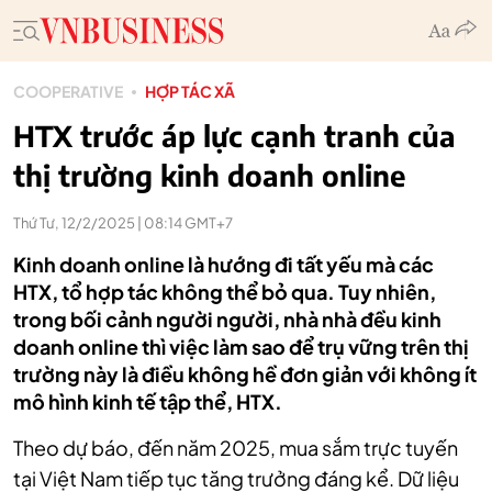
COOPERATIVE
HỢP TÁC XÃ
HTX trước áp lực cạnh tranh của
thị trường kinh doanh online
Thứ Tư, 12/2/2025 | 08:14 GMT+7
Kinh doanh online là hướng đi tất yếu mà các
HTX, tổ hợp tác không thể bỏ qua. Tuy nhiên,
trong bối cảnh người người, nhà nhà đều kinh
doanh online thì việc làm sao để trụ vững trên thị
trường này là điều không hề đơn giản với không ít
mô hình kinh tế tập thể, HTX.
Theo dự báo, đến năm 2025, mua sắm trực tuyến
tại Việt Nam tiếp tục tăng trưởng đáng kể. Dữ liệu