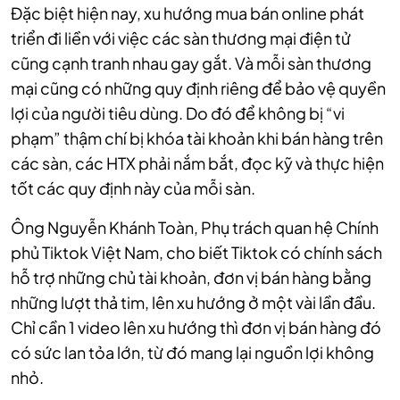
Đặc biệt hiện nay, xu hướng mua bán online phát
triển đi liền với việc các sàn thương mại điện tử
cũng cạnh tranh nhau gay gắt. Và mỗi sàn thương
mại cũng có những quy định riêng để bảo vệ quyền
lợi của người tiêu dùng. Do đó để không bị “vi
phạm” thậm chí bị khóa tài khoản khi bán hàng trên
các sàn, các HTX phải nắm bắt, đọc kỹ và thực hiện
tốt các quy định này của mỗi sàn.
Ông Nguyễn Khánh Toàn, Phụ trách quan hệ Chính
phủ Tiktok Việt Nam, cho biết Tiktok có chính sách
hỗ trợ những chủ tài khoản, đơn vị bán hàng bằng
những lượt thả tim, lên xu hướng ở một vài lần đầu.
Chỉ cần 1 video lên xu hướng thì đơn vị bán hàng đó
có sức lan tỏa lớn, từ đó mang lại nguồn lợi không
nhỏ.