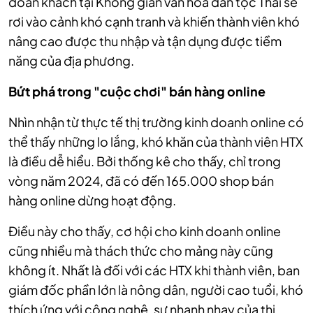
đoàn khách tại Không gian văn hóa dân tộc Thái sẽ
rơi vào cảnh khó cạnh tranh và khiến thành viên khó
nâng cao được thu nhập và tận dụng được tiềm
năng của địa phương.
Bứt phá trong "cuộc chơi" bán hàng online
Nhìn nhận từ thực tế thị trường kinh doanh online có
thể thấy những lo lắng, khó khăn của thành viên HTX
là điều dễ hiểu. Bởi thống kê cho thấy, chỉ trong
vòng năm 2024, đã có đến 165.000 shop bán
hàng online dừng hoạt động.
Điều này cho thấy, cơ hội cho kinh doanh online
cũng nhiều mà thách thức cho mảng này cũng
không ít. Nhất là đối với các HTX khi thành viên, ban
giám đốc phần lớn là nông dân, người cao tuổi, khó
thích ứng với công nghệ, sự nhanh nhạy của thị