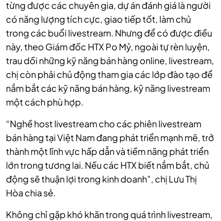
từng được các chuyên gia, dự án đánh giá là người
có năng lượng tích cực, giao tiếp tốt, làm chủ
trong các buổi livestream. Nhưng để có được điều
này, theo Giám đốc HTX Po Mỷ, ngoài tự rèn luyện,
trau dồi những kỹ năng bán hàng online, livestream,
chị còn phải chủ động tham gia các lớp đào tạo để
nắm bắt các kỹ năng bán hàng, kỹ năng livestream
một cách phù hợp.
“Nghề host livestream cho các phiên livestream
bán hàng tại Việt Nam đang phát triển mạnh mẽ, trở
thành một lĩnh vực hấp dẫn và tiềm năng phát triển
lớn trong tương lai. Nếu các HTX biết nắm bắt, chủ
động sẽ thuận lợi trong kinh doanh”, chị Lưu Thị
Hòa chia sẻ.
Không chỉ gặp khó khăn trong quá trình livestream,