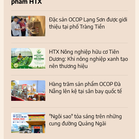
phẩm HTX
Đặc sản OCOP Lạng Sơn được giới
thiệu tại phố Tràng Tiền
HTX Nông nghiệp hữu cơ Tiên
Dương: Khi nông nghiệp xanh tạo
nên thương hiệu
Hàng trăm sản phẩm OCOP Đà
Nẵng lên kệ tại sân bay quốc tế
"Ngôi sao" tỏa sáng trên những
cung đường Quảng Ngãi