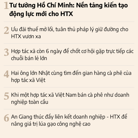
1
Tư tưởng Hồ Chí Minh: Nền tảng kiến tạo
động lực mới cho HTX
2
Ưu đãi thuế mở lối, tuân thủ pháp lý giữ đường cho
HTX vươn xa
3
Hợp tác xã còn 6 ngày để chốt cơ hội gặp trực tiếp các
chuỗi bán lẻ lớn
4
Hai ông lớn Nhật cùng tìm đến gian hàng cà phê của
hợp tác xã Việt
5
Khi một hợp tác xã Việt Nam bán cà phê như doanh
nghiệp toàn cầu
6
An Giang thúc đẩy liên kết doanh nghiệp - HTX để
nâng giá trị lúa gạo công nghệ cao