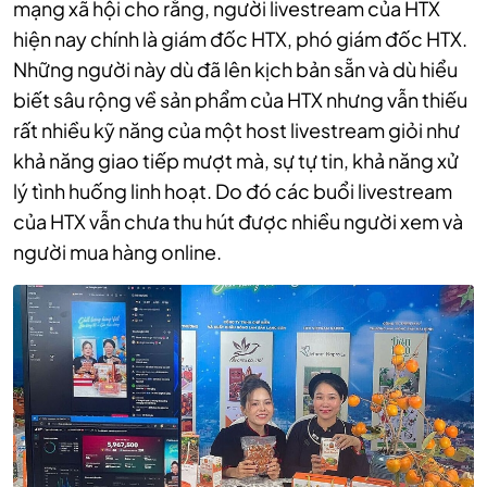
mạng xã hội cho rằng, người livestream của HTX
hiện nay chính là giám đốc HTX, phó giám đốc HTX.
Những người này dù đã lên kịch bản sẵn và dù hiểu
biết sâu rộng về sản phẩm của HTX nhưng vẫn thiếu
rất nhiều kỹ năng của một host livestream giỏi như
khả năng giao tiếp mượt mà, sự tự tin, khả năng xử
lý tình huống linh hoạt. Do đó các buổi livestream
của HTX vẫn chưa thu hút được nhiều người xem và
người mua hàng online.