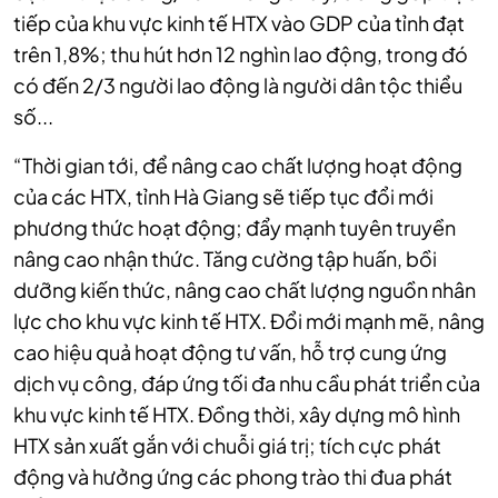
tiếp của khu vực kinh tế HTX vào GDP của tỉnh đạt
trên 1,8%; thu hút hơn 12 nghìn lao động, trong đó
có đến 2/3 người lao động là người dân tộc thiểu
số...
“Thời gian tới, để nâng cao chất lượng hoạt động
của các HTX, tỉnh Hà Giang sẽ tiếp tục đổi mới
phương thức hoạt động; đẩy mạnh tuyên truyền
nâng cao nhận thức. Tăng cường tập huấn, bồi
dưỡng kiến thức, nâng cao chất lượng nguồn nhân
lực cho khu vực kinh tế HTX. Đổi mới mạnh mẽ, nâng
cao hiệu quả hoạt động tư vấn, hỗ trợ cung ứng
dịch vụ công, đáp ứng tối đa nhu cầu phát triển của
khu vực kinh tế HTX. Đồng thời, xây dựng mô hình
HTX sản xuất gắn với chuỗi giá trị; tích cực phát
động và hưởng ứng các phong trào thi đua phát