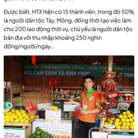
Được biết, HTX hiện có 15 thành viên, trong đó 50%
là người dân tộc Tày, Mông, đồng thời tạo việc làm
cho 200 lao động thời vụ, chủ yếu là người dân tộc
bản địa với thu nhập khoảng 250 nghìn
đồng/người/ngày…