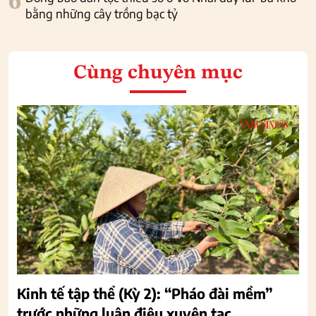
6
bằng những cây trồng bạc tỷ
Cùng chuyên mục
Kinh tế tập thể (Kỳ 2): “Pháo đài mềm”
trước những luận điệu xuyên tạc