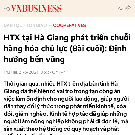
DÂN TỘC - TÔN GIÁO
COOPERATIVES
HTX tại Hà Giang phát triển chuỗi
hàng hóa chủ lực (Bài cuối): Định
hướng bền vững
Thứ Hai, 21/6/2021 | 06:37 GMT+7
Thời gian qua, nhiều HTX trên địa bàn tỉnh Hà
Giang đã thể hiện rõ vai trò trong tạo công ăn
việc làm ổn định cho người lao động, giúp người
dân thay đổi ý thức trong phát triển kinh tế, xóa
đói, giảm nghèo. Kinh tế hợp tác đã giúp những
người làm nông nghiệp không phải đi đơn lẻ, mà
sản xuất theo hệ thống có quy hoạch và phát