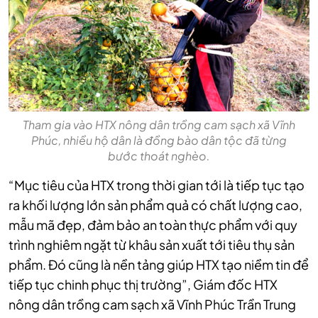
Tham gia vào HTX nông dân trồng cam sạch xã Vĩnh
Phúc, nhiều hộ dân là đồng bào dân tộc đã từng
bước thoát nghèo.
“Mục tiêu của HTX trong thời gian tới là tiếp tục tạo
ra khối lượng lớn sản phẩm quả có chất lượng cao,
mẫu mã đẹp, đảm bảo an toàn thực phẩm với quy
trình nghiêm ngặt từ khâu sản xuất tới tiêu thụ sản
phẩm. Đó cũng là nền tảng giúp HTX tạo niềm tin để
tiếp tục chinh phục thị trường”, Giám đốc HTX
nông dân trồng cam sạch xã Vĩnh Phúc Trần Trung