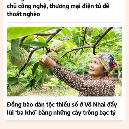
chủ công nghệ, thương mại điện tử để
thoát nghèo
Đồng bào dân tộc thiểu số ở Võ Nhai đẩy
lùi ‘ba khó’ bằng những cây trồng bạc tỷ