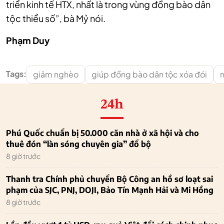
triển kinh tế HTX, nhất là trong vùng đồng bào dân
tộc thiểu số”, bà Mỷ nói.
Phạm Duy
Tags:
giảm nghèo
giúp đồng bào dân tộc xóa đói
24h
Phú Quốc chuẩn bị 50.000 căn nhà ở xã hội và cho
thuê đón “làn sóng chuyên gia” đổ bộ
8 giờ trước
Thanh tra Chính phủ chuyển Bộ Công an hồ sơ loạt sai
phạm của SJC, PNJ, DOJI, Bảo Tín Mạnh Hải và Mi Hồng
8 giờ trước