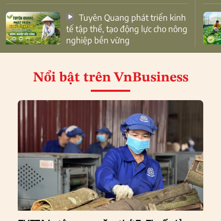
Tuyên Quang phát triển kinh
tế tập thể, tạo động lực cho nông
nghiệp bền vững
Nổi bật
trên VnBusiness