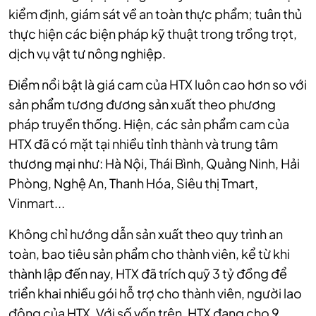
kiểm định, giám sát về an toàn thực phẩm; tuân thủ
thực hiện các biện pháp kỹ thuật trong trồng trọt,
dịch vụ vật tư nông nghiệp.
Điểm nổi bật là giá cam của HTX luôn cao hơn so với
sản phẩm tương đương sản xuất theo phương
pháp truyền thống. Hiện, các sản phẩm cam của
HTX đã có mặt tại nhiều tỉnh thành và trung tâm
thương mại như: Hà Nội, Thái Bình, Quảng Ninh, Hải
Phòng, Nghệ An, Thanh Hóa, Siêu thị Tmart,
Vinmart...
Không chỉ hướng dẫn sản xuất theo quy trình an
toàn, bao tiêu sản phẩm cho thành viên, kể từ khi
thành lập đến nay, HTX đã trích quỹ 3 tỷ đồng để
triển khai nhiều gói hỗ trợ cho thành viên, người lao
động của HTX. Với số vốn trên, HTX đang cho 9