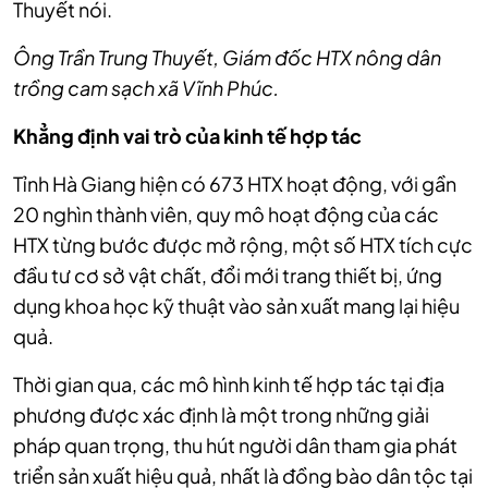
Thuyết nói.
Ông Trần Trung Thuyết, Giám đốc HTX nông dân
trồng cam sạch xã Vĩnh Phúc.
Khẳng định vai trò của kinh tế hợp tác
Tỉnh Hà Giang hiện có 673 HTX hoạt động, với gần
20 nghìn thành viên, quy mô hoạt động của các
HTX từng bước được mở rộng, một số HTX tích cực
đầu tư cơ sở vật chất, đổi mới trang thiết bị, ứng
dụng khoa học kỹ thuật vào sản xuất mang lại hiệu
quả.
Thời gian qua, các mô hình kinh tế hợp tác tại địa
phương được xác định là một trong những giải
pháp quan trọng, thu hút người dân tham gia phát
triển sản xuất hiệu quả, nhất là đồng bào dân tộc tại