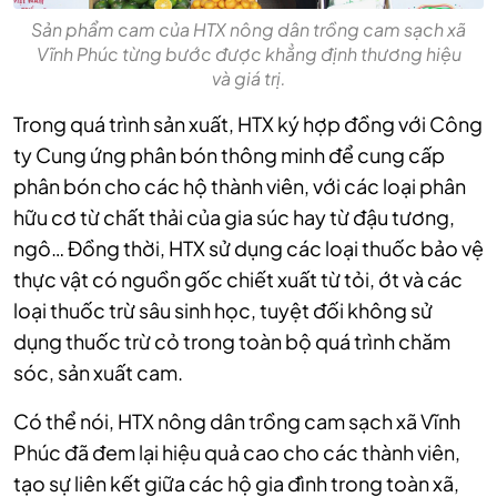
Sản phẩm cam của HTX nông dân trồng cam sạch xã
Vĩnh Phúc từng bước được khẳng định thương hiệu
và giá trị.
Trong quá trình sản xuất, HTX ký hợp đồng với Công
ty Cung ứng phân bón thông minh để cung cấp
phân bón cho các hộ thành viên, với các loại phân
hữu cơ từ chất thải của gia súc hay từ đậu tương,
ngô… Đồng thời, HTX sử dụng các loại thuốc bảo vệ
thực vật có nguồn gốc chiết xuất từ tỏi, ớt và các
loại thuốc trừ sâu sinh học, tuyệt đối không sử
dụng thuốc trừ cỏ trong toàn bộ quá trình chăm
sóc, sản xuất cam.
Có thể nói, HTX nông dân trồng cam sạch xã Vĩnh
Phúc đã đem lại hiệu quả cao cho các thành viên,
tạo sự liên kết giữa các hộ gia đình trong toàn xã,