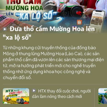
Đưa thổ cẩm Mường Hoa lên
"xa lộ số"
Từ những khung cửi truyền thống của đồng bào
Mông ở thung lũng Mường Hoa (Lào Cai), các sản
phẩm thổ cẩm đã vươn lên các sàn thương mại điện
tử, mở ra hướng phát triển mới cho nghề truyền
thống nhờ ứng dụng khoa học công nghệ và
chuyển đổi số.
HTX thay đổi cuộc chơi, người
dân làm nông theo cách mới