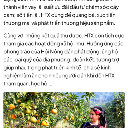
thành viên vay lãi suất ưu đãi đầu tư chăm sóc cây
cam; số tiền lãi, HTX dùng để quảng bá, xúc tiến
thương mại và phát triển thương hiệu sản phẩm.
Cùng với những kết quả thu được, HTX còn tích cực
tham gia các hoạt động xã hội như: Hưởng ứng các
phong trào của Hội Nông dân phát động, ủng hộ
các loại quỹ của địa phương; đoàn kết, tương trợ
giúp nhau trong phát triển kinh tế, chia sẻ kinh
nghiệm làm ăn cho nhiều người dân khi đến HTX
tham quan, học hỏi…