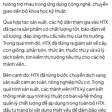
tương trợ nhau trong ứng dụng công nghệ, chuyển
giao tiến bộ khoa học kỹ thuật.
Qua hợp tác sản xuất, các hộ dân tham gia vào HTX
đã tạo ra sản phẩm có chất lượng tốt, bảo đảm về
số lượng, đáp ứng nhu cầu tiêu thụ của thị trường.
Trong quá trình đó, HTX đã đứng ra giám sát về cây,
con giống, phân bón, thức ăn, thuốc thú y và xử lý
dịch bệnh, tìm kiếm thị trường tiêu thụ cho các hộ
thành viên…
Bên cạnh đó, HTX đã từng bước chuyển dịch sang
sản xuất cam an toàn, nông nghiệp hữu cơ. Trong
quá trình sản xuất, các thành viên HTX ký cam kết
thống nhất quy trình kỹ thuật cơ bản và hệ thống
quản lý chất lượng để áp dụng trong toàn bộ HTX;
đầu tư trang bị vật dụng thiết yếu để đảm bảo việc