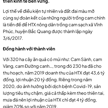
triển kinh tế bền vững.
Lợi thế về điều kiện tự nhiên và đất đai màu mỡ
cùng sự đoàn kết của những người trồng cam chính
là tiền đề để HTX nông dân trồng cam sạch xã Vĩnh
Phúc, huyện Bắc Quang được thành lập ngày
3/6/2017.
Đồng hành với thành viên
Với 320 ha cây ăn quả có múi như: Cam Sành, cam
Vàng, cam Đường canh…, trong đó 230 ha đã cho
thu hoạch, năm 2019 doanh thu của HTX đạt 43,6 tỷ
đồng, lợi nhuận 20 tỷ đồng. Riêng trong năm
2020, do ảnh hưởng bởi dịch bệnh Covid-19, sản
lượng tiêu thụ chậm, giá cả thấp kèm theo thiên tai,
mưa đá nên lợi nhuận của HTX chỉ đạt 4 tỷ đồng,
giảm 70% so với năm 2019.