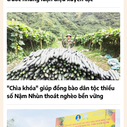
"Chìa khóa" giúp đồng bào dân tộc thiểu
số Nậm Nhùn thoát nghèo bền vững