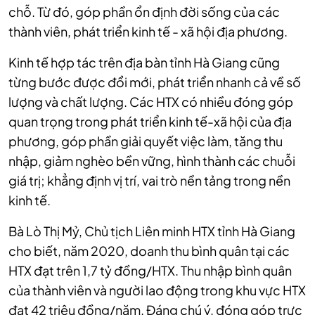
chỗ. Từ đó, góp phần ổn định đời sống của các
thành viên, phát triển kinh tế - xã hội địa phương.
Kinh tế hợp tác trên địa bàn tỉnh Hà Giang cũng
từng bước được đổi mới, phát triển nhanh cả về số
lượng và chất lượng. Các HTX có nhiều đóng góp
quan trọng trong phát triển kinh tế-xã hội của địa
phương, góp phần giải quyết việc làm, tăng thu
nhập, giảm nghèo bền vững, hình thành các chuỗi
giá trị; khẳng định vị trí, vai trò nền tảng trong nền
kinh tế.
Bà Lò Thị Mỷ, Chủ tịch Liên minh HTX tỉnh Hà Giang
cho biết, năm 2020, doanh thu bình quân tại các
HTX đạt trên 1,7 tỷ đồng/HTX. Thu nhập bình quân
của thành viên và người lao động trong khu vực HTX
đạt 42 triệu đồng/năm. Đáng chú ý, đóng góp trực