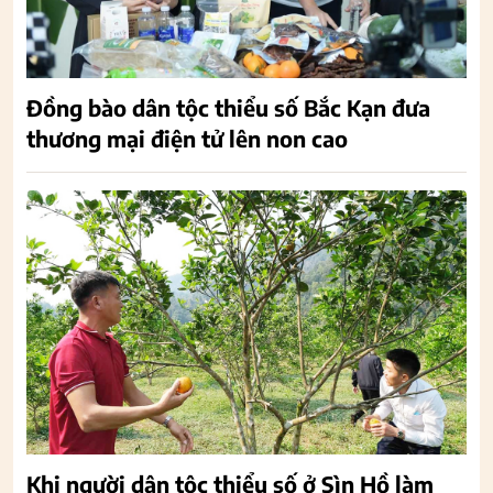
Đồng bào dân tộc thiểu số Bắc Kạn đưa
thương mại điện tử lên non cao
Khi người dân tộc thiểu số ở Sìn Hồ làm