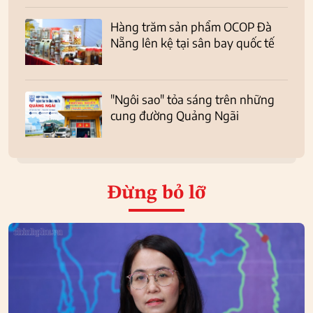
Hàng trăm sản phẩm OCOP Đà
Nẵng lên kệ tại sân bay quốc tế
"Ngôi sao" tỏa sáng trên những
cung đường Quảng Ngãi
Đừng bỏ lỡ