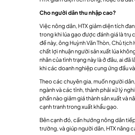
Cho người dân thu nhập cao?
Việc nông dân, HTX giảm diện tích đan
trong khi lúa gạo được đánh giá là trụ 
đề này, ông Huỳnh Văn Thòn, Chủ tịch 
chất lợi nhuận người sản xuất lúa khôn
nhân của tình trạng này là ở đâu, ai đã
khi các doanh nghiệp cung ứng đầu vào
Theo các chuyên gia, muốn người dân, 
ngành và các tỉnh, thành phải xử lý ngh
phần nào giảm giá thành sản xuất và nâ
cạnh tranh trong xuất khẩu gạo.
Bên cạnh đó, cần hướng nông dân tiếp c
trường, và giúp người dân, HTX nâng c