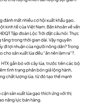
g đánh mất nhiều cơ hội xuất khẩu gạo,
cột kinh tế của Việt Nam. Băn khoăn về vấn
HĐQT Tập đoàn Lộc Trời đặt câu hỏi: Thực
g tăng trong thời gian dài. Vậy nguyên
 lấy đi lợi nhuận của người nông dân? Trong
 cho sản xuất lúa đều “ăn nên làm ra”?.
HTX gắn bó với cây lúa, trước tiên các bộ
iêm tình trạng phân bón giả lộng hành,
ng chất lượng lúa, từ đó tạo thế mạnh
ận sản xuất lúa gạo thích ứng với thị
ao năng lực bán hàng.