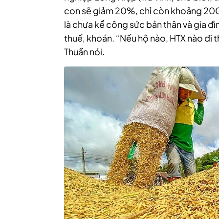
con sẽ giảm 20%, chỉ còn khoảng 200
là chưa kể công sức bản thân và gia đì
thuế, khoán. “Nếu hộ nào, HTX nào đi t
Thuần nói.