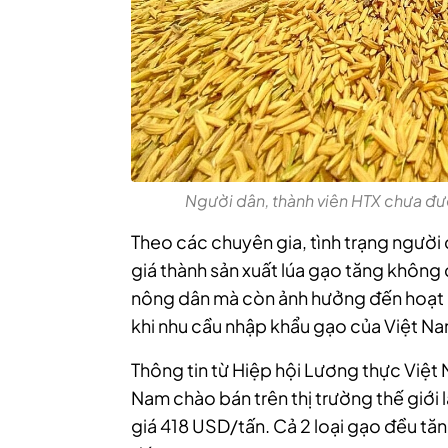
Người dân, thành viên HTX chưa đượ
Theo các chuyên gia, tình trạng người 
giá thành sản xuất lúa gạo tăng không
nông dân mà còn ảnh hưởng đến hoạt đ
khi nhu cầu nhập khẩu gạo của Việt N
Thông tin từ Hiệp hội Lương thực Việt
Nam chào bán trên thị trường thế giớ
giá 418 USD/tấn. Cả 2 loại gạo đều tă