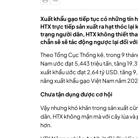
Xuất khẩu gạo tiếp tục có những tín
HTX trực tiếp sản xuất ra hạt thóc lại 
trạng người dân, HTX không thiết tha
chắn sẽ sẽ tác động ngược lại đối vớ
Theo Tổng Cục Thống kê, trong 9 thán
Nam ước đạt 5,443 triệu tấn, tăng 19,
xuất khẩu ước đạt 2,64 tỷ USD, tăng 9
năng xuất khẩu gạo Việt Nam năm 2022
Chưa tận dụng được cơ hội
Vậy nhưng khó khăn trong sản xuất cũn
dân, HTX không mặn mà với cây lúa và 
hơn.