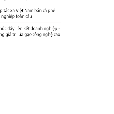
p tác xã Việt Nam bán cà phê
 nghiệp toàn cầu
húc đẩy liên kết doanh nghiệp -
g giá trị lúa gạo công nghệ cao