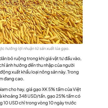
c hưởng lợi nhuận từ sản xuất lúa gạo.
dân bỏ ruộng trong khi giá vật tư đầu vào,
 chỉ ảnh hưởng đến thu nhập của người
ộng xuất khẩu loại nông sản này. Trong
am đang cao.
 Nam cho hay, giá gạo XK 5% tấm của Việt
i là khoảng 348 USD/tấn, gạo 25% tấm có
ng 10 USD chỉ trong vòng 10 ngày trước