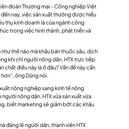
iên đoàn Thương mại - Công nghiệp Việt
 đến nay, việc sản xuất thường được hiểu
iêu thụ kinh doanh là của ngành công
húc trong việc hình thành, phát triển và
 như thế nào mà khâu bán thuốc sâu, dịch
rong khi chỉ người nông dân, HTX trực tiếp
Bản chất điều này là ở đâu? Vấn đề này cần
ể hơn”, ông Dũng nói.
 xuất nông nghiệp sang kinh tế nông
úp người nông dân, HTX vừa sản xuất vừa
àng, biết marketing sẽ giảm bớt các khâu
mà đáng lẽ người dân, thành viên HTX