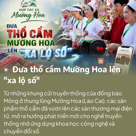
Đưa thổ cẩm Mường Hoa lên
"xa lộ số"
Từ những khung cửi truyền thống của đồng bào
Mông ở thung lũng Mường Hoa (Lào Cai), các sản
phẩm thổ cẩm đã vươn lên các sàn thương mại điện
tử, mở ra hướng phát triển mới cho nghề truyền
thống nhờ ứng dụng khoa học công nghệ và
chuyển đổi số.