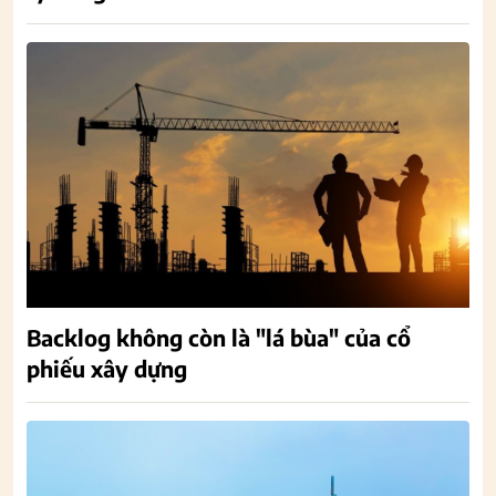
Backlog không còn là "lá bùa" của cổ
phiếu xây dựng