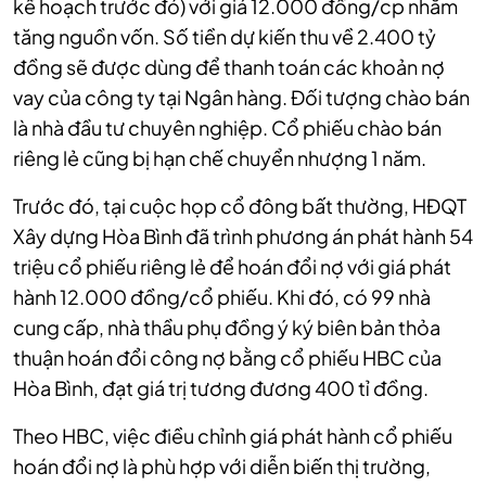
kế hoạch trước đó) với giá 12.000 đồng/cp nhằm
tăng nguồn vốn. Số tiền dự kiến thu về 2.400 tỷ
đồng sẽ được dùng để thanh toán các khoản nợ
vay của công ty tại Ngân hàng. Đối tượng chào bán
là nhà đầu tư chuyên nghiệp. Cổ phiếu chào bán
riêng lẻ cũng bị hạn chế chuyển nhượng 1 năm.
Trước đó, tại cuộc họp cổ đông bất thường, HĐQT
Xây dựng Hòa Bình đã trình phương án phát hành 54
triệu cổ phiếu riêng lẻ để hoán đổi nợ với giá phát
hành 12.000 đồng/cổ phiếu. Khi đó, có 99 nhà
cung cấp, nhà thầu phụ đồng ý ký biên bản thỏa
thuận hoán đổi công nợ bằng cổ phiếu HBC của
Hòa Bình, đạt giá trị tương đương 400 tỉ đồng.
Theo HBC, việc điều chỉnh giá phát hành cổ phiếu
hoán đổi nợ là phù hợp với diễn biến thị trường,