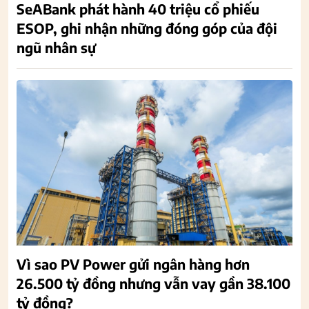
SeABank phát hành 40 triệu cổ phiếu
ESOP, ghi nhận những đóng góp của đội
ngũ nhân sự
Vì sao PV Power gửi ngân hàng hơn
26.500 tỷ đồng nhưng vẫn vay gần 38.100
tỷ đồng?