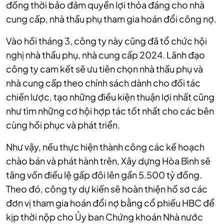
đồng thời bảo đảm quyền lợi thỏa đáng cho nhà
cung cấp, nhà thầu phụ tham gia hoán đổi công nợ.
Vào hồi tháng 3, công ty này cũng đã tổ chức hội
nghị nhà thầu phụ, nhà cung cấp 2024. Lãnh đạo
công ty cam kết sẽ ưu tiên chọn nhà thầu phụ và
nhà cung cấp theo chính sách dành cho đối tác
chiến lược, tạo những điều kiện thuận lợi nhất cũng
như tìm những cơ hội hợp tác tốt nhất cho các bên
cùng hồi phục và phát triển.
Như vậy, nếu thực hiện thành công các kế hoạch
chào bán và phát hành trên, Xây dựng Hòa Bình sẽ
tăng vốn điều lệ gấp đôi lên gần 5.500 tỷ đồng.
Theo đó, công ty dự kiến sẽ hoàn thiện hồ sơ các
đơn vị tham gia hoán đổi nợ bằng cổ phiếu HBC để
kịp thời nộp cho Ủy ban Chứng khoán Nhà nước