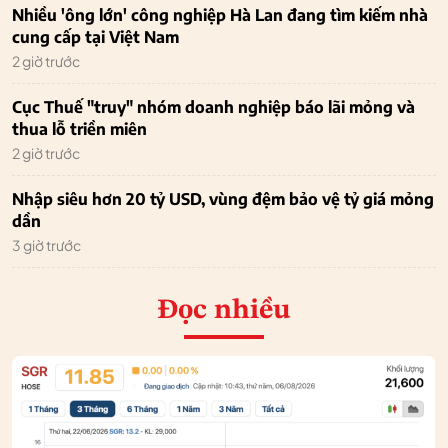
Nhiều 'ông lớn' công nghiệp Hà Lan đang tìm kiếm nhà
cung cấp tại Việt Nam
2 giờ trước
Cục Thuế "truy" nhóm doanh nghiệp báo lãi mỏng và
thua lỗ triền miên
2 giờ trước
Nhập siêu hơn 20 tỷ USD, vùng đệm bảo vệ tỷ giá mỏng
dần
3 giờ trước
Đọc nhiều