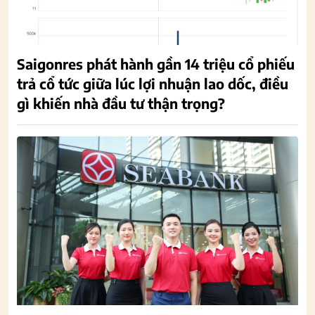
Saigonres phát hành gần 14 triệu cổ phiếu
trả cổ tức giữa lúc lợi nhuận lao dốc, điều
gì khiến nhà đầu tư thận trọng?