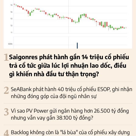
1
Saigonres phát hành gần 14 triệu cổ phiếu
trả cổ tức giữa lúc lợi nhuận lao dốc, điều
gì khiến nhà đầu tư thận trọng?
2
SeABank phát hành 40 triệu cổ phiếu ESOP, ghi nhận
những đóng góp của đội ngũ nhân sự
3
Vì sao PV Power gửi ngân hàng hơn 26.500 tỷ đồng
nhưng vẫn vay gần 38.100 tỷ đồng?
4
Backlog không còn là "lá bùa" của cổ phiếu xây dựng