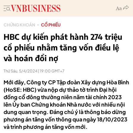
CHỨNG KHOÁN
CỔ PHIẾU
HBC dự kiến phát hành 274 triệu
cổ phiếu nhằm tăng vốn điều lệ
và hoán đổi nợ
Thứ Sáu, 5/4/2024 | 19:00 GMT+7
Mới đây, Công ty CP Tập đoàn Xây dựng Hòa Bình
(HoSE: HBC) vừa nộp dự thảo tờ trình Đại hội
đồng cổ đông thường niên năm tài chính 2023
lên Ủy ban Chứng khoán Nhà nước với nhiều nội
dung quan trọng. Đáng chú ý là thông báo dừng
phương án tăng vốn thông qua ngày 18/10/2023
và trình phương án tăng vốn mới.