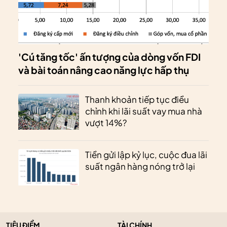
'Cú tăng tốc' ấn tượng của dòng vốn FDI
và bài toán nâng cao năng lực hấp thụ
Thanh khoản tiếp tục điều
chỉnh khi lãi suất vay mua nhà
vượt 14%?
Tiền gửi lập kỷ lục, cuộc đua lãi
suất ngân hàng nóng trở lại
TIÊU ĐIỂM
TÀI CHÍNH