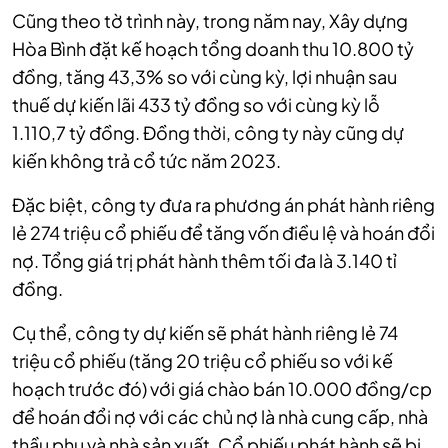
Cũng theo tờ trình này, trong năm nay, Xây dựng
Hòa Bình đặt kế hoạch tổng doanh thu 10.800 tỷ
đồng, tăng 43,3% so với cùng kỳ, lợi nhuận sau
thuế dự kiến lãi 433 tỷ đồng so với cùng kỳ lỗ
1.110,7 tỷ đồng. Đồng thời, công ty này cũng dự
kiến không trả cổ tức năm 2023.
Đặc biệt, công ty đưa ra phương án phát hành riêng
lẻ 274 triệu cổ phiếu để tăng vốn điều lệ và hoán đổi
nợ. Tổng giá trị phát hành thêm tối đa là 3.140 tỉ
đồng.
Cụ thể, công ty dự kiến sẽ phát hành riêng lẻ 74
triệu cổ phiếu (tăng 20 triệu cổ phiếu so với kế
hoạch trước đó) với giá chào bán 10.000 đồng/cp
để hoán đổi nợ với các chủ nợ là nhà cung cấp, nhà
thầu phụ và nhà sản xuất. Cổ phiếu phát hành sẽ bị