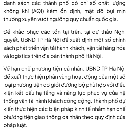
danh sách các thành phố có chỉ số chất lượng
không khí (AQI) kém ổn định, mật độ bụi mịn
thường xuyên vượt ngưỡng quy chuẩn quốc gia.
Để khắc phục các tồn tại trên, tại dự thảo Nghị
quyết, UBND TP Hà Nội đề xuất định một số chính
sách phát triển vận tải hành khách, vận tải hàng hóa
và logistics trên địa bàn thành phố Hà Nội.
Về hạn chế phương tiện cá nhân, UBND TP Hà Nội
đề xuất thực hiện phân vùng hoạt động của một số
loại phương tiện cơ giới đường bộ phù hợp với điều
kiện kết cấu hạ tầng và năng lực phục vụ của hệ
thống vận tải hành khách công cộng. Thành phố dự
kiến thực hiện các biện pháp kinh tế nhằm hạn chế
phương tiện giao thông cá nhân theo quy định của
pháp luật.