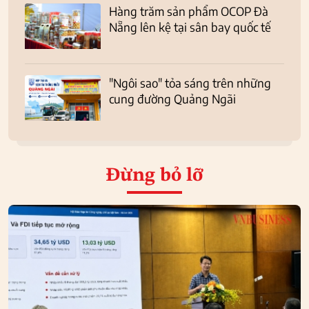
Hàng trăm sản phẩm OCOP Đà
Nẵng lên kệ tại sân bay quốc tế
"Ngôi sao" tỏa sáng trên những
cung đường Quảng Ngãi
Đừng bỏ lỡ