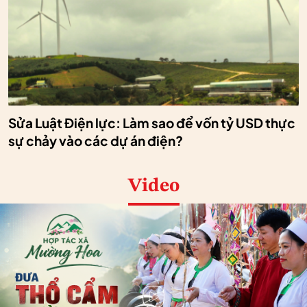
Sửa Luật Điện lực: Làm sao để vốn tỷ USD thực
sự chảy vào các dự án điện?
Video