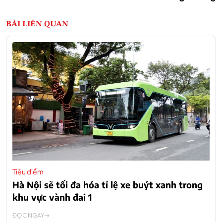
BÀI LIÊN QUAN
Tiêu điểm
Hà Nội sẽ tối đa hóa tỉ lệ xe buýt xanh trong
khu vực vành đai 1
ĐỌC NGAY