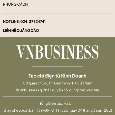
PHONG CÁCH
HOTLINE:
024. 37824741
LIÊN HỆ QUẢNG CÁO
Tạp chí điện tử Kinh Doanh
Cơ quan chủ quản: Liên minh HTX Việt Nam
© Vnbusiness giữ bản quyền nội dung trên website
Tổng Biên tập: Hà Linh
Giấy phép xuất bản: 139/GP-BTTTT cấp ngày 04 tháng 3 năm 2021