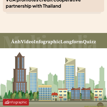
partnership with Thailand
Ảnh
Video
Infographic
Longform
Quizz
Infographic