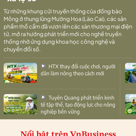
Từ những khung cửi truyền thống của đồng bào
Mông ở thung lũng Mường Hoa (Lào Cai), các sản
phẩm thổ cẩm đã vươn lên các sàn thương mại điện
tử, mở ra hướng phát triển mới cho nghề truyền
thống nhờ ứng dụng khoa học công nghệ và
chuyển đổi số.
HTX thay đổi cuộc chơi, người
dân làm nông theo cách mới
Tuyên Quang phát triển kinh
tế tập thể, tạo động lực cho nông
nghiệp bền vững
Nổi bật
trên VnBusiness