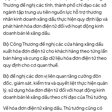
Thương đề nghị các tỉnh, thành phố chỉ đạo các sở
ngành tập trung ưu tiên nguồn lực hỗ trợ thương
nhân kinh doanh xăng dầu thực hiện quy định lập và
phát hành hóa đơn điện tử đối với hoạt động kinh
doanh bán lẻ xăng dầu.
Bộ Công Thương đề nghị các cửa hàng xăng dầu
xuất hóa đơn điện tử cho khách hàng theo từng lần
bán hàng và cung cấp dữ liệu hóa đơn điện tử theo
quy định cho cơ quan thuế.
Bộ đề nghị các đơn vị liên quan tăng cường đôn
đốc, giám sát, kiểm tra và quyết liệt thực hiện quản
lý, sử dụng hóa đơn điện tử đối với hoạt động kinh
doanh bán lẻ xăng dầu theo chỉ đạo của Thủ tướng.
Về hóa đơn điện tử xăng dầu, Thủ tướng cũng có