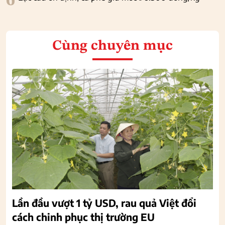
6
Cùng chuyên mục
Lần đầu vượt 1 tỷ USD, rau quả Việt đổi
cách chinh phục thị trường EU