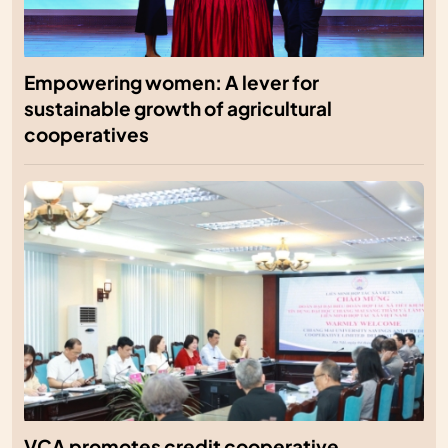
Empowering women: A lever for
sustainable growth of agricultural
cooperatives
VCA promotes credit cooperative