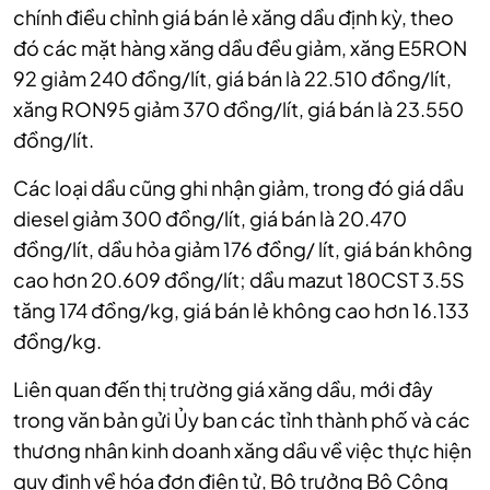
chính điều chỉnh giá bán lẻ xăng dầu định kỳ, theo
đó các mặt hàng xăng dầu đều giảm, xăng E5RON
92 giảm 240 đồng/lít, giá bán là 22.510 đồng/lít,
xăng RON95 giảm 370 đồng/lít, giá bán là 23.550
đồng/lít.
Các loại dầu cũng ghi nhận giảm, trong đó giá dầu
diesel giảm 300 đồng/lít, giá bán là 20.470
đồng/lít, dầu hỏa giảm 176 đồng/ lít, giá bán không
cao hơn 20.609 đồng/lít; dầu mazut 180CST 3.5S
tăng 174 đồng/kg, giá bán lẻ không cao hơn 16.133
đồng/kg.
Liên quan đến thị trường giá xăng dầu, mới đây
trong văn bản gửi Ủy ban các tỉnh thành phố và các
thương nhân kinh doanh xăng dầu về việc thực hiện
quy định về hóa đơn điện tử, Bộ trưởng Bộ Công