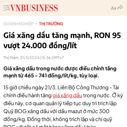
DOANH NGHIỆP
THỊ TRƯỜNG
Giá xăng dầu tăng mạnh, RON 95
vượt 24.000 đồng/lít
Thứ Năm, 21/3/2024 | 15:36 GMT+7
Giá xăng dầu trong nước được điều chỉnh tăng
mạnh từ 465 - 741 đồng/lít/kg, tùy loại.
15 giờ chiều ngày 21/3, Liên Bộ Công Thương - Tài
chính điều hành tăng
giá xăng dầu
trong nước. Ở kỳ
điều này, cơ quan quản lý tiếp tục duy trì trích lập
Quỹ BOG xăng dầu với dầu mazut ở mức 300
đồng/kg. Đồng thời, không trích lập và chi quỹ
BOG với tất cả mặt hàng xăng dầu khác.