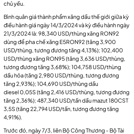
chủ yếu.
Bình quân giá thành phẩm xăng dầu thế giới giữa kỳ
điều hành giá ngày 14/3/2024 và kỳ điều hành ngày
21/3/2024 là: 98,340 USD/thùng xăng RON92
dùng để pha chế xăng E5RON92 (tăng 3,900
USD/thùng, tương đương tăng 4,13%); 102,400
USD/thùng xăng RON95 (tăng 3,636 USD/thùng,
tương đương tăng 3,68%); 104,758 USD/thùng
dầu hỏa (tăng 2,980 USD/thùng, tương đương
tăng 2,93%); 104,690 USD/thùng dầu
diesel 0,05S (tăng 2,416 USD/thùng, tương đương
tăng 2,36%); 487,340 USD/tấn dầu mazut 180CST
3,5S (tăng 22,794 USD/tấn, tương đương tăng
4,91%).
Trước đó, ngày 7/3, liên Bộ Công Thương - Bộ Tài