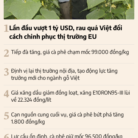
1
Lần đầu vượt 1 tỷ USD, rau quả Việt đổi
cách chinh phục thị trường EU
2
Tiếp đà tăng, giá cà phê chạm mốc 99.000 đồng/kg
3
Định vị lại thị trường nội địa, tạo động lực tăng
trưởng mới cho ngành gỗ Việt
4
Giá xăng dầu giảm đồng loạt, xăng E10RON95-III lùi
về 22.324 đồng/lít
5
Cạn nguồn cung cuối vụ, giá cà phê bứt phá tăng
1.800 đồng/kg
Lực cầu ổn định, cà phê giữ mốc 96.500 đồng/kg