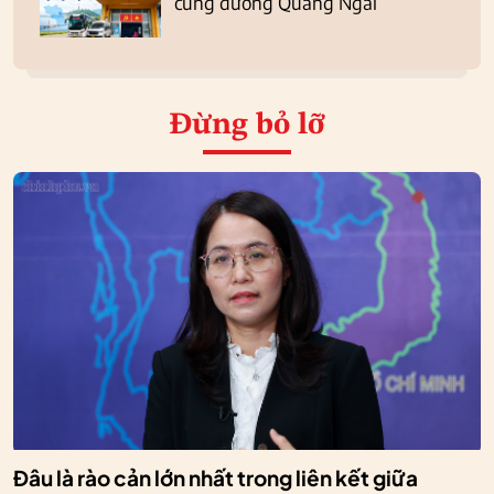
cung đường Quảng Ngãi
Đừng bỏ lỡ
Đâu là rào cản lớn nhất trong liên kết giữa