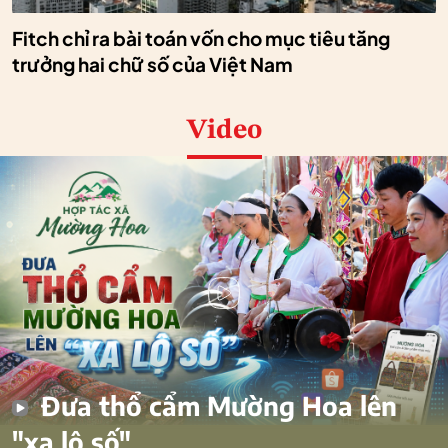
Fitch chỉ ra bài toán vốn cho mục tiêu tăng
trưởng hai chữ số của Việt Nam
Video
Đưa thổ cẩm Mường Hoa lên
"xa lộ số"