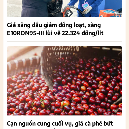
Giá xăng dầu giảm đồng loạt, xăng
E10RON95-III lùi về 22.324 đồng/lít
Cạn nguồn cung cuối vụ, giá cà phê bứt