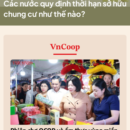
Các nước quy định thời hạn sở hữu
chung cư như thế nào?
VnCoop