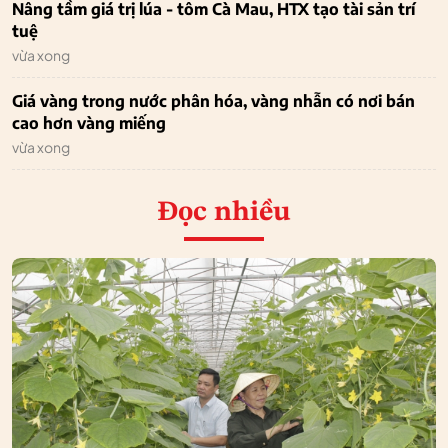
Nâng tầm giá trị lúa - tôm Cà Mau, HTX tạo tài sản trí
tuệ
vừa xong
Giá vàng trong nước phân hóa, vàng nhẫn có nơi bán
cao hơn vàng miếng
vừa xong
Đọc nhiều