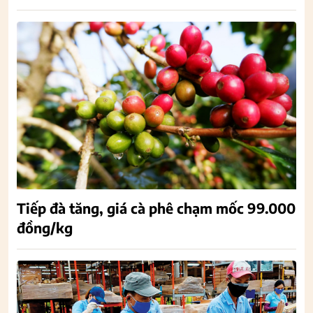
Tiếp đà tăng, giá cà phê chạm mốc 99.000
đồng/kg