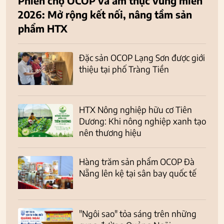
Phiên chợ OCOP và ẩm thực vùng miền
2026: Mở rộng kết nối, nâng tầm sản
phẩm HTX
Đặc sản OCOP Lạng Sơn được giới
thiệu tại phố Tràng Tiền
HTX Nông nghiệp hữu cơ Tiên
Dương: Khi nông nghiệp xanh tạo
nên thương hiệu
Hàng trăm sản phẩm OCOP Đà
Nẵng lên kệ tại sân bay quốc tế
"Ngôi sao" tỏa sáng trên những