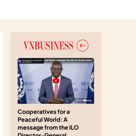
Cooperatives for a
Peaceful World: A
message from the ILO
Director-General