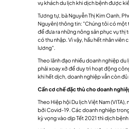
vụ khách du lịch khi dịch bệnh được ki
Tương tự, bà Nguyễn Thị Kim Oanh, Ph
Nguyên) thông tin: "Chúng tôi có một tr
để đưa ra những nông sản phục vụ thị
có thu nhập
. Vì vậy, hầu hết nhân viên
lương".
Theo lãnh đạo nhiều doanh nghiệp du 
phải xoay xở để duy trì hoạt động công
khi hết dịch, doanh nghiệp vẫn còn đủ 
Cần cơ chế đặc thù cho doanh nghiệp
Theo Hiệp hội Du lịch Việt Nam (VITA), n
bởi Covid-19. Các doanh nghiệp tron
kỳ vọng vào dịp Tết 2021 thì dịch bệnh 