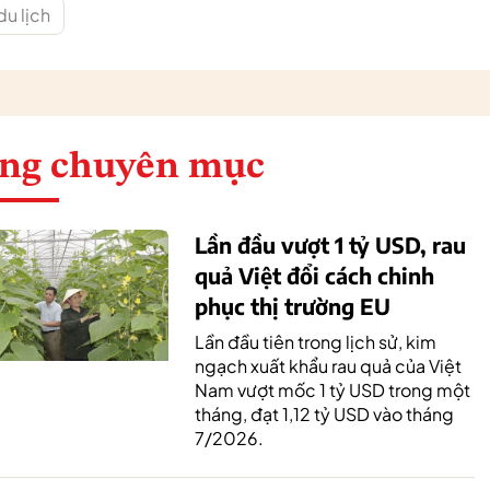
du lịch
ng chuyên mục
Lần đầu vượt 1 tỷ USD, rau
quả Việt đổi cách chinh
phục thị trường EU
Lần đầu tiên trong lịch sử, kim
ngạch xuất khẩu rau quả của Việt
Nam vượt mốc 1 tỷ USD trong một
tháng, đạt 1,12 tỷ USD vào tháng
7/2026.