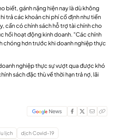
o biết, gánh nặng hiện nay là dù không
i trả các khoản chi phí cố định như tiền
, cần có chính sách hỗ trợ tài chính cho
ục hồi hoạt động kinh doanh. "Các chính
nh chóng hơn trước khi doanh nghiệp thực
 doanh nghiệp thực sự vượt qua được khó
nh sách đặc thù về thời hạn trả nợ, lãi
u lịch
dịch Covid-19