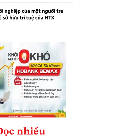
i nghiệp của một người trẻ
ề sở hữu trí tuệ của HTX
Đọc nhiều