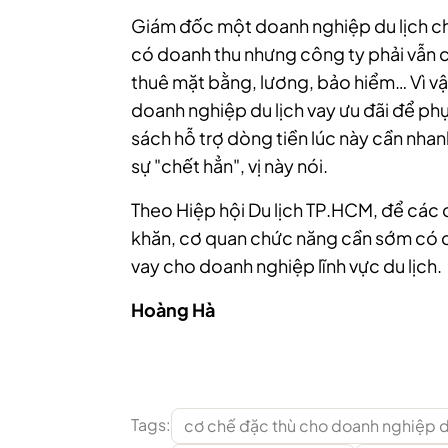
Giám đốc một doanh nghiệp du lịch ch
có doanh thu nhưng công ty phải vẫn ch
thuê mặt bằng, lương, bảo hiểm… Vì vậy
doanh nghiệp du lịch vay ưu đãi để ph
sách hỗ trợ dòng tiền lúc này cần nha
sự "chết hẳn", vị này nói.
Theo Hiệp hội Du lịch TP.HCM, để các
khăn, cơ quan chức năng cần sớm có chí
vay cho doanh nghiệp lĩnh vực du lịch.
Hoàng Hà
Tags:
cơ chế đặc thù cho doanh nghiệp d