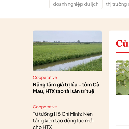
doanh nghiệp du lịch
thị trường 
Cù
Cooperative
Nâng tầm giá trị lúa - tôm Cà
Mau, HTX tạo tài sản trí tuệ
Cooperative
Tư tưởng Hồ Chí Minh: Nền
tảng kiến tạo động lực mới
cho HTX