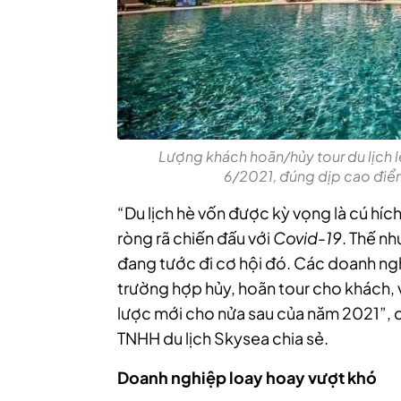
Lượng khách hoãn/hủy tour du lịch 
6/2021, đúng dịp cao điểm 
“Du lịch hè vốn được kỳ vọng là cú hí
ròng rã chiến đấu với
Covid-19
. Thế nh
đang tước đi cơ hội đó. Các doanh ngh
trường hợp hủy, hoãn tour cho khách, 
lược mới cho nửa sau của năm 2021”, 
TNHH du lịch Skysea chia sẻ
.
Doanh nghiệp loay hoay vượt khó