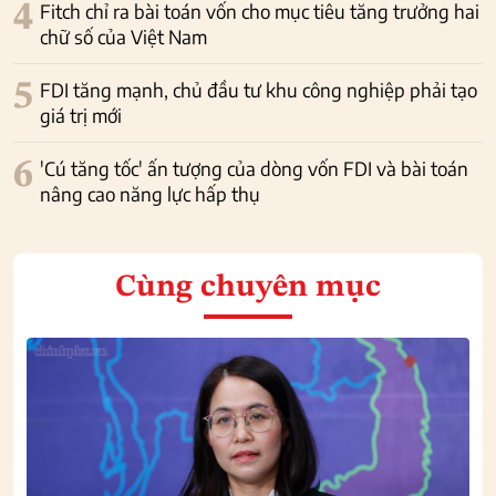
4
Fitch chỉ ra bài toán vốn cho mục tiêu tăng trưởng hai
chữ số của Việt Nam
5
FDI tăng mạnh, chủ đầu tư khu công nghiệp phải tạo
giá trị mới
6
'Cú tăng tốc' ấn tượng của dòng vốn FDI và bài toán
nâng cao năng lực hấp thụ
Cùng chuyên mục