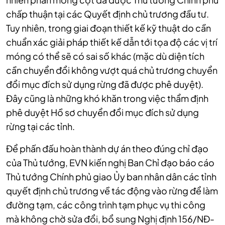
chấp thuận tại các Quyết định chủ trương đầu tư.
Tuy nhiên, trong giai đoạn thiết kế kỹ thuật do cần
chuẩn xác giải pháp thiết kế dẫn tới tọa độ các vị trí
móng có thể sẽ có sai số khác (mặc dù diện tích
cần chuyển đổi không vượt quá chủ trương chuyển
đổi mục đích sử dụng rừng đã được phê duyệt).
Đây cũng là những khó khăn trong việc thẩm định
phê duyệt Hồ sơ chuyển đổi mục đích sử dụng
rừng tại các tỉnh.
Để phấn đấu hoàn thành dự án theo đúng chỉ đạo
của Thủ tướng, EVN kiến nghị Ban Chỉ đạo báo cáo
Thủ tướng Chính phủ giao Ủy ban nhân dân các tỉnh
quyết định chủ trương về tác động vào rừng để làm
đường tạm, các công trình tạm phục vụ thi công
mà không chờ sửa đổi, bổ sung Nghị định 156/NĐ-