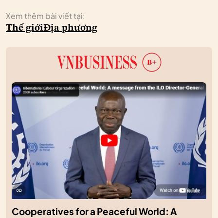
Xem thêm bài viết tại:
Thế giới
Địa phương
Cooperatives for a Peaceful World: A