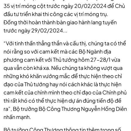
35 vị trí móng cột trước ngày 20/02/2024 để Chủ
đầu tư triển khai thi công các vị trí móng trụ.
Đồng thời hoàn thành bàn giao hành lang tuyến
trước ngày 29/02/2024...
“Với tinh thần thẳng thắn và cầu thị, chúng ta có thể
nói rằng so với cam kết mà các Bộ Ngành địa
phương cam kết với Thủ tướng hôm 27-28/1 vừa
qua vẫn còn khá xa. Nếu chúng ta không vượt qua
những khó khăn vướng mắc để thực hiện theo chỉ
đạo của Thủ tướng hay nói cách khác là thực hiện
cam kết của chính mình theo chỉ đạo của Chính phủ
thì rất khó có thể thực hiện dự án đúng tiến độ đề
ra”, Bộ trưởng Bộ Công Thương Nguyễn Hồng Diên
nhấn mạnh.
Bộ trưởng Công Thương thông tin thêm trong số