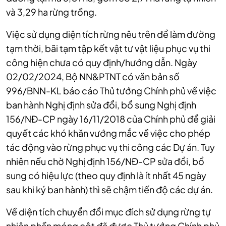
và 3,29 ha rừng trồng.
Việc sử dụng diện tích rừng nêu trên để làm đường
tạm thời, bãi tạm tập kết vật tư vật liệu phục vụ thi
công hiện chưa có quy định/hướng dẫn. Ngày
02/02/2024, Bộ NN&PTNT có văn bản số
996/BNN-KL báo cáo Thủ tướng Chính phủ về việc
ban hành Nghị định sửa đổi, bổ sung Nghị định
156/NĐ-CP ngày 16/11/2018 của Chính phủ để giải
quyết các khó khăn vướng mắc về việc cho phép
tác động vào rừng phục vụ thi công các Dự án. Tuy
nhiên nếu chờ Nghị định 156/NĐ-CP sửa đổi, bổ
sung có hiệu lực (theo quy định là ít nhất 45 ngày
sau khi ký ban hành) thì sẽ chậm tiến độ các dự án.
Về diện tích chuyển đổi mục đích sử dụng rừng tự
nhiên phần móng cột đã được Thủ tướng Chính phủ