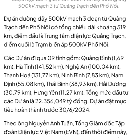
500kV mạch 3 từ Quảng Trạch đến Phố Nối.
Dự án đường dây 500kV mạch 3 đoạn từ Quảng
Trạch đến Phố Nối có tổng chiều dài khoảng 519
km, điểm đầu là Trung tâm điện lực Quảng Trạch,
điểm cuối là Trạm biến áp 500kV Phố Nối.
Các Dự án đi qua 09 tỉnh gồm: Quảng Bình (1,69
km), Hà Tĩnh (141,52 km), Nghệ An (100,04 km),
Thanh Hoá (131,77 km), Ninh Bình (7,83 km), Nam
Định (55,08 km), Thái Bình (38,93 km), Hải Dương
(30,79 km), Hưng Yên (11,27 km). Tổng mức đầu tư
các Dự án là 22.356,049 tỷ đồng. Dự án đặt mục
tiêu hoàn thành
trước 30/6/2024.
Theo ông Nguyễn Anh Tuấn, Tổng Giám đốc Tập
đoàn Điện lực Việt Nam (EVN), đến thời điểm này,