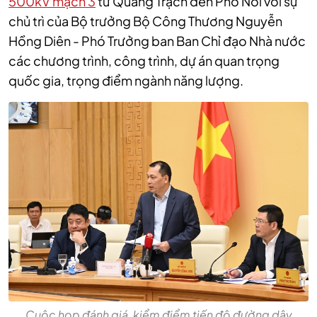
500kV mạch 3
từ Quảng Trạch đến Phố Nối với sự
chủ trì của Bộ trưởng Bộ Công Thương Nguyễn
Hồng Diên - Phó Trưởng ban Ban Chỉ đạo Nhà nước
các chương trình, công trình, dự án quan trọng
quốc gia, trọng điểm ngành năng lượng.
Cuộc họp đánh giá, kiểm điểm tiến độ đường dây