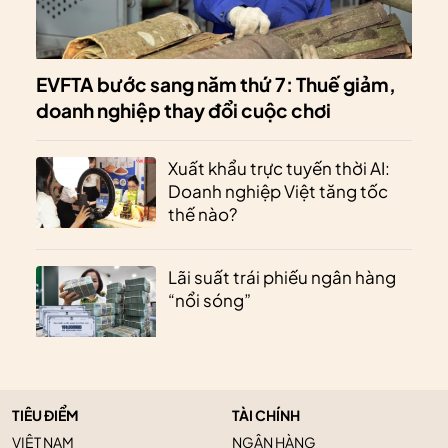
EVFTA bước sang năm thứ 7: Thuế giảm,
doanh nghiệp thay đổi cuộc chơi
Xuất khẩu trực tuyến thời AI:
Doanh nghiệp Việt tăng tốc
thế nào?
Lãi suất trái phiếu ngân hàng
“nổi sóng”
TIÊU ĐIỂM
TÀI CHÍNH
VIỆT NAM
NGÂN HÀNG