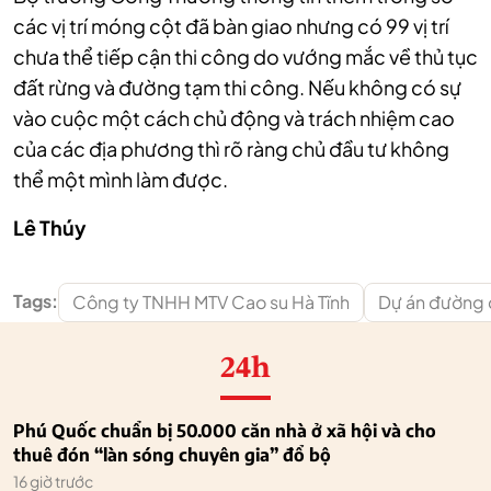
các vị trí móng cột đã bàn giao nhưng có 99 vị trí
chưa thể tiếp cận thi công do vướng mắc về thủ tục
đất rừng và đường tạm thi công. Nếu không có sự
vào cuộc một cách chủ động và trách nhiệm cao
của các địa phương thì rõ ràng chủ đầu tư không
thể một mình làm được.
Lê Thúy
Tags:
Công ty TNHH MTV Cao su Hà Tĩnh
Dự án đường
24h
Phú Quốc chuẩn bị 50.000 căn nhà ở xã hội và cho
thuê đón “làn sóng chuyên gia” đổ bộ
16 giờ trước