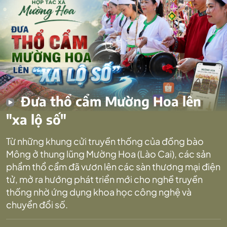
Đưa thổ cẩm Mường Hoa lên
"xa lộ số"
Từ những khung cửi truyền thống của đồng bào
Mông ở thung lũng Mường Hoa (Lào Cai), các sản
phẩm thổ cẩm đã vươn lên các sàn thương mại điện
tử, mở ra hướng phát triển mới cho nghề truyền
thống nhờ ứng dụng khoa học công nghệ và
chuyển đổi số.