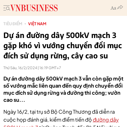
TIÊU ĐIỂM
VIỆT NAM
Dự án đường dây 500kV mạch 3
gặp khó vì vướng chuyển đổi mục
đích sử dụng rừng, cây cao su
Thứ Sáu, 16/2/2024 | 16:19 GMT+7
Dự án đường dây 500kV mạch 3 vẫn còn gặp một
số vướng mắc liên quan đến quy định chuyển đổi
mục đích sử dụng rừng và đường thi công; vườn
cao su...
Ngày 16/2, tại trụ sở Bộ Công Thương đã diễn ra
cuộc họp đánh giá, kiểm điểm tiến độ
đường dây