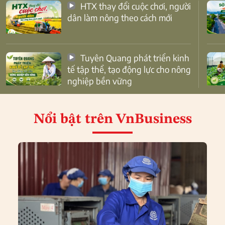
HTX thay đổi cuộc chơi, người
dân làm nông theo cách mới
Tuyên Quang phát triển kinh
tế tập thể, tạo động lực cho nông
nghiệp bền vững
Nổi bật
trên VnBusiness