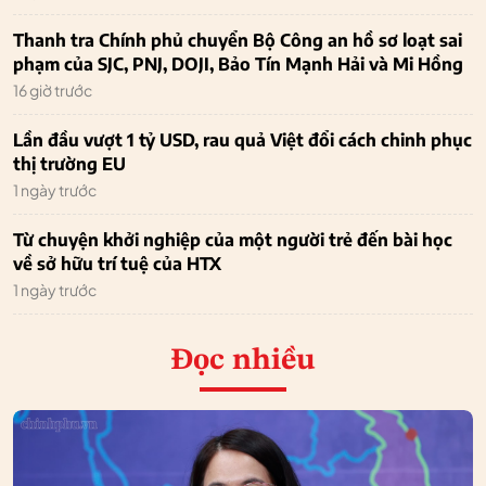
Thanh tra Chính phủ chuyển Bộ Công an hồ sơ loạt sai
phạm của SJC, PNJ, DOJI, Bảo Tín Mạnh Hải và Mi Hồng
16 giờ trước
Lần đầu vượt 1 tỷ USD, rau quả Việt đổi cách chinh phục
thị trường EU
1 ngày trước
Từ chuyện khởi nghiệp của một người trẻ đến bài học
về sở hữu trí tuệ của HTX
1 ngày trước
Đọc nhiều