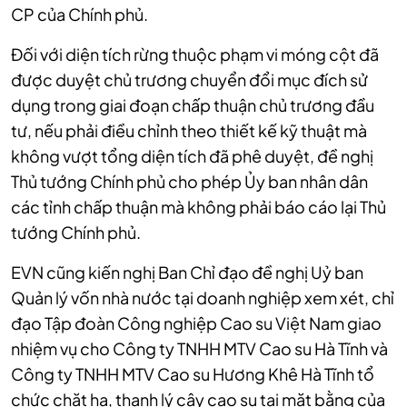
CP của Chính phủ.
Đối với diện tích rừng thuộc phạm vi móng cột đã
được duyệt chủ trương chuyển đổi mục đích sử
dụng trong giai đoạn chấp thuận chủ trương đầu
tư, nếu phải điều chỉnh theo thiết kế kỹ thuật mà
không vượt tổng diện tích đã phê duyệt, đề nghị
Thủ tướng Chính phủ cho phép Ủy ban nhân dân
các tỉnh chấp thuận mà không phải báo cáo lại Thủ
tướng Chính phủ.
EVN cũng kiến nghị Ban Chỉ đạo đề nghị Uỷ ban
Quản lý vốn nhà nước tại doanh nghiệp xem xét, chỉ
đạo Tập đoàn Công nghiệp Cao su Việt Nam giao
nhiệm vụ cho Công ty TNHH MTV Cao su Hà Tĩnh và
Công ty TNHH MTV Cao su Hương Khê Hà Tĩnh tổ
chức chặt hạ, thanh lý cây cao su tại mặt bằng của