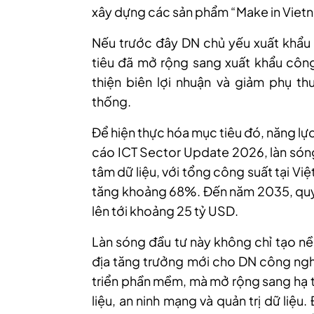
xây dựng các sản phẩm “Make in Viet
Nếu trước đây DN chủ yếu xuất khẩu 
tiêu đã mở rộng sang xuất khẩu công
thiện biên lợi nhuận và giảm phụ t
thống.
Để hiện thực hóa mục tiêu đó, năng lực
cáo ICT Sector Update 2026, làn sóng
tâm dữ liệu, với tổng công suất tại V
tăng khoảng 68%. Đến năm 2035, quy
lên tới khoảng 25 tỷ USD.
Làn sóng đầu tư này không chỉ tạo nề
địa tăng trưởng mới cho DN công nghệ
triển phần mềm, mà mở rộng sang hạ t
liệu, an ninh mạng và quản trị dữ liệu