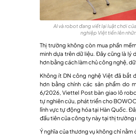
AI và robot đang viết lại luật chơi 
nghiệp Việt tiến lên nhữ
Thị trường không còn mua phần mềm 
minh dựa trên dữ liệu. Đây cũng là lý 
hơn bằng cách làm chủ công nghệ, dữ l
Không ít DN công nghệ Việt đã bắt đ
hơn bằng chính các sản phẩm do mì
6/2026, Viettel Post bàn giao lô rob
tự nghiên cứu, phát triển cho BOWO
lĩnh vực tự động hóa tại Hàn Quốc. Đ
đầu tiên của công ty này tại thị trường
Ý nghĩa của thương vụ không chỉ nằm 