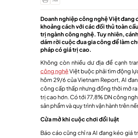
Doanh nghiệp công nghệ Việt đang đ
khoảng cách với các đối thủ toàn cầu kh
trị ngành công nghệ. Tuy nhiên, cán
dám rời cuộc đua gia công để làm chủ
pháp có giá trị cao.
Không còn nhiều dư địa để cạnh tran
công nghệ
Việt buộc phải tìm động l
hôm 29/6 của Vietnam Report, AI đang
công cấp thấp nhưng đồng thời mở ra 
trị cao hơn. Có tới 77,8% DN công nghệ
sản phẩm và quy trình vận hành trên nền
Cửa mở khi cuộc chơi đổi luật
Báo cáo cũng chỉ ra AI đang kéo giá t