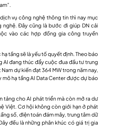
nam”.
dịch vụ công nghệ thông tin thì nay mục
 nghệ. Đây cũng là bước đi giúp DN cải
huộc vào các hợp đồng gia công truyền
 hạ tầng sẽ là yếu tố quyết định. Theo báo
 AI đang thúc đẩy cuộc đua đầu tư trung
iệt Nam dự kiến đạt 364 MW trong năm nay,
 mô hạ tầng AI Data Center được dự báo
n tảng cho AI phát triển mà còn mở ra dư
 Việt. Cơ hội không còn giới hạn ở phát
ầng số, điện toán đám mây, trung tâm dữ
. Đây đều là những phân khúc có giá trị gia