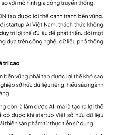
 so với mô hình gia công truyền thống.
 DN tạo được lợi thế cạnh tranh bền vững.
với startup AI Việt Nam, thách thức không
duy trì lợi thế đủ lâu để phát triển. Bởi một
ùng dựa trên công nghệ, dữ liệu phổ thông
 trị cao
ển bền vững phải tạo được lợi thế khó sao
ghiệp sở hữu dữ liệu riêng, hiểu sâu ngành
hàng.
g còn là làm được AI, mà là tạo ra lợi thế
 có được khi startup Việt sở hữu dữ liệu
cải thiện sản phẩm từ thực tiễn sử dụng.