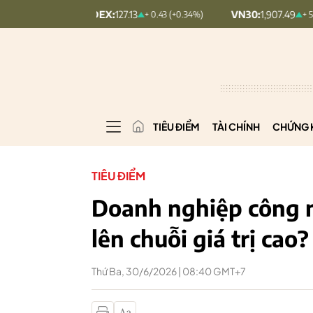
PCOMINDEX:
127.13
VN30:
1,907.49
+ 0.43 (+0.34%)
+ 5.85 (+0.31%)
TIÊU ĐIỂM
TÀI CHÍNH
CHỨNG 
TIÊU ĐIỂM
Doanh nghiệp công n
lên chuỗi giá trị cao?
Thứ Ba, 30/6/2026 | 08:40 GMT+7