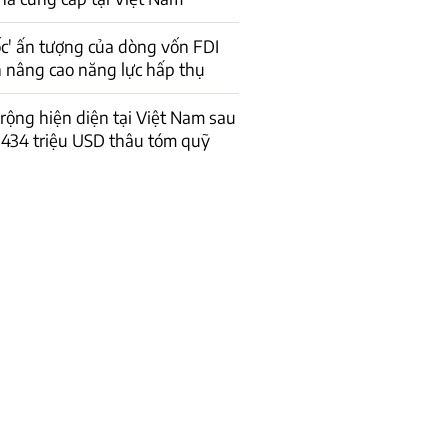
ốc' ấn tượng của dòng vốn FDI
n nâng cao năng lực hấp thụ
 rộng hiện diện tại Việt Nam sau
434 triệu USD thâu tóm quỹ