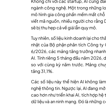
Không chỉ với các startup, AI cũng đ
ngành công nghệ. Một trong những lo n
mô hình gia công phần mềm mất chỗ đ
viết mã nguồn, nhiều người cho rằng 
sẽ bị thu hẹp cả về giá lẫn quy mô.
Tuy nhiên, số liệu kinh doanh lại cho 
nhật của Bộ phận phân tích Công ty 
6/2026, các mảng tăng trưởng nhanh 
AI. Tính riêng 5 tháng đầu năm 2026, 
so với cùng kỳ năm trước. Mảng chuy
tăng 31,1%.
Các số liệu này thể hiện AI không là
nghệ thông tin. Ngược lại, AI đang mở 
cao hơn như triển khai AI, tích hợp hệ
dữ liệu và an ninh mạng. Đó là những 