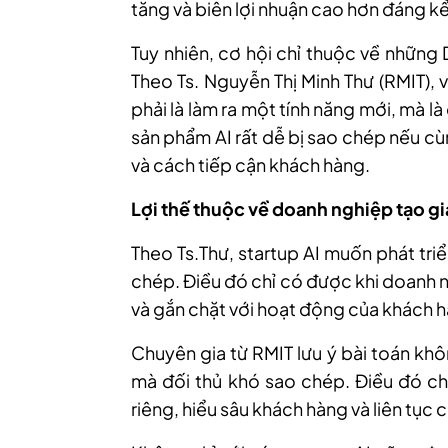
tăng và biên lợi nhuận cao hơn đáng kể
Tuy nhiên, cơ hội chỉ thuộc về những
Theo Ts. Nguyễn Thị Minh Thư (RMIT), 
phải là làm ra một tính năng mới, mà là 
sản phẩm AI rất dễ bị sao chép nếu c
và cách tiếp cận khách hàng.
Lợi thế thuộc về doanh nghiệp tạo giá
Theo Ts.Thư, startup AI muốn phát tri
chép. Điều đó chỉ có được khi doanh n
và gắn chặt với hoạt động của khách 
Chuyên gia từ RMIT lưu ý bài toán khôn
mà đối thủ khó sao chép. Điều đó chỉ
riêng, hiểu sâu khách hàng và liên tục 