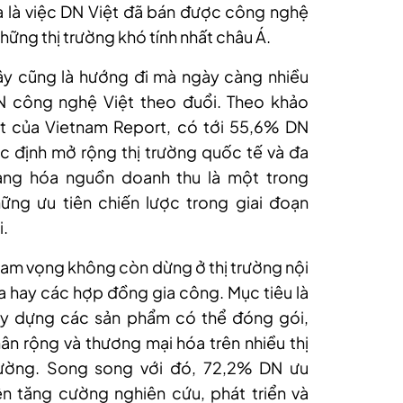
à là việc DN Việt đã bán được công nghệ
hững thị trường khó tính nhất châu Á.
y cũng là hướng đi mà ngày càng nhiều
N công nghệ Việt theo đuổi. Theo khảo
t của Vietnam Report, có tới 55,6% DN
c định mở rộng thị trường quốc tế và đa
ạng hóa nguồn doanh thu là một trong
ững ưu tiên chiến lược trong giai đoạn
i.
am vọng không còn dừng ở thị trường nội
a hay các hợp đồng gia công. Mục tiêu là
ây dựng các sản phẩm có thể đóng gói,
ân rộng và thương mại hóa trên nhiều thị
rường. Song song với đó, 72,2% DN ưu
ên tăng cường nghiên cứu, phát triển và