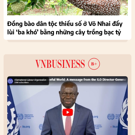
Đồng bào dân tộc thiểu số ở Võ Nhai đẩy
lùi ‘ba khó’ bằng những cây trồng bạc tỷ