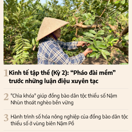
1
Kinh tế tập thể (Kỳ 2): “Pháo đài mềm”
trước những luận điệu xuyên tạc
2
"Chìa khóa" giúp đồng bào dân tộc thiểu số Nậm
Nhùn thoát nghèo bền vững
3
Hành trình số hóa nông nghiệp của đồng bào dân tộc
thiểu số ở vùng biên Nậm Pồ