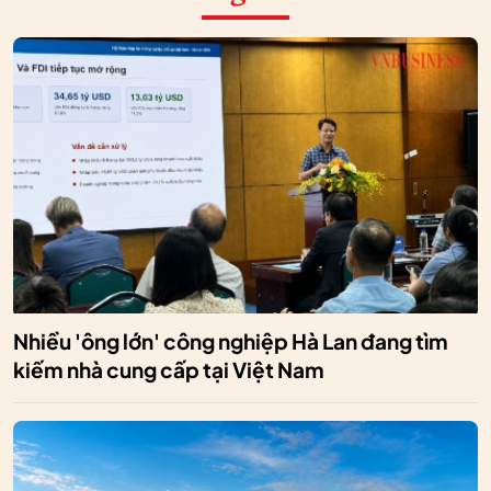
Nhiều 'ông lớn' công nghiệp Hà Lan đang tìm
kiếm nhà cung cấp tại Việt Nam