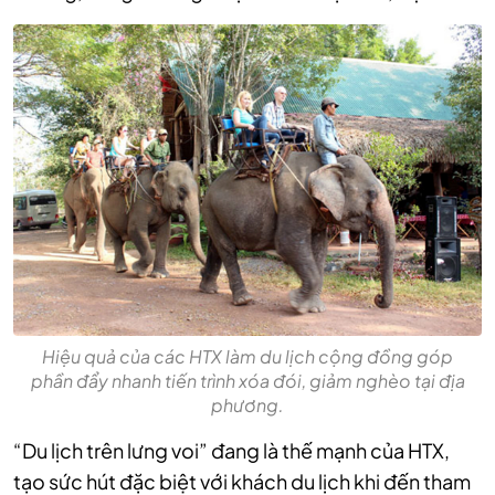
Hiệu quả của các HTX làm du lịch cộng đồng góp
phần đẩy nhanh tiến trình xóa đói, giảm nghèo tại địa
phương.
“Du lịch trên lưng voi” đang là thế mạnh của HTX,
tạo sức hút đặc biệt với khách du lịch khi đến tham