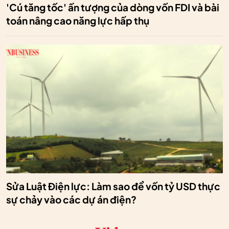
'Cú tăng tốc' ấn tượng của dòng vốn FDI và bài
toán nâng cao năng lực hấp thụ
Sửa Luật Điện lực: Làm sao để vốn tỷ USD thực
sự chảy vào các dự án điện?