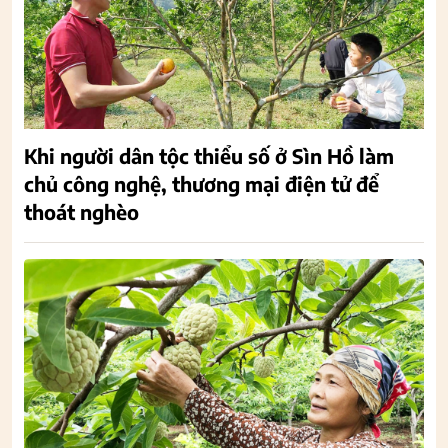
Khi người dân tộc thiểu số ở Sìn Hồ làm
chủ công nghệ, thương mại điện tử để
thoát nghèo