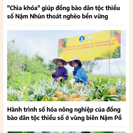
"Chìa khóa" giúp đồng bào dân tộc thiểu
số Nậm Nhùn thoát nghèo bền vững
Hành trình số hóa nông nghiệp của đồng
bào dân tộc thiểu số ở vùng biên Nậm Pồ