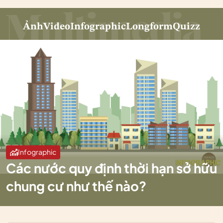
Ảnh
Video
Infographic
Longform
Quizz
Infographic
Các nước quy định thời hạn sở hữu
chung cư như thế nào?