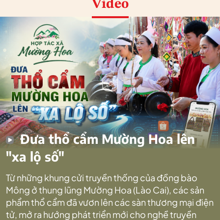
Video
Đưa thổ cẩm Mường Hoa lên
"xa lộ số"
Từ những khung cửi truyền thống của đồng bào
Mông ở thung lũng Mường Hoa (Lào Cai), các sản
phẩm thổ cẩm đã vươn lên các sàn thương mại điện
tử, mở ra hướng phát triển mới cho nghề truyền