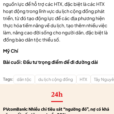
nguồn lực để hỗ trợ các HTX, đặc biệt là các HTX
hoạt động trong lĩnh vực du lịch cộng đồng phát
triển, từ đó tạo động lực để các địa phương hiện
thực hóa tiềm năng về du lịch, tạo thêm nhiều việc
làm, nâng cao đời sống cho người dân, đặc biệt là
đồng bào dân tộc thiểu số.
Mỹ Chí
Bài cuối: Đầu tư trọng điểm để đi đường dài
Tags:
dân tộc
du lịch cộng đồng
HTX
Tây Nguy
24h
PVcomBank: Nhiều chỉ tiêu sát “ngưỡng đỏ”, nợ có khả