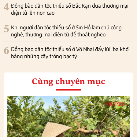
4
Đồng bào dân tộc thiểu số Bắc Kạn đưa thương mại
điện tử lên non cao
5
Khi người dân tộc thiểu số ở Sìn Hồ làm chủ công
nghệ, thương mại điện tử để thoát nghèo
6
Đồng bào dân tộc thiểu số ở Võ Nhai đẩy lùi ‘ba khó’
bằng những cây trồng bạc tỷ
Cùng chuyên mục