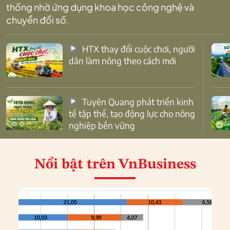
thống nhờ ứng dụng khoa học công nghệ và
chuyển đổi số.
HTX thay đổi cuộc chơi, người
dân làm nông theo cách mới
Tuyên Quang phát triển kinh
tế tập thể, tạo động lực cho nông
nghiệp bền vững
Nổi bật
trên VnBusiness