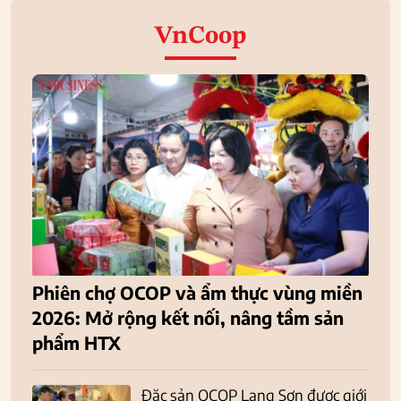
VnCoop
Phiên chợ OCOP và ẩm thực vùng miền
2026: Mở rộng kết nối, nâng tầm sản
phẩm HTX
Đặc sản OCOP Lạng Sơn được giới