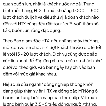
quan buôn Jun, nhất là khách nước ngoài. Trung
bình mỗi tháng, HTX thu hút khoảng 1.000 - 1.500
lượt khách du lịch và điều thú vị là đoàn khách nào
đến với HTX cũng đều đặt tour “cưỡi voi” thăm hồ
Lắk, buôn Jun, rừng đặc dụng...
Theo Ban giám đốc HTX, nếu những ngày thường,
mỗi con voi sẽ chở 3-7 lượt khách thì vào dịp lễ Tết
lên tới 15 - 20 lượt khách. Dịch vụ cũng được sắp
xếp linh hoạt để đáp ứng nhu cầu của du khách như
cưỡi voi theo giờ, vào ban ngày hay chỉ vào ban
đêm với mức giá khác nhau.
Hiệu quả của ngành “công nghiệp không khói”
đang giúp thành viên HTX và đồng bào M’Nông ở
buôn Jun từng bước nâng cao thu nhập. Với mức
lương bình quân 3,5 - 5 triệu đồng/người/tháng,