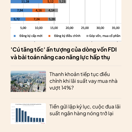
'Cú tăng tốc' ấn tượng của dòng vốn FDI
và bài toán nâng cao năng lực hấp thụ
Thanh khoản tiếp tục điều
chỉnh khi lãi suất vay mua nhà
vượt 14%?
Tiền gửi lập kỷ lục, cuộc đua lãi
suất ngân hàng nóng trở lại