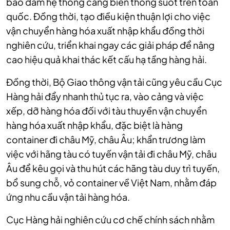
bảo đảm hệ thống cảng biển thông suốt trên toàn
quốc. Đồng thời, tạo điều kiện thuận lợi cho việc
vận chuyển hàng hóa xuất nhập khẩu đồng thời
nghiên cứu, triển khai ngay các giải pháp để nâng
cao hiệu quả khai thác kết cấu hạ tầng hàng hải.
Đồng thời, Bộ Giao thông vận tải cũng yêu cầu Cục
Hàng hải đẩy nhanh thủ tục ra, vào cảng và việc
xếp, dỡ hàng hóa đối với tàu thuyền vận chuyển
hàng hóa xuất nhập khẩu, đặc biệt là hàng
container đi châu Mỹ, châu Âu; khẩn trương làm
việc với hãng tàu có tuyến vận tải đi châu Mỹ, châu
Âu để kêu gọi và thu hút các hãng tàu duy trì tuyến,
bổ sung chỗ, vỏ container về Việt Nam, nhằm đáp
ứng nhu cầu vận tải hàng hóa.
Cục Hàng hải nghiên cứu cơ chế chính sách nhằm