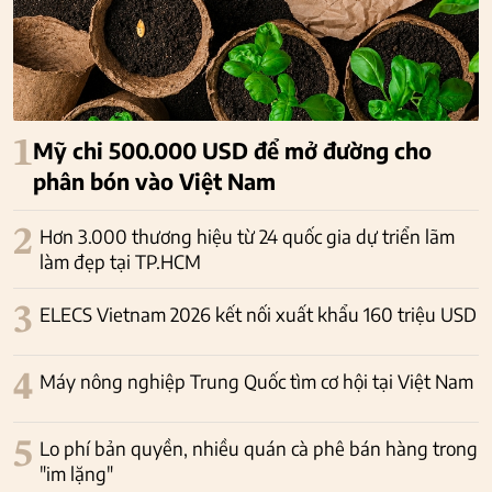
1
Mỹ chi 500.000 USD để mở đường cho
phân bón vào Việt Nam
2
Hơn 3.000 thương hiệu từ 24 quốc gia dự triển lãm
làm đẹp tại TP.HCM
3
ELECS Vietnam 2026 kết nối xuất khẩu 160 triệu USD
4
Máy nông nghiệp Trung Quốc tìm cơ hội tại Việt Nam
5
Lo phí bản quyền, nhiều quán cà phê bán hàng trong
"im lặng"