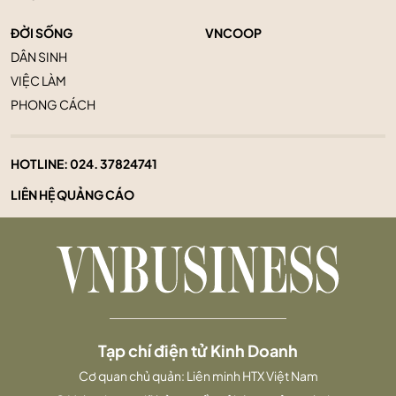
ĐỜI SỐNG
VNCOOP
DÂN SINH
VIỆC LÀM
PHONG CÁCH
HOTLINE:
024. 37824741
LIÊN HỆ QUẢNG CÁO
Tạp chí điện tử Kinh Doanh
Cơ quan chủ quản: Liên minh HTX Việt Nam