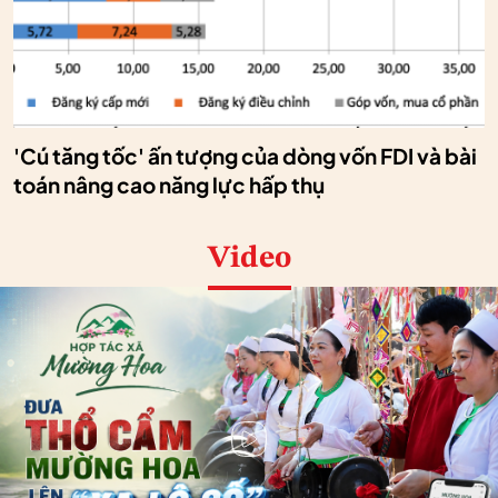
'Cú tăng tốc' ấn tượng của dòng vốn FDI và bài
toán nâng cao năng lực hấp thụ
Video