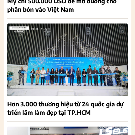
Mỹ chi 500.000 USD để mở đường cho
phân bón vào Việt Nam
Hơn 3.000 thương hiệu từ 24 quốc gia dự
triển lãm làm đẹp tại TP.HCM