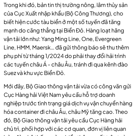
Trong khi đó, bản tin thị trường nông, lâm thủy sản
của Cục Xuất nhập khẩu (Bộ Công Thương), cho
biết hiện cước tàu biển ở một số tuyến đã tăng
mạnh do căng thẳng tại Biển Đỏ. Hàng loạt hãng
vận tải lớn như: Yang Ming Line, One, Evergreen
Line, HMM, Maersk… đã gửi thông báo sẽ thu thêm
phụ phí từ tháng 1/2024 do phải thay đổi hải trình
các tuyến châu Á - châu Âu, tránh đi qua kênh đào
Suez và khu vực Biển Đỏ.
Mới đây, Bộ Giao thông vận tải vừa có công văn gửi
Cục Hàng hải Việt Nam yêu cầu hỗ trợ doanh
nghiệp trước tình trạng giá dịch vụ vận chuyển hàng
hóa container đi châu Âu, châu Mỹ tăng cao. Theo
đó, Bộ Giao thông vận tải yêu cầu Cục Hàng hải
chủ trì, phối hợp với các cơ quan, đơn vị liên quan