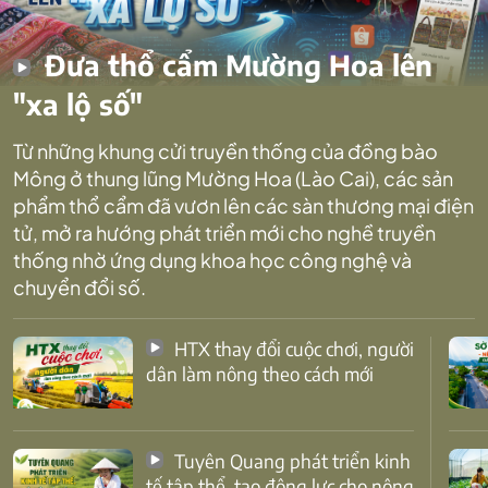
Đưa thổ cẩm Mường Hoa lên
"xa lộ số"
Từ những khung cửi truyền thống của đồng bào
Mông ở thung lũng Mường Hoa (Lào Cai), các sản
phẩm thổ cẩm đã vươn lên các sàn thương mại điện
tử, mở ra hướng phát triển mới cho nghề truyền
thống nhờ ứng dụng khoa học công nghệ và
chuyển đổi số.
HTX thay đổi cuộc chơi, người
dân làm nông theo cách mới
Tuyên Quang phát triển kinh
tế tập thể, tạo động lực cho nông