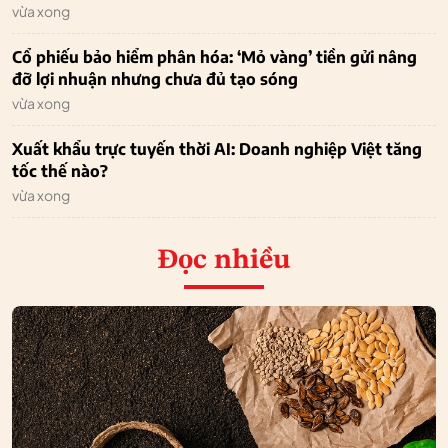
vừa xong
Cổ phiếu bảo hiểm phân hóa: ‘Mỏ vàng’ tiền gửi nâng
đỡ lợi nhuận nhưng chưa đủ tạo sóng
vừa xong
Xuất khẩu trực tuyến thời AI: Doanh nghiệp Việt tăng
tốc thế nào?
vừa xong
Đọc nhiều