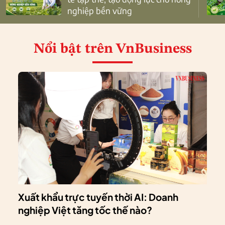
nghiệp bền vững
Nổi bật
trên VnBusiness
Xuất khẩu trực tuyến thời AI: Doanh
nghiệp Việt tăng tốc thế nào?