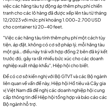
việc các hãng tàu tự động áp thêm phụ phí chiến
tranh cho các lô hàng đã được xếp lên tàu từ tháng
12/2023 với mức phí khoảng 1.000-2.700 USD
cho container từ 20-40 feet.
"Việc các hãng tàu tính thêm phụ phí một cách tùy
tiện, áp đặt, không có cơ sở pháp lý, mỗi hãng tàu
một giá… điều này trái với hợp đồng 2 bên đã ký kết
trước đó, gây ra rất nhiều bức xúc cho các doanh
nghiệp xuất nhập khẩu", Hiệp hội cho biết.
Để có cơ sở kiến nghị với Bộ GTVT và các Bộ ngành
liên quan về vấn đề này, Hiệp hội Hồ tiêu và Cây gia
vị Việt Nam đã đề nghị các doanh nghiệp hội cung
cấp thông tin để Hiệp hội tổng hợp và báo cáo các
Bộ ngành hỗ trợ.