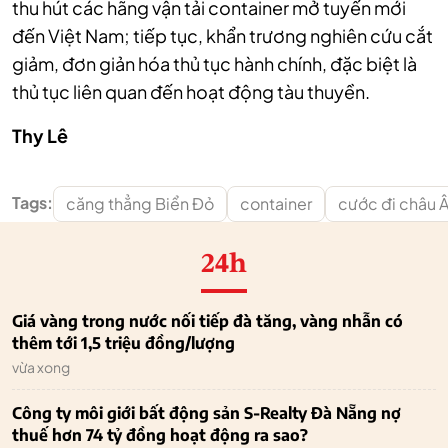
thu hút các hãng vận tải container mở tuyến mới
đến Việt Nam; tiếp tục, khẩn trương nghiên cứu cắt
giảm, đơn giản hóa thủ tục hành chính, đặc biệt là
thủ tục liên quan đến hoạt động tàu thuyền.
Thy Lê
Tags:
căng thẳng Biển Đỏ
container
cước đi châu Â
24h
Giá vàng trong nước nối tiếp đà tăng, vàng nhẫn có
thêm tới 1,5 triệu đồng/lượng
vừa xong
Công ty môi giới bất động sản S-Realty Đà Nẵng nợ
thuế hơn 74 tỷ đồng hoạt động ra sao?