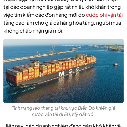
tại các doanh nghiệp gặp rất nhiều khó khăn trong
việc tìm kiếm các đơn hàng mới do
cước phí vận tải
tăng cao làm cho giá cả hàng hóa tăng, người mua
không chấp nhận giá mới.
Tình trạng leo thang tại khu vực Biển Đỏ khiến giá
cước vận tải đi EU, Mỹ đắt đỏ.
Hiện nay, các doanh nghiệp đang gặp khó khăn về