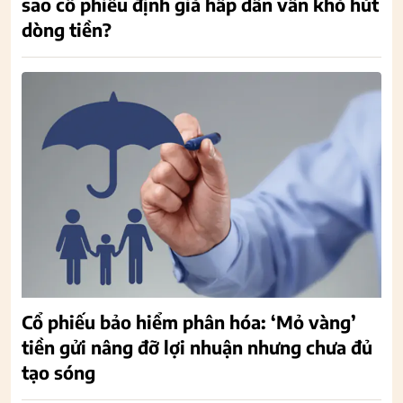
sao cổ phiếu định giá hấp dẫn vẫn khó hút
dòng tiền?
Cổ phiếu bảo hiểm phân hóa: ‘Mỏ vàng’
tiền gửi nâng đỡ lợi nhuận nhưng chưa đủ
tạo sóng