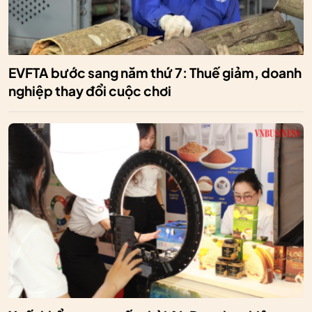
EVFTA bước sang năm thứ 7: Thuế giảm, doanh
nghiệp thay đổi cuộc chơi