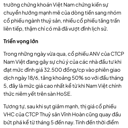
trường chứng khoán Việt Nam chứng kiến sự
chuyển hướng mạnh mẽ của dòng tiền sang nhóm
cổ phiếu ngành thuỷ sản, nhiều cổ phiếu tăng trần
liên tiếp, thậm chí có mã đã vượt đỉnh lịch sử.
Triển vọng lớn
Trong những ngày vừa qua, cổ phiếu ANV của CTCP
Nam Việt đang gây sự chú ý của các nhà đầu tư khi
đạt mức đỉnh giá 32.500 đồng/cp vào phiên giao
dịch ngày 18/6, tăng khoảng 50% so với đầu tháng
5, đây là mức giá cao nhất kể từ khi Nam Việt chính
thức niêm yết trên sàn HoSE.
Tương tự, sau khi sụt giảm mạnh, thị giá cổ phiếu
VHC của CTCP Thuỷ sản Vĩnh Hoàn cũng quay đầu
bứt phá kể từ tháng 5 đến nay. Tính đến thời điểm