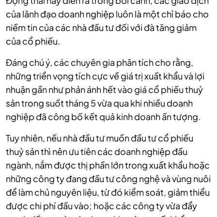
Động thái này diễn ra trong bối cảnh, các giao dịch
của lãnh đạo doanh nghiệp
luôn là một chỉ báo cho
niềm tin của các nhà đầu tư đối với đà tăng giảm
của cổ phiếu.
Đáng chú ý, các chuyên gia phân tích cho rằng,
những triển vọng tích cực về giá trị xuất khẩu và lợi
nhuận gần như phản ánh hết vào giá cổ phiếu thuỷ
sản trong suốt tháng 5 vừa qua khi nhiều doanh
nghiệp đã công bố kết quả kinh doanh ấn tượng.
Tuy nhiên, nếu nhà đầu tư muốn đầu tư cổ phiếu
thuỷ sản thì nên ưu tiên các doanh nghiệp đầu
ngành, nắm được thị phần lớn trong xuất khẩu hoặc
những công ty đang đầu tư công nghệ và vùng nuôi
để làm chủ nguyên liệu, từ đó kiểm soát, giảm thiểu
được chi phí đầu vào; hoặc các công ty vừa đẩy