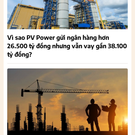
Vì sao PV Power gửi ngân hàng hơn
26.500 tỷ đồng nhưng vẫn vay gần 38.100
tỷ đồng?