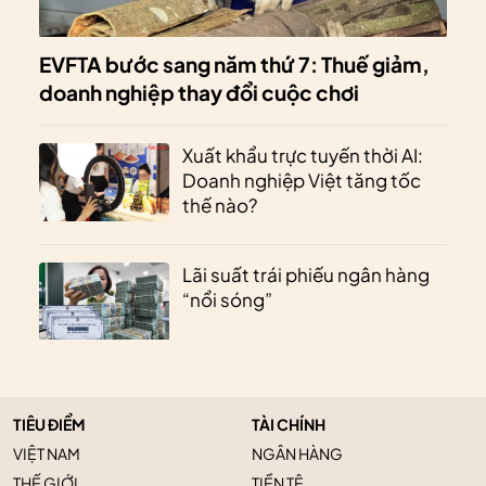
EVFTA bước sang năm thứ 7: Thuế giảm,
doanh nghiệp thay đổi cuộc chơi
Xuất khẩu trực tuyến thời AI:
Doanh nghiệp Việt tăng tốc
thế nào?
Lãi suất trái phiếu ngân hàng
“nổi sóng”
TIÊU ĐIỂM
TÀI CHÍNH
VIỆT NAM
NGÂN HÀNG
THẾ GIỚI
TIỀN TỆ