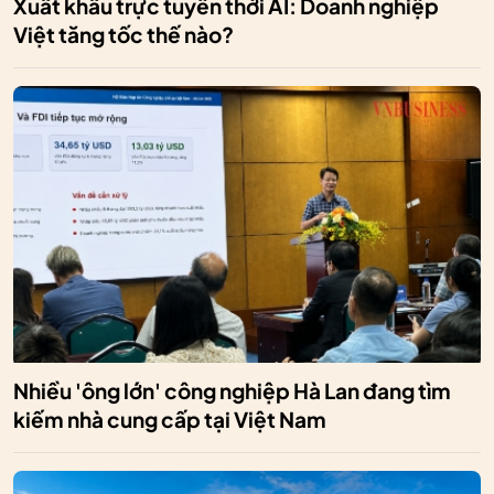
Xuất khẩu trực tuyến thời AI: Doanh nghiệp
Việt tăng tốc thế nào?
Nhiều 'ông lớn' công nghiệp Hà Lan đang tìm
kiếm nhà cung cấp tại Việt Nam