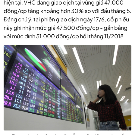
hiện tại, VHC đang giao dịch tại vùng giá 47.000
đồng/cp tăng khoảng hơn 30% so với đầu tháng 5.
Đáng chú ý, tại phiên giao dịch ngày 17/6, cổ phiếu
này ghi nhận mức giá 47.500 đồng/cp - gần bằng
với mức đỉnh 51.000 đồng/cp hồi tháng 11/2018.