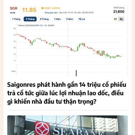
Saigonres phát hành gần 14 triệu cổ phiếu
trả cổ tức giữa lúc lợi nhuận lao dốc, điều
gì khiến nhà đầu tư thận trọng?