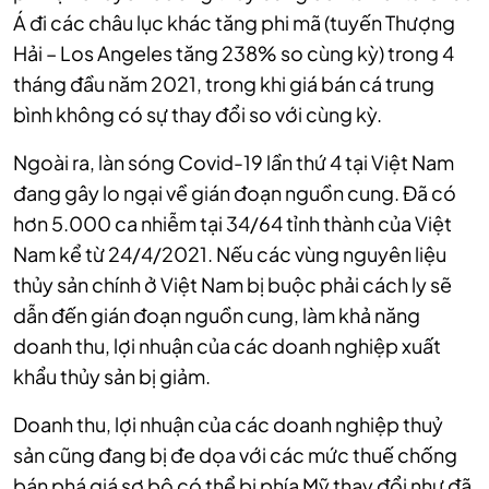
Á đi các châu lục khác tăng phi mã (tuyến Thượng
Hải – Los Angeles tăng 238% so cùng kỳ) trong 4
tháng đầu năm 2021, trong khi giá bán cá trung
bình không có sự thay đổi so với cùng kỳ.
Ngoài ra, làn sóng Covid-19 lần thứ 4 tại Việt Nam
đang gây lo ngại về gián đoạn nguồn cung. Đã có
hơn 5.000 ca nhiễm tại 34/64 tỉnh thành của Việt
Nam kể từ 24/4/2021. Nếu các vùng nguyên liệu
thủy sản chính ở Việt Nam bị buộc phải cách ly sẽ
dẫn đến gián đoạn nguồn cung, làm khả năng
doanh thu, lợi nhuận của các doanh nghiệp xuất
khẩu thủy sản bị giảm.
Doanh thu, lợi nhuận của các doanh nghiệp thuỷ
sản cũng đang bị đe dọa với các mức thuế chống
bán phá giá sơ bộ có thể bị phía Mỹ thay đổi như đã