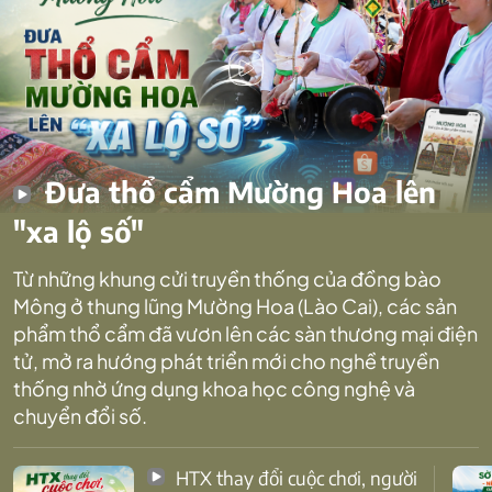
Đưa thổ cẩm Mường Hoa lên
"xa lộ số"
Từ những khung cửi truyền thống của đồng bào
Mông ở thung lũng Mường Hoa (Lào Cai), các sản
phẩm thổ cẩm đã vươn lên các sàn thương mại điện
tử, mở ra hướng phát triển mới cho nghề truyền
thống nhờ ứng dụng khoa học công nghệ và
chuyển đổi số.
HTX thay đổi cuộc chơi, người