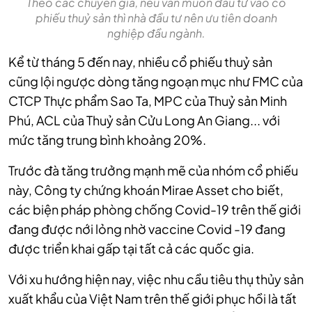
Theo các chuyên gia, nếu vẫn muốn đầu tư vào cổ
phiếu thuỷ sản thì nhà đầu tư nên ưu tiên doanh
nghiệp đầu ngành.
Kể từ tháng 5 đến nay, nhiều cổ phiếu thuỷ sản
cũng lội ngược dòng tăng ngoạn mục như FMC của
CTCP Thực phẩm Sao Ta, MPC của Thuỷ sản Minh
Phú, ACL của Thuỷ sản Cửu Long An Giang... với
mức tăng trung bình khoảng 20%.
Trước đà tăng trưởng mạnh mẽ của nhóm cổ phiếu
này, Công ty chứng khoán Mirae Asset cho biết,
các biện pháp phòng chống Covid-19 trên thế giới
đang được nới lỏng nhờ vaccine Covid -19 đang
được triển khai gấp tại tất cả các quốc gia.
Với xu hướng hiện nay, việc nhu cầu tiêu thụ thủy sản
xuất khẩu của Việt Nam trên thế giới phục hồi là tất