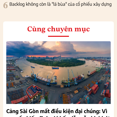
6
Backlog không còn là "lá bùa" của cổ phiếu xây dựng
Cùng chuyên mục
Cảng Sài Gòn mất điều kiện đại chúng: Vì