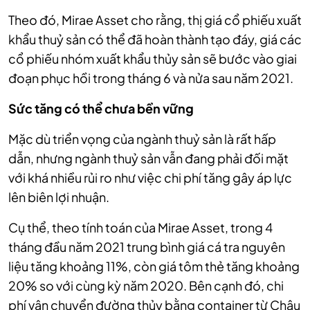
Theo đó, Mirae Asset cho rằng, thị giá cổ phiếu xuất
khẩu thuỷ sản có thể đã hoàn thành tạo đáy, giá các
cổ phiếu nhóm xuất khẩu thủy sản sẽ bước vào giai
đoạn phục hồi trong tháng 6 và nửa sau năm 2021.
Sức tăng có thể chưa bền vững
Mặc dù triển vọng của ngành thuỷ sản là rất hấp
dẫn, nhưng ngành thuỷ sản vẫn đang phải đối mặt
với khá nhiều rủi ro như việc chi phí tăng gây áp lực
lên biên lợi nhuận.
Cụ thể, theo tính toán của Mirae Asset, trong 4
tháng đầu năm 2021 trung bình giá cá tra nguyên
liệu tăng khoảng 11%, còn giá tôm thẻ tăng khoảng
20% so với cùng kỳ năm 2020. Bên cạnh đó, chi
phí vận chuyển đường thủy bằng container từ Châu