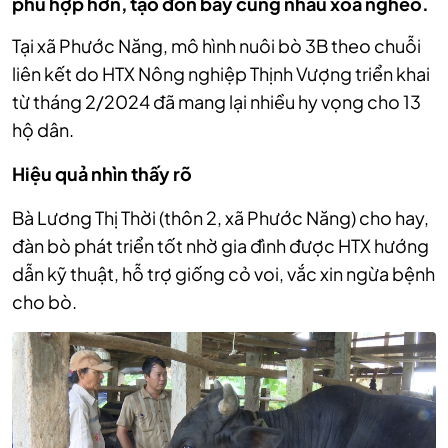
phù hợp hơn, tạo đòn bẩy cùng nhau xóa nghèo.
Tại xã Phước Năng, mô hình nuôi bò 3B theo chuỗi
liên kết do HTX Nông nghiệp Thịnh Vượng triển khai
từ tháng 2/2024 đã mang lại nhiều hy vọng cho 13
hộ dân.
Hiệu
quả nhìn thấy rõ
Bà Lương Thị Thời (thôn 2, xã Phước Năng) cho hay,
đàn bò phát triển tốt nhờ gia đình được HTX hướng
dẫn kỹ thuật, hỗ trợ giống cỏ voi, vắc xin ngừa bệnh
cho bò.