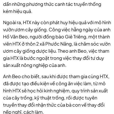
dần những phương thức canh tác truyền thống
kém hiệu quả.
Ngoài ra, HTX này còn phát huy hiệu quả với mô hình
vườn ươm cây giống. Công việc hằng ngày của anh
Hồ Văn Beo, người đồng bào Giẻ Triêng, một thành
viên HTX ở thôn 2 xã Phước Năng, là chăm sóc vườn
ươm cây giống dược liệu. Theo anh Beo, việc tham
gia HTX là bước ngoặt trong việc thay đổi tư duy
sản xuất nông nghiệp của anh.
Anh Beo cho biết, sau khi được tham gia cùng HTX,
đã được tạo điều kiện về công ăn việc làm, từ mô
hình HTX sẽ học hỏi kinh nghiệm, quy trình sản xuất
của cây trồng, kỹ thuật trồng, rồi được tuyên
truyền thay đổi nhận thức của bà con về thay đổi
nếp nghĩ, cách làm.