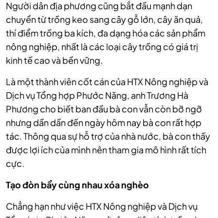
Người dân địa phương cũng bắt đầu mạnh dạn
chuyển từ trồng keo sang cây gỗ lớn, cây ăn quả,
thí điểm trồng ba kích, đa dạng hóa các sản phẩm
nông nghiệp, nhất là các loại cây trồng có giá trị
kinh tế cao và bền vững.
Là một thành viên cốt cán của HTX Nông nghiệp và
Dịch vụ Tổng hợp Phước Năng, anh Trương Hà
Phương cho biết ban đầu bà con vẫn còn bỡ ngỡ
nhưng dần dần đến ngày hôm nay bà con rất hợp
tác. Thông qua sự hỗ trợ của nhà nước, bà con thấy
được lợi ích của mình nên tham gia mô hình rất tích
cực.
Tạo
đòn bẩy cùng nhau xóa nghèo
Chẳng hạn như việc HTX Nông nghiệp và Dịch vụ