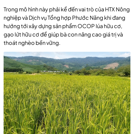
Trong mô hình này phải kể đến vai trò của HTX Nông
nghiệp và Dịch vụ Tổng hợp Phước Năng khi đang
hướng tới xây dựng sản phẩm OCOP lúa hữu cơ,
gạo lứt hữu cơ để giúp bà con nâng cao giá trị và
thoát nghèo bền vững.