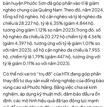
bàn huyện Phước Sơn đã góp phần vào tỉ lệ giảm
nghèo chung của Quảng Nam. Theo đó, năm 2024,
tổng số hộ nghèo, hộ cận nghèo và tỷ lệ nghèo đa
chiều là 28.227 hộ, tỷ lệ 6,35% (giảm 4.844 hộ,
tương ứng giảm 1,12% so năm 2023).Trong đó, số
hộ nghèo đa chiều là 20.272 hộ chiếm tỷ lệ 4,56%
(giảm 4.397 hộ, tương ứng với tỷ lệ giảm 1,01% so
với năm 2023); số hộ cận nghèo đa chiều là 7.955
hộ, chiếm tỷ lệ 1,79% (giảm 447 hộ, tương ứng với
tỷ lệ giảm 0,11% so với năm 2023).
Có thể nói vai trò “trụ đỡ” của HTX đang góp phần
thay đổi tư duy sản xuất nông nghiệp của đồng bào
vùng cao xã Phước Năng. Bằng việc chia sẻ kinh
nghiệm, áp dụng kỹ thuật mới, đảm bảo đầu ra ổn
định, các mô hình hiệu quả đã tạo động lực mạnh