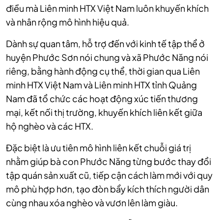
điều mà Liên minh HTX Việt Nam luôn khuyến khích
và nhân rộng mô hình hiệu quả.
Dành sự quan tâm, hỗ trợ đến với kinh tế tập thể ở
huyện Phước Sơn nói chung và xã Phước Năng nói
riêng, bằng hành động cụ thể, thời gian qua Liên
minh HTX Việt Nam và Liên minh HTX tỉnh Quảng
Nam đã tổ chức các hoạt động xúc tiến thương
mại, kết nối thị trường, khuyến khích liên kết giữa
hộ nghèo và các HTX.
Đặc biệt là ưu tiên mô hình liên kết chuỗi giá trị
nhằm giúp bà con Phước Năng từng bước thay đổi
tập quán sản xuất cũ, tiếp cận cách làm mới với quy
mô phù hợp hơn, tạo đòn bẩy kích thích người dân
cùng nhau xóa nghèo và vươn lên làm giàu.