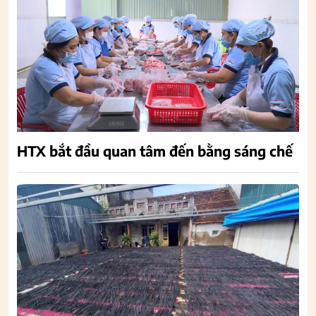
HTX bắt đầu quan tâm đến bằng sáng chế