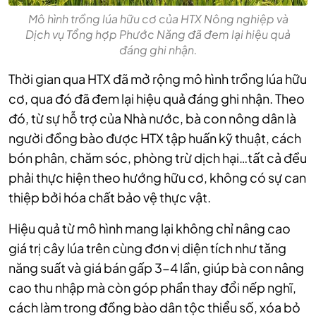
Mô hình trồng lúa hữu cơ của HTX Nông nghiệp và
Dịch vụ Tổng hợp Phước Năng đã đem lại hiệu quả
đáng ghi nhận.
Thời gian qua HTX đã mở rộng mô hình trồng lúa hữu
cơ, qua đó đã đem lại hiệu quả đáng ghi nhận. Theo
đó, từ sự hỗ trợ của Nhà nước, bà con nông dân là
người đồng bào được HTX tập huấn kỹ thuật, cách
bón phân, chăm sóc, phòng trừ dịch hại…tất cả đều
phải thực hiện theo hướng hữu cơ, không có sự can
thiệp bởi hóa chất bảo vệ thực vật.
Hiệu quả từ mô hình mang lại không chỉ nâng cao
giá trị cây lúa trên cùng đơn vị diện tích như tăng
năng suất và giá bán gấp 3-4 lần, giúp bà con nâng
cao thu nhập mà còn góp phần thay đổi nếp nghĩ,
cách làm trong đồng bào dân tộc thiểu số, xóa bỏ