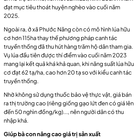
đạt mục tiêu thoát huyện nghèo vào cuối năm
2025.
Ngoài ra, ở xã Phước Năng còn có mô hình lúa hữu
cơ hơn 115ha thay thế phương pháp canh tác
truyền thống đã thu hút hàng trăm hộ dân tham gia.
Vụ lúa đầu tiên được thí điểm vào cuối năm 2023
mang lại kết quả khá khả quan, khi năng suất lúa hữu
cơ đạt 62 tạ/ha, cao hơn 20 tạ so với kiểu canh tác
truyền thống.
Nhờ không sử dụng thuốc bảo vệ thực vật, giá bán
ra thị trường cao (riêng giống gạo lứt đen có giá lên
đến 50 nghìn đồng/kg)..., nên người dân có thu
nhập khá.
Giúp bà con nâng cao giá trị sản xuất