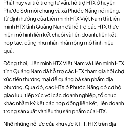
Phát huy vai trò trong tư vấn, hỗ trợ HTX ở huyện
Phước Sơn nói chung và xã Phước Năng nói riêng,
từ định hướng của Liên minh HTX Việt Nam thì Liên
minh HTX tỉnh Quảng Nam đã hỗ trợ các HTX thực
hiện mô hình liên kết chuỗi và liên doanh, liên kết,
hợp tác, cũng như nhân nhân rộng mô hình hiệu
quả.
Đồng thời, Liên minh HTX Việt Nam và Liên minh HTX
tỉnh Quảng Nam đã hỗ trợ các HTX tham gia hội chợ
xúc tiến thương mại để quảng bá sản phẩm địa
phương. Qua đó, các HTX ở Phước Năng có cơ hội
giao lưu, tiếp xúc với các doanh nghiệp, tổ chức
khác nhằm ký kết các hợp đồng liên kết, liên doanh
trong sản xuất và tiêu thụ sản phẩm của HTX.
Nhờ những nỗ lực của khu vực KTTT, HTX trên địa