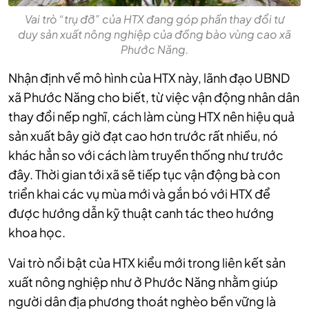
Vai trò “trụ đỡ” của HTX đang góp phần thay đổi tư
duy sản xuất nông nghiệp của đồng bào vùng cao xã
Phước Năng.
Nhận định về mô hình của HTX này, lãnh đạo UBND
xã Phước Năng cho biết, từ việc vận động nhân dân
thay đổi nếp nghĩ, cách làm cùng HTX nên hiệu quả
sản xuất bây giờ đạt cao hơn trước rất nhiều, nó
khác hẳn so với cách làm truyền thống như trước
đây. Thời gian tới xã sẽ tiếp tục vận động bà con
triển khai các vụ mùa mới và gắn bó với HTX để
được hướng dẫn kỹ thuật canh tác theo hướng
khoa học.
Vai trò nổi bật của HTX kiểu mới trong liên kết sản
xuất nông nghiệp như ở Phước Năng nhằm giúp
người dân địa phương thoát nghèo bền vững là