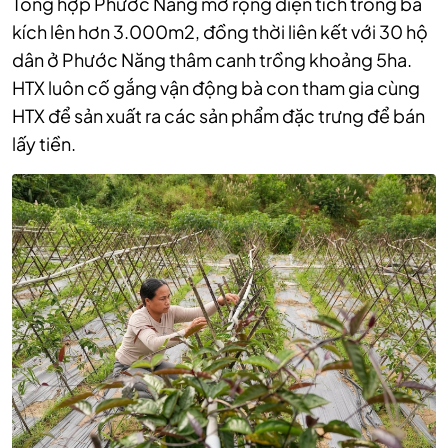
Tổng hợp Phước Năng mở rộng diện tích trồng ba
kích lên hơn 3.000m2, đồng thời liên kết với 30 hộ
dân ở Phước Năng thâm canh trồng khoảng 5ha.
HTX luôn cố gắng vận động bà con tham gia cùng
HTX để sản xuất ra các sản phẩm đặc trưng để bán
lấy tiền.