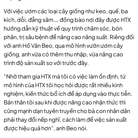
Với việc ươm các loại cây giống như keo, quế, ba
kích, dỗi, đẳng sâm…, đồng bào nơi đây được HTX
hướng dẫn kỹ thuật về quy trình chăm sóc, bón
phân, trị sâu bệnh để nâng cao năng suất. Riêng đối
với anh Hồ Văn Beo, qua mô hình vườn ươm cây
giống, anh vừa có thêm thu nhập, vừa nâng cao
trình độ sản xuất so với trước đây.
“Nhờ tham gia HTX mà tôi có việc làm ổn định, từ
mô hình của HTX tôi học hỏi được rất nhiều kinh
nghiệm, kiến thức bổ ích để áp dụng vào thực tiễn.
Bản thân tôi sau khi được nâng cao nhận thức thì
cũng mạnh dạn tuyên truyền cho bà con nhân dân
phải thay đổi nếp nghĩ, cách làm để việc sản xuất
được hiệu quả hơn”, anh Beo nói.