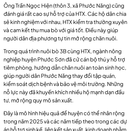
Ông Trần Ngọc Hiện (thôn 3, xã Phước Năng) cũng
đánh giá rất cao sự hỗ trợ của HTX. Các hộ dân chia
sẻ kinh nghiệm với nhau, HTX kiểm tra thường xuyên
và cam kết thu mua bò với giá tốt. Điều này giúp
người dân địa phương tự tin mở rộng chăn nuôi.
Trong quá trình nuôi bò 3B cùng HTX, ngành nông
nghiệp huyện Phước Sơn đã cử cán bộ thú y hỗ trợ
tiêm phòng, hướng dẫn chăn nuôi an toàn sinh học,
giúp người dân Phước Năng thay đổi tập quán,
kiểm soát dịch bệnh và bảo vệ môi trường. Những
nỗ lực này đã khuyến khích nhiều hộ mạnh dạn đầu
tư, mở rộng quy mô sản xuất.
Đây là mô hình hiệu quả để huyện có thể nhân rộng
trong năm 2025 và các năm tiếp theo trong các dự
án hỗ trợ sinh kế, liên kết sản xuất, kinh doanh nhằm