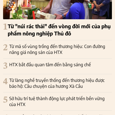
1
Từ "núi rác thải" đến vòng đời mới của phụ
phẩm nông nghiệp Thủ đô
2
Từ mã số vùng trồng đến thương hiệu: Con đường
nâng giá nông sản của HTX
3
HTX bắt đầu quan tâm đến bằng sáng chế
4
Từ làng nghề truyền thống đến thương hiệu được
bảo hộ: Câu chuyện của hương Xà Cầu
5
Sở hữu trí tuệ thành động lực phát triển bền vững
của HTX