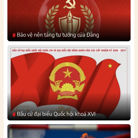
Bảo vệ nền tảng tư tưởng của Đảng
#
Bầu cử đại biểu Quốc hội khoá XVI
#