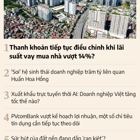
1
Thanh khoản tiếp tục điều chỉnh khi lãi
suất vay mua nhà vượt 14%?
2
'Soi' hệ sinh thái doanh nghiệp trăm tỷ liên quan
Huấn Hoa Hồng
3
Xuất khẩu trực tuyến thời AI: Doanh nghiệp Việt tăng
tốc thế nào?
4
PVcomBank vượt kế hoạch lợi nhuận, một số chỉ tiêu
tín dụng cần tiếp tục theo dõi
Sức hút của đất nền đang dần ‘cạn kiệt’?