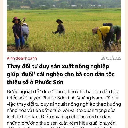
Kinh doanh xanh
28/05/2025
Thay đổi tư duy sản xuất nông nghiệp
giúp ‘đuổi’ cái nghèo cho bà con dân tộc
thiểu số ở Phước Sơn
Bước ngoặt để “đuổi” cái nghèo cho bà con dân tộc
thiểu số ở huyện Phước Sơn (tỉnh Quảng Nam) đến từ
việc thay đổi tư duy sản xuất nông nghiệp theo hướng
hàng hóa và liên kết chuỗi với vai trò quan trọng của
kinh tế hợp tác. Điều này giúp cho họ xóa bỏ dần
những phương thức sản xuất kém hiệu quả, chuyển