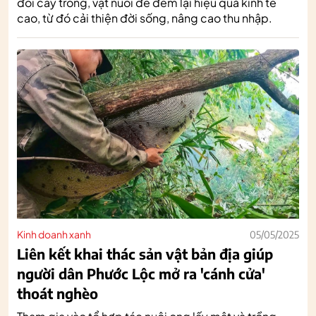
đổi cây trồng, vật nuôi để đem lại hiệu quả kinh tế
cao, từ đó cải thiện đời sống, nâng cao thu nhập.
Kinh doanh xanh
05/05/2025
Liên kết khai thác sản vật bản địa giúp
người dân Phước Lộc mở ra 'cánh cửa'
thoát nghèo