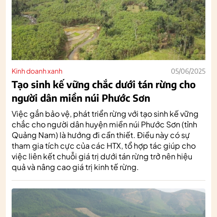
Kinh doanh xanh
05/06/2025
Tạo sinh kế vững chắc dưới tán rừng cho
người dân miền núi Phước Sơn
Việc gắn bảo vệ, phát triển rừng với tạo sinh kế vững
chắc cho người dân huyện miền núi Phước Sơn (tỉnh
Quảng Nam) là hướng đi cần thiết. Điều này có sự
tham gia tích cực của các HTX, tổ hợp tác giúp cho
việc liên kết chuỗi giá trị dưới tán rừng trở nên hiệu
quả và nâng cao giá trị kinh tế rừng.