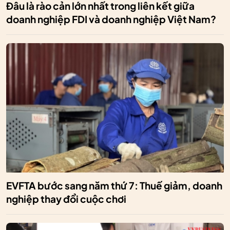
Đâu là rào cản lớn nhất trong liên kết giữa
doanh nghiệp FDI và doanh nghiệp Việt Nam?
EVFTA bước sang năm thứ 7: Thuế giảm, doanh
nghiệp thay đổi cuộc chơi