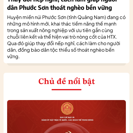
dân Phước Sơn thoát nghèo bền vững
Huyện miền núi Phước Sơn (tỉnh Quảng Nam) đang có
những mô hình mới, khai thác tiềm năng thế mạnh
trong sản xuất nông nghiệp với ưu tiên gắn cùng
chuỗi liên kết và thể hiện vai trò nòng cốt của HTX.
Qua đó giúp thay đổi nếp nghĩ, cách làm cho người
dân, đồng bào dân tộc thiểu số thoát nghèo bền
vững.
Chủ đề nổi bật