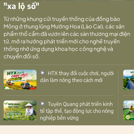
"xa lộ số"
Từ những khung cửi truyền thống của đồng bào
Mông ở thung lũng Mường Hoa (Lào Cai), các sản
phẩm thổ cẩm đã vươn lên các sàn thương mại điện
tử, mở ra hướng phát triển mới cho nghề truyền
thống nhờ ứng dụng khoa học công nghệ và
chuyển đổi số.
HTX thay đổi cuộc chơi, người
dân làm nông theo cách mới
Tuyên Quang phát triển kinh
tế tập thể, tạo động lực cho nông
nghiệp bền vững