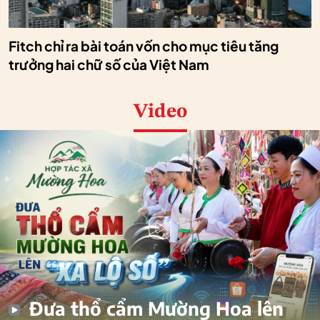
Fitch chỉ ra bài toán vốn cho mục tiêu tăng
trưởng hai chữ số của Việt Nam
Video
Đưa thổ cẩm Mường Hoa lên