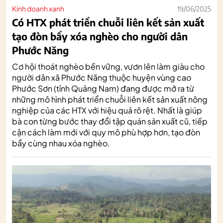
Kinh doanh xanh
19/06/2025
Có HTX phát triển chuỗi liên kết sản xuất
tạo đòn bẩy xóa nghèo cho người dân
Phước Năng
Cơ hội thoát nghèo bền vững, vươn lên làm giàu cho
người dân xã Phước Năng thuộc huyện vùng cao
Phước Sơn (tỉnh Quảng Nam) đang được mở ra từ
những mô hình phát triển chuỗi liên kết sản xuất nông
nghiệp của các HTX với hiệu quả rõ rệt. Nhất là giúp
bà con từng bước thay đổi tập quán sản xuất cũ, tiếp
cận cách làm mới với quy mô phù hợp hơn, tạo đòn
bẩy cùng nhau xóa nghèo.