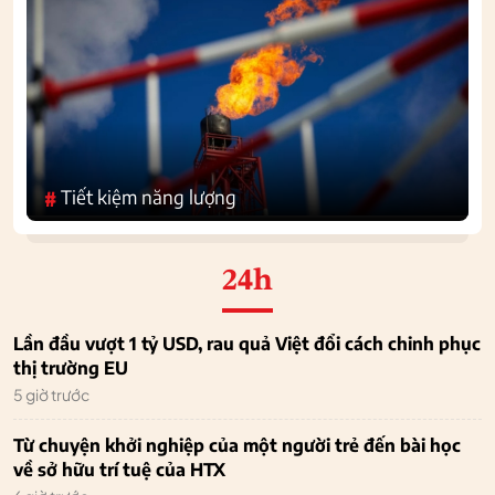
Tiết kiệm năng lượng
#
24h
Lần đầu vượt 1 tỷ USD, rau quả Việt đổi cách chinh phục
thị trường EU
5 giờ trước
Từ chuyện khởi nghiệp của một người trẻ đến bài học
về sở hữu trí tuệ của HTX