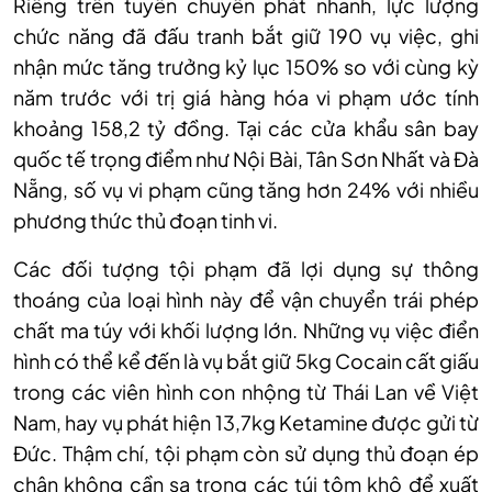
Riêng trên tuyến chuyển phát nhanh, lực lượng
chức năng đã đấu tranh bắt giữ 190 vụ việc, ghi
nhận mức tăng trưởng kỷ lục 150% so với cùng kỳ
năm trước với trị giá hàng hóa vi phạm ước tính
khoảng 158,2 tỷ đồng. Tại các cửa khẩu sân bay
quốc tế trọng điểm như Nội Bài, Tân Sơn Nhất và Đà
Nẵng, số vụ vi phạm cũng tăng hơn 24% với nhiều
phương thức thủ đoạn tinh vi.
Các đối tượng tội phạm đã lợi dụng sự thông
thoáng của loại hình này để vận chuyển trái phép
chất ma túy với khối lượng lớn. Những vụ việc điển
hình có thể kể đến là vụ bắt giữ 5kg Cocain cất giấu
trong các viên hình con nhộng từ Thái Lan về Việt
Nam, hay vụ phát hiện 13,7kg Ketamine được gửi từ
Đức. Thậm chí, tội phạm còn sử dụng thủ đoạn ép
chân không cần sa trong các túi tôm khô để xuất