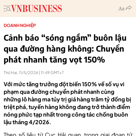
DOANH NGHIỆP
Cảnh báo “sóng ngầm” buôn lậu
qua đường hàng không: Chuyển
phát nhanh tăng vọt 150%
Thứ Hai, 11/5/2026 | 11:49 GMT+7
Với mức tăng trưởng đột biến 150% về số vụ vi
phạm qua đường chuyển phát nhanh cùng
những lô hàng ma túy trị giá hàng trăm tỷ đồng bị
triệt phá, tuyến hàng không đang trở thành điểm
nóng phức tạp nhất trong công tác chống buôn
lậu tháng 4/2026.
Theo số liệu từ Cục Hải quan, trong giai đoạn từ