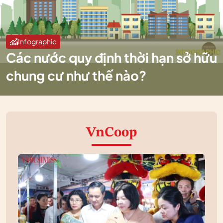
Infographic
Các nước quy định thời hạn sở hữu
chung cư như thế nào?
VnCoop