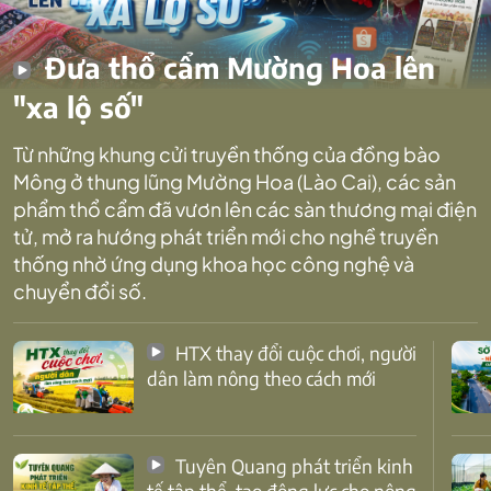
Đưa thổ cẩm Mường Hoa lên
"xa lộ số"
Từ những khung cửi truyền thống của đồng bào
Mông ở thung lũng Mường Hoa (Lào Cai), các sản
phẩm thổ cẩm đã vươn lên các sàn thương mại điện
tử, mở ra hướng phát triển mới cho nghề truyền
thống nhờ ứng dụng khoa học công nghệ và
chuyển đổi số.
HTX thay đổi cuộc chơi, người
dân làm nông theo cách mới
Tuyên Quang phát triển kinh
tế tập thể, tạo động lực cho nông