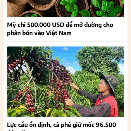
Mỹ chi 500.000 USD để mở đường cho
phân bón vào Việt Nam
Lực cầu ổn định, cà phê giữ mốc 96.500