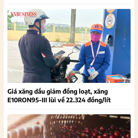
Giá xăng dầu giảm đồng loạt, xăng
E10RON95-III lùi về 22.324 đồng/lít