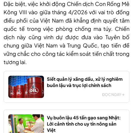
Đặc biệt, việc khởi động Chiến dịch Con Rồng Mê
Kông VIII vào giữa tháng 4/2026 với vai trò đồng
điều phối của Việt Nam đã khẳng định quyết tâm
quốc tế trong việc phòng chống ma túy. Chiến
dịch này cũng vinh dự được đưa vào Tuyên bố
chung giữa Việt Nam và Trung Quốc, tạo tiền đề
vững chắc cho công tác kiểm soát tiền chất trong
tương lai.
Siết quản lý xăng dầu, xử lý nghiêm
buôn lậu và trục lợi chính sách
ĐỌC NGAY
Vụ buôn lậu 45 tấn gạo sang Nhật:
Lời cảnh tỉnh cho uy tín nông sản
Việt