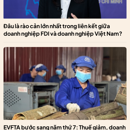
Đâu là rào cản lớn nhất trong liên kết giữa
doanh nghiệp FDI và doanh nghiệp Việt Nam?
EVFTA bước sang năm thứ 7: Thuế giảm, doanh