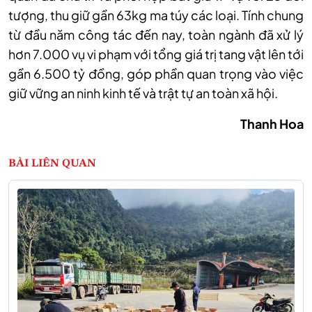
tượng, thu giữ gần 63kg ma túy các loại. Tính chung
từ đầu năm công tác đến nay, toàn ngành đã xử lý
hơn 7.000 vụ vi phạm với tổng giá trị tang vật lên tới
gần 6.500 tỷ đồng, góp phần quan trọng vào việc
giữ vững an ninh kinh tế và trật tự an toàn xã hội.
Thanh Hoa
BÀI LIÊN QUAN