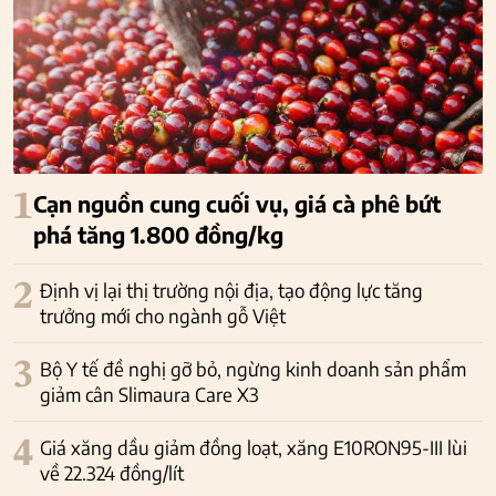
1
Cạn nguồn cung cuối vụ, giá cà phê bứt
phá tăng 1.800 đồng/kg
2
Định vị lại thị trường nội địa, tạo động lực tăng
trưởng mới cho ngành gỗ Việt
3
Bộ Y tế đề nghị gỡ bỏ, ngừng kinh doanh sản phẩm
giảm cân Slimaura Care X3
4
Giá xăng dầu giảm đồng loạt, xăng E10RON95-III lùi
về 22.324 đồng/lít