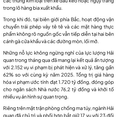
các thùng kim loại trên xe đầu kéo hoặc ngụy trang
trong lô hàng bia xuất khẩu.
Trong khi đó, tại biên giới phía Bắc, hoạt động vận
chuyển trái phép vảy tê tê và các mặt hàng thực
phẩm không rõ nguồn gốc vẫn tiếp diễn tại hai bên
cánh gà cửa khẩu và các đường mòn, lối mở.
Những nỗ lực không ngừng nghỉ của lực lượng Hải
quan trong tháng qua đã mang lại kết quả ấn tượng
với 2.152 vụ vi phạm bị phát hiện và xử lý, tăng gần
62% so với cùng kỳ năm 2025. Tổng trị giá hàng
hóa vi phạm ước tính đạt 1.720 tỷ đồng, đóng góp
cho ngân sách Nhà nước 76,2 tỷ đồng và khởi tố
nhiều vụ án hình sự quan trọng.
Riêng trên mặt trận phòng chống ma túy, ngành Hải
quan đã chủ trì và phối hợp bắt giữ 17 vụ với 23 đối