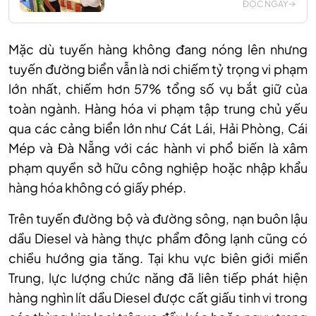
ĐỌC NGAY
Mặc dù tuyến hàng không đang nóng lên nhưng
tuyến đường biển vẫn là nơi chiếm tỷ trọng vi phạm
lớn nhất, chiếm hơn 57% tổng số vụ bắt giữ của
toàn ngành. Hàng hóa vi phạm tập trung chủ yếu
qua các cảng biển lớn như Cát Lái, Hải Phòng, Cái
Mép và Đà Nẵng với các hành vi phổ biến là xâm
phạm quyền sở hữu công nghiệp hoặc nhập khẩu
hàng hóa không có giấy phép.
Trên tuyến đường bộ và đường sông, nạn buôn lậu
dầu Diesel và hàng thực phẩm đông lạnh cũng có
chiều hướng gia tăng. Tại khu vực biên giới miền
Trung, lực lượng chức năng đã liên tiếp phát hiện
hàng nghìn lít dầu Diesel được cất giấu tinh vi trong