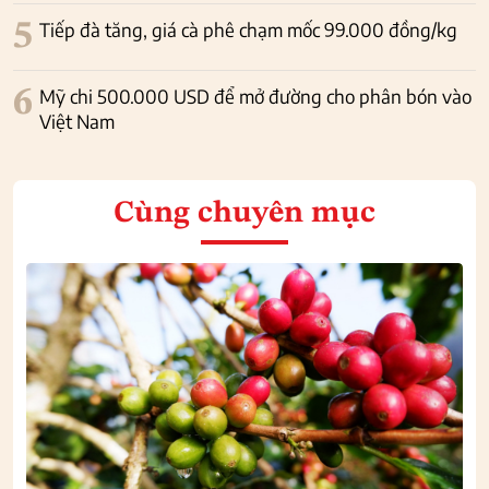
5
Tiếp đà tăng, giá cà phê chạm mốc 99.000 đồng/kg
6
Mỹ chi 500.000 USD để mở đường cho phân bón vào
Việt Nam
Cùng chuyên mục