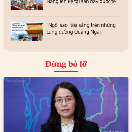
Nẵng lên kệ tại sân bay quốc tế
"Ngôi sao" tỏa sáng trên những
cung đường Quảng Ngãi
Đừng bỏ lỡ