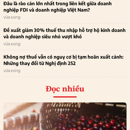
Đâu là rào cản lớn nhất trong liên kết giữa doanh
nghiệp FDI và doanh nghiệp Việt Nam?
vừa xong
Đề xuất giảm 30% thuế thu nhập hỗ trợ hộ kinh doanh
và doanh nghiệp siêu nhỏ vượt khó
vừa xong
Không nợ thuế vẫn có nguy cơ bị tạm hoãn xuất cảnh:
Những thay đổi từ Nghị định 252
vừa xong
Đọc nhiều