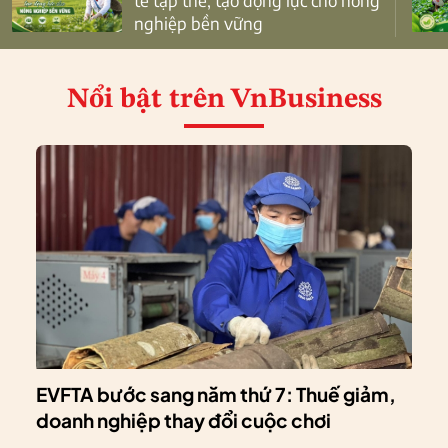
nghiệp bền vững
Nổi bật
trên VnBusiness
EVFTA bước sang năm thứ 7: Thuế giảm,
doanh nghiệp thay đổi cuộc chơi