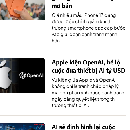
mở bán
Giá nhiều mẫu iPhone 17 đang
được điều chỉnh giảm khi thị
trường smartphone cao cấp bước
vào giai đoạn cạnh tranh mạnh
hơn.
Apple kiện OpenAI, hé lộ
cuộc đua thiết bị AI tỷ USD
Vụ kiện giữa Apple và OpenAI
không chỉ là tranh chấp pháp lý
mà còn phản ánh cuộc cạnh tranh
ngày càng quyết liệt trong thị
trường thiết bị AI.
AI sẽ định hình lại cuộc