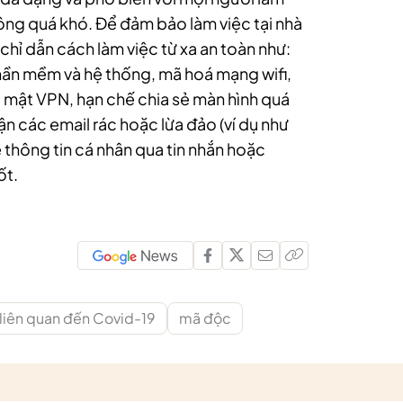
ông quá khó. Để đảm bảo làm việc tại nhà
chỉ dẫn cách làm việc từ xa an toàn như:
hần mềm và hệ thống, mã hoá mạng wifi,
 mật VPN, hạn chế chia sẻ màn hình quá
ận các email rác hoặc lừa đảo (ví dụ như
 thông tin cá nhân qua tin nhắn hoặc
ốt.
 liên quan đến Covid-19
mã độc