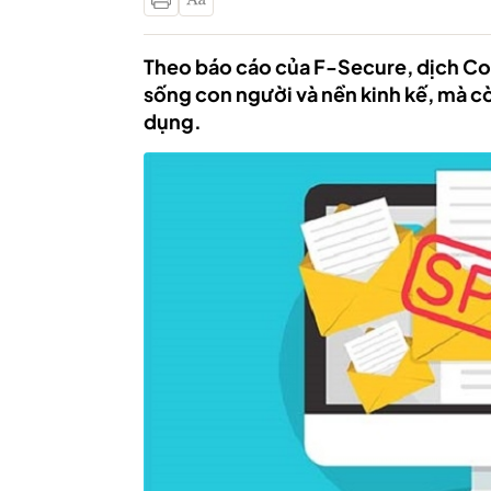
Theo báo cáo của F-Secure, dịch Co
sống con người và nền kinh kế, mà c
dụng.