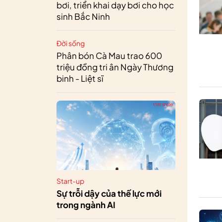
bơi, triển khai dạy bơi cho học
sinh Bắc Ninh
Đời sống
Phân bón Cà Mau trao 600
triệu đồng tri ân Ngày Thương
binh - Liệt sĩ
Start-up
Sự trỗi dậy của thế lực mới
trong ngành AI