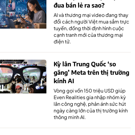
đua bán lẻ ra sao?
AI và thương mại video đang thay
đổi cách người Việt mua sắm trực
tuyến, đồng thời định hình cuộc
cạnh tranh mới của thương mại
điện tử.
Kỳ lân Trung Quốc ‘so
găng’ Meta trên thị trường
kính AI
Vòng gọi vốn 150 triệu USD giúp
Even Realities gia nhập nhóm kỳ
lân công nghệ, phản ánh sức hút
ngày càng lớn của thị trường kính
thông minh AI.