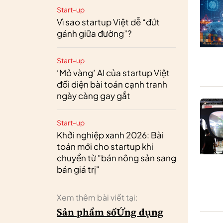
Start-up
Vì sao startup Việt dễ “đứt
gánh giữa đường”?
Start-up
‘Mỏ vàng’ AI của startup Việt
đối diện bài toán cạnh tranh
ngày càng gay gắt
Start-up
Khởi nghiệp xanh 2026: Bài
toán mới cho startup khi
chuyển từ "bán nông sản sang
bán giá trị"
Xem thêm bài viết tại:
Sản phẩm số
Ứng dụng