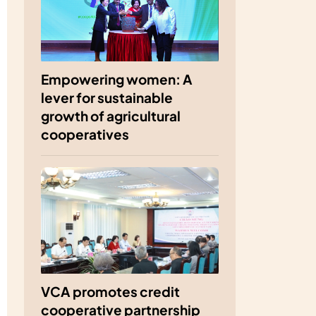
Empowering women: A
lever for sustainable
growth of agricultural
cooperatives
VCA promotes credit
cooperative partnership