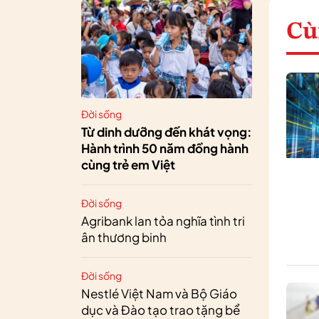
Cù
Đời sống
Từ dinh dưỡng đến khát vọng:
Hành trình 50 năm đồng hành
cùng trẻ em Việt
Đời sống
Agribank lan tỏa nghĩa tình tri
ân thương binh
Đời sống
Nestlé Việt Nam và Bộ Giáo
dục và Đào tạo trao tặng bể