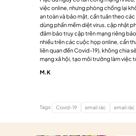
việc online, nhưng phòng chống lại kh
an toàn và bảo mật, cần tuân theo các 
dùng phần mềm diệt virus, cập nhật p
đảm bảo truy cập trên mạng riêng bảo
nhiều trên các cuộc họp online, cẩn th
liên quan đến Covid-19), không chia sẻ
mạng xã hội, tạo môi trường làm việc t
M.K
Tags:
Covid-19
email rác
email rác