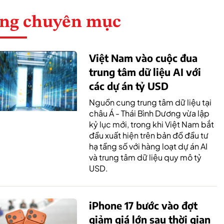
ng chuyên mục
Việt Nam vào cuộc đua
trung tâm dữ liệu AI với
các dự án tỷ USD
Nguồn cung trung tâm dữ liệu tại
châu Á - Thái Bình Dương vừa lập
kỷ lục mới, trong khi Việt Nam bắt
đầu xuất hiện trên bản đồ đầu tư
hạ tầng số với hàng loạt dự án AI
và trung tâm dữ liệu quy mô tỷ
USD.
iPhone 17 bước vào đợt
giảm giá lớn sau thời gian