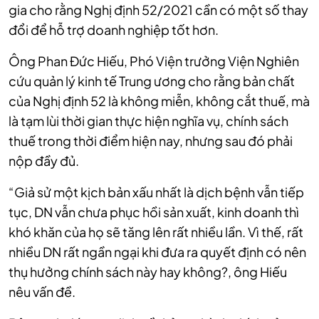
gia cho rằng Nghị định 52/2021 cần có một số thay
đổi để hỗ trợ doanh nghiệp tốt hơn.
Ông Phan Đức Hiếu, Phó Viện trưởng Viện Nghiên
cứu quản lý kinh tế Trung ương cho rằng bản chất
của Nghị định 52 là không miễn, không cắt thuế, mà
là tạm lùi thời gian thực hiện nghĩa vụ, chính sách
thuế trong thời điểm hiện nay, nhưng sau đó phải
nộp đầy đủ.
“Giả sử một kịch bản xấu nhất là dịch bệnh vẫn tiếp
tục, DN vẫn chưa phục hồi sản xuất, kinh doanh thì
khó khăn của họ sẽ tăng lên rất nhiều lần. Vì thế, rất
nhiều DN rất ngần ngại khi đưa ra quyết định có nên
thụ hưởng chính sách này hay không?, ông Hiếu
nêu vấn đề.