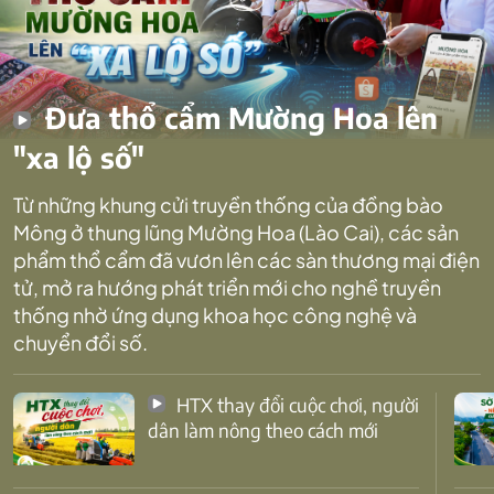
Đưa thổ cẩm Mường Hoa lên
"xa lộ số"
Từ những khung cửi truyền thống của đồng bào
Mông ở thung lũng Mường Hoa (Lào Cai), các sản
phẩm thổ cẩm đã vươn lên các sàn thương mại điện
tử, mở ra hướng phát triển mới cho nghề truyền
thống nhờ ứng dụng khoa học công nghệ và
chuyển đổi số.
HTX thay đổi cuộc chơi, người
dân làm nông theo cách mới