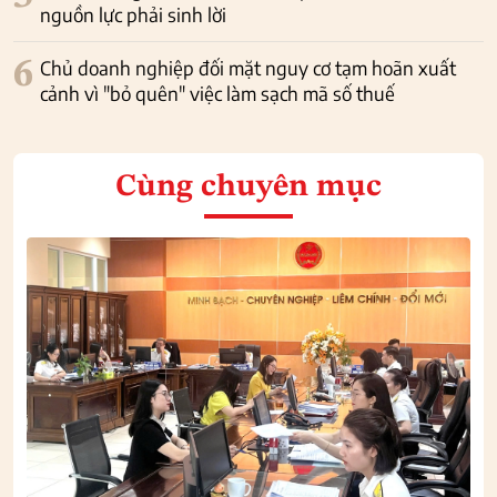
nguồn lực phải sinh lời
6
Chủ doanh nghiệp đối mặt nguy cơ tạm hoãn xuất
cảnh vì "bỏ quên" việc làm sạch mã số thuế
Cùng chuyên mục