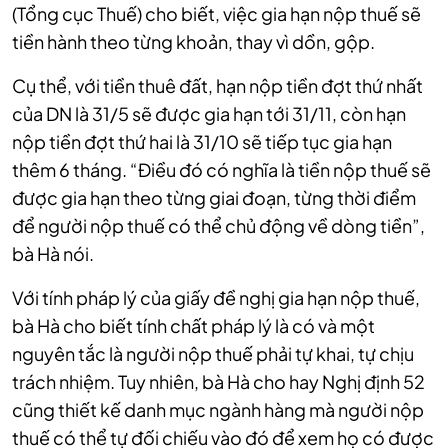
(Tổng cục Thuế) cho biết, việc gia hạn nộp thuế sẽ
tiền hành theo từng khoản, thay vì dồn, gộp.
Cụ thể, với tiền thuê đất, hạn nộp tiền đợt thứ nhất
của DN là 31/5 sẽ được gia hạn tới 31/11, còn hạn
nộp tiền đợt thứ hai là 31/10 sẽ tiếp tục gia hạn
thêm 6 tháng.
“Điều đó có nghĩa là tiền nộp thuế sẽ
được gia hạn theo từng giai đoạn, từng thời điểm
để người nộp thuế có thể chủ động về dòng tiền”,
bà Hà nói.
Với tính pháp lý của giấy đề nghị gia hạn nộp thuế,
bà Hà cho biết tính chất pháp lý là có và một
nguyên tắc là người nộp thuế phải tự khai, tự chịu
trách nhiệm. Tuy nhiên, bà Hà cho hay
Nghị định 52
cũng thiết kế danh mục ngành hàng mà người nộp
thuế có thể tự đối chiếu vào đó để xem họ có được