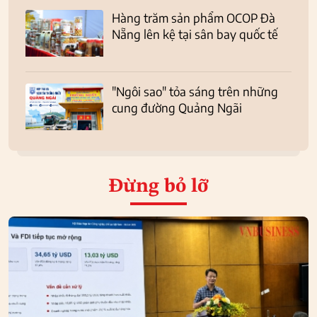
Hàng trăm sản phẩm OCOP Đà
Nẵng lên kệ tại sân bay quốc tế
"Ngôi sao" tỏa sáng trên những
cung đường Quảng Ngãi
Đừng bỏ lỡ