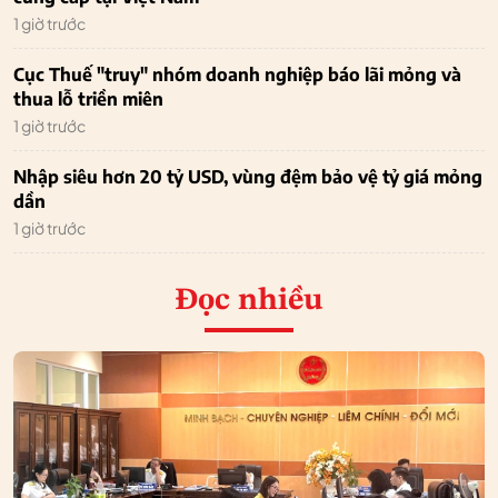
1 giờ trước
Cục Thuế "truy" nhóm doanh nghiệp báo lãi mỏng và
thua lỗ triền miên
1 giờ trước
Nhập siêu hơn 20 tỷ USD, vùng đệm bảo vệ tỷ giá mỏng
dần
1 giờ trước
Đọc nhiều