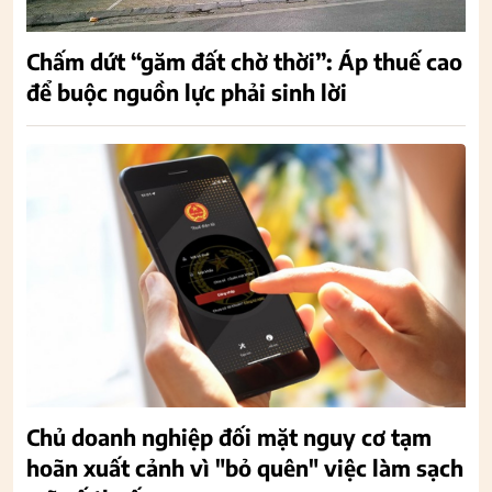
Chấm dứt “găm đất chờ thời”: Áp thuế cao
để buộc nguồn lực phải sinh lời
Chủ doanh nghiệp đối mặt nguy cơ tạm
hoãn xuất cảnh vì "bỏ quên" việc làm sạch