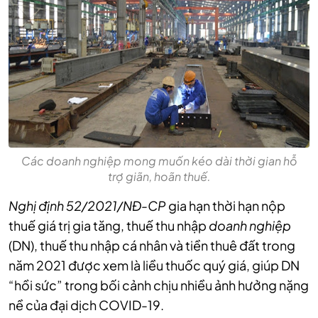
Các doanh nghiệp mong muốn kéo dài thời gian hỗ
trợ giãn, hoãn thuế.
Nghị định 52/2021/NĐ-CP
gia hạn thời hạn nộp
thuế giá trị gia tăng, thuế thu nhập
doanh nghiệp
(DN), thuế thu nhập cá nhân và tiền thuê đất trong
năm 2021 được xem là liều thuốc quý giá, giúp DN
“hồi sức” trong bối cảnh chịu nhiều ảnh hưởng nặng
nề của đại dịch COVID-19.