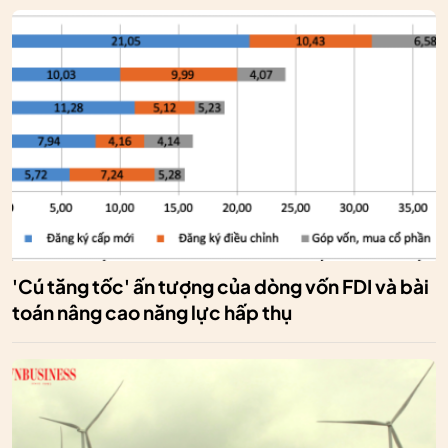
'Cú tăng tốc' ấn tượng của dòng vốn FDI và bài
toán nâng cao năng lực hấp thụ