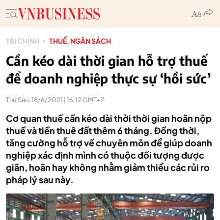
TÀI CHÍNH
THUẾ, NGÂN SÁCH
Cần kéo dài thời gian hỗ trợ thuế
để doanh nghiệp thực sự ‘hồi sức’
Thứ Sáu, 18/6/2021 | 16:12 GMT+7
Cơ quan thuế cần kéo dài thời thời gian hoãn nộp
thuế và tiền thuê đất thêm 6 tháng. Đồng thời,
tăng cường hỗ trợ về chuyên môn để giúp doanh
nghiệp xác định mình có thuộc đối tượng được
giãn, hoãn hay không nhằm giảm thiểu các rủi ro
pháp lý sau này.