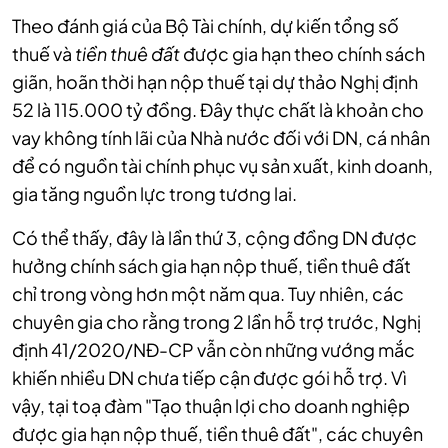
Theo đánh giá của Bộ Tài chính, dự kiến tổng số
thuế và
tiền thuê đất
được gia hạn theo chính sách
giãn, hoãn thời hạn nộp thuế tại dự thảo Nghị định
52 là 115.000 tỷ đồng. Đây thực chất là khoản cho
vay không tính lãi của Nhà nước đối với DN, cá nhân
để có nguồn tài chính phục vụ sản xuất, kinh doanh,
gia tăng nguồn lực trong tương lai.
Có thể thấy, đây là lần thứ 3, cộng đồng DN được
hưởng chính sách gia hạn nộp thuế, tiền thuê đất
chỉ trong vòng hơn một năm qua. Tuy nhiên, các
chuyên gia cho rằng trong 2 lần hỗ trợ trước, Nghị
định 41/2020/NĐ-CP vẫn còn những vướng mắc
khiến nhiều DN chưa tiếp cận được gói hỗ trợ. Vì
vậy, tại toạ đàm "Tạo thuận lợi cho doanh nghiệp
được gia hạn nộp thuế, tiền thuê đất", các chuyên