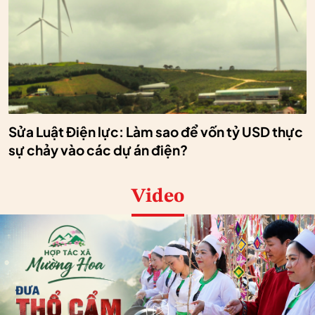
Sửa Luật Điện lực: Làm sao để vốn tỷ USD thực
sự chảy vào các dự án điện?
Video