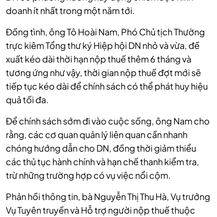
doanh ít nhất trong một năm tới.
Đồng tình, ông Tô Hoài Nam, Phó Chủ tịch Thường
trực kiêm Tổng thư ký Hiệp hội DN nhỏ và vừa, đề
xuất kéo dài thời hạn nộp thuế thêm 6 tháng và
tương ứng như vậy, thời gian nộp thuế đợt mới sẽ
tiếp tục kéo dài để chính sách có thể phát huy hiệu
quả tối đa.
Để chính sách sớm đi vào cuộc sống, ông Nam cho
rằng, các cơ quan quản lý liên quan cần nhanh
chóng hướng dẫn cho DN, đồng thời giảm thiểu
các thủ tục hành chính và hạn chế thanh kiểm tra,
trừ những trường hợp có vụ việc nổi cộm.
Phản hồi thông tin, bà Nguyễn Thị Thu Hà, Vụ trưởng
Vụ Tuyên truyền và Hỗ trợ người nộp thuế thuộc