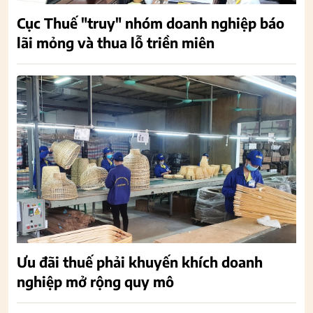
Cục Thuế "truy" nhóm doanh nghiệp báo
lãi mỏng và thua lỗ triền miên
Ưu đãi thuế phải khuyến khích doanh
nghiệp mở rộng quy mô