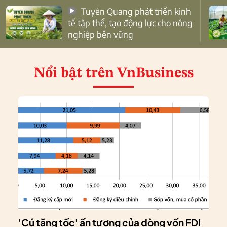
Tuyên Quang phát triển kinh
tế tập thể, tạo động lực cho nông
nghiệp bền vững
Nổi bật
trên VnBusiness
'Cú tăng tốc' ấn tượng của dòng vốn FDI