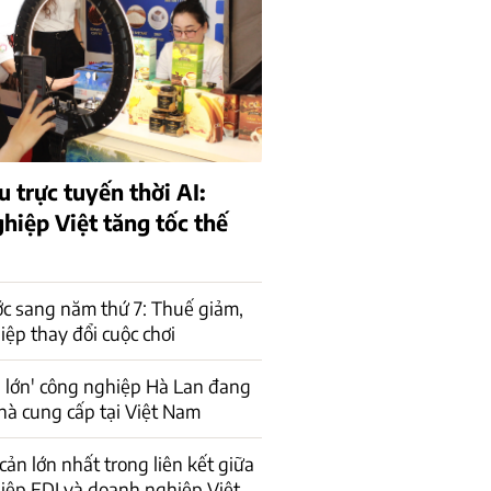
 trực tuyến thời AI:
hiệp Việt tăng tốc thế
c sang năm thứ 7: Thuế giảm,
ệp thay đổi cuộc chơi
 lớn' công nghiệp Hà Lan đang
hà cung cấp tại Việt Nam
cản lớn nhất trong liên kết giữa
iệp FDI và doanh nghiệp Việt