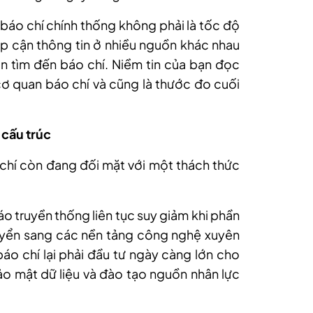
a báo chí chính thống không phải là tốc độ
iếp cận thông tin ở nhiều nguồn khác nhau
n tìm đến báo chí. Niềm tin của bạn đọc
 cơ quan báo chí và cũng là thước đo cuối
 cấu trúc
chí còn đang đối mặt với một thách thức
 cáo truyền thống liên tục suy giảm khi phần
uyển sang các nền tảng công nghệ xuyên
báo chí lại phải đầu tư ngày càng lớn cho
o mật dữ liệu và đào tạo nguồn nhân lực