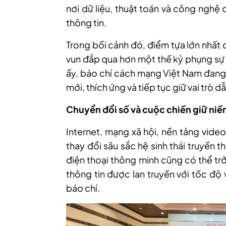
nơi dữ liệu, thuật toán và công nghệ
thông tin.
Trong bối cảnh đó, điểm tựa lớn nhất c
vun đắp qua hơn một thế kỷ phụng sự 
ấy, báo chí cách mạng Việt Nam đang
mới, thích ứng và tiếp tục giữ vai trò d
Chuyển đổi số và cuộc chiến giữ niề
Internet, mạng xã hội, nền tảng video
thay đổi sâu sắc hệ sinh thái truyền 
điện thoại thông minh cũng có thể trở
thông tin được lan truyền với tốc độ
báo chí.