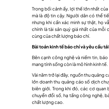
Trong bối cảnh ấy, lợi thế lớn nhất củ
mà là độ tin cậy. Người dân có thể t
nhưng khi cần xác minh sự thật, họ vẫ
chính là tài sản quý giá nhất của mỗi
cùng của chất lượng báo chí.
Bài toán kinh tế báo chí và yêu cầu tái
Bên cạnh công nghệ và niềm tin, báo 
mang tính sống còn là mô hình kinh tế.
Vài năm trở lại đây, nguồn thu quảng
lớn doanh thu quảng cáo số dịch ch
biên giới. Trong khi đó, các cơ quan 
chuyển đổi số, hạ tầng công nghệ, bả
chất lượng cao.