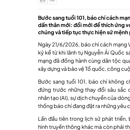
Bước sang tuổi 101, báo chí cách m
dấn thân mới: đổi mới để thích ứng v
chúng và tiếp tục thực hiện sứ mệnh
Ngày 21/6/2026, báo chí cách mạng V
kỷ kể từ khi lãnh tụ Nguyễn Ái Quốc 
mạng đã đồng hành cùng dân tộc qua 
xây dựng và bảo vệ Tổ quốc, công cuộ
Bước sang tuổi 101, báo chí không ch
đứng trước những thay đổi sâu sắc c
nhân tạo (AI), sự dịch chuyển của dòng 
thống báo chí đang đặt ra những yêu 
Lần đầu tiên trong lịch sử phát triển,
hình truyền thông khác mà còn phải thí