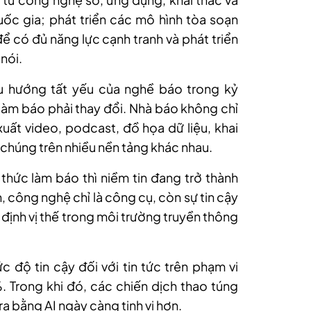
ốc gia; phát triển các mô hình tòa soạn
để có đủ năng lực cạnh tranh và phát triển
ói.
 hướng tất yếu của nghề báo trong kỷ
ời làm báo phải thay đổi. Nhà báo không chỉ
 xuất video, podcast, đồ họa dữ liệu, khai
 chúng trên nhiều nền tảng khác nhau.
hức làm báo thì niềm tin đang trở thành
, công nghệ chỉ là công cụ, còn sự tin cậy
ng định vị thế trong môi trường truyền thông
độ tin cậy đối với tin tức trên phạm vi
 Trong khi đó, các chiến dịch thao túng
 ra bằng AI ngày càng tinh vi hơn.