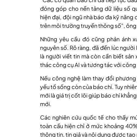
đóng góp cho nền tảng dữ liệu số qu
hiện đại, đội ngũ nhà báo đa kỹ năng 
trên môi trường truyền thông số”, ông n
Những yêu cầu đó cũng phản ánh xu
nguyên số. Rõ ràng, đã đến lúc ngư
là người viết tin mà còn cần biết sản
thác công cụ AI và tương tác với công
Nếu công nghệ làm thay đổi phương t
yếu tố sống còn của báo chí. Tuy nhiên
mới là giá trị cốt lõi giúp báo chí khẳ
mới.
Các nghiên cứu quốc tế cho thấy mức 
toàn cầu hiện chỉ ở mức khoảng 40%.
thông tin, tin giả và nội dung được tạo