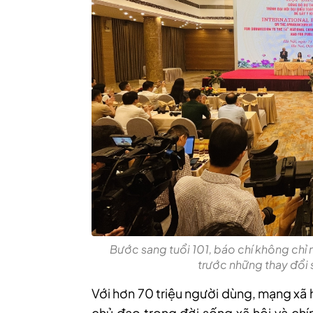
Bước sang tuổi 101, báo chí không chỉ 
trước những thay đổi 
Với hơn 70 triệu người dùng, mạng xã 
chủ đạo trong đời sống xã hội và chí