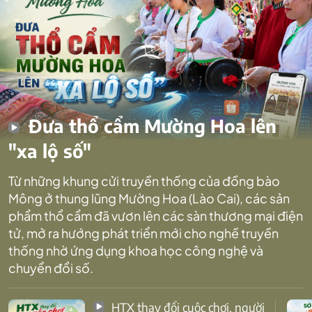
Đưa thổ cẩm Mường Hoa lên
"xa lộ số"
Từ những khung cửi truyền thống của đồng bào
Mông ở thung lũng Mường Hoa (Lào Cai), các sản
phẩm thổ cẩm đã vươn lên các sàn thương mại điện
tử, mở ra hướng phát triển mới cho nghề truyền
thống nhờ ứng dụng khoa học công nghệ và
chuyển đổi số.
HTX thay đổi cuộc chơi, người