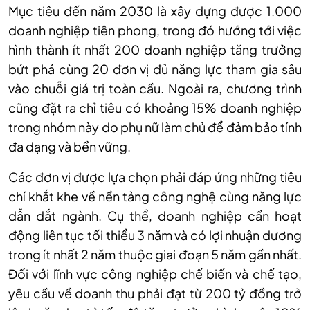
Mục tiêu đến năm 2030 là xây dựng được 1.000
doanh nghiệp tiên phong, trong đó hướng tới việc
hình thành ít nhất 200 doanh nghiệp tăng trưởng
bứt phá cùng 20 đơn vị đủ năng lực tham gia sâu
vào chuỗi giá trị toàn cầu. Ngoài ra, chương trình
cũng đặt ra chỉ tiêu có khoảng 15% doanh nghiệp
trong nhóm này do phụ nữ làm chủ để đảm bảo tính
đa dạng và bền vững.
Các đơn vị được lựa chọn phải đáp ứng những tiêu
chí khắt khe về nền tảng công nghệ cùng năng lực
dẫn dắt ngành. Cụ thể, doanh nghiệp cần hoạt
động liên tục tối thiểu 3 năm và có lợi nhuận dương
trong ít nhất 2 năm thuộc giai đoạn 5 năm gần nhất.
Đối với lĩnh vực công nghiệp chế biến và chế tạo,
yêu cầu về doanh thu phải đạt từ 200 tỷ đồng trở