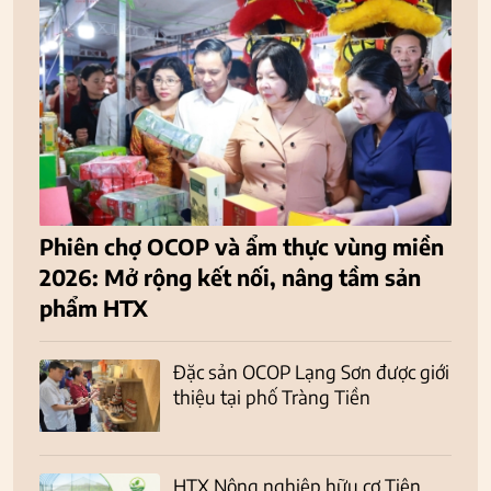
Phiên chợ OCOP và ẩm thực vùng miền
2026: Mở rộng kết nối, nâng tầm sản
phẩm HTX
Đặc sản OCOP Lạng Sơn được giới
thiệu tại phố Tràng Tiền
HTX Nông nghiệp hữu cơ Tiên