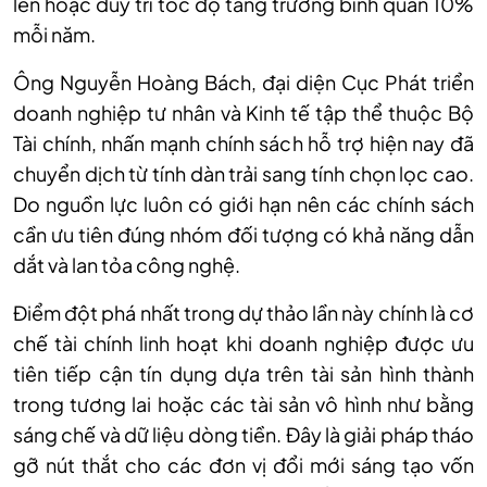
lên hoặc duy trì tốc độ tăng trưởng bình quân 10%
mỗi năm.
Ô
ng Nguyễn Hoàng Bách, đại diện Cục Phát triển
doanh nghiệp tư nhân và Kinh tế tập thể thuộc Bộ
Tài chính, nhấn mạnh chính sách hỗ trợ hiện nay đã
chuyển dịch từ tính dàn trải sang tính chọn lọc cao.
Do nguồn lực luôn có giới hạn nên các chính sách
cần ưu tiên đúng nhóm đối tượng có khả năng dẫn
dắt và lan tỏa công nghệ.
Đ
iểm đột phá nhất trong dự thảo lần này chính là cơ
chế tài chính linh hoạt khi doanh nghiệp được ưu
tiên tiếp cận tín dụng dựa trên tài sản hình thành
trong tương lai hoặc các tài sản vô hình như bằng
sáng chế và dữ liệu dòng tiền. Đây là giải pháp tháo
gỡ nút thắt cho các đơn vị đổi mới sáng tạo vốn