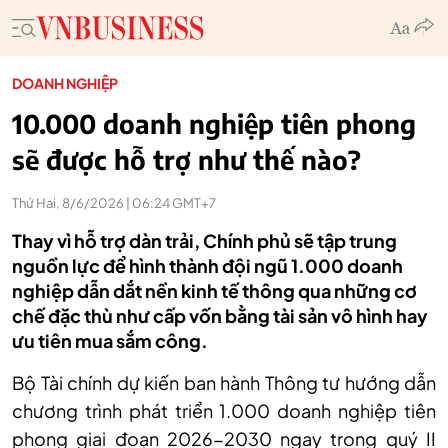
DOANH NGHIỆP
10.000 doanh nghiệp tiên phong
sẽ được hỗ trợ như thế nào?
Thứ Hai, 8/6/2026 | 06:24 GMT+7
Thay vì hỗ trợ dàn trải, Chính phủ sẽ tập trung
nguồn lực để hình thành đội ngũ 1.000 doanh
nghiệp dẫn dắt nền kinh tế thông qua những cơ
chế đặc thù như cấp vốn bằng tài sản vô hình hay
ưu tiên mua sắm công.
Bộ Tài chính dự kiến ban hành Thông tư hướng dẫn
chương trình phát triển 1.000 doanh nghiệp tiên
phong giai đoạn 2026-2030 ngay trong quý II