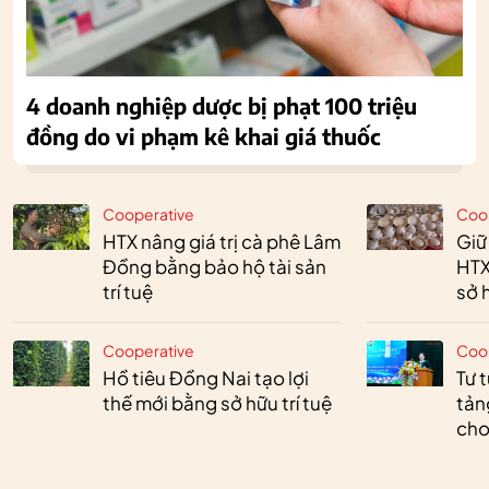
4 doanh nghiệp dược bị phạt 100 triệu
đồng do vi phạm kê khai giá thuốc
Cooperative
Coo
HTX nâng giá trị cà phê Lâm
Giữ
Đồng bằng bảo hộ tài sản
HTX
trí tuệ
sở h
Cooperative
Coo
Hồ tiêu Đồng Nai tạo lợi
Tư 
thế mới bằng sở hữu trí tuệ
tản
cho