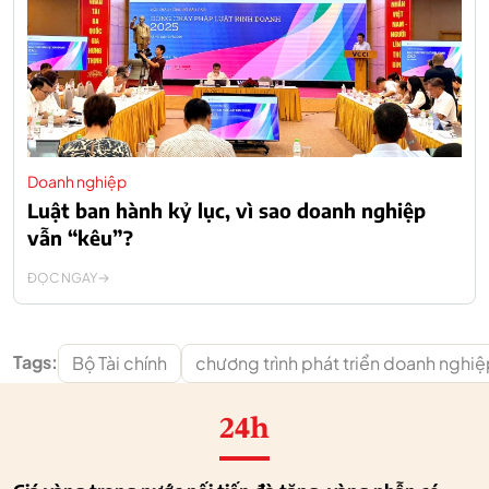
Doanh nghiệp
Luật ban hành kỷ lục, vì sao doanh nghiệp
vẫn “kêu”?
ĐỌC NGAY
Tags:
Bộ Tài chính
chương trình phát triển doanh nghi
24h