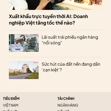
Xuất khẩu trực tuyến thời AI: Doanh
nghiệp Việt tăng tốc thế nào?
Lãi suất trái phiếu ngân hàng
“nổi sóng”
Sức hút của đất nền đang dần
‘cạn kiệt’?
TIÊU ĐIỂM
TÀI CHÍNH
VIỆT NAM
NGÂN HÀNG