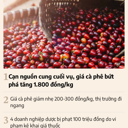
1
Cạn nguồn cung cuối vụ, giá cà phê bứt
phá tăng 1.800 đồng/kg
2
Giá cà phê giảm nhẹ 200-300 đồng/kg, thị trường đi
ngang
3
4 doanh nghiệp dược bị phạt 100 triệu đồng do vi
phạm kê khai giá thuốc