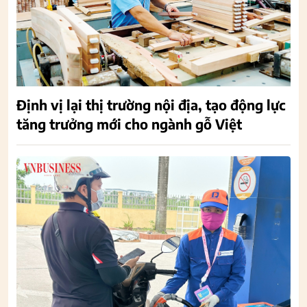
Định vị lại thị trường nội địa, tạo động lực
tăng trưởng mới cho ngành gỗ Việt