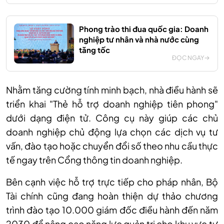
Phong trào thi đua quốc gia: Doanh
nghiệp tư nhân và nhà nước cùng
tăng tốc
ĐỌC NGAY
Nhằm tăng cường tính minh bạch, nhà điều hành sẽ
triển khai "Thẻ hỗ trợ doanh nghiệp tiên phong"
dưới dạng điện tử. Công cụ này giúp các chủ
doanh nghiệp chủ động lựa chọn các dịch vụ tư
vấn, đào tạo hoặc chuyển đổi số theo nhu cầu thực
tế ngay trên Cổng thông tin doanh nghiệp.
Bên cạnh việc hỗ trợ trực tiếp cho pháp nhân, Bộ
Tài chính cũng đang hoàn thiện dự thảo chương
trình đào tạo 10.000 giám đốc điều hành đến năm
2030 để nâng cao năng lực quản trị cho khu vực tư