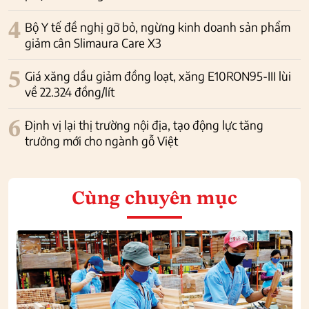
4
Bộ Y tế đề nghị gỡ bỏ, ngừng kinh doanh sản phẩm
giảm cân Slimaura Care X3
5
Giá xăng dầu giảm đồng loạt, xăng E10RON95-III lùi
về 22.324 đồng/lít
6
Định vị lại thị trường nội địa, tạo động lực tăng
trưởng mới cho ngành gỗ Việt
Cùng chuyên mục