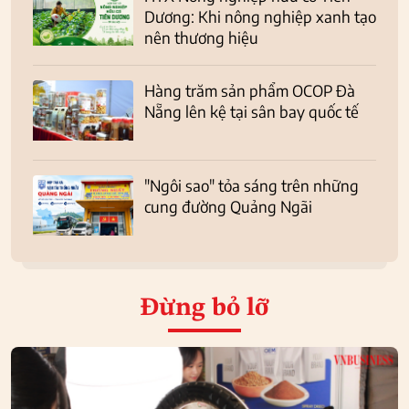
Dương: Khi nông nghiệp xanh tạo
nên thương hiệu
Hàng trăm sản phẩm OCOP Đà
Nẵng lên kệ tại sân bay quốc tế
"Ngôi sao" tỏa sáng trên những
cung đường Quảng Ngãi
Đừng bỏ lỡ