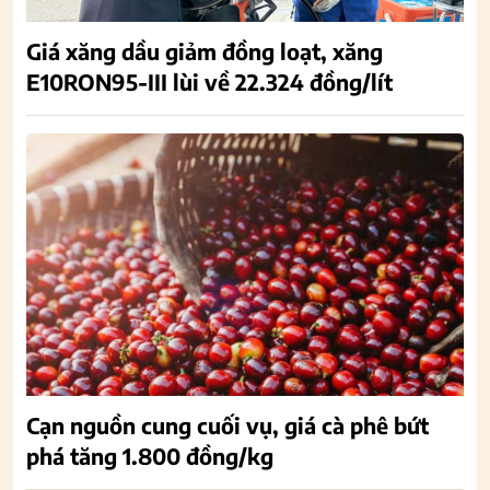
Giá xăng dầu giảm đồng loạt, xăng
E10RON95-III lùi về 22.324 đồng/lít
Cạn nguồn cung cuối vụ, giá cà phê bứt
phá tăng 1.800 đồng/kg