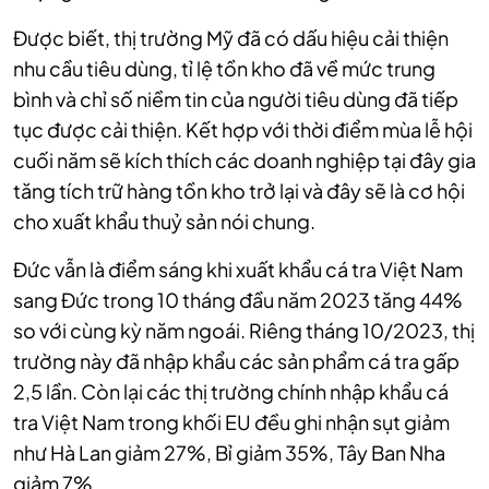
Được biết, thị trường Mỹ đã có dấu hiệu cải thiện
nhu cầu tiêu dùng, tỉ lệ tồn kho đã về mức trung
bình và chỉ số niềm tin của người tiêu dùng đã tiếp
tục được cải thiện. Kết hợp với thời điểm mùa lễ hội
cuối năm sẽ kích thích các doanh nghiệp tại đây gia
tăng tích trữ hàng tồn kho trở lại và đây sẽ là cơ hội
cho xuất khẩu thuỷ sản nói chung.
Đức vẫn là điểm sáng khi xuất khẩu cá tra Việt Nam
sang Đức trong 10 tháng đầu năm 2023 tăng 44%
so với cùng kỳ năm ngoái. Riêng tháng 10/2023, thị
trường này đã nhập khẩu các sản phẩm cá tra gấp
2,5 lần. Còn lại các thị trường chính nhập khẩu cá
tra Việt Nam trong khối EU đều ghi nhận sụt giảm
như Hà Lan giảm 27%, Bỉ giảm 35%, Tây Ban Nha
giảm 7%...