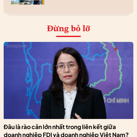
Đừng bỏ lỡ
Đâu là rào cản lớn nhất trong liên kết giữa
doanh nghiệp FDI và doanh nghiệp Việt Nam?