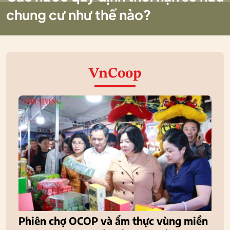
chung cư như thế nào?
VnCoop
Phiên chợ OCOP và ẩm thực vùng miền