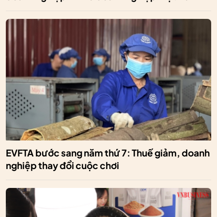
EVFTA bước sang năm thứ 7: Thuế giảm, doanh
nghiệp thay đổi cuộc chơi