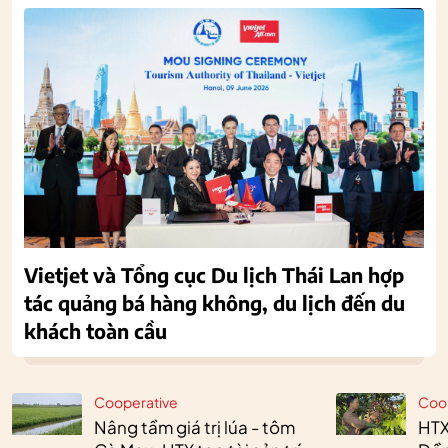
Vietjet và Tổng cục Du lịch Thái Lan hợp
tác quảng bá hàng không, du lịch đến du
khách toàn cầu
Cooperative
Coo
Nâng tầm giá trị lúa - tôm
HTX