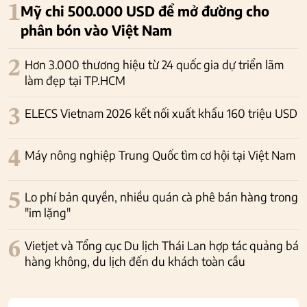
1
Mỹ chi 500.000 USD để mở đường cho
phân bón vào Việt Nam
2
Hơn 3.000 thương hiệu từ 24 quốc gia dự triển lãm
làm đẹp tại TP.HCM
3
ELECS Vietnam 2026 kết nối xuất khẩu 160 triệu USD
4
Máy nông nghiệp Trung Quốc tìm cơ hội tại Việt Nam
5
Lo phí bản quyền, nhiều quán cà phê bán hàng trong
"im lặng"
6
Vietjet và Tổng cục Du lịch Thái Lan hợp tác quảng bá
hàng không, du lịch đến du khách toàn cầu