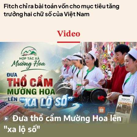
Fitch chỉ ra bài toán vốn cho mục tiêu tăng
trưởng hai chữ số của Việt Nam
Video
Đưa thổ cẩm Mường Hoa lên
"xa lộ số"