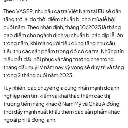
Theo VASEP, nhu cầu cá tra Việt Nam tại EU sẽ dần
tăng trở lại do thời điểm chuẩn bị cho mùa lễ hội
cuối năm. Theo nhận định, tháng 10/2023 là tháng
cao điểm cho ngành dịch vụ chuẩn bị các dịp lễ lớn
trong năm, khi mà người tiêu dùng tăng nhu cầu
tiêu thụ các sản phẩm trong đó có cá tra. Những tín
hiệu bắt đầu hồi phục và tăng trưởng nhẹ trong
tháng đầu quý IV năm nay kỳ vọng sẽ duy trì và tăng
trong 2 tháng cuối năm 2023.
Tuy nhiên, các chuyên gia cũng nhấn mạnh doanh
nghiệp nên tìm kiếm và khai thác thêm các thị
trường tiềm năng khác ở Nam Mỹ và Châu Á đồng
thời đẩy mạnh xuất khẩu thêm các sản phẩm khác
ngoài phi lê đông lạnh.