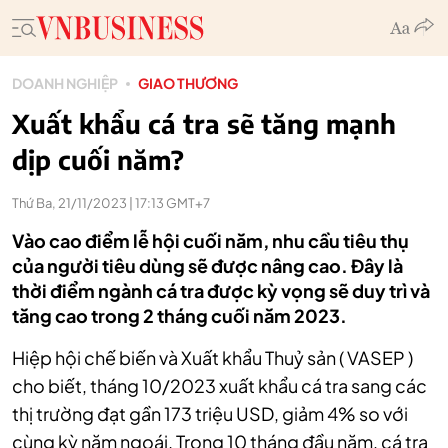
DOANH NGHIỆP
GIAO THƯƠNG
Xuất khẩu cá tra sẽ tăng mạnh
dịp cuối năm?
Thứ Ba, 21/11/2023 | 17:13 GMT+7
Vào cao điểm lễ hội cuối năm, nhu cầu tiêu thụ
của người tiêu dùng sẽ được nâng cao. Đây là
thời điểm ngành cá tra được kỳ vọng sẽ duy trì và
tăng cao trong 2 tháng cuối năm 2023.
Hiệp hội chế biến và Xuất khẩu Thuỷ sản ( VASEP )
cho biết, tháng 10/2023 xuất khẩu cá tra sang các
thị trường đạt gần 173 triệu USD, giảm 4% so với
cùng kỳ năm ngoái. Trong 10 tháng đầu năm, cá tra