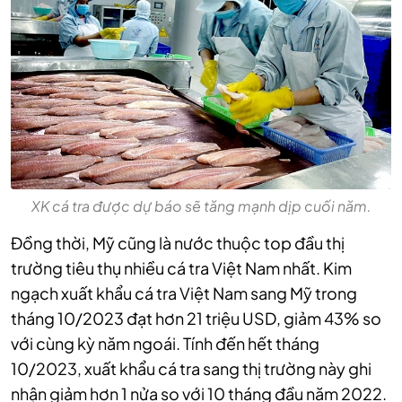
XK cá tra được dự báo sẽ tăng mạnh dịp cuối năm.
Đồng thời, Mỹ cũng là nước thuộc top đầu thị
trường tiêu thụ nhiều cá tra Việt Nam nhất. Kim
ngạch xuất khẩu cá tra Việt Nam sang Mỹ trong
tháng 10/2023 đạt hơn 21 triệu USD, giảm 43% so
với cùng kỳ năm ngoái. Tính đến hết tháng
10/2023, xuất khẩu cá tra sang thị trường này ghi
nhận giảm hơn 1 nửa so với 10 tháng đầu năm 2022.