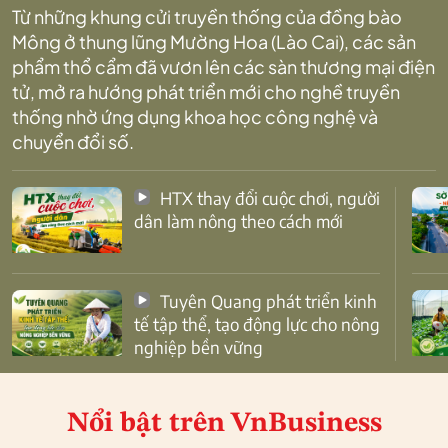
Từ những khung cửi truyền thống của đồng bào
Mông ở thung lũng Mường Hoa (Lào Cai), các sản
phẩm thổ cẩm đã vươn lên các sàn thương mại điện
tử, mở ra hướng phát triển mới cho nghề truyền
thống nhờ ứng dụng khoa học công nghệ và
chuyển đổi số.
HTX thay đổi cuộc chơi, người
dân làm nông theo cách mới
Tuyên Quang phát triển kinh
tế tập thể, tạo động lực cho nông
nghiệp bền vững
Nổi bật
trên VnBusiness