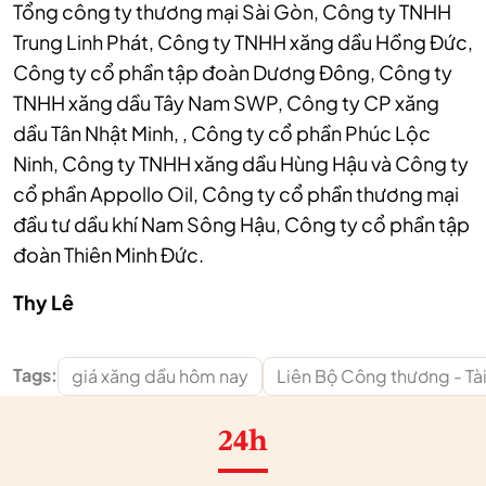
Tổng công ty thương mại Sài Gòn, Công ty TNHH
Trung Linh Phát, Công ty TNHH xăng dầu Hồng Đức,
Công ty cổ phần tập đoàn Dương Đông, Công ty
TNHH xăng dầu Tây Nam SWP, Công ty CP xăng
dầu Tân Nhật Minh, , Công ty cổ phần Phúc Lộc
Ninh, Công ty TNHH xăng dầu Hùng Hậu và Công ty
cổ phần Appollo Oil, Công ty cổ phần thương mại
đầu tư dầu khí Nam Sông Hậu, Công ty cổ phần tập
đoàn Thiên Minh Đức.
Thy Lê
Tags:
giá xăng dầu hôm nay
Liên Bộ Công thương - Tài
24h