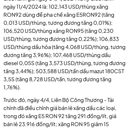
ngày 11/4/2024 là: 102,143 USD/thùng xăng
RON92 dùng để pha chế xăng E5RON92 (tăng
0,013 USD/thùng, tương đương tăng 0,01%);
106,520 USD/thùng xăng RON95 (tăng 0,230
USD/thùng, tương đương tăng 0,22%); 106,833
USD/thùng dầu hỏa (tăng 4,068 USD/thùng, tương
đương tăng 3,96%); 107,468 USD/thùng dầu
diesel 0,05S (tăng 3,573 USD/thùng, tương đương
tăng 3,44%); 503,588 USD/tấn dầu mazut 180CST
3,5S (tăng 8,728 USD/tấn, tương đương tăng
1,76%).
Trước đó, ngày 4/4, Liên Bộ Công Thương - Tài
chính đã điều chỉnh giá bán lẻ xăng dầu các loại,
trong đó xăng E5 RON 92 tăng 291 đồng/lít, giá
bán lẻ 23.916 đồng/lít; xăng RON 95 giảm 15