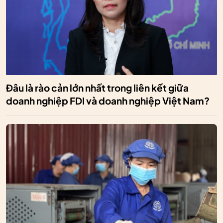
Đâu là rào cản lớn nhất trong liên kết giữa
doanh nghiệp FDI và doanh nghiệp Việt Nam?