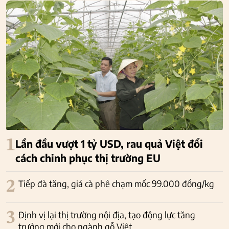
1
Lần đầu vượt 1 tỷ USD, rau quả Việt đổi
cách chinh phục thị trường EU
2
Tiếp đà tăng, giá cà phê chạm mốc 99.000 đồng/kg
3
Định vị lại thị trường nội địa, tạo động lực tăng
trưởng mới cho ngành gỗ Việt