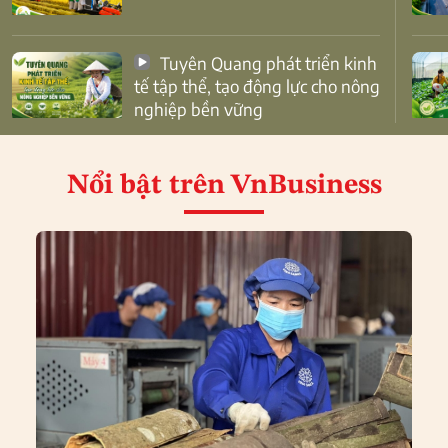
Tuyên Quang phát triển kinh
tế tập thể, tạo động lực cho nông
nghiệp bền vững
Nổi bật
trên VnBusiness