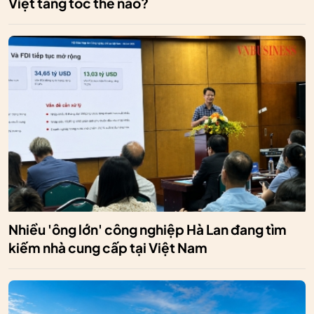
Việt tăng tốc thế nào?
Nhiều 'ông lớn' công nghiệp Hà Lan đang tìm
kiếm nhà cung cấp tại Việt Nam