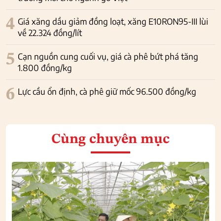
4
Giá xăng dầu giảm đồng loạt, xăng E10RON95-III lùi
về 22.324 đồng/lít
5
Cạn nguồn cung cuối vụ, giá cà phê bứt phá tăng
1.800 đồng/kg
6
Lực cầu ổn định, cà phê giữ mốc 96.500 đồng/kg
Cùng chuyên mục