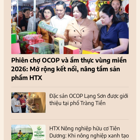
Phiên chợ OCOP và ẩm thực vùng miền
2026: Mở rộng kết nối, nâng tầm sản
phẩm HTX
Đặc sản OCOP Lạng Sơn được giới
thiệu tại phố Tràng Tiền
HTX Nông nghiệp hữu cơ Tiên
Dương: Khi nông nghiệp xanh tạo