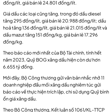
đồng/lít, giá bán lẻ 24.801 đồng/lít.
Giá dầu các loại cũng tăng, trong đó dầu diesel
tăng 295 đồng/lít, giá bán lẻ 20.988 đồng/lít; dầu
hoả tăng 136 đồng/lít, giá bán lẻ 21.015 đồng/lít và
dầu mazut tăng 151 đồng/kg, giá bán lẻ 17.296
đồng/kg.
Theo báo cáo mới nhất của Bộ Tài chính, tính hết
năm 2023, Quỹ BOG xăng dầu hiện còn dư hơn
6.655 tỷ đồng.
Mới đây, Bộ Công thương gửi văn bản nhắc nhở 11
doanh nghiệp đầu mối xăng dầu nghiêm túc gửi
báo cáo về thực hiện trích lập, chi sử dụng Quỹ bình
ổn giá xăng dầu.
Theo Bộ Công thương, Kết luận số 1061/KL-TTCP