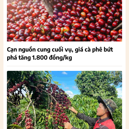
Cạn nguồn cung cuối vụ, giá cà phê bứt
phá tăng 1.800 đồng/kg