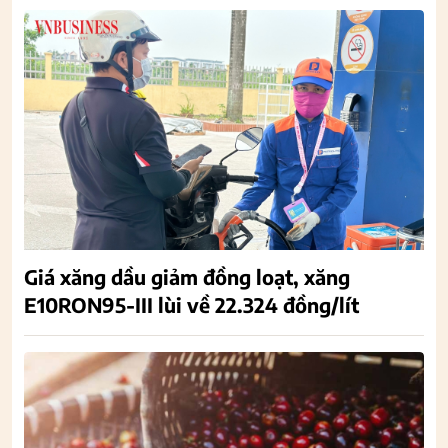
Giá xăng dầu giảm đồng loạt, xăng
E10RON95-III lùi về 22.324 đồng/lít