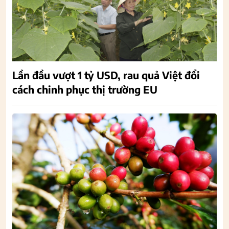
Lần đầu vượt 1 tỷ USD, rau quả Việt đổi
cách chinh phục thị trường EU