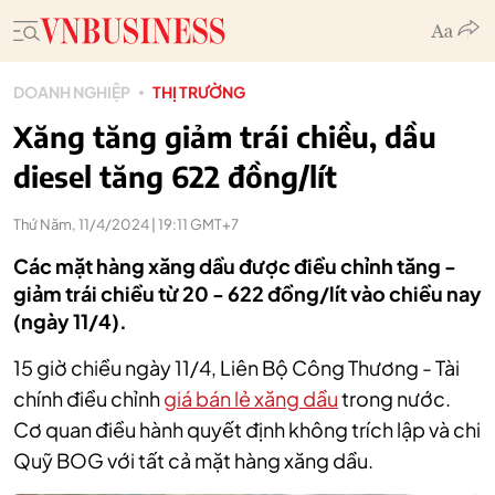
DOANH NGHIỆP
THỊ TRƯỜNG
Xăng tăng giảm trái chiều, dầu
diesel tăng 622 đồng/lít
Thứ Năm, 11/4/2024 | 19:11 GMT+7
Các mặt hàng xăng dầu được điều chỉnh tăng -
giảm trái chiều từ 20 - 622 đồng/lít vào chiều nay
(ngày 11/4).
15 giờ chiều ngày 11/4, Liên Bộ Công Thương - Tài
chính điều chỉnh
giá bán lẻ xăng dầu
trong nước.
Cơ quan điều hành quyết định không trích lập và chi
Quỹ BOG với tất cả mặt hàng xăng dầu.