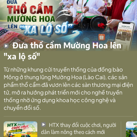
Đưa thổ cẩm Mường Hoa lên
"xa lộ số"
Từ những khung cửi truyền thống của đồng bào
Mông ở thung lũng Mường Hoa (Lào Cai), các sản
phẩm thổ cẩm đã vươn lên các sàn thương mại điện
tử, mở ra hướng phát triển mới cho nghề truyền
thống nhờ ứng dụng khoa học công nghệ và
chuyển đổi số.
HTX thay đổi cuộc chơi, người
dân làm nông theo cách mới