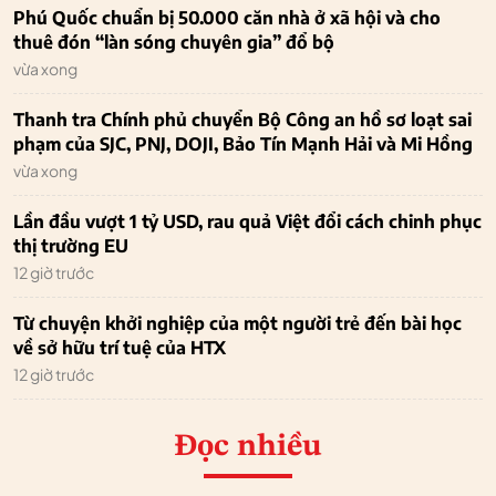
Phú Quốc chuẩn bị 50.000 căn nhà ở xã hội và cho
thuê đón “làn sóng chuyên gia” đổ bộ
vừa xong
Thanh tra Chính phủ chuyển Bộ Công an hồ sơ loạt sai
phạm của SJC, PNJ, DOJI, Bảo Tín Mạnh Hải và Mi Hồng
vừa xong
Lần đầu vượt 1 tỷ USD, rau quả Việt đổi cách chinh phục
thị trường EU
12 giờ trước
Từ chuyện khởi nghiệp của một người trẻ đến bài học
về sở hữu trí tuệ của HTX
12 giờ trước
Đọc nhiều