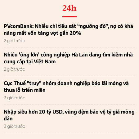
24h
PVcomBank: Nhiều chỉ tiêu sát “ngưỡng đỏ”, nợ có khả
năng mất vốn tăng vọt gần 20%
2 giờ trước
Nhiều 'ông lớn' công nghiệp Hà Lan đang tìm kiếm nhà
cung cấp tại Việt Nam
2 giờ trước
Cục Thuế "truy" nhóm doanh nghiệp báo lãi mỏng và
thua lỗ triền miên
3 giờ trước
Nhập siêu hơn 20 tỷ USD, vùng đệm bảo vệ tỷ giá mỏng
dần
3 giờ trước