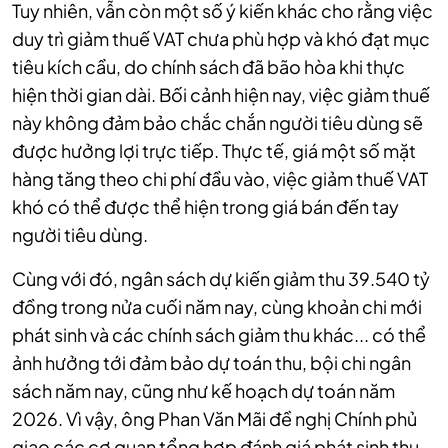
Tuy nhiên, vẫn còn một số ý kiến khác cho rằng việc
duy trì giảm thuế VAT chưa phù hợp và khó đạt mục
tiêu kích cầu, do chính sách đã bão hòa khi thực
hiện thời gian dài. Bối cảnh hiện nay, việc giảm thuế
này không đảm bảo chắc chắn người tiêu dùng sẽ
được hưởng lợi trực tiếp. Thực tế, giá một số mặt
hàng tăng theo chi phí đầu vào, việc giảm thuế VAT
khó có thể được thể hiện trong giá bán đến tay
người tiêu dùng.
Cùng với đó, ngân sách dự kiến giảm thu 39.540 tỷ
đồng trong nửa cuối năm nay, cùng khoản chi mới
phát sinh và các chính sách giảm thu khác... có thể
ảnh hưởng tới đảm bảo dự toán thu, bội chi ngân
sách năm nay, cũng như kế hoạch dự toán năm
2026. Vì vậy, ông Phan Văn Mãi đề nghị Chính phủ
giao các cơ quan tổng hợp đánh giá phát sinh thu -