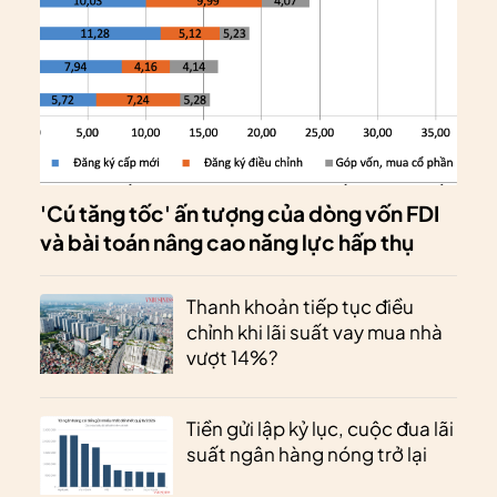
'Cú tăng tốc' ấn tượng của dòng vốn FDI
và bài toán nâng cao năng lực hấp thụ
Thanh khoản tiếp tục điều
chỉnh khi lãi suất vay mua nhà
vượt 14%?
Tiền gửi lập kỷ lục, cuộc đua lãi
suất ngân hàng nóng trở lại