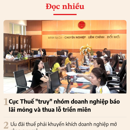
Đọc nhiều
1
Cục Thuế "truy" nhóm doanh nghiệp báo
lãi mỏng và thua lỗ triền miên
2
Ưu đãi thuế phải khuyến khích doanh nghiệp mở