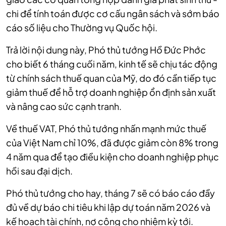
chi để tính toán được cơ cấu ngân sách và sớm báo
cáo số liệu cho Thường vụ Quốc hội.
Trả lời nội dung này, Phó thủ tướng Hồ Đức Phớc
cho biết 6 tháng cuối năm, kinh tế sẽ chịu tác động
từ chính sách thuế quan của Mỹ, do đó cần tiếp tục
giảm thuế để hỗ trợ doanh nghiệp ổn định sản xuất
và nâng cao sức cạnh tranh.
Về thuế VAT, Phó thủ tướng nhấn mạnh mức thuế
của Việt Nam chỉ 10%, đã được giảm còn 8% trong
4 năm qua để tạo điều kiện cho doanh nghiệp phục
hồi sau đại dịch.
Phó thủ tướng cho hay, tháng 7 sẽ có báo cáo đầy
đủ về dự báo chi tiêu khi lập dự toán năm 2026 và
kế hoạch tài chính, nợ công cho nhiệm kỳ tới.