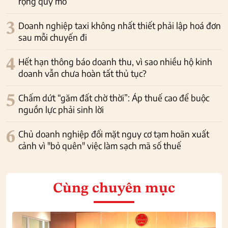
rộng quy mô
3
Doanh nghiệp taxi không nhất thiết phải lập hoá đơn
sau mỗi chuyến đi
4
Hết hạn thông báo doanh thu, vì sao nhiều hộ kinh
doanh vẫn chưa hoàn tất thủ tục?
5
Chấm dứt “găm đất chờ thời”: Áp thuế cao để buộc
nguồn lực phải sinh lời
6
Chủ doanh nghiệp đối mặt nguy cơ tạm hoãn xuất
cảnh vì "bỏ quên" việc làm sạch mã số thuế
Cùng chuyên mục