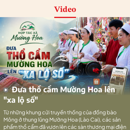
Video
Đưa thổ cẩm Mường Hoa lên
"xa lộ số"
Từ những khung cửi truyền thống của đồng bào
Mông ở thung lũng Mường Hoa (Lào Cai), các sản
phẩm thổ cẩm đã vươn lên các sàn thương mại điện