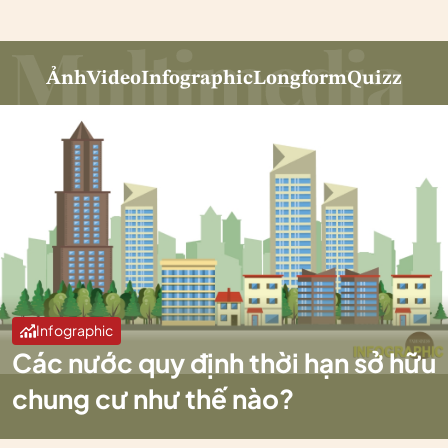
Ảnh
Video
Infographic
Longform
Quizz
Infographic
Các nước quy định thời hạn sở hữu
chung cư như thế nào?