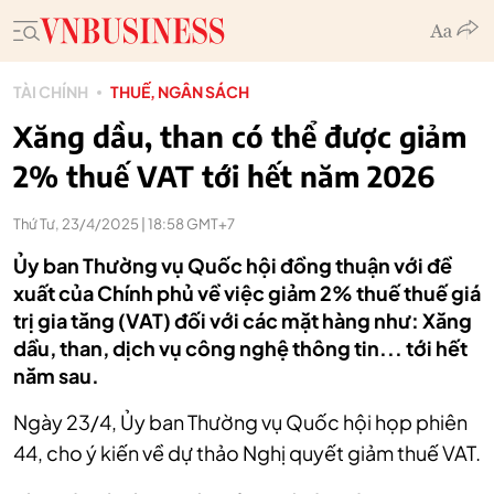
TÀI CHÍNH
THUẾ, NGÂN SÁCH
Xăng dầu, than có thể được giảm
2% thuế VAT tới hết năm 2026
Thứ Tư, 23/4/2025 | 18:58 GMT+7
Ủy ban Thường vụ Quốc hội đồng thuận với đề
xuất của Chính phủ về việc giảm 2% thuế thuế giá
trị gia tăng (VAT) đối với các mặt hàng như: Xăng
dầu, than, dịch vụ công nghệ thông tin... tới hết
năm sau.
Ngày 23/4, Ủy ban Thường vụ Quốc hội họp phiên
44, cho ý kiến về dự thảo Nghị quyết giảm thuế VAT.