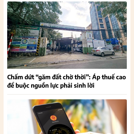
Chấm dứt “găm đất chờ thời”: Áp thuế cao
để buộc nguồn lực phải sinh lời