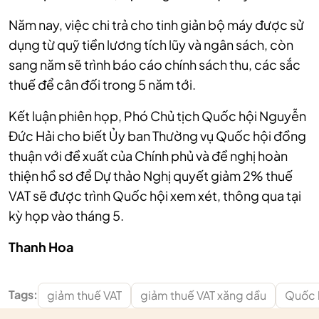
Năm nay, việc chi trả cho tinh giản bộ máy được sử
dụng từ quỹ tiền lương tích lũy và ngân sách, còn
sang năm sẽ trình báo cáo chính sách thu, các sắc
thuế để cân đối trong 5 năm tới.
Kết luận phiên họp, Phó Chủ tịch Quốc hội Nguyễn
Đức Hải cho biết Ủy ban Thường vụ Quốc hội đồng
thuận với đề xuất của Chính phủ và đề nghị hoàn
thiện hồ sơ để Dự thảo Nghị quyết giảm 2% thuế
VAT sẽ được trình Quốc hội xem xét, thông qua tại
kỳ họp vào tháng 5.
Thanh Hoa
Tags:
giảm thuế VAT
giảm thuế VAT xăng dầu
Quốc 