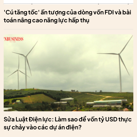
'Cú tăng tốc' ấn tượng của dòng vốn FDI và bài
toán nâng cao năng lực hấp thụ
Sửa Luật Điện lực: Làm sao để vốn tỷ USD thực
sự chảy vào các dự án điện?