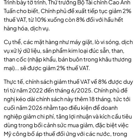
Trình bày tờ trình, Thứ trưởng Bộ Tài chính Cao Anh
Tuấn cho biết, Chính phủ đề xuất tiếp tục giảm 2%
thuế VAT, từ 10% xuống còn 8% đối với hầu hết
hàng hóa, dịch vụ.
Cụ thể, các mặt hàng như máy giặt, lò vi sóng, dịch
vụ xử lý dữ liệu, sản phẩm kim loại đúc sẵn, than,
than cốc (nhập khẩu, bán buôn trong khâu thương
mại)... sẽ được giảm 2% thuế VAT.
Thực tế, chính sách giảm thuế VAT về 8% được duy
trì từ năm 2022 đến tháng 6/2025. Chính phủ đề
nghị kéo dài chính sách này thêm 18 tháng, tức tới
cuối năm 2026 nhằm tạo điều kiện để doanh
nghiệp giảm chi phí, tăng lợi nhuận và kích cầu tiêu
dùng trong bối cảnh sức mua giảm, đặc biệt việc
Mỹ công bố áp thuế đối ứng với các nước, trong