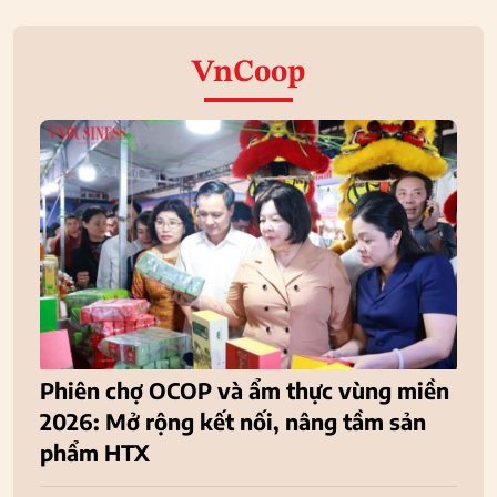
VnCoop
Phiên chợ OCOP và ẩm thực vùng miền
2026: Mở rộng kết nối, nâng tầm sản
phẩm HTX