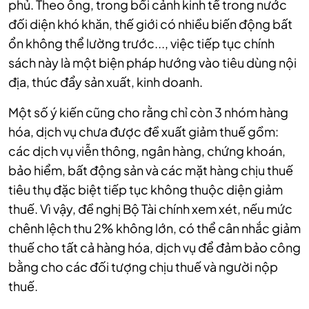
phủ. Theo ông, trong bối cảnh kinh tế trong nước
đối diện khó khăn, thế giới có nhiều biến động bất
ổn không thể lường trước..., việc tiếp tục chính
sách này là một biện pháp hướng vào tiêu dùng nội
địa, thúc đẩy sản xuất, kinh doanh.
Một số ý kiến cũng cho rằng chỉ còn 3 nhóm hàng
hóa, dịch vụ chưa được đề xuất giảm thuế gồm:
các dịch vụ viễn thông, ngân hàng, chứng khoán,
bảo hiểm, bất động sản và các mặt hàng chịu thuế
tiêu thụ đặc biệt tiếp tục không thuộc diện giảm
thuế. Vì vậy, đề nghị Bộ Tài chính xem xét, nếu mức
chênh lệch thu 2% không lớn, có thể cân nhắc giảm
thuế cho tất cả hàng hóa, dịch vụ để đảm bảo công
bằng cho các đối tượng chịu thuế và người nộp
thuế.