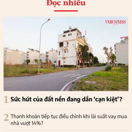
Đọc nhiều
1
Sức hút của đất nền đang dần ‘cạn kiệt’?
2
Thanh khoản tiếp tục điều chỉnh khi lãi suất vay mua
nhà vượt 14%?