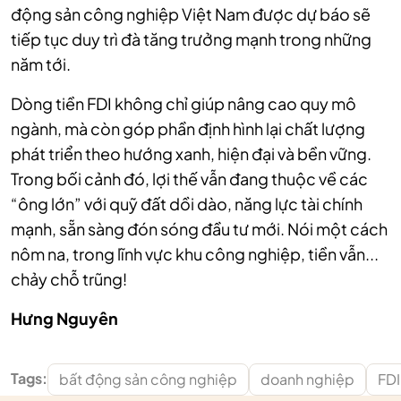
động sản công nghiệp Việt Nam được dự báo sẽ
tiếp tục duy trì đà tăng trưởng mạnh trong những
năm tới.
Dòng tiền FDI không chỉ giúp nâng cao quy mô
ngành, mà còn góp phần định hình lại chất lượng
phát triển theo hướng xanh, hiện đại và bền vững.
Trong bối cảnh đó, lợi thế vẫn đang thuộc về các
“ông lớn” với quỹ đất dồi dào, năng lực tài chính
mạnh, sẵn sàng đón sóng đầu tư mới. Nói một cách
nôm na, trong lĩnh vực khu công nghiệp, tiền vẫn...
chảy chỗ trũng!
Hưng Nguyên
Tags:
bất động sản công nghiệp
doanh nghiệp
FDI