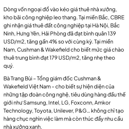
Dòng vốn ngoại đổ vào kéo giá thuê nhà xưởng,
kho bãi công nghiệp leo thang. Tại miền Bắc, CBRE
ghi nhận giá thuê đất công nghiệp tại Hà Nội, Bắc
Ninh, Hưng Yên, Hải Phòng đã đạt bình quân 139
USD/m2, tăng gần 4% so với cùng kỳ. Tại miền
Nam, Cushman & Wakefield cho biết mức giá chào
thuê trung bình đạt 179 USD/m2, tăng nhẹ theo
quý.
Bà Trang Bùi – Tổng giám đốc Cushman &
Wakefield Việt Nam – cho biết sự hiện diện của
những tập đoàn công nghệ, tiêu dùng hàng đầu thế
giới như Samsung, Intel, LG, Foxconn, Amkor
Technology, Toyota, Unilever, P&G… không chỉ tạo
hàng chục nghìn việc làm mà còn thúc đẩy nhu cầu
nhà xưởng xanh.