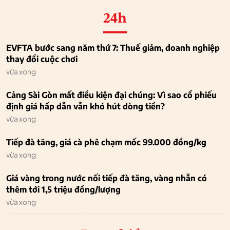
24h
EVFTA bước sang năm thứ 7: Thuế giảm, doanh nghiệp
thay đổi cuộc chơi
vừa xong
Cảng Sài Gòn mất điều kiện đại chúng: Vì sao cổ phiếu
định giá hấp dẫn vẫn khó hút dòng tiền?
vừa xong
Tiếp đà tăng, giá cà phê chạm mốc 99.000 đồng/kg
vừa xong
Giá vàng trong nước nối tiếp đà tăng, vàng nhẫn có
thêm tới 1,5 triệu đồng/lượng
vừa xong