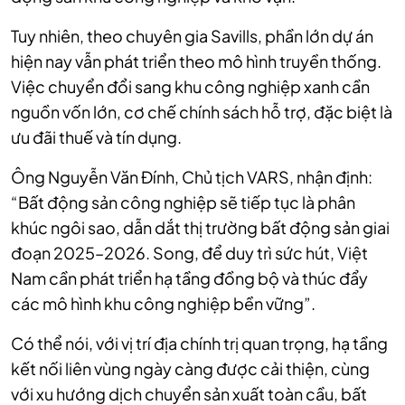
Tuy nhiên, theo chuyên gia Savills, phần lớn dự án
hiện nay vẫn phát triển theo mô hình truyền thống.
Việc chuyển đổi sang khu công nghiệp xanh cần
nguồn vốn lớn, cơ chế chính sách hỗ trợ, đặc biệt là
ưu đãi thuế và tín dụng.
Ông Nguyễn Văn Đính, Chủ tịch VARS, nhận định:
“Bất động sản công nghiệp sẽ tiếp tục là phân
khúc ngôi sao, dẫn dắt thị trường bất động sản giai
đoạn 2025–2026. Song, để duy trì sức hút, Việt
Nam cần phát triển hạ tầng đồng bộ và thúc đẩy
các mô hình khu công nghiệp bền vững”.
Có thể nói, với vị trí địa chính trị quan trọng, hạ tầng
kết nối liên vùng ngày càng được cải thiện, cùng
với xu hướng dịch chuyển sản xuất toàn cầu, bất