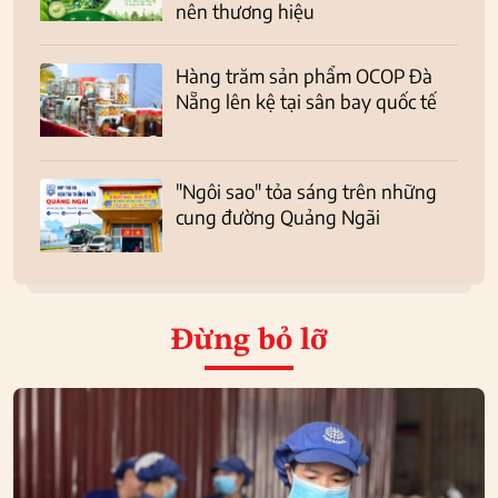
nên thương hiệu
Hàng trăm sản phẩm OCOP Đà
Nẵng lên kệ tại sân bay quốc tế
"Ngôi sao" tỏa sáng trên những
cung đường Quảng Ngãi
Đừng bỏ lỡ