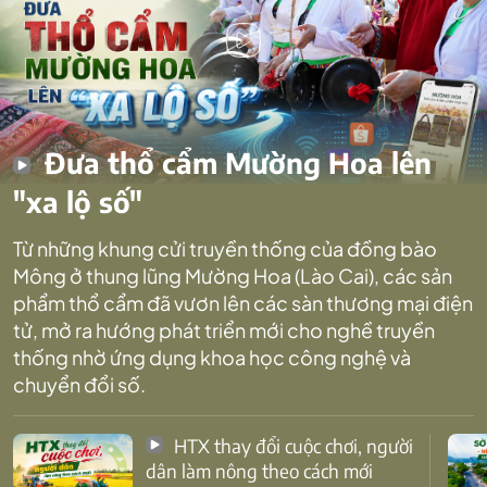
Đưa thổ cẩm Mường Hoa lên
"xa lộ số"
Từ những khung cửi truyền thống của đồng bào
Mông ở thung lũng Mường Hoa (Lào Cai), các sản
phẩm thổ cẩm đã vươn lên các sàn thương mại điện
tử, mở ra hướng phát triển mới cho nghề truyền
thống nhờ ứng dụng khoa học công nghệ và
chuyển đổi số.
HTX thay đổi cuộc chơi, người
dân làm nông theo cách mới