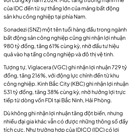
của IDC đến từ sự thắng lớn của mảng bất động
sản khu công nghiệp tại phía Nam.
Sonadezi (SNZ) một tên tuổi hàng đầu trong ngành
bất động sản công nghiệp cũng ghi nhận lợi nhuận
980 tỷ đồng, tăng 61% cùng kỳ, nhờ đầu tư hiệu
quả vào hạ tầng công nghiệp và đô thị vệ tinh.
Tượng tự, Viglacera (VGC) ghi nhận lợi nhuận 729 tỷ
đồng, tăng 216%, với động lực chính đến từ khu
công nghiệp. Kinh Bắc City (KBC) ghi nhận lợi nhuận
531 tỷ đồng, tăng 38% cùng kỳ, nhờ hưởng lợi trực
tiếp từ dòng vốn FDI tại Bắc Ninh, Hải Phòng.
Dù không ghi nhận lợi nhuận tăng đột biến, nhưng
nhiều đại gia khác vẫn có được những thông số đầy
tích cực. Như trường hợp của IDICO (IDC) có lợi