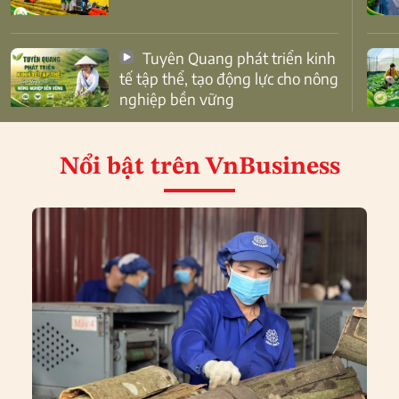
Tuyên Quang phát triển kinh
tế tập thể, tạo động lực cho nông
nghiệp bền vững
Nổi bật
trên VnBusiness