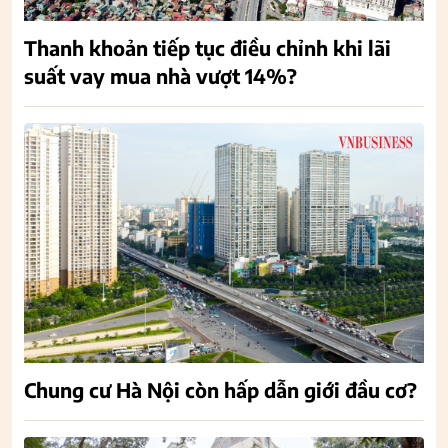
Thanh khoản tiếp tục điều chỉnh khi lãi
suất vay mua nhà vượt 14%?
Chung cư Hà Nội còn hấp dẫn giới đầu cơ?