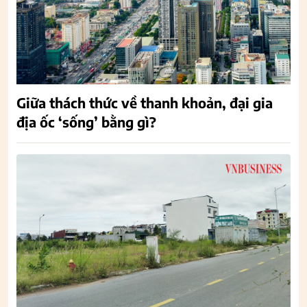
Giữa thách thức về thanh khoản, đại gia
địa ốc ‘sống’ bằng gì?