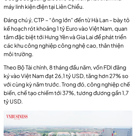
máy linh kiện điện tại Liên Chiểu.
Đáng chú ý, CTP – “ông lớn” đến từ Hà Lan – bày tỏ
kế hoạch rót khoảng 1 tỷ Euro vào Việt Nam, quan
tâm đặc biệt tới Hưng Yên và Gia Lai để phát triển
các khu công nghiệp công nghệ cao, thân thiện
môi trường.
Theo Bộ Tài chính, 8 tháng đầu năm, vốn FDI đăng
ký vào Việt Nam đạt 26,1 tỷ USD, tăng hơn 27% so
với cùng kỳ năm trước. Trong đó, công nghiệp chế
biến, chế tạo chiếm tới 37%, tương đương gần 1,7
tỷ USD.