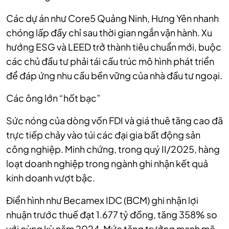
Các dự án như Core5 Quảng Ninh, Hưng Yên nhanh
chóng lấp đầy chỉ sau thời gian ngắn vận hành. Xu
hướng ESG và LEED trở thành tiêu chuẩn mới, buộc
các chủ đầu tư phải tái cấu trúc mô hình phát triển
để đáp ứng nhu cầu bền vững của nhà đầu tư ngoại.
Các ông lớn “hốt bạc”
Sức nóng của dòng vốn FDI và giá thuê tăng cao đã
trực tiếp chảy vào túi các đại gia bất động sản
công nghiệp. Minh chứng, trong quý II/2025, hàng
loạt doanh nghiệp trong ngành ghi nhận kết quả
kinh doanh vượt bậc.
Điển hình như Becamex IDC (BCM) ghi nhận lợi
nhuận trước thuế đạt 1.677 tỷ đồng, tăng 358% so
với cùng kỳ năm 2024. Mức tăng trưởng mạnh mẽ