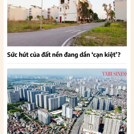
Sức hút của đất nền đang dần ‘cạn kiệt’?