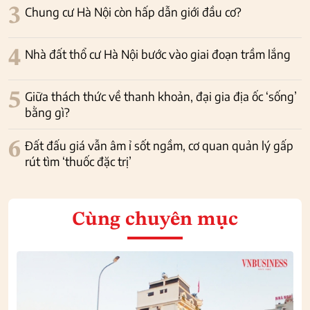
3
Chung cư Hà Nội còn hấp dẫn giới đầu cơ?
4
Nhà đất thổ cư Hà Nội bước vào giai đoạn trầm lắng
5
Giữa thách thức về thanh khoản, đại gia địa ốc ‘sống’
bằng gì?
6
Đất đấu giá vẫn âm ỉ sốt ngầm, cơ quan quản lý gấp
rút tìm ‘thuốc đặc trị’
Cùng chuyên mục