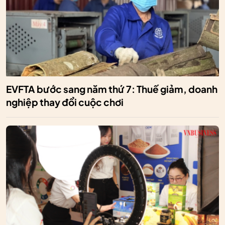
EVFTA bước sang năm thứ 7: Thuế giảm, doanh
nghiệp thay đổi cuộc chơi