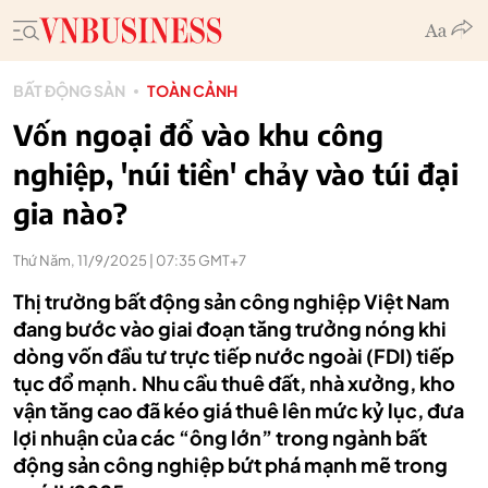
BẤT ĐỘNG SẢN
TOÀN CẢNH
Vốn ngoại đổ vào khu công
nghiệp, 'núi tiền' chảy vào túi đại
gia nào?
Thứ Năm, 11/9/2025 | 07:35 GMT+7
Thị trường bất động sản công nghiệp Việt Nam
đang bước vào giai đoạn tăng trưởng nóng khi
dòng vốn đầu tư trực tiếp nước ngoài (FDI) tiếp
tục đổ mạnh. Nhu cầu thuê đất, nhà xưởng, kho
vận tăng cao đã kéo giá thuê lên mức kỷ lục, đưa
lợi nhuận của các “ông lớn” trong ngành bất
động sản công nghiệp bứt phá mạnh mẽ trong