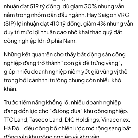
nhuận đạt 519 tỷ đồng, dù giảm 30% nhưng vẫn
nằm trong nhóm dẫn đầu ngành. Hay Saigon VRG
(SIP) lợi nhuận đạt 410 tỷ đồng, giảm 4% nhưng vẫn
duy trì mức lợi nhuận cao nhờ khai thác quỹ đất
công nghiệp lớn ở phía Nam.
Những kết quả trên cho thấy bất động sản công
nghiệp đang trở thành “con gà đẻ trứng vàng”,
giúp nhiều doanh nghiệp niêm yết giữ vững vị thế
trong bối cảnh thị trường chung còn nhiều khó
khăn.
Trước tiềm năng khổng lồ, nhiều doanh nghiệp
đang dồn lực cho “đường đua” khu công nghiệp.
TTC Land, Taseco Land, DIC Holdings, Vinaconex,
Hà Đô… đều công bố chiến lược mở rộng sang bất
động sản khu công nghiệp và kho vận.