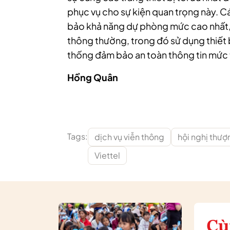
phục vụ cho sự kiện quan trọng này. C
bảo khả năng dự phòng mức cao nhất, g
thông thường, trong đó sử dụng thiết b
thống đảm bảo an toàn thông tin mức 
Hồng Quân
Tags:
dịch vụ viễn thông
hội nghị thượ
Viettel
Cù