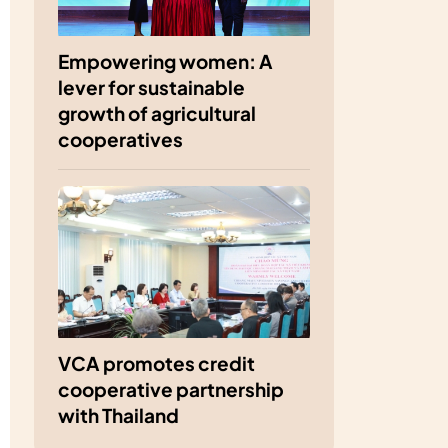
Empowering women: A
lever for sustainable
growth of agricultural
cooperatives
VCA promotes credit
cooperative partnership
with Thailand