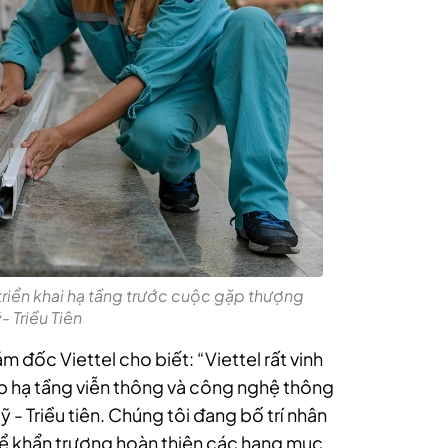
 triển khai hạ tầng trước cuộc gặp thượng
- Triều Tiên
ốc Viettel cho biết: “Viettel rất vinh
ấp hạ tầng viễn thông và công nghệ thông
 - Triều tiên. Chúng tôi đang bố trí nhân
 để khẩn trương hoàn thiện các hạng mục