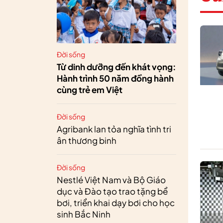
Đời sống
Từ dinh dưỡng đến khát vọng:
Hành trình 50 năm đồng hành
cùng trẻ em Việt
Đời sống
Agribank lan tỏa nghĩa tình tri
ân thương binh
Đời sống
Nestlé Việt Nam và Bộ Giáo
dục và Đào tạo trao tặng bể
bơi, triển khai dạy bơi cho học
sinh Bắc Ninh