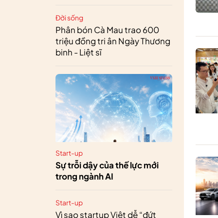
Đời sống
Phân bón Cà Mau trao 600
triệu đồng tri ân Ngày Thương
binh - Liệt sĩ
Start-up
Sự trỗi dậy của thế lực mới
trong ngành AI
Start-up
Vì sao startup Việt dễ “đứt