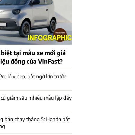
 biệt tại mẫu xe mới giá
riệu đồng của VinFast?
ro lộ video, bất ngờ lớn trước
 cũ giảm sâu, nhiều mẫu lập đáy
g bán chạy tháng 5: Honda bất
ạng