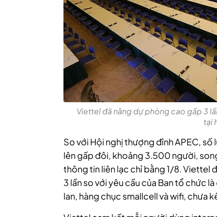
Viettel đã nâng dự phòng cao gấp 3 lầ
tại 
So với Hội nghị thượng đỉnh APEC, số 
lên gấp đôi, khoảng 3.500 người, song
thông tin liên lạc chỉ bằng 1/8. Viette
3 lần so với yêu cầu của Ban tổ chức 
lan, hàng chục smallcell và wifi, chưa 