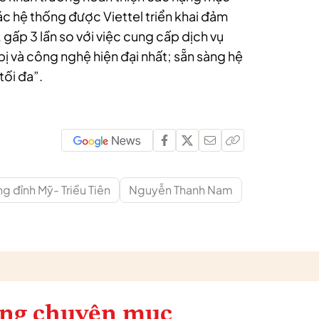
ác hệ thống được Viettel triển khai đảm
ấp 3 lần so với việc cung cấp dịch vụ
ị và công nghệ hiện đại nhất; sẵn sàng hệ
tối đa”.
ng đỉnh Mỹ- Triều Tiên
Nguyễn Thanh Nam
ng chuyên mục