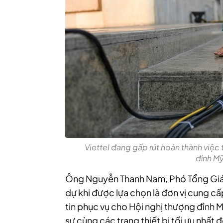
Viettel đang gấp rút hoàn thành việc
đỉnh Mỹ
Ông Nguyễn Thanh Nam, Phó Tổng Giám đ
dự khi được lựa chọn là đơn vị cung c
tin phục vụ cho Hội nghị thượng đỉnh Mỹ
sự cùng các trang thiết bị tối ưu nhất