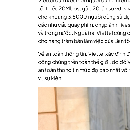
Viettel cam kết mỗi người dùng inter
tối thiểu 20Mbps, gấp 20 lần so với k
cho khoảng 3.5000 người dùng sử dụn
các nhu cầu quay phim, chụp ảnh, live
và trong nước. Ngoài ra, Viettel cũng 
cho hàng trăm bàn làm việc của Ban tổ
Về an toàn thông tin, Viettel xác định đ
công chúng trên toàn thế giới, do đó
an toàn thông tin mức độ cao nhất với t
vụ sự kiện.