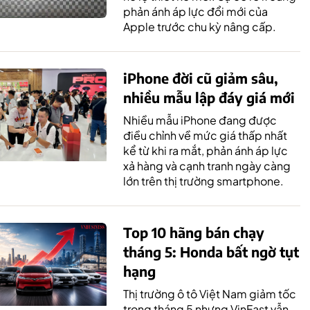
phản ánh áp lực đổi mới của
Apple trước chu kỳ nâng cấp.
iPhone đời cũ giảm sâu,
nhiều mẫu lập đáy giá mới
Nhiều mẫu iPhone đang được
điều chỉnh về mức giá thấp nhất
kể từ khi ra mắt, phản ánh áp lực
xả hàng và cạnh tranh ngày càng
lớn trên thị trường smartphone.
Top 10 hãng bán chạy
tháng 5: Honda bất ngờ tụt
hạng
Thị trường ô tô Việt Nam giảm tốc
trong tháng 5 nhưng VinFast vẫn