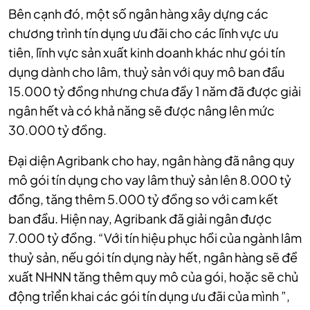
Bên cạnh đó, một số ngân hàng xây dựng các
chương trình tín dụng ưu đãi cho các lĩnh vực ưu
tiên, lĩnh vực sản xuất kinh doanh khác như gói tín
dụng dành cho lâm, thuỷ sản với quy mô ban đầu
15.000 tỷ đồng nhưng chưa đầy 1 năm đã được giải
ngân hết và có khả năng sẽ được nâng lên mức
30.000 tỷ đồng.
Đại diện Agribank cho hay, ngân hàng đã nâng quy
mô gói tín dụng cho vay lâm thuỷ sản lên 8.000 tỷ
đồng, tăng thêm 5.000 tỷ đồng so với cam kết
ban đầu. Hiện nay, Agribank đã giải ngân được
7.000 tỷ đồng. “Với tín hiệu phục hồi của ngành lâm
thuỷ sản, nếu gói tín dụng này hết, ngân hàng sẽ đề
xuất NHNN tăng thêm quy mô của gói, hoặc sẽ chủ
động trỉển khai các gói tín dụng ưu đãi của mình ”,