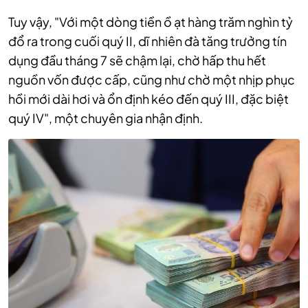
Tuy vậy, "Với một dòng tiền ồ ạt hàng trăm nghìn tỷ
đổ ra trong cuối quý II, dĩ nhiên đà tăng trưởng tín
dụng đầu tháng 7 sẽ chậm lại, chờ hấp thu hết
nguồn vốn được cấp, cũng như chờ một nhịp phục
hồi mới dài hơi và ổn định kéo đến quý III, đặc biệt
quý IV", một chuyên gia nhận định.