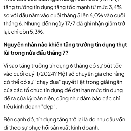
tăng trưởng tín dụng tăng tốc mạnh từ mức 3,4%
so với đầu năm vào cuối tháng 5 lên 6,0% vào cuối
tháng 6. Nhưng đến ngày 17/7 đã ghi nhận giảm trở
lại, chỉ còn 5,3%.
Nguyên nhân nào khiến tăng trưởng tín dụng thụt
lùi trong nửa đầu tháng 7?
Vì sao tăng trưởng tín dụng 6 tháng có sự bứt tốc
vào cuối quý II/2024? Một số chuyên gia cho rằng
có thể có sự "chạy đua" quyết liệt trong giải ngân
của các tổ chức tín dụng để đạt hạn mức tín dụng
đề ra của kỳ bán niên, cũng như đảm bảo các chỉ
tiêu kinh doanh "đẹp".
Bên cạnh đó, tín dụng tăng trở lại là do nhu cầu vốn
đi theo sự phục hồi sản xuất kinh doanh.