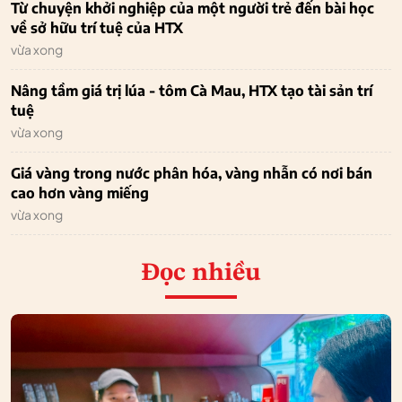
Từ chuyện khởi nghiệp của một người trẻ đến bài học
về sở hữu trí tuệ của HTX
vừa xong
Nâng tầm giá trị lúa - tôm Cà Mau, HTX tạo tài sản trí
tuệ
vừa xong
Giá vàng trong nước phân hóa, vàng nhẫn có nơi bán
cao hơn vàng miếng
vừa xong
Đọc nhiều