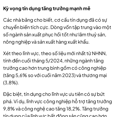
Kỳ vọng tín dụng tăng trưởng mạnh mẽ
Các nhà băng cho biết, cơ cấu tín dụng đã có sự
chuyển biến tích cực. Dòng vốn tập trung vào một
số ngành sản xuất phục hồi tốt như lâm thuỷ sản,
nông nghiệp và sản xuất hàng xuất khẩu.
Xét theo lĩnh vực, theo số liệu mới nhất từ NHNN,
tính đến cuối tháng 5/2024, những ngành tăng
trưởng cao hơn trung bình gồm có công nghiệp
(tăng 5,6% so với cuối năm 2023) và thương mại
(3,8%).
Đặc biệt, tín dụng cho lĩnh vực ưu tiên có sự bứt
phá. Ví dụ, lĩnh vực công nghiệp hỗ trợ tăng trưởng
9,8% và công nghệ cao tăng 18,2%. Tăng trưởng
tín dụng của lĩnh vực bất động sản cũng cao hơn