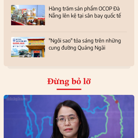
Hàng trăm sản phẩm OCOP Đà
Nẵng lên kệ tại sân bay quốc tế
"Ngôi sao" tỏa sáng trên những
cung đường Quảng Ngãi
Đừng bỏ lỡ