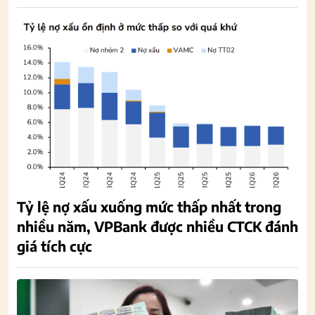
Tỷ lệ nợ xấu xuống mức thấp nhất trong
nhiều năm, VPBank được nhiều CTCK đánh
giá tích cực