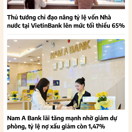
Thủ tướng chỉ đạo nâng tỷ lệ vốn Nhà
nước tại VietinBank lên mức tối thiểu 65%
Nam A Bank lãi tăng mạnh nhờ giảm dự
phòng, tỷ lệ nợ xấu giảm còn 1,47%