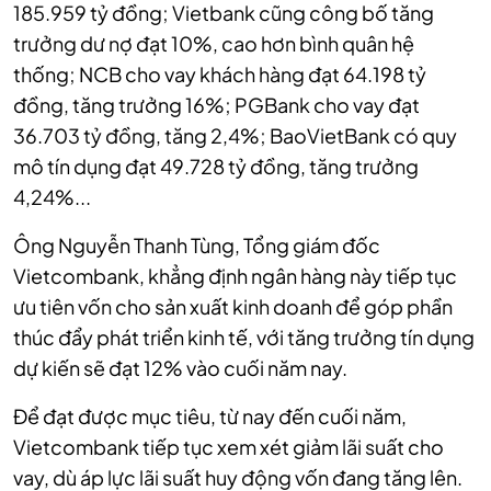
185.959 tỷ đồng; Vietbank cũng công bố tăng
trưởng dư nợ đạt 10%, cao hơn bình quân hệ
thống; NCB cho vay khách hàng đạt 64.198 tỷ
đồng, tăng trưởng 16%; PGBank cho vay đạt
36.703 tỷ đồng, tăng 2,4%; BaoVietBank có quy
mô tín dụng đạt 49.728 tỷ đồng, tăng trưởng
4,24%...
Ông Nguyễn Thanh Tùng, Tổng giám đốc
Vietcombank, khẳng định ngân hàng này tiếp tục
ưu tiên vốn cho sản xuất kinh doanh để góp phần
thúc đẩy phát triển kinh tế, với tăng trưởng tín dụng
dự kiến sẽ đạt 12% vào cuối năm nay.
Để đạt được mục tiêu, từ nay đến cuối năm,
Vietcombank tiếp tục xem xét giảm lãi suất cho
vay, dù áp lực lãi suất huy động vốn đang tăng lên.