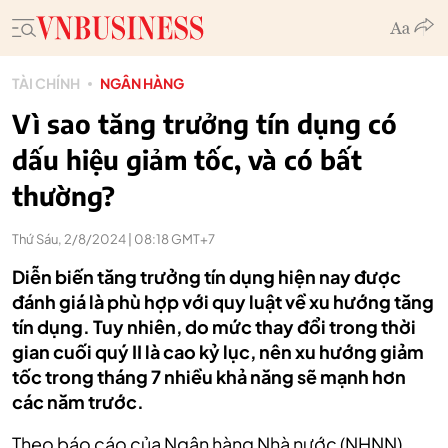
TÀI CHÍNH
NGÂN HÀNG
Vì sao tăng trưởng tín dụng có
dấu hiệu giảm tốc, và có bất
thường?
Thứ Sáu, 2/8/2024 | 08:18 GMT+7
Diễn biến tăng trưởng tín dụng hiện nay được
đánh giá là phù hợp với quy luật về xu hướng tăng
tín dụng. Tuy nhiên, do mức thay đổi trong thời
gian cuối quý II là cao kỷ lục, nên xu hướng giảm
tốc trong tháng 7 nhiều khả năng sẽ mạnh hơn
các năm trước.
Theo báo cáo của Ngân hàng Nhà nước (NHNN),