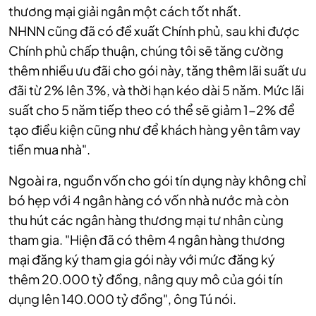
thương mại giải ngân một cách tốt nhất.
NHNN cũng đã có đề xuất Chính phủ, sau khi được
Chính phủ chấp thuận, chúng tôi sẽ tăng cường
thêm nhiều ưu đãi cho gói này, tăng thêm lãi suất ưu
đãi từ 2% lên 3%, và thời hạn kéo dài 5 năm. Mức lãi
suất cho 5 năm tiếp theo có thể sẽ giảm 1-2% để
tạo điều kiện cũng như để khách hàng yên tâm vay
tiền mua nhà".
Ngoài ra, nguồn vốn cho gói tín dụng này không chỉ
bó hẹp với 4 ngân hàng có vốn nhà nước mà còn
thu hút các ngân hàng thương mại tư nhân cùng
tham gia. "Hiện đã có thêm 4 ngân hàng thương
mại đăng ký tham gia gói này với mức đăng ký
thêm 20.000 tỷ đồng, nâng quy mô của gói tín
dụng lên 140.000 tỷ đồng", ông Tú nói.