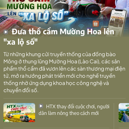
Đưa thổ cẩm Mường Hoa lên
"xa lộ số"
Từ những khung cửi truyền thống của đồng bào
Mông ở thung lũng Mường Hoa (Lào Cai), các sản
phẩm thổ cẩm đã vươn lên các sàn thương mại điện
tử, mở ra hướng phát triển mới cho nghề truyền
thống nhờ ứng dụng khoa học công nghệ và
chuyển đổi số.
HTX thay đổi cuộc chơi, người
dân làm nông theo cách mới