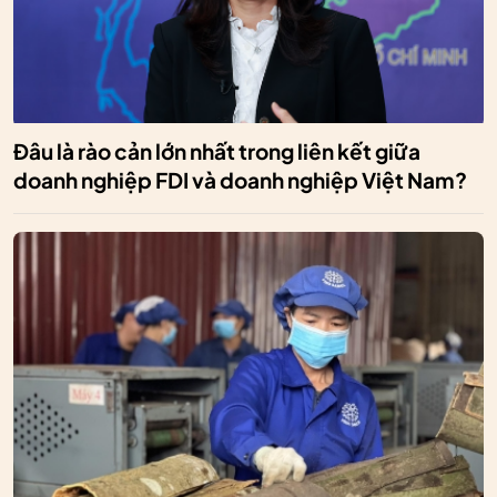
Đâu là rào cản lớn nhất trong liên kết giữa
doanh nghiệp FDI và doanh nghiệp Việt Nam?