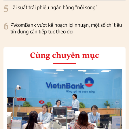
5
Lãi suất trái phiếu ngân hàng “nổi sóng”
6
PVcomBank vượt kế hoạch lợi nhuận, một số chỉ tiêu
tín dụng cần tiếp tục theo dõi
Cùng chuyên mục