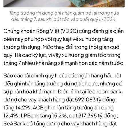
Tăng trưởng tín dụng ghi nhận giảm trở lại trong nửa
đầu tháng 7, sau khi bứt tốc vào cuối quý II/2024.
Chứng khoán Rồng Việt (VDSC) cũng đánh giá diễn
biến này phù hợp với quy luật về xu hướng tăng
trưởng tín dụng. Mức thay đổi trong thời gian cuối
quý II là cao kỷ lục, vì vậy xu hướng giảm tốc trong
tháng 7 nhiều khả năng sẽ mạnh hơn các năm trước.
Báo cáo tài chính quý II của các ngân hàng hầu hết
đều ghi nhận tăng trưởng dư nợ tích cực, nhưng có
sự phân hóa khá mạnh. Điển hình tại Techcombank,
dư nợ cho vay khách hàng đạt 592.083 tỷ đồng,
tăng 14,2%; ACB ghi nhận tăng trưởng tín dụng
12,4%; LPBank tăng 15,2%, đạt 317.395 tỷ đồng;
SeABank có tổng dư nợ cho vay khách hàng đạt