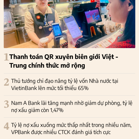
1
Thanh toán QR xuyên biên giới Việt -
Trung chính thức mở rộng
2
Thủ tướng chỉ đạo nâng tỷ lệ vốn Nhà nước tại
VietinBank lên mức tối thiểu 65%
3
Nam A Bank lãi tăng mạnh nhờ giảm dự phòng, tỷ lệ
nợ xấu giảm còn 1,47%
4
Tỷ lệ nợ xấu xuống mức thấp nhất trong nhiều năm,
VPBank được nhiều CTCK đánh giá tích cực