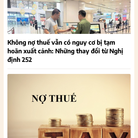
Không nợ thuế vẫn có nguy cơ bị tạm
hoãn xuất cảnh: Những thay đổi từ Nghị
định 252