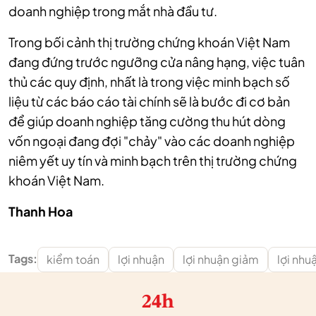
doanh nghiệp trong mắt nhà đầu tư.
Trong bối cảnh thị trường chứng khoán Việt Nam
đang đứng trước ngưỡng cửa nâng hạng, việc tuân
thủ các quy định, nhất là trong việc minh bạch số
liệu từ các báo cáo tài chính sẽ là bước đi cơ bản
để giúp doanh nghiệp tăng cường thu hút dòng
vốn ngoại đang đợi "chảy" vào các doanh nghiệp
niêm yết uy tín và minh bạch trên thị trường chứng
khoán Việt Nam.
Thanh Hoa
Tags:
kiểm toán
lợi nhuận
lợi nhuận giảm
lợi nhu
24h