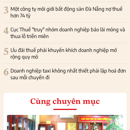
3
Một công ty môi giới bất động sản Đà Nẵng nợ thuế
hơn 74 tỷ
4
Cục Thuế "truy" nhóm doanh nghiệp báo lãi mỏng và
thua lỗ triền miên
5
Ưu đãi thuế phải khuyến khích doanh nghiệp mở
rộng quy mô
6
Doanh nghiệp taxi không nhất thiết phải lập hoá đơn
sau mỗi chuyến đi
Cùng chuyên mục