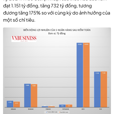
đạt 1.151 tỷ đồng, tăng 732 tỷ đồng, tương
đương tăng 175% so với cùng kỳ do ảnh hưởng của
một số chỉ tiêu.