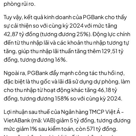
phòng rủi ro.
Tuy vậy, kết quả kinh doanh của PGBank cho thấy
sự cải thiện so với cùng kỳ 2024 với mức tăng
42,87 tỷ đồng (tương đương 25%). Động lực chính
đến từ thu nhập lãi và các khoản thu nhập tương tự
tăng, giúp thu nhập lãi thuần tăng thêm 129,51 tỷ
đồng, tương đương 16%.
Ngoài ra, PGBank đẩy mạnh công tác thu hồi nợ,
đặc biệt là thu gốc và lãi đã sử dụng dự phòng, làm
cho thu nhập từ hoạt động khác tăng 46,18 tỷ
đồng, tương đương 158% so với cùng kỳ 2024.
Lợi nhuận sau thuế của Ngân hàng TMCP Việt Á -
VietABank (mã: VAB) giảm 5 tỷ đồng, tương đương
mức giảm 1% sau kiểm toán, còn 571 tỷ đồng.