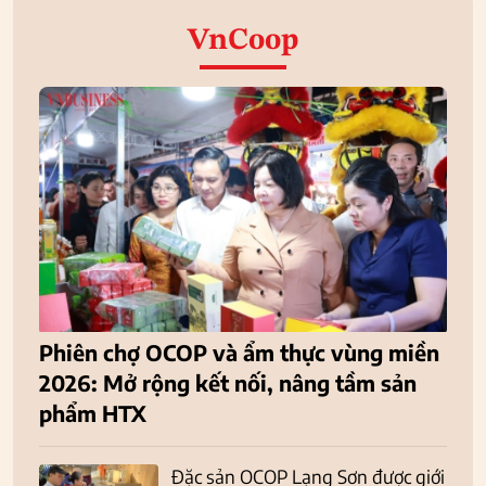
VnCoop
Phiên chợ OCOP và ẩm thực vùng miền
2026: Mở rộng kết nối, nâng tầm sản
phẩm HTX
Đặc sản OCOP Lạng Sơn được giới