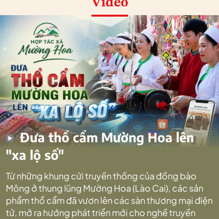
Video
Đưa thổ cẩm Mường Hoa lên
"xa lộ số"
Từ những khung cửi truyền thống của đồng bào
Mông ở thung lũng Mường Hoa (Lào Cai), các sản
phẩm thổ cẩm đã vươn lên các sàn thương mại điện
tử, mở ra hướng phát triển mới cho nghề truyền