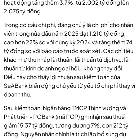
hoạt động tăng thêm 3,7%, từ 2.002 tỷ đồng lên
2.075 tỷ đồng.
Trong cơ cấu chi phí, đáng chú ý là chi phí cho nhân
viên trong nửa đầu năm 2025 đạt 1.210 tỷ đồng,
cao hơn 22% so với cùng kỳ 2024 và tăng thêm 74
tỷ đồng so với báo cáo trước soát xét. Các chỉ tiêu
khác như thu nhập lãi thuần, lãi thuần từ dịch vụ, lãi
thuần từ kinh doanh ngoại hối… không thay đổi.
Điều này cho thấy lợi nhuận sau kiểm toán của
SeABank biến động chủ yếu từ yếu tố chi phí thay vì
doanh thu.
Sau kiểm toán, Ngân hàng TMCP Thịnh vượng và
Phát triển - PGBank (mã PGP) ghi nhận sau thuế
giảm 15,37 tỷ đồng, tương đương 7%
, còn 212 tỷ
đồng. Nguyên nhân chính là trích lập bổ sung dự