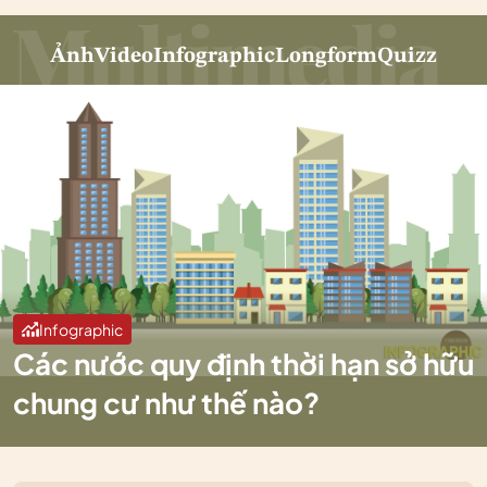
Ảnh
Video
Infographic
Longform
Quizz
Infographic
Các nước quy định thời hạn sở hữu
chung cư như thế nào?