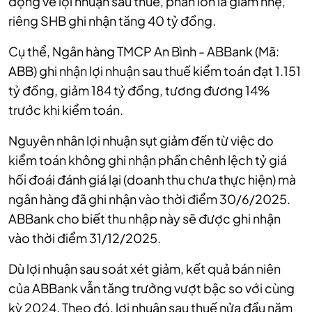
động về lợi nhuận sau thuế, phần lớn là giảm nhẹ,
riêng SHB ghi nhận tăng 40 tỷ đồng.
Cụ thể, Ngân hàng TMCP An Bình - ABBank (Mã:
ABB) ghi nhận lợi nhuận sau thuế kiểm toán đạt 1.151
tỷ đồng, giảm 184 tỷ đồng, tương đương 14%
trước khi kiểm toán.
Nguyên nhân lợi nhuận sụt giảm đến từ việc do
kiểm toán không ghi nhận phần chênh lệch tỷ giá
hối đoái đánh giá lại (doanh thu chưa thực hiện) mà
ngân hàng đã ghi nhận vào thời điểm 30/6/2025.
ABBank cho biết thu nhập này sẽ được ghi nhận
vào thời điểm 31/12/2025.
Dù lợi nhuận sau soát xét giảm, kết quả bán niên
của ABBank vẫn tăng trưởng vượt bậc so với cùng
kỳ 2024. Theo đó, lợi nhuận sau thuế nửa đầu năm