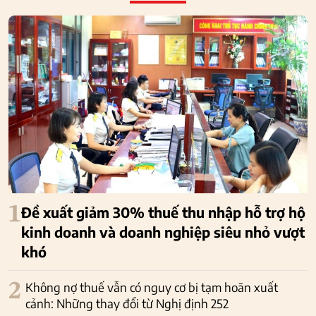
1
Đề xuất giảm 30% thuế thu nhập hỗ trợ hộ
kinh doanh và doanh nghiệp siêu nhỏ vượt
khó
2
Không nợ thuế vẫn có nguy cơ bị tạm hoãn xuất
cảnh: Những thay đổi từ Nghị định 252