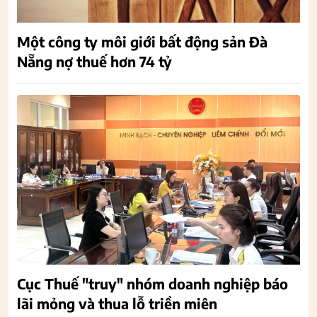
Một công ty môi giới bất động sản Đà
Nẵng nợ thuế hơn 74 tỷ
Cục Thuế "truy" nhóm doanh nghiệp báo
lãi mỏng và thua lỗ triền miên