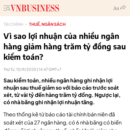
TÀI CHÍNH
THUẾ, NGÂN SÁCH
Vì sao lợi nhuận của nhiều ngân
hàng giảm hàng trăm tỷ đồng sau
kiểm toán?
Thứ Tư, 10/9/2025 | 14:47 GMT+7
Sau kiểm toán, nhiều ngân hàng ghi nhận lợi
nhuận sau thuế giảm so với báo cáo trước soát
xét, từ vài tỷ đến hàng trăm tỷ đồng. Ngược lại,
có nhà băng ghi nhận lợi nhuận tăng.
Theo thống kê từ báo cáo tài chính bán niên đã
soát xét của 27 ngân hàng, có 6 nhà băng có biến