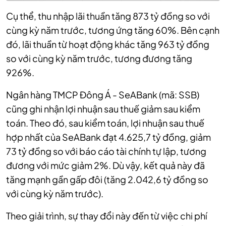
Cụ thể, thu nhập lãi thuần tăng 873 tỷ đồng so với
cùng kỳ năm trước, tương ứng tăng 60%. Bên cạnh
đó, lãi thuần từ hoạt động khác tăng 963 tỷ đồng
so với cùng kỳ năm trước, tương đương tăng
926%.
Ngân hàng TMCP Đông Á - SeABank (mã: SSB)
cũng ghi nhận lợi nhuận sau thuế giảm sau kiểm
toán. Theo đó, sau kiểm toán, lợi nhuận sau thuế
hợp nhất của SeABank đạt 4.625,7 tỷ đồng, giảm
73 tỷ đồng so với báo cáo tài chính tự lập, tương
đương với mức giảm 2%. Dù vậy, kết quả này đã
tăng mạnh gần gấp đôi (tăng 2.042,6 tỷ đồng so
với cùng kỳ năm trước).
Theo giải trình, sự thay đổi này đến từ việc chi phí