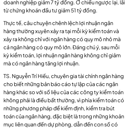
doanh nghiệp giảm 7 tỷ đồng. Ở chiều ngược lại, lãi
từ chứng khoán đầu tư giảm 51 tỷ đồng.
Thực tế, câu chuyện chênh lệch lợi nhuận ngân
hàng thường xuyên xảy ra tại mỗi kỳ kiểm toán và
xảy ra không chỉ với ngân hàng có quy mô nhỏ mà
cả ngân hàng có quy mô lớn. Đáng chú ý, sau mỗi
kỳ kiểm toán, lợi nhuận ngân hàng không chỉ giảm
mà có ngân hàng tăng lợi nhuận.
TS. Nguyễn Trí Hiếu, chuyên gia tài chính ngân hàng
cho biết những bản báo cáo tự lập của các ngân
hàng khác so với số liệu của các công ty kiểm toán
không phải là điều bất thường, vì phía kiểm toán có
những phương pháp để kiểm định, kiểm tra bút
toán của ngân hàng, đặc biệt là trong những khoản
mục liên quan đến dự phòng, dẫn đến con số có