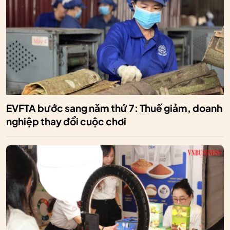
EVFTA bước sang năm thứ 7: Thuế giảm, doanh
nghiệp thay đổi cuộc chơi