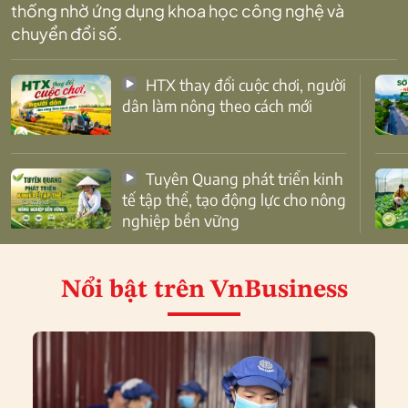
thống nhờ ứng dụng khoa học công nghệ và
chuyển đổi số.
HTX thay đổi cuộc chơi, người
dân làm nông theo cách mới
Tuyên Quang phát triển kinh
tế tập thể, tạo động lực cho nông
nghiệp bền vững
Nổi bật
trên VnBusiness