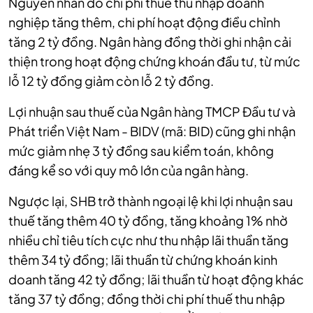
Nguyên nhân do chi phí thuế thu nhập doanh
nghiệp tăng thêm, chi phí hoạt động điều chỉnh
tăng 2 tỷ đồng. Ngân hàng đồng thời ghi nhận cải
thiện trong hoạt động chứng khoán đầu tư, từ mức
lỗ 12 tỷ đồng giảm còn lỗ 2 tỷ đồng.
Lợi nhuận sau thuế của Ngân hàng TMCP Đầu tư và
Phát triển Việt Nam - BIDV (mã: BID) cũng ghi nhận
mức giảm nhẹ 3 tỷ đồng sau kiểm toán, không
đáng kể so với quy mô lớn của ngân hàng.
Ngược lại, SHB trở thành ngoại lệ khi lợi nhuận sau
thuế tăng thêm 40 tỷ đồng, tăng khoảng 1% nhờ
nhiều chỉ tiêu tích cực như thu nhập lãi thuần tăng
thêm 34 tỷ đồng; lãi thuần từ chứng khoán kinh
doanh tăng 42 tỷ đồng; lãi thuần từ hoạt động khác
tăng 37 tỷ đồng; đồng thời chi phí thuế thu nhập