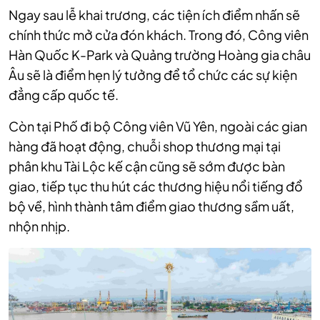
Ngay sau lễ khai trương, các tiện ích điểm nhấn sẽ
chính thức mở cửa đón khách. Trong đó, Công viên
Hàn Quốc K-Park và Quảng trường Hoàng gia châu
Âu sẽ là điểm hẹn lý tưởng để tổ chức các sự kiện
đẳng cấp quốc tế.
Còn tại Phố đi bộ Công viên Vũ Yên, ngoài các gian
hàng đã hoạt động, chuỗi shop thương mại tại
phân khu Tài Lộc kế cận cũng sẽ sớm được bàn
giao, tiếp tục thu hút các thương hiệu nổi tiếng đổ
bộ về, hình thành tâm điểm giao thương sầm uất,
nhộn nhịp.