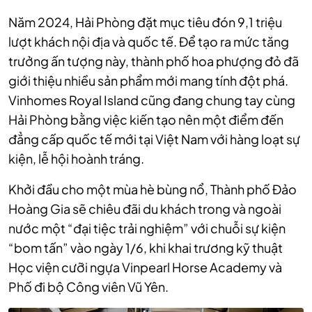
Năm 2024, Hải Phòng đặt mục tiêu đón 9,1 triệu
lượt khách nội địa và quốc tế. Để tạo ra mức tăng
trưởng ấn tượng này, thành phố hoa phượng đỏ đã
giới thiệu nhiều sản phẩm mới mang tính đột phá.
Vinhomes Royal Island cũng đang chung tay cùng
Hải Phòng bằng việc kiến tạo nên một điểm đến
đẳng cấp quốc tế mới tại Việt Nam với hàng loạt sự
kiện, lễ hội hoành tráng.
Khởi đầu cho một mùa hè bùng nổ, Thành phố Đảo
Hoàng Gia sẽ chiêu đãi du khách trong và ngoài
nước một “đại tiệc trải nghiệm” với chuỗi sự kiện
“bom tấn” vào ngày 1/6, khi khai trương kỹ thuật
Học viện cưỡi ngựa Vinpearl Horse Academy và
Phố đi bộ Công viên Vũ Yên.