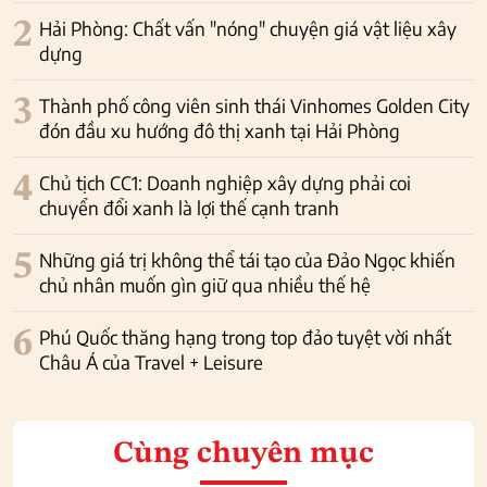
2
Hải Phòng: Chất vấn "nóng" chuyện giá vật liệu xây
dựng
3
Thành phố công viên sinh thái Vinhomes Golden City
đón đầu xu hướng đô thị xanh tại Hải Phòng
4
Chủ tịch CC1: Doanh nghiệp xây dựng phải coi
chuyển đổi xanh là lợi thế cạnh tranh
5
Những giá trị không thể tái tạo của Đảo Ngọc khiến
chủ nhân muốn gìn giữ qua nhiều thế hệ
6
Phú Quốc thăng hạng trong top đảo tuyệt vời nhất
Châu Á của Travel + Leisure
Cùng chuyên mục