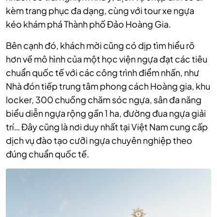
kèm trang phục đa dạng, cùng với tour xe ngựa
kéo khám phá Thành phố Đảo Hoàng Gia.
Bên cạnh đó, khách mời cũng có dịp tìm hiểu rõ
hơn về mô hình của một học viện ngựa đạt các tiêu
chuẩn quốc tế với các công trình điểm nhấn, như
Nhà đón tiếp trung tâm phong cách Hoàng gia, khu
locker, 300 chuồng chăm sóc ngựa, sân đa năng
biểu diễn ngựa rộng gần 1 ha, đường đua ngựa giải
trí… Đây cũng là nơi duy nhất tại Việt Nam cung cấp
dịch vụ đào tạo cưỡi ngựa chuyên nghiệp theo
đúng chuẩn quốc tế.