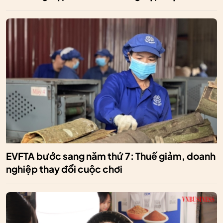
EVFTA bước sang năm thứ 7: Thuế giảm, doanh
nghiệp thay đổi cuộc chơi