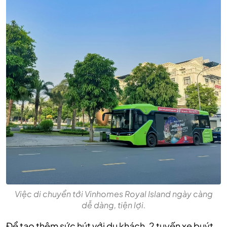
Việc di chuyển tới Vinhomes Royal Island ngày càng
dễ dàng, tiện lợi.
Để tạo thêm sức hút với du khách, 2 tuyến xe buýt