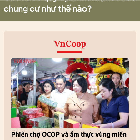
chung cư như thế nào?
VnCoop
Phiên chợ OCOP và ẩm thực vùng miền