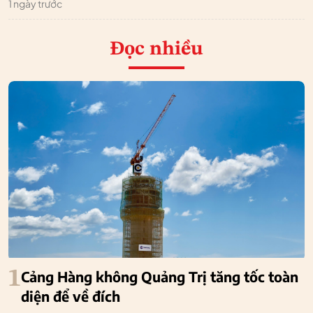
1 ngày trước
Đọc nhiều
1
Cảng Hàng không Quảng Trị tăng tốc toàn
diện để về đích