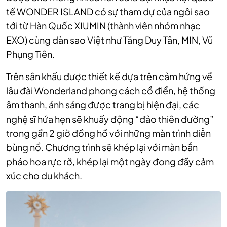
tế WONDER ISLAND có sự tham dự của ngôi sao
tới từ Hàn Quốc XIUMIN (thành viên nhóm nhạc
EXO) cùng dàn sao Việt như Tăng Duy Tân, MIN, Vũ
Phụng Tiên.
Trên sân khấu được thiết kế dựa trên cảm hứng về
lâu đài Wonderland phong cách cổ điển, hệ thống
âm thanh, ánh sáng được trang bị hiện đại, các
nghệ sĩ hứa hẹn sẽ khuấy động “đảo thiên đường”
trong gần 2 giờ đồng hồ với những màn trình diễn
bùng nổ. Chương trình sẽ khép lại với màn bắn
pháo hoa rực rỡ, khép lại một ngày đong đầy cảm
xúc cho du khách.