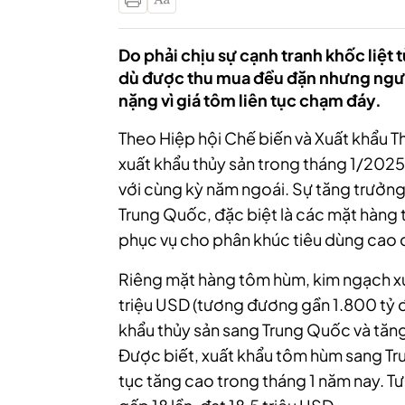
Do phải chịu sự cạnh tranh khốc liệt 
dù được thu mua đều đặn nhưng ngườ
nặng vì giá tôm liên tục chạm đáy.
Theo Hiệp hội Chế biến và Xuất khẩu 
xuất khẩu thủy sản trong tháng 1/2025
với cùng kỳ năm ngoái. Sự tăng trưởng
Trung Quốc, đặc biệt là các mặt hàng 
phục vụ cho phân khúc tiêu dùng cao 
Riêng mặt hàng tôm hùm, kim ngạch xuấ
triệu USD (tương đương gần 1.800 tỷ đ
khẩu thủy sản sang Trung Quốc và tăng
Được biết, xuất khẩu tôm hùm sang Tr
tục tăng cao trong tháng 1 năm nay. T