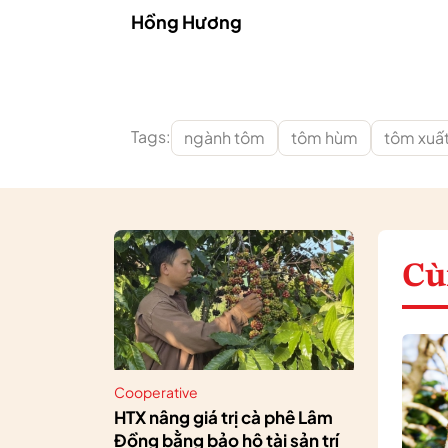
Hồng Hương
Tags:
ngành tôm
tôm hùm
tôm xuấ
Cù
Cooperative
HTX nâng giá trị cà phê Lâm
Đồng bằng bảo hộ tài sản trí