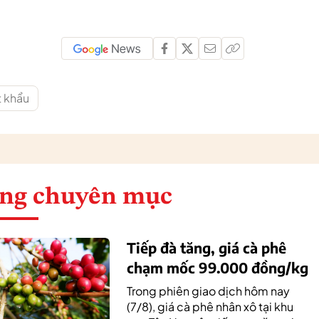
t khẩu
ng chuyên mục
Tiếp đà tăng, giá cà phê
chạm mốc 99.000 đồng/kg
Trong phiên giao dịch hôm nay
(7/8), giá cà phê nhân xô tại khu