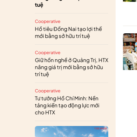
tuệ
Cooperative
Hồ tiêu Đồng Nai tạo lợi thế
mới bằng sở hữu trí tuệ
Cooperative
Giữ hồn nghề ở Quảng Trị, HTX
nâng giá trị mới bằng sở hữu
trí tuệ
Cooperative
Tư tưởng Hồ Chí Minh: Nền
tảng kiến tạo động lực mới
cho HTX