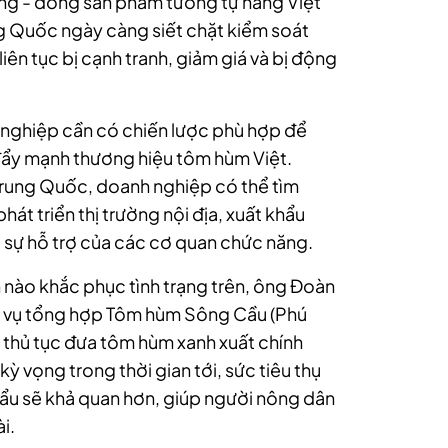
ng - dòng sản phẩm tương tự hàng Việt
ung Quốc ngày càng siết chặt kiểm soát
iên tục bị cạnh tranh, giảm giá và bị động
 nghiệp cần có chiến lược phù hợp để
 đẩy mạnh thương hiệu tôm hùm Việt.
 Trung Quốc, doanh nghiệp có thể tìm
hát triển thị trường nội địa, xuất khẩu
 sự hỗ trợ của các cơ quan chức năng.
nào khắc phục tình trạng trên, ông Đoàn
 vụ tổng hợp Tôm hùm Sông Cầu (Phú
m thủ tục đưa tôm hùm xanh xuất chính
 vọng trong thời gian tới, sức tiêu thụ
khẩu sẽ khả quan hơn, giúp người nông dân
i.