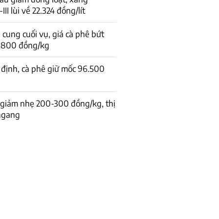
I lùi về 22.324 đồng/lít
cung cuối vụ, giá cà phê bứt
1.800 đồng/kg
 định, cà phê giữ mốc 96.500
 giảm nhẹ 200-300 đồng/kg, thị
 ngang