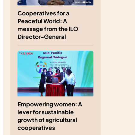
Cooperatives for a
Peaceful World: A
message from the ILO
Director-General
Empowering women: A
lever for sustainable
growth of agricultural
cooperatives