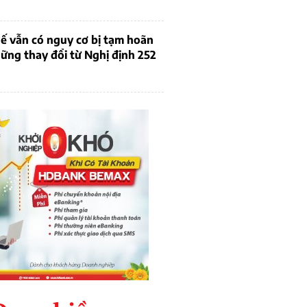
ế vẫn có nguy cơ bị tạm hoãn
ững thay đổi từ Nghị định 252