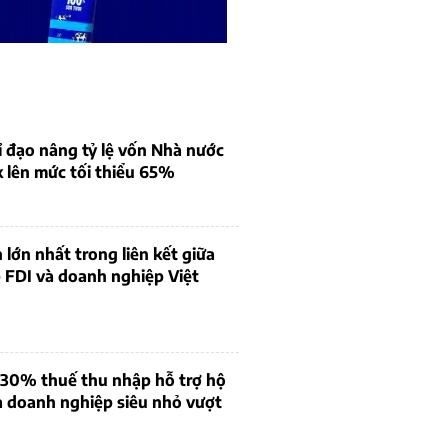
 đạo nâng tỷ lệ vốn Nhà nước
k lên mức tối thiểu 65%
 lớn nhất trong liên kết giữa
 FDI và doanh nghiệp Việt
 30% thuế thu nhập hỗ trợ hộ
à doanh nghiệp siêu nhỏ vượt