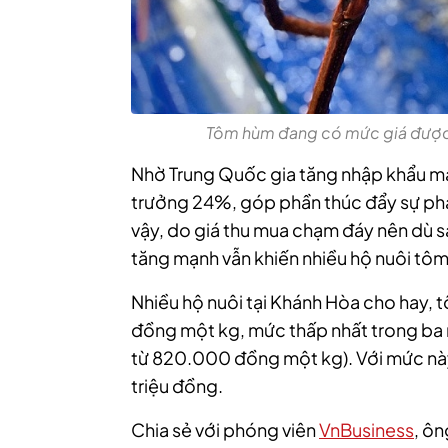
Tôm hùm đang có mức giá được 
Nhờ Trung Quốc gia tăng nhập khẩu m
trưởng 24%, góp phần thúc đẩy sự phá
vậy, do giá thu mua chạm đáy nên dù s
tăng mạnh vẫn khiến nhiều hộ nuôi tôm
Nhiều hộ nuôi tại Khánh Hòa cho hay,
đồng một kg, mức thấp nhất trong ba nă
từ 820.000 đồng một kg). Với mức này
triệu đồng.
Chia sẻ với phóng viên
VnBusiness
, ô