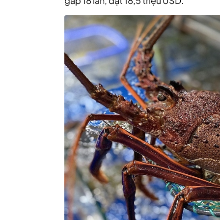
gấp 18 lần, đạt 18,5 triệu USD.