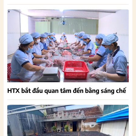
HTX bắt đầu quan tâm đến bằng sáng chế