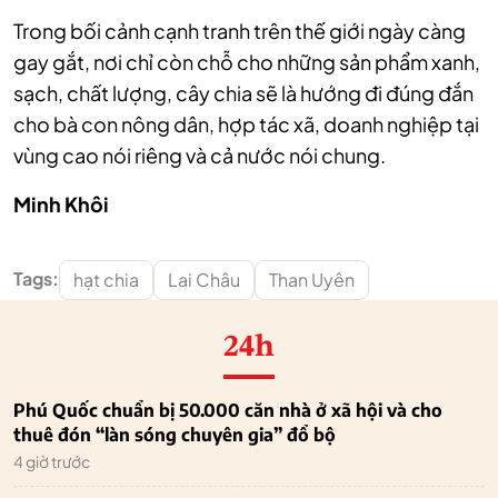
Trong bối cảnh cạnh tranh trên thế giới ngày càng
gay gắt, nơi chỉ còn chỗ cho những sản phẩm xanh,
sạch, chất lượng, cây chia sẽ là hướng đi đúng đắn
cho bà con nông dân, hợp tác xã, doanh nghiệp tại
vùng cao nói riêng và cả nước nói chung.
Minh Khôi
Tags:
hạt chia
Lai Châu
Than Uyên
24h
Phú Quốc chuẩn bị 50.000 căn nhà ở xã hội và cho
thuê đón “làn sóng chuyên gia” đổ bộ
4 giờ trước