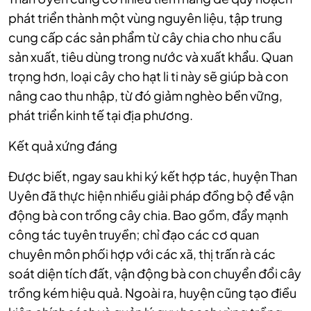
phát triển thành một vùng nguyên liệu, tập trung
cung cấp các sản phẩm từ cây chia cho nhu cầu
sản xuất, tiêu dùng trong nước và xuất khẩu. Quan
trọng hơn, loại cây cho hạt li ti này sẽ giúp bà con
nâng cao thu nhập, từ đó giảm nghèo bền vững,
phát triển kinh tế tại địa phương.
Kết quả xứng đáng
Được biết, ngay sau khi ký kết hợp tác, huyện Than
Uyên đã thực hiện nhiều giải pháp đồng bộ để vận
động bà con trồng cây chia. Bao gồm, đẩy mạnh
công tác tuyên truyền; chỉ đạo các cơ quan
chuyên môn phối hợp với các xã, thị trấn rà các
soát diện tích đất, vận động bà con chuyển đổi cây
trồng kém hiệu quả. Ngoài ra, huyện cũng tạo điều