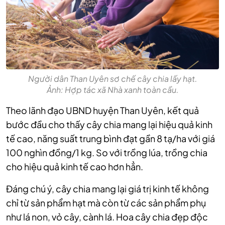
Người dân Than Uyên sơ chế cây chia lấy hạt.
Ảnh: Hợp tác xã Nhà xanh toàn cầu.
Theo lãnh đạo UBND huyện Than Uyên, kết quả
bước đầu cho thấy cây chia mang lại hiệu quả kinh
tế cao, năng suất trung bình đạt gần 8 tạ/ha với giá
100 nghìn đồng/1 kg. So với trồng lúa, trồng chia
cho hiệu quả kinh tế cao hơn hẳn.
Đáng chú ý, cây chia mang lại giá trị kinh tế không
chỉ từ sản phẩm hạt mà còn từ các sản phẩm phụ
như lá non, vỏ cây, cành lá. Hoa cây chia đẹp độc