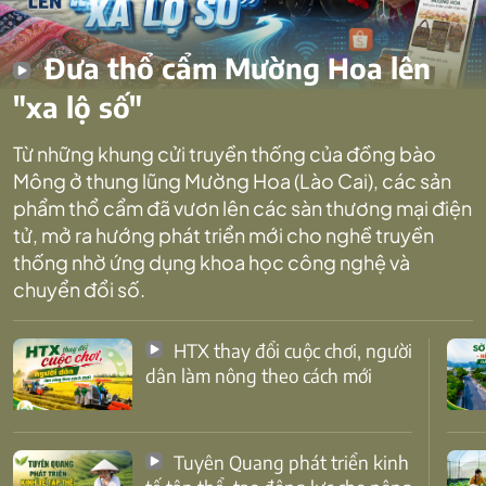
Đưa thổ cẩm Mường Hoa lên
"xa lộ số"
Từ những khung cửi truyền thống của đồng bào
Mông ở thung lũng Mường Hoa (Lào Cai), các sản
phẩm thổ cẩm đã vươn lên các sàn thương mại điện
tử, mở ra hướng phát triển mới cho nghề truyền
thống nhờ ứng dụng khoa học công nghệ và
chuyển đổi số.
HTX thay đổi cuộc chơi, người
dân làm nông theo cách mới
Tuyên Quang phát triển kinh