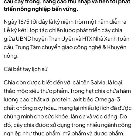
cấu cây trồng, nâng cao thu nhập và tiến tới phát
triển nông nghiệp bền vững.
Ngày 16/5 tới đây là kỷ niệm tròn một năm diễn ra
Lễ ký kết Hợp tác chiến lược phát triển cây chia
giữa UBND huyện Than Uyên và HTX Nhà Xanh toàn
cầu, Trung Tâm chuyển giao công nghệ & Khuyến
nông.
Cái bắt tay lịch sử
Chia còn được biết đến với cái tên Salvia, là loại
thảo mộc siêu thực phẩm. Trong hạt chia chứa hàm
lượng cao chất xơ, protein, axit béo Omega-3,
chất chống oxy hóa… mang lại nhiều lợi ích đã được
chứng minh cho sức khỏe, làn da và vóc dáng. Do
đó, cây chia được sử dụng trong nhiều ngành công
nghiệp như thực phẩm, mỹ phẩm và dược phẩm.