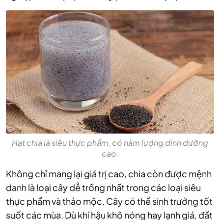
Hạt chia là siêu thực phẩm, có hàm lượng dinh dưỡng
cao.
Không chỉ mang lại giá trị cao, chia còn được mệnh
danh là loại cây dễ trồng nhất trong các loại siêu
thực phẩm và thảo mộc. Cây có thể sinh trưởng tốt
suốt các mùa. Dù khí hậu khô nóng hay lạnh giá, đất