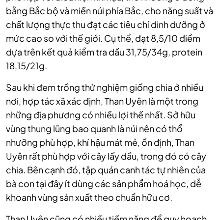
bằng Bắc bộ và miền núi phía Bắc, cho năng suất và
chất lượng thực thu đạt các tiêu chí dinh dưỡng ở
mức cao so với thế giới. Cụ thể, đạt 8,5/10 điểm
dựa trên kết quả kiểm tra dầu 31,75/34g, protein
18,15/21g.
Sau khi đem trồng thử nghiệm giống chia ở nhiều
nơi, hợp tác xã xác định, Than Uyên là một trong
những địa phương có nhiều lợi thế nhất.
Sở hữu
vùng thung lũng bao quanh là núi nên có thổ
nhưỡng phù hợp, khí hậu mát mẻ, ổn định, Than
Uyên rất phù hợp với cây lấy dầu, trong đó có cây
chia. Bên cạnh đó, tập quán canh tác tự nhiên của
bà con tại đây ít dùng các sản phẩm hoá học, dễ
khoanh vùng sản xuất theo chuẩn hữu cơ.
Than Uyên cũng có nhiều tiềm năng để quy hoạch