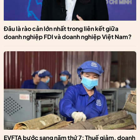
Đâu là rào cản lớn nhất trong liên kết giữa
doanh nghiệp FDI và doanh nghiệp Việt Nam?
EVFTA bước sang năm thứ 7: Thuế giảm, doanh