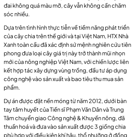
đai không quá màu mỡ, cây vẫn không cần chăm
sóc nhiều.
Dựa trên tình hình thực tiễn về tiềm năng phát triển
của cây chia trên thế giới và tại Việt Nam, HTX Nhà
Xanh toàn cầu đã xác định sứ mệnh nghiên cứu tiên
phong đưa loại cây giá trị này trở thành mũi nhọn
mới của nông nghiệp Việt Nam, với chiến lược liên
kết hợp tác xây dựng vùng trồng, đầu tư áp dụng
công nghệ vào sản xuất và bao tiêu thu mua sản
phẩm.
Dự án được đặt nền móng từ năm 2012, dưới bàn
tay tâm huyết của Tiến sĩ Phạm Văn Dân và Trung
Tâm chuyển giao Công nghệ & Khuyến nông, đã
thuần hoá và đưa vào sản xuất được 3 giống chia
phù hợp với điều kiện khí hậu, thổ nhưỡng ở đồng