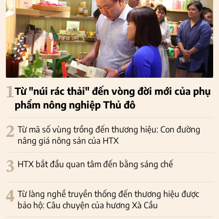
1
Từ "núi rác thải" đến vòng đời mới của phụ
phẩm nông nghiệp Thủ đô
2
Từ mã số vùng trồng đến thương hiệu: Con đường
nâng giá nông sản của HTX
3
HTX bắt đầu quan tâm đến bằng sáng chế
4
Từ làng nghề truyền thống đến thương hiệu được
bảo hộ: Câu chuyện của hương Xà Cầu