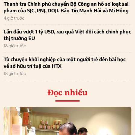
Thanh tra Chính phủ chuyển Bộ Công an hồ sơ loạt sai
phạm của SJC, PNJ, DOJI, Bảo Tín Mạnh Hải và Mi Hồng
4 giờ trước
Lần đầu vượt 1 tỷ USD, rau quả Việt đổi cách chinh phục
thị trường EU
18 giờ trước
Từ chuyện khởi nghiệp của một người trẻ đến bài học
về sở hữu trí tuệ của HTX
18 giờ trước
Đọc nhiều