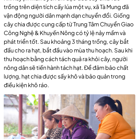
trồng trên diện tích cấy lúa một vụ, xã Tà Mung đã
vận động người dân mạnh dạn chuyển đổi. Giống
cây chia được cung cấp từ Trung Tâm Chuyển Giao
Công Nghệ & Khuyến Nông có tỷ lệ nảy mầm và
phát triển tốt. Sau khoảng 3 tháng trồng, cây bắt
đầu cho ra hạt, bắt đầu vào mùa thu hoạch. Sau khi
thu hoạch bằng cách tách quả ra khỏi cây, người
nông dân sẽ tiến hành tách hạt. Để đảm bảo chất
lượng, hạt chia được sấy khô và bảo quản trong
điều kiện khô ráo.