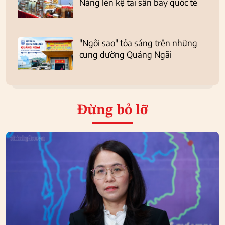
Nẵng lên kệ tại sân bay quốc tế
"Ngôi sao" tỏa sáng trên những
cung đường Quảng Ngãi
Đừng bỏ lỡ