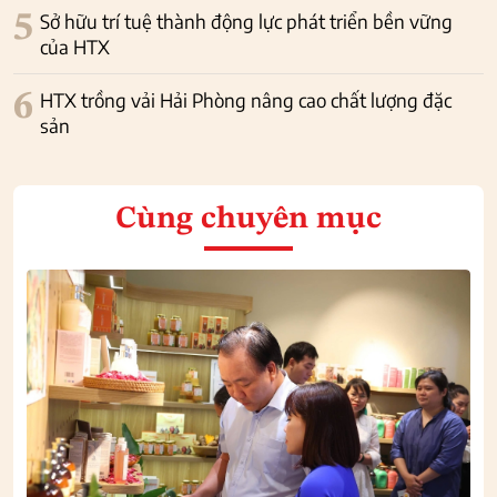
5
Sở hữu trí tuệ thành động lực phát triển bền vững
của HTX
6
HTX trồng vải Hải Phòng nâng cao chất lượng đặc
sản
Cùng chuyên mục