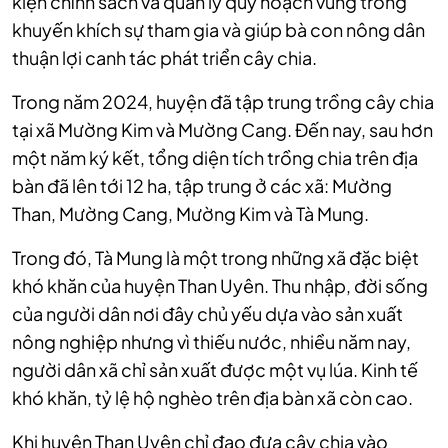
kiện chính sách và quản lý quy hoạch vùng trồng
khuyến khích sự tham gia và giúp bà con nông dân
thuận lợi canh tác phát triển cây chia.
Trong năm 2024, huyện đã tập trung trồng cây chia
tại xã Mường Kim và Mường Cang. Đến nay, sau hơn
một năm ký kết, tổng diện tích trồng chia trên địa
bàn đã lên tới 12 ha, tập trung ở các xã: Mường
Than, Mường Cang, Mường Kim và Tà Mung.
​​Trong đó, Tà Mung là một trong những xã đặc biệt
khó khăn của huyện Than Uyên. Thu nhập, đời sống
của người dân nơi đây chủ yếu dựa vào sản xuất
nông nghiệp nhưng vì thiếu nước, nhiều năm nay,
người dân xã chỉ sản xuất được một vụ lúa. Kinh tế
khó khăn, tỷ lệ hộ nghèo trên địa bàn xã còn cao.
Khi huyện Than Uyên chỉ đạo đưa cây chia vào