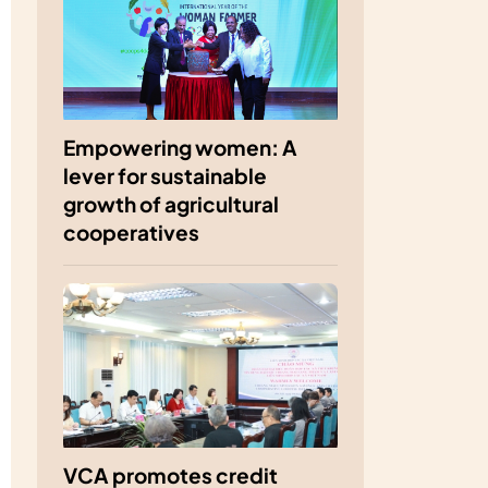
Empowering women: A
lever for sustainable
growth of agricultural
cooperatives
VCA promotes credit