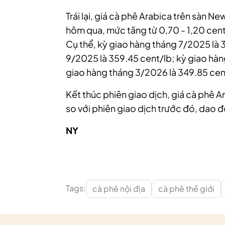
Trái lại, giá cà phê Arabica trên sàn N
hôm qua, mức tăng từ 0,70 - 1,20 cen
Cụ thể, kỳ giao hàng tháng 7/2025 là 
9/2025 là 359.45 cent/lb; kỳ giao hàn
giao hàng tháng 3/2026 là 349.85 cen
Kết thúc phiên giao dịch, giá cà phê A
so với phiên giao dịch trước đó, dao
NY
Tags:
cà phê nội địa
cà phê thế giới