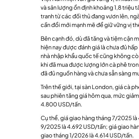
và sản lượng ổn định khoảng 1,8 triệu 
tranh từ các đối thủ đang vươn lên, n
cần đổi mới mạnh mẽ để giữ vững vị th
Bên cạnh đó, dù đã tăng và tiệm cận
hiện nay được đánh giá là chưa đủ hấp
nhà nhập khẩu quốc tế cũng không cò
khi đã mua được lượng lớn cà phê tron
đã đủ nguồn hàng và chưa sẵn sàng mu
Trên thế giới, tại sàn London, giá cà
sau phiên tăng giá hôm qua, mức giảm
4.800 USD/tấn.
Cụ thể, giá giao hàng tháng 7/2025 là
9/2025 là 4.692 USD/tấn; giá giao hàn
giao tháng 1/2026 là 4.614 USD/tấn.