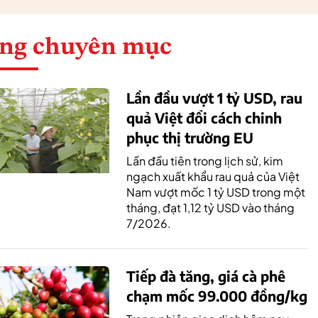
ng chuyên mục
Lần đầu vượt 1 tỷ USD, rau
quả Việt đổi cách chinh
phục thị trường EU
Lần đầu tiên trong lịch sử, kim
ngạch xuất khẩu rau quả của Việt
Nam vượt mốc 1 tỷ USD trong một
tháng, đạt 1,12 tỷ USD vào tháng
7/2026.
Tiếp đà tăng, giá cà phê
chạm mốc 99.000 đồng/kg