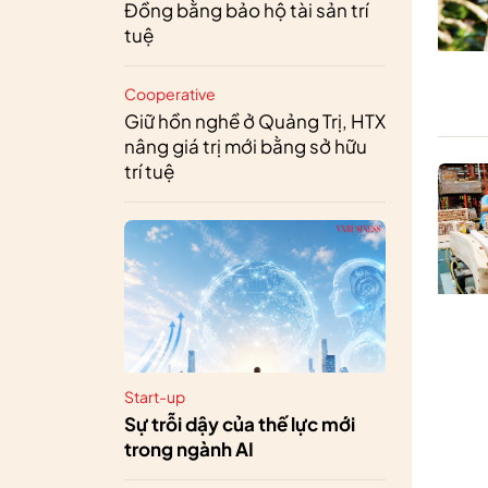
Đồng bằng bảo hộ tài sản trí
tuệ
Cooperative
Giữ hồn nghề ở Quảng Trị, HTX
nâng giá trị mới bằng sở hữu
trí tuệ
Start-up
Sự trỗi dậy của thế lực mới
trong ngành AI