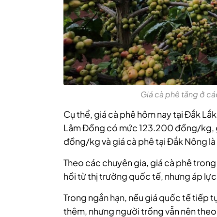
Giá cà phê tăng ở cá
Cụ thể, giá cà phê hôm nay tại Đắk Lắ
Lâm Đồng có mức 123.200 đồng/kg, gi
đồng/kg và giá cà phê tại Đắk Nông l
Theo các chuyên gia, giá cà phê trong
hồi từ thị trường quốc tế, nhưng áp lự
Trong ngắn hạn, nếu giá quốc tế tiếp t
thêm, nhưng người trồng vẫn nên theo d