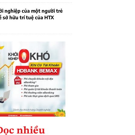
i nghiệp của một người trẻ
ề sở hữu trí tuệ của HTX
Đọc nhiều