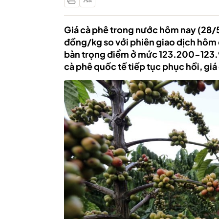
Giá cà phê trong nước hôm nay (28/5
đồng/kg so với phiên giao dịch hôm q
bàn trọng điểm ở mức 123.200-123.
cà phê quốc tế tiếp tục phục hồi, gi