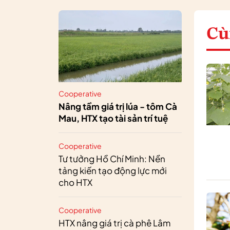
Cù
Cooperative
Nâng tầm giá trị lúa - tôm Cà
Mau, HTX tạo tài sản trí tuệ
Cooperative
Tư tưởng Hồ Chí Minh: Nền
tảng kiến tạo động lực mới
cho HTX
Cooperative
HTX nâng giá trị cà phê Lâm