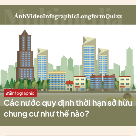
Ảnh
Video
Infographic
Longform
Quizz
Infographic
Các nước quy định thời hạn sở hữu
chung cư như thế nào?