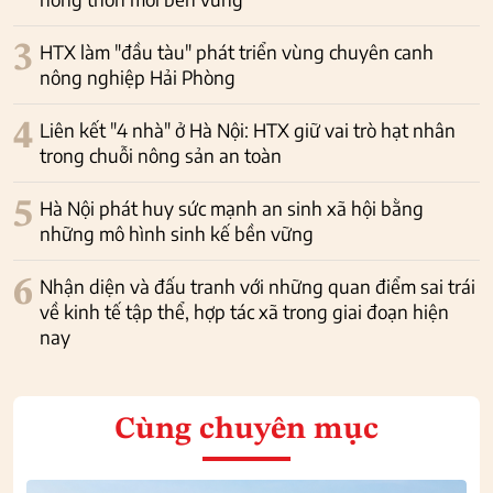
3
HTX làm "đầu tàu" phát triển vùng chuyên canh
nông nghiệp Hải Phòng
4
Liên kết "4 nhà" ở Hà Nội: HTX giữ vai trò hạt nhân
trong chuỗi nông sản an toàn
5
Hà Nội phát huy sức mạnh an sinh xã hội bằng
những mô hình sinh kế bền vững
6
Nhận diện và đấu tranh với những quan điểm sai trái
về kinh tế tập thể, hợp tác xã trong giai đoạn hiện
nay
Cùng chuyên mục