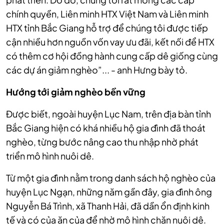
chính quyền, Liên minh HTX Việt Nam và Liên minh
HTX tỉnh Bắc Giang hỗ trợ để chúng tôi được tiếp
cận nhiều hơn nguồn vốn vay ưu đãi, kết nối để HTX
có thêm cơ hội đồng hành cung cấp dê giống cùng
các dự án giảm nghèo”... - anh Hưng bày tỏ.
Hướng tới giảm nghèo bền vững
Được biết, ngoài huyện Lục Nam, trên địa bàn
tỉnh
Bắc Giang hiện
có khá nhiều hộ gia đình đã thoát
nghèo, từng bước nâng cao thu nhập nhờ phát
triển mô hình nuôi dê
.
Từ một gia đình nằm trong danh sách hộ nghèo của
huyện Lục Ngạn, những năm gần đây, gia đình ông
Nguyễn Bá Trình, xã Thanh Hải, đã dần ổn định kinh
tế và có của ăn của để nhờ mô hình chăn nuôi dê.