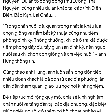
Nguyên; Dự án tổ cộng đồng Phú Lương, Thái
Nguyên, cùng nhiều dự án khác tại các tỉnh Điện
Biên, Bắc Kạn, Lai Châu,...
“Trong chăn nuôi dê, quan trọng nhất là khâu lựa
chọn giống và nắm bắt kỹ thuật cũng như tiêm
phòng định kỳ. Thông thường, khi dê ở trại đã được
tiêm phòng đầy đủ, tẩy giun sán định kỳ, nên người
nuôi sau khi chọn con giống về chỉ việc nuôi” – anh
Hưng thông tin.
Cũng theo anh Hưng, anh luôn sẵn lòng đón tiếp
nhiều đoàn khách là bà con từ các địa phương lân
cận đến tham quan, giao lưu học hỏi kinh nghiệm.
Để tiếp tục mở rộng quy mô, chia sẻ kinh nghiệm
chăn nuôi và tăng đàn tại các địa phương, đặc biệt
giúp nhiều người có thêm cơ hội thoát nghèo và