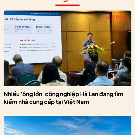
Nhiều 'ông lớn' công nghiệp Hà Lan đang tìm
kiếm nhà cung cấp tại Việt Nam