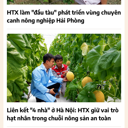
HTX làm "đầu tàu" phát triển vùng chuyên
canh nông nghiệp Hải Phòng
Liên kết "4 nhà" ở Hà Nội: HTX giữ vai trò
hạt nhân trong chuỗi nông sản an toàn