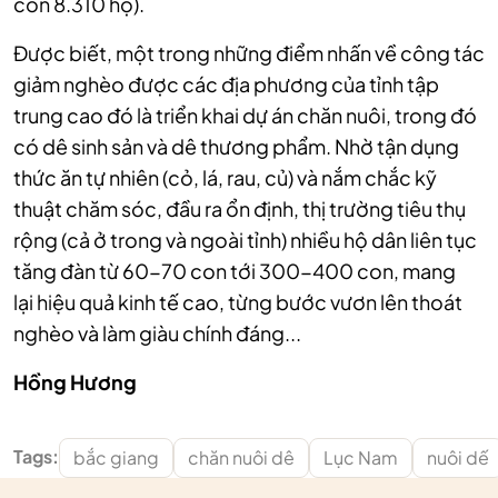
còn 8.310 hộ).
Được biết, một trong những điểm nhấn về công tác
giảm nghèo được các địa phương của tỉnh tập
trung cao đó là triển khai dự án chăn nuôi, trong đó
có dê sinh sản và dê thương phẩm. Nhờ tận dụng
thức ăn tự nhiên (cỏ, lá, rau, củ) và nắm chắc kỹ
thuật chăm sóc, đầu ra ổn định, thị trường tiêu thụ
rộng (cả ở trong và ngoài tỉnh) nhiều hộ dân liên tục
tăng đàn từ 60-70 con tới 300-400 con, mang
lại hiệu quả kinh tế cao, từng bước vươn lên thoát
nghèo và làm giàu chính đáng...
Hồng Hương
Tags:
bắc giang
chăn nuôi dê
Lục Nam
nuôi dế