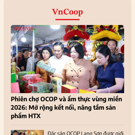
VnCoop
Phiên chợ OCOP và ẩm thực vùng miền
2026: Mở rộng kết nối, nâng tầm sản
phẩm HTX
Đặc sản OCOP Lạng Sơn được giới