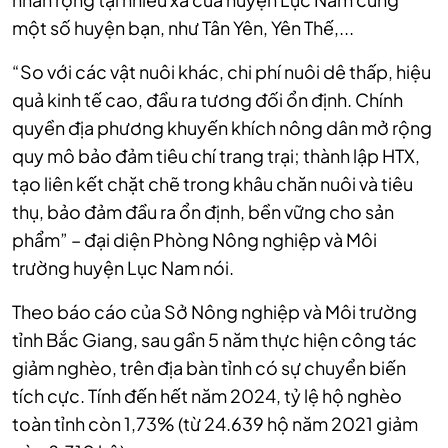
một số huyện bạn, như Tân Yên, Yên Thế,
...
“So với các vật nuôi khác, chi phí nuôi
dê thấp, hiệu
quả kinh tế cao, đầu ra tương đối ổn định. Chính
quyền địa phương khuyến khích nông dân mở rộng
quy mô bảo đảm tiêu chí trang trại; thành lập HTX,
tạo liên kết chặt chẽ trong khâu chăn nuôi và tiêu
thụ, bảo đảm đầu ra ổn định, bền vững cho sản
phẩm” – đại diện Phòng Nông nghiệp và Môi
trường huyện Lục Nam nói.
Theo báo cáo của Sở Nông nghiệp và Môi trường
tỉnh Bắc Giang, sau gần 5 năm thực hiện công tác
giảm nghèo, trên địa bàn tỉnh có sự chuyển biến
tích cực. Tính đến hết năm 2024, tỷ lệ hộ nghèo
toàn tỉnh còn 1,73% (từ 24.639 hộ năm 2021 giảm