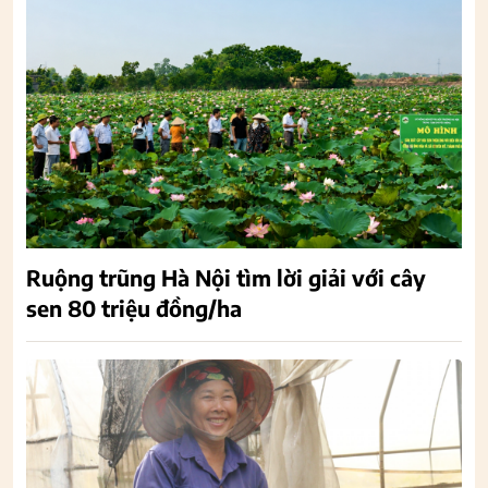
Ruộng trũng Hà Nội tìm lời giải với cây
sen 80 triệu đồng/ha