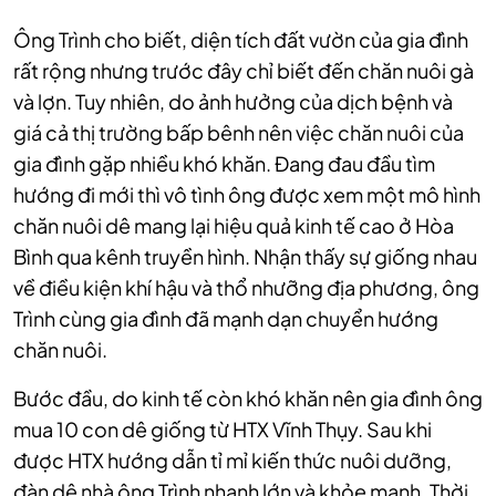
Ông Trình cho biết, diện tích đất vườn của gia đình
rất rộng nhưng trước đây chỉ biết đến chăn nuôi gà
và lợn. Tuy nhiên, do ảnh hưởng của dịch bệnh và
giá cả thị trường bấp bênh nên việc chăn nuôi của
gia đình gặp nhiều khó khăn. Đang đau đầu tìm
hướng đi mới thì vô tình ông được xem một mô hình
chăn nuôi dê mang lại hiệu quả kinh tế cao ở Hòa
Bình qua kênh truyền hình. Nhận thấy sự giống nhau
về điều kiện khí hậu và thổ nhưỡng địa phương, ông
Trình cùng gia đình đã mạnh dạn chuyển hướng
chăn nuôi.
Bước đầu, do kinh tế còn khó khăn nên gia đình ông
mua 10 con dê giống từ HTX Vĩnh Thụy. Sau khi
được HTX hướng dẫn tỉ mỉ
kiến thức nuôi dưỡng
,
đàn dê nhà ông Trình nhanh lớn và khỏe mạnh. Thời