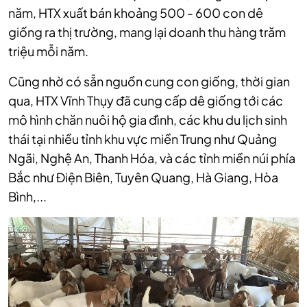
năm, HTX xuất bán khoảng 500 - 600 con dê
giống ra thị trường, mang lại doanh thu hàng trăm
triệu mỗi năm.
Cũng nhờ có sẵn nguồn cung con giống, thời gian
qua, HTX Vĩnh Thụy đã cung cấp dê giống tới các
mô hình chăn nuôi hộ gia đình, các khu du lịch sinh
thái tại nhiều tỉnh khu vực miền Trung như Quảng
Ngãi, Nghệ An, Thanh Hóa, và các tỉnh miền núi phía
Bắc như Điện Biên, Tuyên Quang, Hà Giang, Hòa
Bình,...