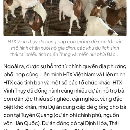
HTX Vĩnh Thụy đã cung cấp con giống dê con tới các
mô hình chăn nuôi hộ gia đình, các khu du lịch sinh
thái tại nhiều tỉnh miền Trung và miền núi phía Bắc...
Ngoài ra, được sự hỗ trợ từ chính quyền địa phương
phối hợp cùng Liên minh HTX Việt Nam và Liên minh
HTX các tỉnh bạn và một số các tổ chức khác,
HTX
Vĩnh Thụy đã đồng hành cùng nhiều dự án hỗ trợ bà
con dân tộc thiểu số nghèo, cận nghèo, vùng đặc
biệt khó khăn, như Dự án cung cấp dê giống cho bà
con tại Tuyên Quang (dự án phi chính phủ, nguồn
vốn Hàn Quốc), Dự án đồng cỏ tại Định Hóa, Thái