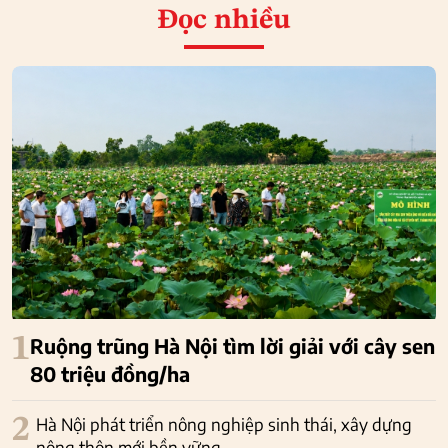
Đọc nhiều
1
Ruộng trũng Hà Nội tìm lời giải với cây sen
80 triệu đồng/ha
2
Hà Nội phát triển nông nghiệp sinh thái, xây dựng
nông thôn mới bền vững