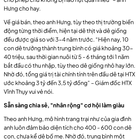
Hưng cho hay.
Về giá bán, theo anh Hưng, tùy theo thị trường biến
động từng thời điểm, hiện tại dê thịt và dê giống
đều được giá so với 3-4 năm trước. “Hiện nay, 10
con dê trưởng thành trung bình có giá khoảng 30-
40 triệu, sau thời gian nuôi từ 5 - 6 tháng tới 1 năm
bắt đầu có thu nhập, tùy theo dê giống nhỏ hay lớn.
Nhờ đó, tổng giá trị tài chính tính trên đầu dê tại HTX
ước khoảng 3 tỷ đến 3,5 tỷ đồng” – Giám đốc HTX
Vĩnh Thụy vui vẻ nói.
Sẵn sàng chia sẻ, "nhân rộng" cơ hội làm giàu
Theo anh Hưng,
mô hình trang trại như của gia đình
anh luôn đảm bảo diện tích cho 400 - 600 con dê
con, chưa kể dê bố mẹ
. Nhờ đó, trung bình một