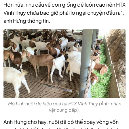
Hơn nữa, nhu cầu về con giống dê luôn cao nên HTX
Vĩnh Thụy chưa bao giờ phải lo ngại chuyện đầu ra”,
anh Hưng thông tin.
Mô hình nuôi dê hiệu quả tại HTX Vĩnh Thụy (Ảnh: nhân
vật cung cấp).
Anh Hưng cho hay, nuôi dê có thể xoay vòng vốn