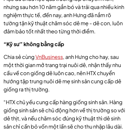
nhưng sau hơn 10 năm gắn bó và trải qua nhiều kinh
nghiệm thực tế, đến nay, anh Hưng đã
nắm rõ
tường tận kỹ thuật chăm sóc dê mẹ - dê co
n, luôn
đảm bảo tốt nhất theo từng thời điểm.
“Kỹ sư” không bằng cấp
Chia sẻ cùng
VnBusiness
, anh Hưng cho hay,
sau
một thời gian mở trang trại nuôi dê, nhận thấy nhu
cầu về con giống dê luôn cao, nên HTX chuyển
hướng
tập trung nuôi dê mẹ sinh sản cung cấp dê
giống ra thị trường.
“HTX chủ yếu cung cấp hàng giống sinh sản. Hàng
giống sinh sản sẽ chủ động hơn về thị trường so với
dê thịt, và nếu chăm sóc đúng kỹ thuật thì dê sinh
sản chỉ cần bỏ vốn một lần sẽ cho thu nhập lâu dài.