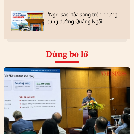
"Ngôi sao" tỏa sáng trên những
cung đường Quảng Ngãi
Đừng bỏ lỡ