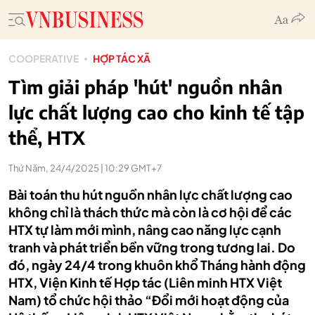
COOPERATIVE
HỢP TÁC XÃ
Tìm giải pháp 'hút' nguồn nhân
lực chất lượng cao cho kinh tế tập
thể, HTX
Thứ Năm, 24/4/2025 | 10:29 GMT+7
Bài toán thu hút nguồn nhân lực chất lượng cao
không chỉ là thách thức mà còn là cơ hội để các
HTX tự làm mới mình, nâng cao năng lực cạnh
tranh và phát triển bền vững trong tương lai. Do
đó, ngày 24/4 trong khuôn khổ Tháng hành động
HTX, Viện Kinh tế Hợp tác (Liên minh HTX Việt
Nam) tổ chức hội thảo “Đổi mới hoạt động của