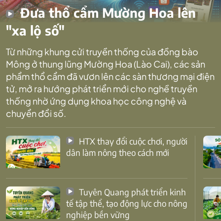
Đưa thổ cẩm Mường Hoa lên
"xa lộ số"
Từ những khung cửi truyền thống của đồng bào
Mông ở thung lũng Mường Hoa (Lào Cai), các sản
phẩm thổ cẩm đã vươn lên các sàn thương mại điện
tử, mở ra hướng phát triển mới cho nghề truyền
thống nhờ ứng dụng khoa học công nghệ và
chuyển đổi số.
HTX thay đổi cuộc chơi, người
dân làm nông theo cách mới
Tuyên Quang phát triển kinh
tế tập thể, tạo động lực cho nông
nghiệp bền vững