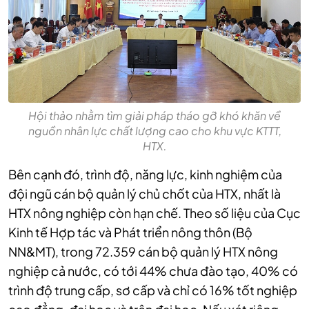
Hội thảo nhằm tìm giải pháp tháo gỡ khó khăn về
nguồn nhân lực chất lượng cao cho khu vực KTTT,
HTX.
Bên cạnh đó, trình độ, năng lực, kinh nghiệm của
đội ngũ cán bộ quản lý chủ chốt của HTX, nhất là
HTX nông nghiệp còn hạn chế. Theo số liệu của Cục
Kinh tế Hợp tác và Phát triển nông thôn (Bộ
NN&MT), trong 72.359 cán bộ quản lý HTX nông
nghiệp cả nước, có tới 44% chưa đào tạo, 40% có
trình độ trung cấp, sơ cấp và chỉ có 16% tốt nghiệp