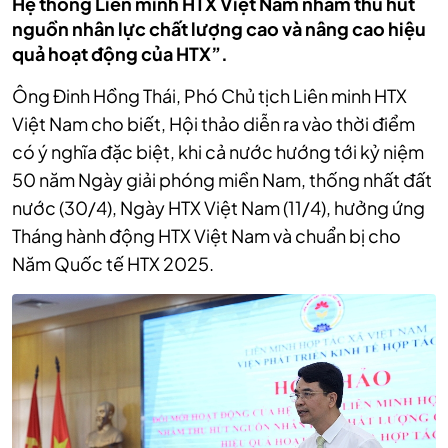
Hệ thống Liên minh HTX Việt Nam nhằm thu hút
nguồn nhân lực chất lượng cao và nâng cao hiệu
quả hoạt động của HTX”.
Ông Đinh Hồng Thái,
Phó Chủ tịch Liên minh HTX
Việt Nam
cho biết, Hội thảo diễn ra vào thời điểm
có ý nghĩa đặc biệt, khi cả nước hướng tới kỷ niệm
50 năm Ngày giải phóng miền Nam, thống nhất đất
nước (30/4), Ngày HTX Việt Nam (11/4), hưởng ứng
Tháng hành động HTX Việt Nam và chuẩn bị cho
Năm Quốc tế HTX 2025.