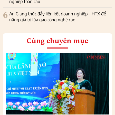
nghiệp toàn cầu
6
An Giang thúc đẩy liên kết doanh nghiệp - HTX để
nâng giá trị lúa gạo công nghệ cao
Cùng chuyên mục