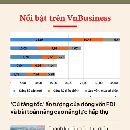
Nổi bật
trên VnBusiness
'Cú tăng tốc' ấn tượng của dòng vốn FDI
và bài toán nâng cao năng lực hấp thụ
Thanh khoản tiếp tục điều