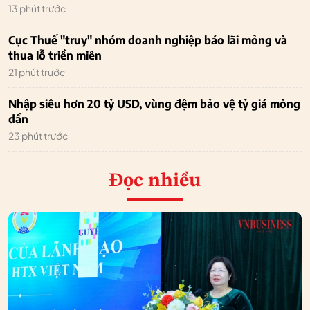
13 phút trước
Cục Thuế "truy" nhóm doanh nghiệp báo lãi mỏng và
thua lỗ triền miên
21 phút trước
Nhập siêu hơn 20 tỷ USD, vùng đệm bảo vệ tỷ giá mỏng
dần
23 phút trước
Đọc nhiều