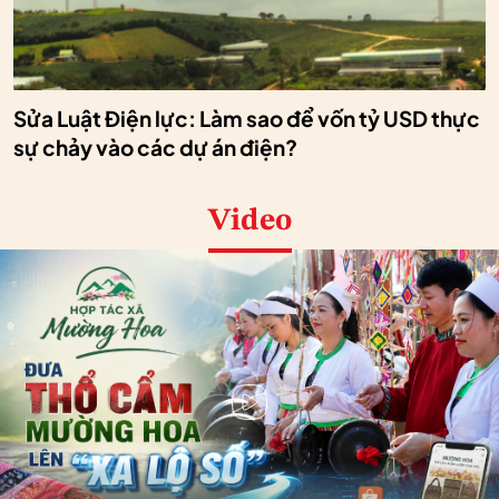
Sửa Luật Điện lực: Làm sao để vốn tỷ USD thực
sự chảy vào các dự án điện?
Video