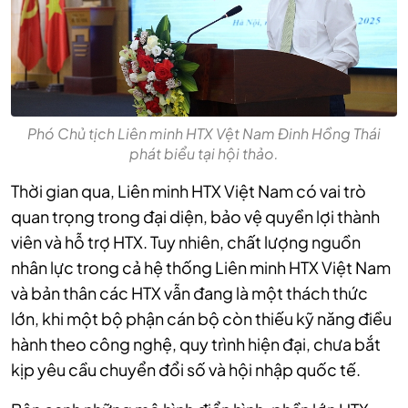
Phó Chủ tịch Liên minh HTX Vệt Nam Đinh Hồng Thái
phát biểu tại hội thảo.
Thời gian qua, Liên minh HTX Việt Nam có vai trò
quan trọng trong đại diện, bảo vệ quyền lợi thành
viên và hỗ trợ HTX. Tuy nhiên, chất lượng nguồn
nhân lực trong cả hệ thống Liên minh HTX Việt Nam
và bản thân các HTX vẫn đang là một thách thức
lớn, khi một bộ phận cán bộ còn thiếu kỹ năng điều
hành theo công nghệ, quy trình hiện đại, chưa bắt
kịp yêu cầu chuyển đổi số và hội nhập quốc tế.