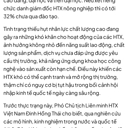
cao đẳng, đại học và trên đại học. Nếu xét riêng
chức danh giám đốc HTX nông nghiệp thì có tới
32% chưa qua đào tạo.
Tình trạng thiếu hụt nhân lực chất lượng cao đang
gây ra những khó khăn cho hoạt động của các HTX,
ảnh hưởng không nhỏ đến năng suất lao động, chất
lượng sản phẩm, dịch vụ chưa đáp ứng được yêu
cầu thị trường, khả năng ứng dụng khoa học công
nghệ vào sản xuất còn hạn chế. Điều này khiến các
HTX khó có thể cạnh tranh và mở rộng thị trường,
thậm chí có nguy cơ bị tụt hậu trong bối cảnh hội
nhập kinh tế quốc tế ngày càng sâu rộng.
Trước thực trạng này, Phó Chủ tịch Liên minh HTX
Việt Nam Đinh Hồng Thái cho biết, qua nghiên cứu
các mô hình, kinh nghiệm trong nước và quốc tế