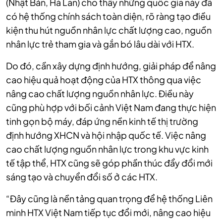
(Nhật Bản, Hà Lan) cho thấy những quốc gia này đã
có hệ thống chính sách toàn diện, rõ ràng tạo điều
kiện thu hút nguồn nhân lực chất lượng cao, nguồn
nhân lực trẻ tham gia và gắn bó lâu dài với HTX.
Do đó, cần xây dựng định hướng, giải pháp để nâng
cao hiệu quả hoạt động của HTX thông qua việc
nâng cao chất lượng nguồn nhân lực. Điều này
cũng phù hợp với bối cảnh Việt Nam đang thực hiện
tinh gọn bộ máy, đáp ứng nền kinh tế thị trường
định hướng XHCN và hội nhập quốc tế. Việc nâng
cao chất lượng nguồn nhân lực trong khu vực kinh
tế tập thể, HTX cũng sẽ góp phần thúc đẩy đổi mới
sáng tạo và chuyển đổi số ở các HTX.
“Đây cũng là nền tảng quan trọng để hệ thống Liên
minh HTX Việt Nam tiếp tục đổi mới, nâng cao hiệu