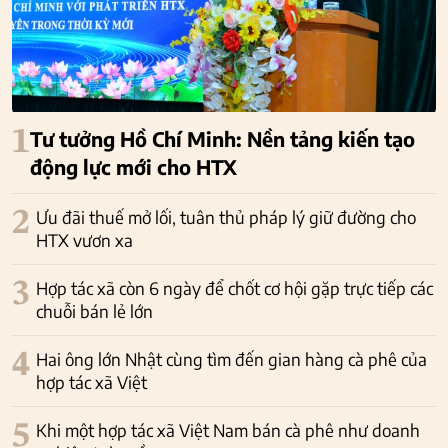
1
Tư tưởng Hồ Chí Minh: Nền tảng kiến tạo
động lực mới cho HTX
2
Ưu đãi thuế mở lối, tuân thủ pháp lý giữ đường cho
HTX vươn xa
3
Hợp tác xã còn 6 ngày để chốt cơ hội gặp trực tiếp các
chuỗi bán lẻ lớn
4
Hai ông lớn Nhật cùng tìm đến gian hàng cà phê của
hợp tác xã Việt
5
Khi một hợp tác xã Việt Nam bán cà phê như doanh