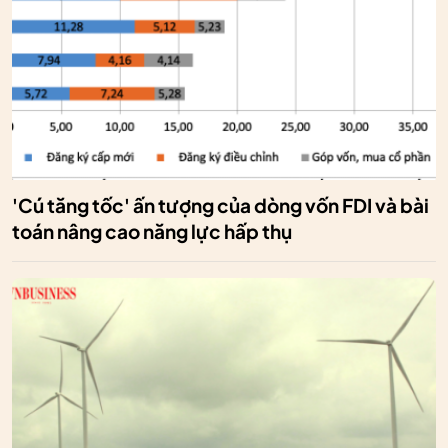
'Cú tăng tốc' ấn tượng của dòng vốn FDI và bài
toán nâng cao năng lực hấp thụ