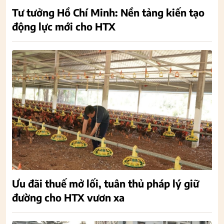
Tư tưởng Hồ Chí Minh: Nền tảng kiến tạo
động lực mới cho HTX
Ưu đãi thuế mở lối, tuân thủ pháp lý giữ
đường cho HTX vươn xa