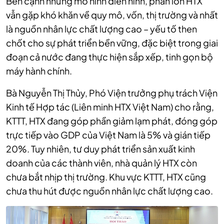
Bên cạnh những mô hình điển hình, phần lớn HTX
vẫn gặp khó khăn về quy mô, vốn, thị trường và nhất
là nguồn nhân lực chất lượng cao – yếu tố then
chốt cho sự phát triển bền vững, đặc biệt trong giai
đoạn cả nước đang thực hiện sắp xếp, tinh gọn bộ
máy hành chính.
Bà Nguyễn Thị Thủy, Phó Viện trưởng phụ trách Viện
Kinh tế Hợp tác (Liên minh HTX Việt Nam) cho rằng,
KTTT, HTX đang góp phần giảm lạm phát, đóng góp
trực tiếp vào GDP của Việt Nam là 5% và gián tiếp
20%. Tuy nhiên, tư duy phát triển sản xuất kinh
doanh của các thành viên, nhà quản lý HTX còn
chưa bắt nhịp thị trường. Khu vực KTTT, HTX cũng
chưa thu hút được nguồn nhân lực chất lượng cao.