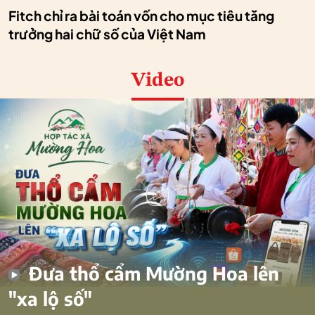
Fitch chỉ ra bài toán vốn cho mục tiêu tăng
trưởng hai chữ số của Việt Nam
Video
Đưa thổ cẩm Mường Hoa lên
"xa lộ số"