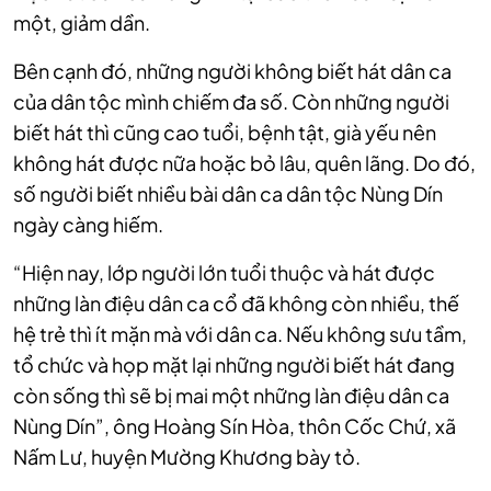
một, giảm dần.
Bên cạnh đó, những người không biết hát dân ca
của dân tộc mình chiếm đa số. Còn những người
biết hát thì cũng cao tuổi, bệnh tật, già yếu nên
không hát được nữa hoặc bỏ lâu, quên lãng. Do đó,
số người biết nhiều bài dân ca dân tộc Nùng Dín
ngày càng hiếm.
“Hiện nay, lớp người lớn tuổi thuộc và hát được
những làn điệu dân ca cổ đã không còn nhiều, thế
hệ trẻ thì ít mặn mà với dân ca. Nếu không sưu tầm,
tổ chức và họp mặt lại những người biết hát đang
còn sống thì sẽ bị mai một những làn điệu dân ca
Nùng Dín”, ông Hoàng Sín Hòa, thôn Cốc Chứ, xã
Nấm Lư, huyện Mường Khương bày tỏ.