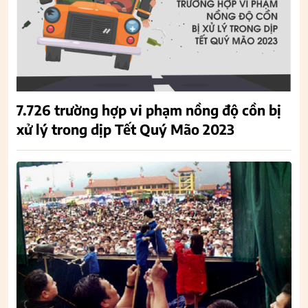
7.726 trường hợp vi phạm nồng độ cồn bị
xử lý trong dịp Tết Quý Mão 2023