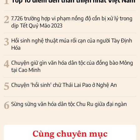
1
2
7.726 trường hợp vi phạm nồng độ cồn bị xử lý trong
dịp Tết Quý Mão 2023
3
Hồi sinh nghệ thuật múa rối cạn của người Tày Định
Hóa
4
Chuyện giữ gìn văn hóa dân tộc của đồng bào Mông
tại Cao Minh
5
Chuyện 'hồi sinh' chữ Thái Lai Pao ở Nghệ An
6
Sừng sững văn hóa dân tộc Chu Ru giữa đại ngàn
Cùng chuyên mục