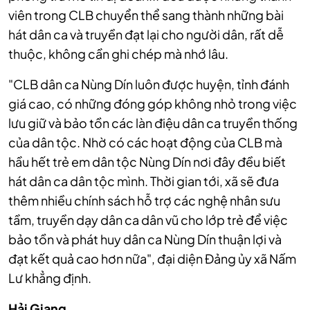
viên trong CLB chuyển thể sang thành những bài
hát dân ca và truyền đạt lại cho người dân, rất dễ
thuộc, không cần ghi chép mà nhớ lâu.
"CLB dân ca Nùng Dín luôn được huyện, tỉnh đánh
giá cao, có những đóng góp không nhỏ trong việc
lưu giữ và bảo tồn các làn điệu dân ca truyền thống
của dân tộc. Nhờ có các hoạt động của CLB mà
hầu hết trẻ em dân tộc Nùng Dín nơi đây đều biết
hát dân ca dân tộc mình. Thời gian tới, xã sẽ đưa
thêm nhiều chính sách hỗ trợ các nghệ nhân sưu
tầm, truyền dạy dân ca dân vũ cho lớp trẻ để việc
bảo tồn và phát huy dân ca Nùng Dín thuận lợi và
đạt kết quả cao hơn nữa", đại diện Đảng ủy xã Nấm
Lư khẳng định.
Hải Giang