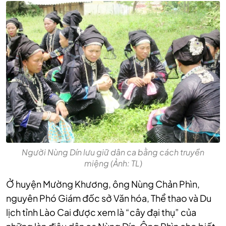
Người Nùng Dín lưu giữ dân ca bằng cách truyền
miệng (Ảnh: TL)
Ở huyện Mường Khương, ông Nùng Chản Phìn,
nguyên Phó Giám đốc sở Văn hóa, Thể thao và Du
lịch tỉnh Lào Cai được xem là “cây đại thụ” của