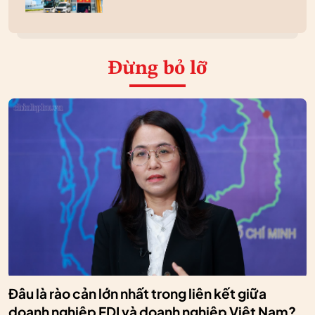
Đừng bỏ lỡ
Đâu là rào cản lớn nhất trong liên kết giữa
doanh nghiệp FDI và doanh nghiệp Việt Nam?