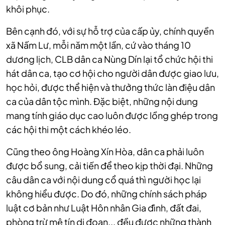
khôi phục.
Bên cạnh đó, với sự hỗ trợ của cấp ủy, chính quyền
xã Nấm Lư, mỗi năm một lần, cứ vào tháng 10
dương lịch, CLB dân ca Nùng Dín lại tổ chức hội thi
hát dân ca, tạo cơ hội cho người dân được giao lưu,
học hỏi, được thể hiện và thưởng thức làn điệu dân
ca của dân tộc mình. Đặc biệt, những nội dung
mang tính giáo dục cao luôn được lồng ghép trong
các hội thi một cách khéo léo.
Cũng theo ông Hoàng Xín Hòa, dân ca phải luôn
được bổ sung, cải tiến để theo kịp thời đại. Những
câu dân ca với nội dung cổ quá thì người học lại
không hiểu được. Do đó, những chính sách pháp
luật cơ bản như Luật Hôn nhân Gia đình, đất đai,
phòng trừ mê tín dị đoan... đều được những thành