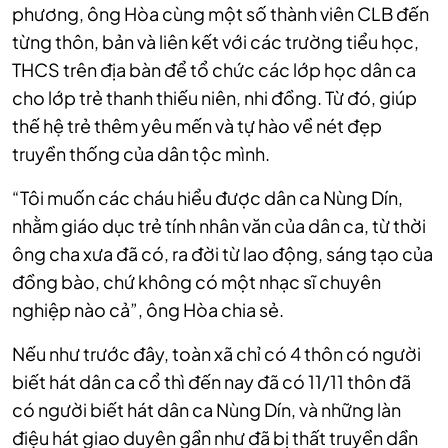
phương, ông Hòa cùng một số thành viên CLB đến
từng thôn, bản và liên kết với các trường tiểu học,
THCS trên địa bàn để tổ chức các lớp học dân ca
cho lớp trẻ thanh thiếu niên, nhi đồng. Từ đó, giúp
thế hệ trẻ thêm yêu mến và tự hào về nét đẹp
truyền thống của dân tộc mình.
“Tôi muốn các cháu hiểu được dân ca Nùng Dín,
nhằm giáo dục trẻ tính nhân văn của dân ca, từ thời
ông cha xưa đã có, ra đời từ lao động, sáng tạo của
đồng bào, chứ không có một nhạc sĩ chuyên
nghiệp nào cả”, ông Hòa chia sẻ.
Nếu như trước đây, toàn xã chỉ có 4 thôn có người
biết hát dân ca cổ thì đến nay đã có 11/11 thôn đã
có người biết hát dân ca Nùng Dín, và những làn
điệu hát giao duyên gần như đã bị thất truyền dần