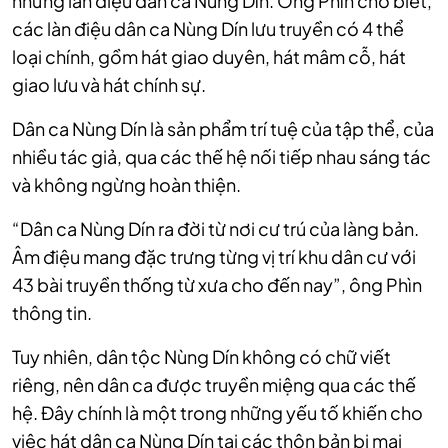
những làn điệu dân ca Nùng Dín. Ông Phìn cho biết,
các làn điệu dân ca Nùng Dín lưu truyền có 4 thể
loại chính, gồm hát giao duyên, hát mâm cỗ, hát
giao lưu và hát chính sự.
Dân ca Nùng Dín là sản phẩm trí tuệ của tập thể, của
nhiều tác giả, qua các thế hệ nối tiếp nhau sáng tác
và không ngừng hoàn thiện.
“Dân ca Nùng Dín ra đời từ nơi cư trú của làng bản.
Âm điệu mang đặc trưng từng vị trí khu dân cư với
43 bài truyền thống từ xưa cho đến nay”, ông Phìn
thông tin.
Tuy nhiên, dân tộc Nùng Dín không có chữ viết
riêng, nên dân ca được truyền miệng qua các thế
hệ. Đây chính là một trong những yếu tố khiến cho
việc hát dân ca Nùng Dín tại các thôn bản bị mai