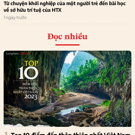
Từ chuyện khởi nghiệp của một người trẻ đến bài học
về sở hữu trí tuệ của HTX
1 ngày trước
Đọc nhiều
Top 10 điểm đến thân thiện nhất Việt Nam