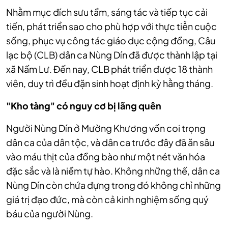
Nhằm mục đích sưu tầm, sáng tác và tiếp tục cải
tiến, phát triển sao cho phù hợp với thực tiễn cuộc
sống, phục vụ công tác giáo dục cộng đồng, Câu
lạc bộ (CLB) dân ca Nùng Dín đã được thành lập tại
xã Nấm Lư. Đến nay, CLB phát triển được 18 thành
viên, duy trì đều đặn sinh hoạt định kỳ hằng tháng.
"Kho tàng" có nguy cơ bị lãng quên
Người Nùng Dín ở Mường Khương vốn coi trọng
dân ca của dân tộc, và dân ca trước đây đã ăn sâu
vào máu thịt của đồng bào như một nét văn hóa
đặc sắc và là niềm tự hào. Không những thế, dân ca
Nùng Dín còn chứa đựng trong đó không chỉ những
giá trị đạo đức, mà còn cả kinh nghiệm sống quý
báu của người Nùng.