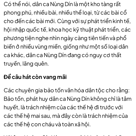
Có thể nói, dân ca Nùng Dín là một kho tàng rất
phong phú, nhiều bài, nhiều thể loại, từ các bài cổ
cho đến các bài mới. Cùng với sự phát triển kinh tế,
hội nhập quốc tế, khoa học kỹ thuật phát triển, các
phương tiện nghe nhìn ngày càng tiên tiến và phổ
biến ở nhiều vùng miền, giống như một số loại dân
ca khác, dân ca Nùng Dín đang có nguy cơ thất
truyền, lãng quên.
Để câu hát còn vang mãi
Các chuyên gia bảo tồn văn hóa dân tộc cho rằng:
Bảo tồn, phát huy dân ca Nùng Dín không chỉ là tâm
huyết, là trách nhiệm của các thế hệ đi trước với
các thế hệ mai sau, mà đây còn là trách nhiệm của
các thế hệ con cháu và toàn xã hội.