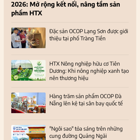
2026: Mở rộng kết nối, nâng tầm sản
phẩm HTX
Đặc sản OCOP Lạng Sơn được giới
thiệu tại phố Tràng Tiền
HTX Nông nghiệp hữu cơ Tiên
Dương: Khi nông nghiệp xanh tạo
nên thương hiệu
Hàng trăm sản phẩm OCOP Đà
Nẵng lên kệ tại sân bay quốc tế
"Ngôi sao" tỏa sáng trên những
cung đường Quảng Ngãi