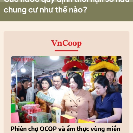
chung cư như thế nào?
VnCoop
Phiên chợ OCOP và ẩm thực vùng miền