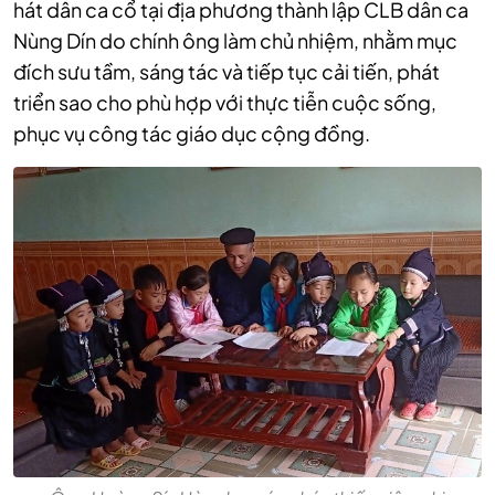
hát dân ca cổ tại địa phương thành lập CLB dân ca
Nùng Dín do chính ông làm chủ nhiệm, nhằm mục
đích sưu tầm, sáng tác và tiếp tục cải tiến, phát
triển sao cho phù hợp với thực tiễn cuộc sống,
phục vụ công tác giáo dục cộng đồng.