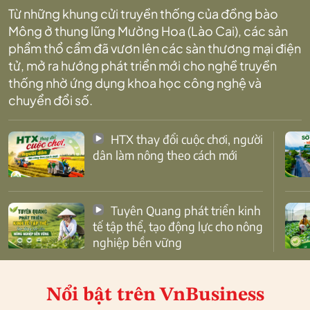
Từ những khung cửi truyền thống của đồng bào
Mông ở thung lũng Mường Hoa (Lào Cai), các sản
phẩm thổ cẩm đã vươn lên các sàn thương mại điện
tử, mở ra hướng phát triển mới cho nghề truyền
thống nhờ ứng dụng khoa học công nghệ và
chuyển đổi số.
HTX thay đổi cuộc chơi, người
dân làm nông theo cách mới
Tuyên Quang phát triển kinh
tế tập thể, tạo động lực cho nông
nghiệp bền vững
Nổi bật
trên VnBusiness