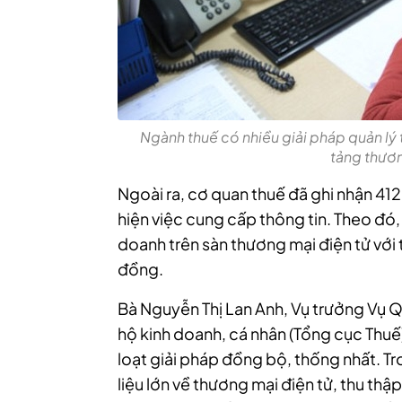
Ngành thuế có nhiều giải pháp quản lý 
tảng thươn
Ngoài ra, cơ quan thuế đã ghi nhận 412
hiện việc cung cấp thông tin. Theo đó,
doanh trên sàn thương mại điện tử với t
đồng.
Bà Nguyễn Thị Lan Anh, Vụ trưởng Vụ Q
hộ kinh doanh, cá nhân (Tổng cục Thuế)
loạt giải pháp đồng bộ, thống nhất.
Tr
liệu lớn về thương mại điện tử, thu thập