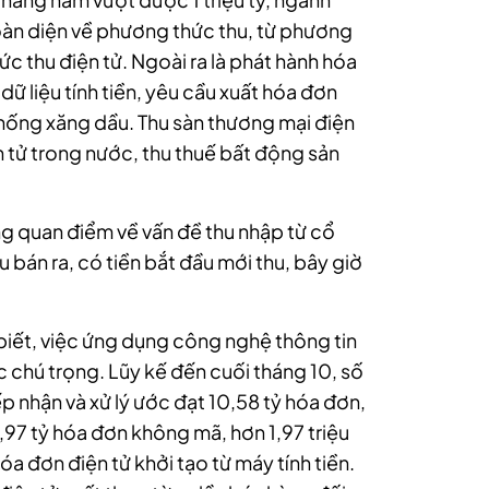
toàn diện về phương thức thu, từ phương
 thu điện tử. Ngoài ra là phát hành hóa
dữ liệu tính tiền, yêu cầu xuất hóa đơn
 thống xăng dầu. Thu sàn thương mại điện
n tử trong nước, thu thuế bất động sản
g quan điểm về vấn đề thu nhập từ cổ
 bán ra, có tiền bắt đầu mới thu, bây giờ
iết, việc ứng dụng công nghệ thông tin
 chú trọng. Lũy kế đến cuối tháng 10, số
p nhận và xử lý ước đạt 10,58 tỷ hóa đơn,
,97 tỷ hóa đơn không mã, hơn 1,97 triệu
hóa đơn điện tử khởi tạo từ máy tính tiền.