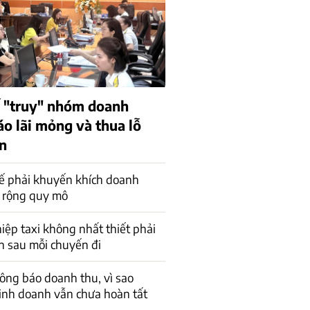
 "truy" nhóm doanh
áo lãi mỏng và thua lỗ
ên
ế phải khuyến khích doanh
 rộng quy mô
ệp taxi không nhất thiết phải
n sau mỗi chuyến đi
ông báo doanh thu, vì sao
inh doanh vẫn chưa hoàn tất