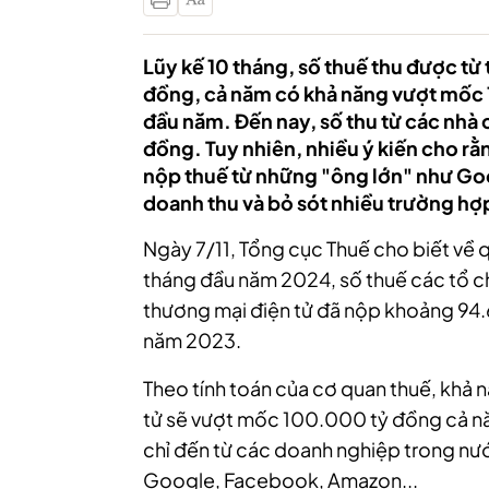
Lũy kế 10 tháng, số thuế thu được từ
đồng, cả năm có khả năng vượt mốc 1
đầu năm. Đến nay, số thu từ các nhà
đồng. Tuy nhiên, nhiều ý kiến cho rằn
nộp thuế từ những "ông lớn" như Go
doanh thu và bỏ sót nhiều trường hợ
Ngày 7/11, Tổng cục Thuế cho biết về q
tháng đầu năm 2024, số thuế các tổ c
thương mại điện tử đã nộp khoảng 94.
năm 2023.
Theo tính toán của cơ quan thuế, khả n
tử sẽ vượt mốc 100.000 tỷ đồng cả n
chỉ đến từ các doanh nghiệp trong nư
Google, Facebook, Amazon...