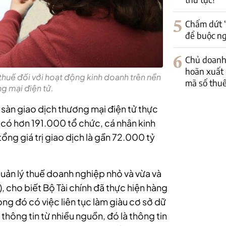
5
Chấm dứt “
để buộc ng
6
Chủ doanh
hoãn xuất 
thuế đối với hoạt động kinh doanh trên nền
mã số thu
g mại điện tử.
 sàn giao dịch thương mại điện tử thực
 có hơn 191.000 tổ chức, cá nhân kinh
ổng giá trị giao dịch là gần 72.000 tỷ
uản lý thuế doanh nghiệp nhỏ và vừa và
, cho biết Bộ Tài chính đã thực hiện hàng
ong đó có việc liên tục làm giàu cơ sở dữ
 thông tin từ nhiều nguồn, đó là thông tin