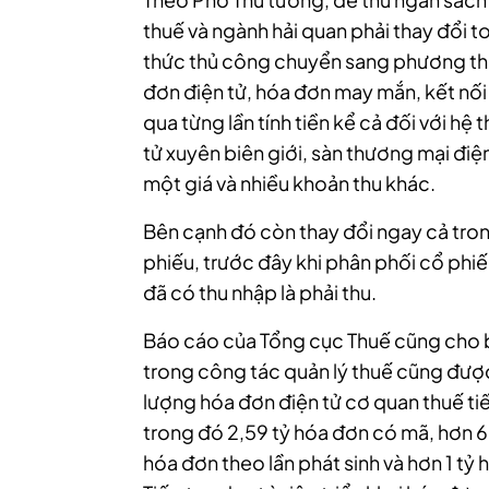
thuế và ngành hải quan phải thay đổi 
thức thủ công chuyển sang phương thức
đơn điện tử, hóa đơn may mắn, kết nối 
qua từng lần tính tiền kể cả đối với hệ
tử xuyên biên giới, sàn thương mại điệ
một giá và nhiều khoản thu khác.
Bên cạnh đó còn thay đổi ngay cả tron
phiếu, trước đây khi phân phối cổ phiếu
đã có thu nhập là phải thu.
Báo cáo của Tổng cục Thuế cũng cho b
trong công tác quản lý thuế cũng được
lượng hóa đơn điện tử cơ quan thuế tiế
trong đó 2,59 tỷ hóa đơn có mã, hơn 6
hóa đơn theo lần phát sinh và hơn 1 tỷ 