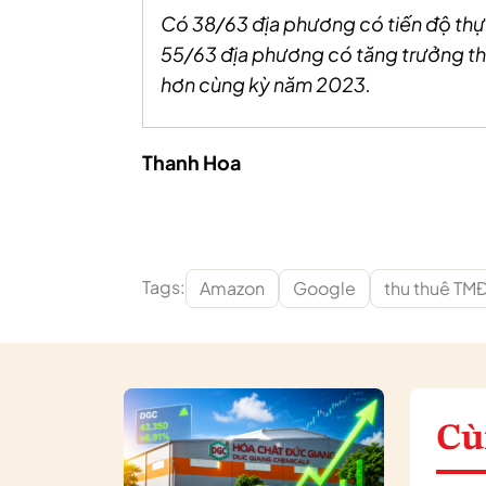
Có 38/63 địa phương có tiến độ thực
55/63 địa phương có tăng trưởng th
hơn cùng kỳ năm 2023.
Thanh Hoa
Tags:
Amazon
Google
thu thuê TM
Cù